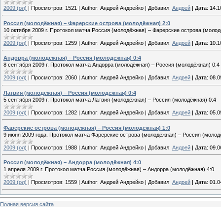
2009 (ол)
|
Просмотров:
1521
|
Author:
Андрей Андрейко
|
Добавил:
Андрей
|
Дата:
14.1
Россия (молодёжная) – Фарерские острова (молодёжная) 2:0
10 октября 2009 г. Протокол матча Россия (молодёжная) – Фарерские острова (молод
2009 (ол)
|
Просмотров:
1259
|
Author:
Андрей Андрейко
|
Добавил:
Андрей
|
Дата:
10.1
Андорра (молодёжная) – Россия (молодёжная) 0:4
8 сентября 2009 г. Протокол матча Андорра (молодёжная) – Россия (молодёжная) 0:4
2009 (ол)
|
Просмотров:
2060
|
Author:
Андрей Андрейко
|
Добавил:
Андрей
|
Дата:
08.0
Латвия (молодёжная) – Россия (молодёжная) 0:4
5 сентября 2009 г. Протокол матча Латвия (молодёжная) – Россия (молодёжная) 0:4
2009 (ол)
|
Просмотров:
1282
|
Author:
Андрей Андрейко
|
Добавил:
Андрей
|
Дата:
05.0
Фарерские острова (молодёжная) – Россия (молодёжная) 1:0
9 июня 2009 года. Протокол матча Фарерские острова (молодёжная) – Россия (молод
2009 (ол)
|
Просмотров:
1988
|
Author:
Андрей Андрейко
|
Добавил:
Андрей
|
Дата:
09.0
Россия (молодёжная) – Андорра (молодёжная) 4:0
1 апреля 2009 г. Протокол матча Россия (молодёжная) – Андорра (молодёжная) 4:0
2009 (ол)
|
Просмотров:
1559
|
Author:
Андрей Андрейко
|
Добавил:
Андрей
|
Дата:
01.0
Полная версия сайта