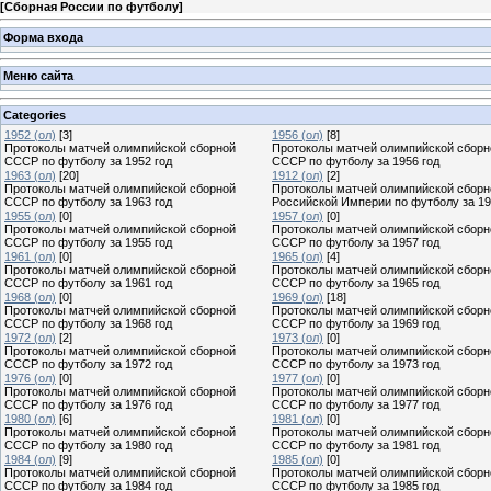
[
Сборная России по футболу
]
Форма входа
Меню сайта
Categories
1952 (ол)
[3]
1956 (ол)
[8]
Протоколы матчей олимпийской сборной
Протоколы матчей олимпийской сборн
СССР по футболу за 1952 год
СССР по футболу за 1956 год
1963 (ол)
[20]
1912 (ол)
[2]
Протоколы матчей олимпийской сборной
Протоколы матчей олимпийской сборн
СССР по футболу за 1963 год
Российской Империи по футболу за 19
1955 (ол)
[0]
1957 (ол)
[0]
Протоколы матчей олимпийской сборной
Протоколы матчей олимпийской сборн
СССР по футболу за 1955 год
СССР по футболу за 1957 год
1961 (ол)
[0]
1965 (ол)
[4]
Протоколы матчей олимпийской сборной
Протоколы матчей олимпийской сборн
СССР по футболу за 1961 год
СССР по футболу за 1965 год
1968 (ол)
[0]
1969 (ол)
[18]
Протоколы матчей олимпийской сборной
Протоколы матчей олимпийской сборн
СССР по футболу за 1968 год
СССР по футболу за 1969 год
1972 (ол)
[2]
1973 (ол)
[0]
Протоколы матчей олимпийской сборной
Протоколы матчей олимпийской сборн
СССР по футболу за 1972 год
СССР по футболу за 1973 год
1976 (ол)
[0]
1977 (ол)
[0]
Протоколы матчей олимпийской сборной
Протоколы матчей олимпийской сборн
СССР по футболу за 1976 год
СССР по футболу за 1977 год
1980 (ол)
[6]
1981 (ол)
[0]
Протоколы матчей олимпийской сборной
Протоколы матчей олимпийской сборн
СССР по футболу за 1980 год
СССР по футболу за 1981 год
1984 (ол)
[9]
1985 (ол)
[0]
Протоколы матчей олимпийской сборной
Протоколы матчей олимпийской сборн
СССР по футболу за 1984 год
СССР по футболу за 1985 год