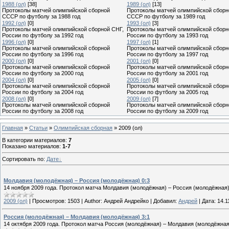
1988 (ол)
[38]
1989 (ол)
[13]
Протоколы матчей олимпийской сборной
Протоколы матчей олимпийской сборн
СССР по футболу за 1988 год
СССР по футболу за 1989 год
1992 (ол)
[0]
1993 (ол)
[3]
Протоколы матчей олимпийской сборной СНГ,
Протоколы матчей олимпийской сборн
России по футболу за 1992 год
России по футболу за 1993 год
1996 (ол)
[0]
1997 (ол)
[1]
Протоколы матчей олимпийской сборной
Протоколы матчей олимпийской сборн
России по футболу за 1996 год
России по футболу за 1997 год
2000 (ол)
[0]
2001 (ол)
[0]
Протоколы матчей олимпийской сборной
Протоколы матчей олимпийской сборн
России по футболу за 2000 год
России по футболу за 2001 год
2004 (ол)
[0]
2005 (ол)
[0]
Протоколы матчей олимпийской сборной
Протоколы матчей олимпийской сборн
России по футболу за 2004 год
России по футболу за 2005 год
2008 (ол)
[0]
2009 (ол)
[7]
Протоколы матчей олимпийской сборной
Протоколы матчей олимпийской сборн
России по футболу за 2008 год
России по футболу за 2009 год
Главная
»
Статьи
»
Олимпийская сборная
» 2009 (ол)
В категории материалов
:
7
Показано материалов
:
1-7
Сортировать по
:
Дате
Молдавия (молодёжная) – Россия (молодёжная) 0:3
14 ноября 2009 года. Протокол матча Молдавия (молодёжная) – Россия (молодёжная)
2009 (ол)
|
Просмотров:
1503
|
Author:
Андрей Андрейко
|
Добавил:
Андрей
|
Дата:
14.1
Россия (молодёжная) – Молдавия (молодёжная) 3:1
14 октября 2009 года. Протокол матча Россия (молодёжная) – Молдавия (молодёжная