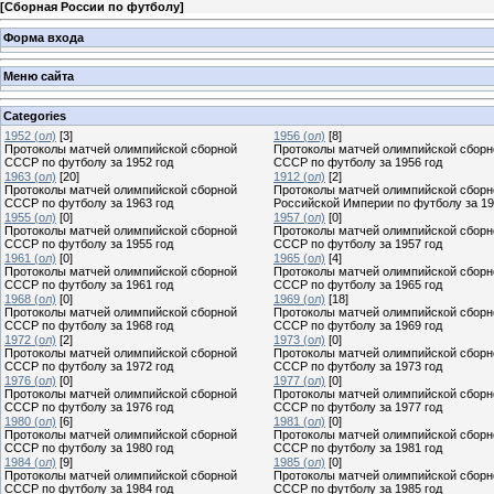
[
Сборная России по футболу
]
Форма входа
Меню сайта
Categories
1952 (ол)
[3]
1956 (ол)
[8]
Протоколы матчей олимпийской сборной
Протоколы матчей олимпийской сборн
СССР по футболу за 1952 год
СССР по футболу за 1956 год
1963 (ол)
[20]
1912 (ол)
[2]
Протоколы матчей олимпийской сборной
Протоколы матчей олимпийской сборн
СССР по футболу за 1963 год
Российской Империи по футболу за 19
1955 (ол)
[0]
1957 (ол)
[0]
Протоколы матчей олимпийской сборной
Протоколы матчей олимпийской сборн
СССР по футболу за 1955 год
СССР по футболу за 1957 год
1961 (ол)
[0]
1965 (ол)
[4]
Протоколы матчей олимпийской сборной
Протоколы матчей олимпийской сборн
СССР по футболу за 1961 год
СССР по футболу за 1965 год
1968 (ол)
[0]
1969 (ол)
[18]
Протоколы матчей олимпийской сборной
Протоколы матчей олимпийской сборн
СССР по футболу за 1968 год
СССР по футболу за 1969 год
1972 (ол)
[2]
1973 (ол)
[0]
Протоколы матчей олимпийской сборной
Протоколы матчей олимпийской сборн
СССР по футболу за 1972 год
СССР по футболу за 1973 год
1976 (ол)
[0]
1977 (ол)
[0]
Протоколы матчей олимпийской сборной
Протоколы матчей олимпийской сборн
СССР по футболу за 1976 год
СССР по футболу за 1977 год
1980 (ол)
[6]
1981 (ол)
[0]
Протоколы матчей олимпийской сборной
Протоколы матчей олимпийской сборн
СССР по футболу за 1980 год
СССР по футболу за 1981 год
1984 (ол)
[9]
1985 (ол)
[0]
Протоколы матчей олимпийской сборной
Протоколы матчей олимпийской сборн
СССР по футболу за 1984 год
СССР по футболу за 1985 год