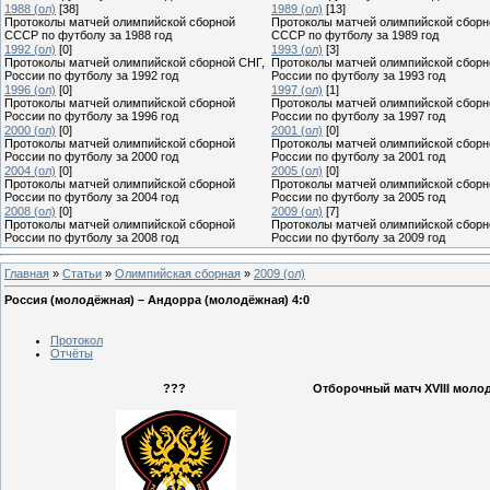
1988 (ол)
[38]
1989 (ол)
[13]
Протоколы матчей олимпийской сборной
Протоколы матчей олимпийской сборн
СССР по футболу за 1988 год
СССР по футболу за 1989 год
1992 (ол)
[0]
1993 (ол)
[3]
Протоколы матчей олимпийской сборной СНГ,
Протоколы матчей олимпийской сборн
России по футболу за 1992 год
России по футболу за 1993 год
1996 (ол)
[0]
1997 (ол)
[1]
Протоколы матчей олимпийской сборной
Протоколы матчей олимпийской сборн
России по футболу за 1996 год
России по футболу за 1997 год
2000 (ол)
[0]
2001 (ол)
[0]
Протоколы матчей олимпийской сборной
Протоколы матчей олимпийской сборн
России по футболу за 2000 год
России по футболу за 2001 год
2004 (ол)
[0]
2005 (ол)
[0]
Протоколы матчей олимпийской сборной
Протоколы матчей олимпийской сборн
России по футболу за 2004 год
России по футболу за 2005 год
2008 (ол)
[0]
2009 (ол)
[7]
Протоколы матчей олимпийской сборной
Протоколы матчей олимпийской сборн
России по футболу за 2008 год
России по футболу за 2009 год
Главная
»
Статьи
»
Олимпийская сборная
»
2009 (ол)
Россия (молодёжная) – Андорра (молодёжная) 4:0
Протокол
Отчёты
???
Отборочный матч XVIII молод