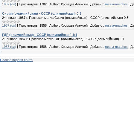
1987 (ол)
|
Просмотров:
1782
|
Author:
Хромцев Алексей
|
Добавил:
russia-matches
|
Да
Сирия (олимпийская) - СССР (олимпийская) 0:3
24 января 1987 г. Протокол матча Сирия (олимпийская) - СССР (олимпийская) 0:3
1987 (ол)
|
Просмотров:
1558
|
Author:
Хромцев Алексей
|
Добавил:
russia-matches
|
Да
ГДР (олимпийская) - СССР (олимпийская) 1:1
21 января 1987 г. Протокол матча ГДР (олимпийская) - СССР (олимпийская) 1:1
1987 (ол)
|
Просмотров:
1588
|
Author:
Хромцев Алексей
|
Добавил:
russia-matches
|
Да
Полная версия сайта