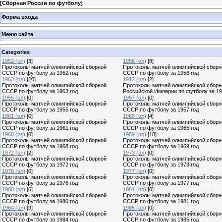
[
Сборная России по футболу
]
Форма входа
Меню сайта
Categories
1952 (ол)
[3]
1956 (ол)
[8]
Протоколы матчей олимпийской сборной
Протоколы матчей олимпийской сборн
СССР по футболу за 1952 год
СССР по футболу за 1956 год
1963 (ол)
[20]
1912 (ол)
[2]
Протоколы матчей олимпийской сборной
Протоколы матчей олимпийской сборн
СССР по футболу за 1963 год
Российской Империи по футболу за 19
1955 (ол)
[0]
1957 (ол)
[0]
Протоколы матчей олимпийской сборной
Протоколы матчей олимпийской сборн
СССР по футболу за 1955 год
СССР по футболу за 1957 год
1961 (ол)
[0]
1965 (ол)
[4]
Протоколы матчей олимпийской сборной
Протоколы матчей олимпийской сборн
СССР по футболу за 1961 год
СССР по футболу за 1965 год
1968 (ол)
[0]
1969 (ол)
[18]
Протоколы матчей олимпийской сборной
Протоколы матчей олимпийской сборн
СССР по футболу за 1968 год
СССР по футболу за 1969 год
1972 (ол)
[2]
1973 (ол)
[0]
Протоколы матчей олимпийской сборной
Протоколы матчей олимпийской сборн
СССР по футболу за 1972 год
СССР по футболу за 1973 год
1976 (ол)
[0]
1977 (ол)
[0]
Протоколы матчей олимпийской сборной
Протоколы матчей олимпийской сборн
СССР по футболу за 1976 год
СССР по футболу за 1977 год
1980 (ол)
[6]
1981 (ол)
[0]
Протоколы матчей олимпийской сборной
Протоколы матчей олимпийской сборн
СССР по футболу за 1980 год
СССР по футболу за 1981 год
1984 (ол)
[9]
1985 (ол)
[0]
Протоколы матчей олимпийской сборной
Протоколы матчей олимпийской сборн
СССР по футболу за 1984 год
СССР по футболу за 1985 год