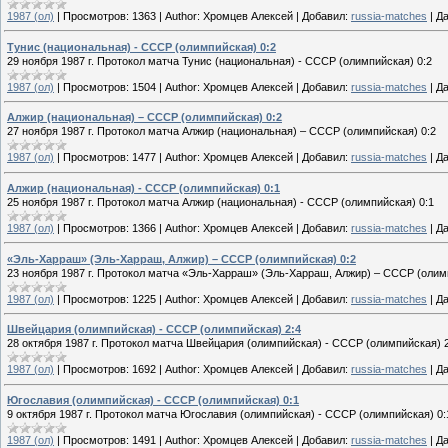
1987 (ол)
|
Просмотров:
1363
|
Author:
Хромцев Алексей
|
Добавил:
russia-matches
|
Да
Тунис (национальная) - СССР (олимпийская) 0:2
29 ноября 1987 г. Протокол матча Тунис (национальная) - СССР (олимпийская) 0:2
1987 (ол)
|
Просмотров:
1504
|
Author:
Хромцев Алексей
|
Добавил:
russia-matches
|
Да
Алжир (национальная) – СССР (олимпийская) 0:2
27 ноября 1987 г. Протокол матча Алжир (национальная) – СССР (олимпийская) 0:2
1987 (ол)
|
Просмотров:
1477
|
Author:
Хромцев Алексей
|
Добавил:
russia-matches
|
Да
Алжир (национальная) - СССР (олимпийская) 0:1
25 ноября 1987 г. Протокол матча Алжир (национальная) - СССР (олимпийская) 0:1
1987 (ол)
|
Просмотров:
1366
|
Author:
Хромцев Алексей
|
Добавил:
russia-matches
|
Да
«Эль-Харраш» (Эль-Харраш, Алжир) – СССР (олимпийская) 0:2
23 ноября 1987 г. Протокол матча «Эль-Харраш» (Эль-Харраш, Алжир) – СССР (олимпийска
1987 (ол)
|
Просмотров:
1225
|
Author:
Хромцев Алексей
|
Добавил:
russia-matches
|
Да
Швейцария (олимпийская) - СССР (олимпийская) 2:4
28 октября 1987 г. Протокол матча Швейцария (олимпийская) - СССР (олимпийская) 2
1987 (ол)
|
Просмотров:
1692
|
Author:
Хромцев Алексей
|
Добавил:
russia-matches
|
Да
Югославия (олимпийская) - СССР (олимпийская) 0:1
9 октября 1987 г. Протокол матча Югославия (олимпийская) - СССР (олимпийская) 0:
1987 (ол)
|
Просмотров:
1491
|
Author:
Хромцев Алексей
|
Добавил:
russia-matches
|
Да