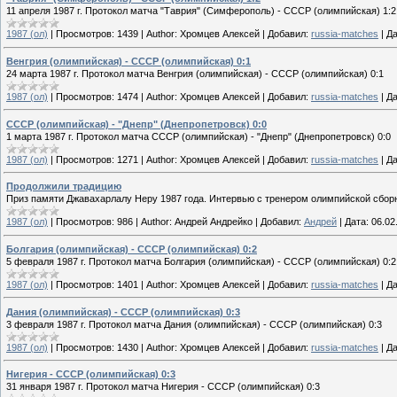
11 апреля 1987 г. Протокол матча "Таврия" (Симферополь) - СССР (олимпийская) 1:2
1987 (ол)
|
Просмотров:
1439
|
Author:
Хромцев Алексей
|
Добавил:
russia-matches
|
Да
Венгрия (олимпийская) - СССР (олимпийская) 0:1
24 марта 1987 г. Протокол матча Венгрия (олимпийская) - СССР (олимпийская) 0:1
1987 (ол)
|
Просмотров:
1474
|
Author:
Хромцев Алексей
|
Добавил:
russia-matches
|
Да
СССР (олимпийская) - "Днепр" (Днепропетровск) 0:0
1 марта 1987 г. Протокол матча СССР (олимпийская) - "Днепр" (Днепропетровск) 0:0
1987 (ол)
|
Просмотров:
1271
|
Author:
Хромцев Алексей
|
Добавил:
russia-matches
|
Да
Продолжили традицию
Приз памяти Джавахарлалу Неру 1987 года. Интервью с тренером олимпийской сбор
1987 (ол)
|
Просмотров:
986
|
Author:
Андрей Андрейко
|
Добавил:
Андрей
|
Дата:
06.02
Болгария (олимпийская) - СССР (олимпийская) 0:2
5 февраля 1987 г. Протокол матча Болгария (олимпийская) - СССР (олимпийская) 0:2
1987 (ол)
|
Просмотров:
1401
|
Author:
Хромцев Алексей
|
Добавил:
russia-matches
|
Да
Дания (олимпийская) - СССР (олимпийская) 0:3
3 февраля 1987 г. Протокол матча Дания (олимпийская) - СССР (олимпийская) 0:3
1987 (ол)
|
Просмотров:
1430
|
Author:
Хромцев Алексей
|
Добавил:
russia-matches
|
Да
Нигерия - СССР (олимпийская) 0:3
31 января 1987 г. Протокол матча Нигерия - СССР (олимпийская) 0:3