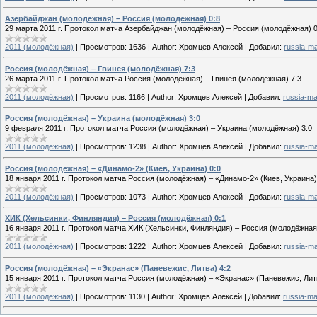
Азербайджан (молодёжная) – Россия (молодёжная) 0:8
29 марта 2011 г. Протокол матча Азербайджан (молодёжная) – Россия (молодёжная) 0
2011 (молодёжная)
|
Просмотров:
1636
|
Author:
Хромцев Алексей
|
Добавил:
russia-m
Россия (молодёжная) – Гвинея (молодёжная) 7:3
26 марта 2011 г. Протокол матча Россия (молодёжная) – Гвинея (молодёжная) 7:3
2011 (молодёжная)
|
Просмотров:
1166
|
Author:
Хромцев Алексей
|
Добавил:
russia-m
Россия (молодёжная) – Украина (молодёжная) 3:0
9 февраля 2011 г. Протокол матча Россия (молодёжная) – Украина (молодёжная) 3:0
2011 (молодёжная)
|
Просмотров:
1238
|
Author:
Хромцев Алексей
|
Добавил:
russia-m
Россия (молодёжная) – «Динамо-2» (Киев, Украина) 0:0
18 января 2011 г. Протокол матча Россия (молодёжная) – «Динамо-2» (Киев, Украина)
2011 (молодёжная)
|
Просмотров:
1073
|
Author:
Хромцев Алексей
|
Добавил:
russia-m
ХИК (Хельсинки, Финляндия) – Россия (молодёжная) 0:1
16 января 2011 г. Протокол матча ХИК (Хельсинки, Финляндия) – Россия (молодёжная
2011 (молодёжная)
|
Просмотров:
1222
|
Author:
Хромцев Алексей
|
Добавил:
russia-m
Россия (молодёжная) – «Экранас» (Паневежис, Литва) 4:2
15 января 2011 г. Протокол матча Россия (молодёжная) – «Экранас» (Паневежис, Лит
2011 (молодёжная)
|
Просмотров:
1130
|
Author:
Хромцев Алексей
|
Добавил:
russia-m