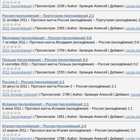
2011 (молодёжная)
|
Просмотров:
1538
|
Author:
Хромцев Алексей
|
Добавил:
russia-m
Россия (молодёжная) – Португалия (молодёжная) 2:1
11 октября 2011 г. Протокол матча Россия (молодёжная) – Португалия (молодёжная) 2
2011 (молодёжная)
|
Просмотров:
2355
|
Author:
Хромцев Алексей
|
Добавил:
russia-m
Молдавия (молодёжная) – Россия (молодёжная) 0:6
7 октября 2011 г. Протокол матча Молдавия (молодёжная) – Россия (молодёжная) 0:6
2011 (молодёжная)
|
Просмотров:
1709
|
Author:
Хромцев Алексей
|
Добавил:
russia-m
Польша (молодёжная) – Россия (молодёжная) 0:2
6 сентября 2011 г. Протокол матча Польша (молодёжная) – Россия (молодёжная) 0:2
2011 (молодёжная)
|
Просмотров:
2333
|
Author:
Хромцев Алексей
|
Добавил:
russia-m
Россия-2 – Россия (молодёжная) 2:1
10 августа 2011 г. Протокол матча Россия-2 – Россия (молодёжная) 2:1
2011 (вторая сборная)
|
Просмотров:
1798
|
Author:
Хромцев Алексей
|
Добавил:
russi
Испания (молодёжная) – Россия (молодёжная) 1:1
5 июня 2011 г. Протокол матча Испания (молодёжная) – Россия (молодёжная) 1:1
2011 (молодёжная)
|
Просмотров:
1981
|
Author:
Хромцев Алексей
|
Добавил:
russia-m
Италия (молодёжная) – Россия (молодёжная) 2:0
13 апреля 2011 г. Протокол матча Италия (молодёжная) – Россия (молодёжная) 2:0
2011 (молодёжная)
|
Просмотров:
1798
|
Author:
Хромцев Алексей
|
Добавил:
russia-m