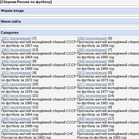
[
Сборная России по футболу
]
Форма входа
Меню сайта
Categories
1957 (молодёжная)
[7]
1958 (молодёжная)
[5]
Протоколы матчей молодёжной сборной СССР
Протоколы матчей молодёжной сборн
по футболу за 1957 год
по футболу за 1958 год
1964 (молодёжная)
[13]
1965 (молодёжная)
[7]
Протоколы матчей молодёжной сборной СССР
Протоколы матчей молодёжной сборн
по футболу за 1964 год
по футболу за 1965 год
1968 (молодёжная)
[8]
1969 (молодёжная)
[10]
Протоколы матчей молодёжной сборной СССР
Протоколы матчей молодёжной сборн
по футболу за 1968 год
по футболу за 1969 год
1972 (молодёжная)
[9]
1973 (молодёжная)
[5]
Протоколы матчей молодёжной сборной СССР
Протоколы матчей молодёжной сборн
по футболу за 1972 год
по футболу за 1973 год
1976 (молодёжная)
[26]
1977 (молодёжная)
[17]
Протоколы матчей молодёжной сборной СССР
Протоколы матчей молодёжной сборн
по футболу за 1976 год
по футболу за 1977 год
1980 (молодёжная)
[21]
1981 (молодёжная)
[14]
Протоколы матчей молодёжной сборной СССР
Протоколы матчей молодёжной сборн
по футболу за 1980 год
по футболу за 1981 год
1984 (молодёжная)
[12]
1985 (молодёжная)
[8]
Протоколы матчей молодёжной сборной СССР
Протоколы матчей молодёжной сборн
по футболу за 1984 год
по футболу за 1985 год
1988 (молодёжная)
[19]
1989 (молодёжная)
[17]
Протоколы матчей молодёжной сборной СССР
Протоколы матчей молодёжной сборн
по футболу за 1988 год
по футболу за 1989 год
1992 (молодёжная)
[12]
1993 (молодёжная)
[18]
Протоколы матчей молодёжной сборной СНГ,
Протоколы матчей молодёжной сборн
России по футболу за 1992 год
России по футболу за 1993 год