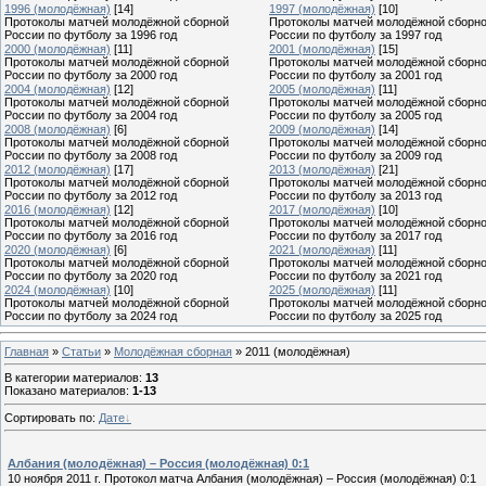
1996 (молодёжная)
[14]
1997 (молодёжная)
[10]
Протоколы матчей молодёжной сборной
Протоколы матчей молодёжной сборн
России по футболу за 1996 год
России по футболу за 1997 год
2000 (молодёжная)
[11]
2001 (молодёжная)
[15]
Протоколы матчей молодёжной сборной
Протоколы матчей молодёжной сборн
России по футболу за 2000 год
России по футболу за 2001 год
2004 (молодёжная)
[12]
2005 (молодёжная)
[11]
Протоколы матчей молодёжной сборной
Протоколы матчей молодёжной сборн
России по футболу за 2004 год
России по футболу за 2005 год
2008 (молодёжная)
[6]
2009 (молодёжная)
[14]
Протоколы матчей молодёжной сборной
Протоколы матчей молодёжной сборн
России по футболу за 2008 год
России по футболу за 2009 год
2012 (молодёжная)
[17]
2013 (молодёжная)
[21]
Протоколы матчей молодёжной сборной
Протоколы матчей молодёжной сборн
России по футболу за 2012 год
России по футболу за 2013 год
2016 (молодёжная)
[12]
2017 (молодёжная)
[10]
Протоколы матчей молодёжной сборной
Протоколы матчей молодёжной сборн
России по футболу за 2016 год
России по футболу за 2017 год
2020 (молодёжная)
[6]
2021 (молодёжная)
[11]
Протоколы матчей молодёжной сборной
Протоколы матчей молодёжной сборн
России по футболу за 2020 год
России по футболу за 2021 год
2024 (молодёжная)
[10]
2025 (молодёжная)
[11]
Протоколы матчей молодёжной сборной
Протоколы матчей молодёжной сборн
России по футболу за 2024 год
России по футболу за 2025 год
Главная
»
Статьи
»
Молодёжная сборная
» 2011 (молодёжная)
В категории материалов
:
13
Показано материалов
:
1-13
Сортировать по
:
Дате
Албания (молодёжная) – Россия (молодёжная) 0:1
10 ноября 2011 г. Протокол матча Албания (молодёжная) – Россия (молодёжная) 0:1