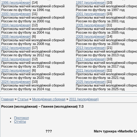
1996 (молодёжная)
[14]
1997 (молодёжная)
[10]
Протоколы матчей молодёжной сборной
Протоколы матчей молодёжной сборн
России по футболу за 1996 год
России по футболу за 1997 год
2000 (молодёжная)
[11]
2001 (молодёжная)
[15]
Протоколы матчей молодёжной сборной
Протоколы матчей молодёжной сборн
России по футболу за 2000 год
России по футболу за 2001 год
2004 (молодёжная)
[12]
2005 (молодёжная)
[11]
Протоколы матчей молодёжной сборной
Протоколы матчей молодёжной сборн
России по футболу за 2004 год
России по футболу за 2005 год
2008 (молодёжная)
[6]
2009 (молодёжная)
[14]
Протоколы матчей молодёжной сборной
Протоколы матчей молодёжной сборн
России по футболу за 2008 год
России по футболу за 2009 год
2012 (молодёжная)
[17]
2013 (молодёжная)
[21]
Протоколы матчей молодёжной сборной
Протоколы матчей молодёжной сборн
России по футболу за 2012 год
России по футболу за 2013 год
2016 (молодёжная)
[12]
2017 (молодёжная)
[10]
Протоколы матчей молодёжной сборной
Протоколы матчей молодёжной сборн
России по футболу за 2016 год
России по футболу за 2017 год
2020 (молодёжная)
[6]
2021 (молодёжная)
[11]
Протоколы матчей молодёжной сборной
Протоколы матчей молодёжной сборн
России по футболу за 2020 год
России по футболу за 2021 год
2024 (молодёжная)
[10]
2025 (молодёжная)
[11]
Протоколы матчей молодёжной сборной
Протоколы матчей молодёжной сборн
России по футболу за 2024 год
России по футболу за 2025 год
Главная
»
Статьи
»
Молодёжная сборная
»
2011 (молодёжная)
Россия (молодёжная) – Гвинея (молодёжная) 7:3
Протокол
Отчёты
???
Матч турнира «Marbella C