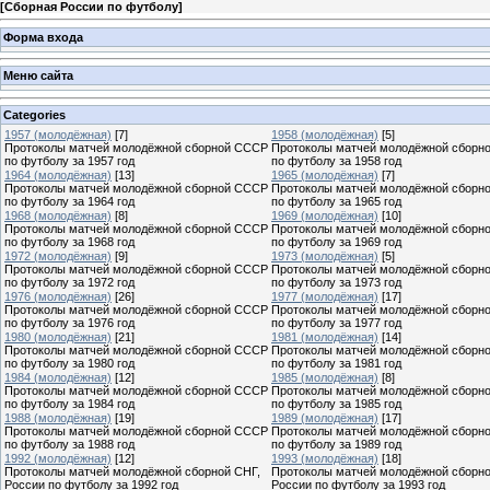
[
Сборная России по футболу
]
Форма входа
Меню сайта
Categories
1957 (молодёжная)
[7]
1958 (молодёжная)
[5]
Протоколы матчей молодёжной сборной СССР
Протоколы матчей молодёжной сборн
по футболу за 1957 год
по футболу за 1958 год
1964 (молодёжная)
[13]
1965 (молодёжная)
[7]
Протоколы матчей молодёжной сборной СССР
Протоколы матчей молодёжной сборн
по футболу за 1964 год
по футболу за 1965 год
1968 (молодёжная)
[8]
1969 (молодёжная)
[10]
Протоколы матчей молодёжной сборной СССР
Протоколы матчей молодёжной сборн
по футболу за 1968 год
по футболу за 1969 год
1972 (молодёжная)
[9]
1973 (молодёжная)
[5]
Протоколы матчей молодёжной сборной СССР
Протоколы матчей молодёжной сборн
по футболу за 1972 год
по футболу за 1973 год
1976 (молодёжная)
[26]
1977 (молодёжная)
[17]
Протоколы матчей молодёжной сборной СССР
Протоколы матчей молодёжной сборн
по футболу за 1976 год
по футболу за 1977 год
1980 (молодёжная)
[21]
1981 (молодёжная)
[14]
Протоколы матчей молодёжной сборной СССР
Протоколы матчей молодёжной сборн
по футболу за 1980 год
по футболу за 1981 год
1984 (молодёжная)
[12]
1985 (молодёжная)
[8]
Протоколы матчей молодёжной сборной СССР
Протоколы матчей молодёжной сборн
по футболу за 1984 год
по футболу за 1985 год
1988 (молодёжная)
[19]
1989 (молодёжная)
[17]
Протоколы матчей молодёжной сборной СССР
Протоколы матчей молодёжной сборн
по футболу за 1988 год
по футболу за 1989 год
1992 (молодёжная)
[12]
1993 (молодёжная)
[18]
Протоколы матчей молодёжной сборной СНГ,
Протоколы матчей молодёжной сборн
России по футболу за 1992 год
России по футболу за 1993 год