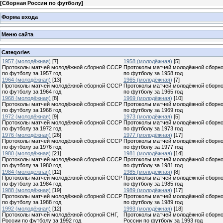
[
Сборная России по футболу
]
Форма входа
Меню сайта
Categories
1957 (молодёжная)
[7]
1958 (молодёжная)
[5]
Протоколы матчей молодёжной сборной СССР
Протоколы матчей молодёжной сборн
по футболу за 1957 год
по футболу за 1958 год
1964 (молодёжная)
[13]
1965 (молодёжная)
[7]
Протоколы матчей молодёжной сборной СССР
Протоколы матчей молодёжной сборн
по футболу за 1964 год
по футболу за 1965 год
1968 (молодёжная)
[8]
1969 (молодёжная)
[10]
Протоколы матчей молодёжной сборной СССР
Протоколы матчей молодёжной сборн
по футболу за 1968 год
по футболу за 1969 год
1972 (молодёжная)
[9]
1973 (молодёжная)
[5]
Протоколы матчей молодёжной сборной СССР
Протоколы матчей молодёжной сборн
по футболу за 1972 год
по футболу за 1973 год
1976 (молодёжная)
[26]
1977 (молодёжная)
[17]
Протоколы матчей молодёжной сборной СССР
Протоколы матчей молодёжной сборн
по футболу за 1976 год
по футболу за 1977 год
1980 (молодёжная)
[21]
1981 (молодёжная)
[14]
Протоколы матчей молодёжной сборной СССР
Протоколы матчей молодёжной сборн
по футболу за 1980 год
по футболу за 1981 год
1984 (молодёжная)
[12]
1985 (молодёжная)
[8]
Протоколы матчей молодёжной сборной СССР
Протоколы матчей молодёжной сборн
по футболу за 1984 год
по футболу за 1985 год
1988 (молодёжная)
[19]
1989 (молодёжная)
[17]
Протоколы матчей молодёжной сборной СССР
Протоколы матчей молодёжной сборн
по футболу за 1988 год
по футболу за 1989 год
1992 (молодёжная)
[12]
1993 (молодёжная)
[18]
Протоколы матчей молодёжной сборной СНГ,
Протоколы матчей молодёжной сборн
России по футболу за 1992 год
России по футболу за 1993 год