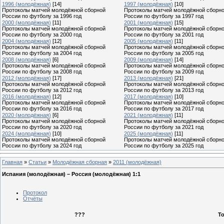
1996 (молодёжная)
[14]
1997 (молодёжная)
[10]
Протоколы матчей молодёжной сборной
Протоколы матчей молодёжной сборн
России по футболу за 1996 год
России по футболу за 1997 год
2000 (молодёжная)
[11]
2001 (молодёжная)
[15]
Протоколы матчей молодёжной сборной
Протоколы матчей молодёжной сборн
России по футболу за 2000 год
России по футболу за 2001 год
2004 (молодёжная)
[12]
2005 (молодёжная)
[11]
Протоколы матчей молодёжной сборной
Протоколы матчей молодёжной сборн
России по футболу за 2004 год
России по футболу за 2005 год
2008 (молодёжная)
[6]
2009 (молодёжная)
[14]
Протоколы матчей молодёжной сборной
Протоколы матчей молодёжной сборн
России по футболу за 2008 год
России по футболу за 2009 год
2012 (молодёжная)
[17]
2013 (молодёжная)
[21]
Протоколы матчей молодёжной сборной
Протоколы матчей молодёжной сборн
России по футболу за 2012 год
России по футболу за 2013 год
2016 (молодёжная)
[12]
2017 (молодёжная)
[10]
Протоколы матчей молодёжной сборной
Протоколы матчей молодёжной сборн
России по футболу за 2016 год
России по футболу за 2017 год
2020 (молодёжная)
[6]
2021 (молодёжная)
[11]
Протоколы матчей молодёжной сборной
Протоколы матчей молодёжной сборн
России по футболу за 2020 год
России по футболу за 2021 год
2024 (молодёжная)
[10]
2025 (молодёжная)
[11]
Протоколы матчей молодёжной сборной
Протоколы матчей молодёжной сборн
России по футболу за 2024 год
России по футболу за 2025 год
Главная
»
Статьи
»
Молодёжная сборная
»
2011 (молодёжная)
Испания (молодёжная) – Россия (молодёжная) 1:1
Протокол
Отчёты
???
Т