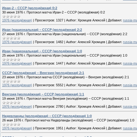
Иран-2 – СССР (молодёжная) 0:2
30 июня 1976 г. Протокол матча Иран-2 – СССР (молодёжная) 0:2
1976 (молодёжная)
|
Просмотров:
1327
|
Author:
Хромцев Алексей
|
Добавил:
russia-m
Иран (национальная) – СССР (молодёжная) 2:2
27 июня 1976 г. Протокол матча Иран (национальная) – СССР (молодёжная) 2:2
1976 (молодёжная)
|
Просмотров:
1482
|
Author:
Алексей Хромцев
|
Добавил:
russia-m
Иран (национальная) – СССР (молодёжная) 1:0
25 июня 1976 г. Протокол матча Иран (национальная) – СССР (молодёжная) 1:0
1976 (молодёжная)
|
Просмотров:
1447
|
Author:
Алексей Хромцев
|
Добавил:
russia-m
СССР (молодёжная) – Венгрия (молодёжная) 2:1
23 июня 1976 г. Протокол матча СССР (молодёжная) – Венгрия (молодёжная) 2:1
1976 (молодёжная)
|
Просмотров:
5552
|
Author:
Хромцев Алексей
|
Добавил:
russia-m
Венгрия (молодёжная) – СССР (молодёжная) 1:1
19 июня 1976 г. Протокол матча Венгрия (молодёжная) – СССР (молодёжная) 1:1
1976 (молодёжная)
|
Просмотров:
2780
|
Author:
Хромцев Алексей
|
Добавил:
russia-m
Нидерланды (молодёжная) – СССР (молодёжная) 1:0
26 мая 1976 г. Протокол матча Нидерланды (молодёжная) – СССР (молодёжная) 1:0
1976 (молодёжная)
|
Просмотров:
1951
|
Author:
Хромцев Алексей
|
Добавил:
russia-m