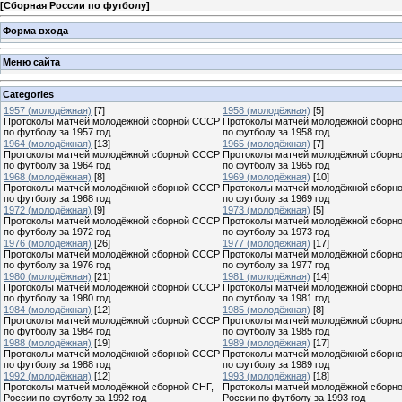
[
Сборная России по футболу
]
Форма входа
Меню сайта
Categories
1957 (молодёжная)
[7]
1958 (молодёжная)
[5]
Протоколы матчей молодёжной сборной СССР
Протоколы матчей молодёжной сборн
по футболу за 1957 год
по футболу за 1958 год
1964 (молодёжная)
[13]
1965 (молодёжная)
[7]
Протоколы матчей молодёжной сборной СССР
Протоколы матчей молодёжной сборн
по футболу за 1964 год
по футболу за 1965 год
1968 (молодёжная)
[8]
1969 (молодёжная)
[10]
Протоколы матчей молодёжной сборной СССР
Протоколы матчей молодёжной сборн
по футболу за 1968 год
по футболу за 1969 год
1972 (молодёжная)
[9]
1973 (молодёжная)
[5]
Протоколы матчей молодёжной сборной СССР
Протоколы матчей молодёжной сборн
по футболу за 1972 год
по футболу за 1973 год
1976 (молодёжная)
[26]
1977 (молодёжная)
[17]
Протоколы матчей молодёжной сборной СССР
Протоколы матчей молодёжной сборн
по футболу за 1976 год
по футболу за 1977 год
1980 (молодёжная)
[21]
1981 (молодёжная)
[14]
Протоколы матчей молодёжной сборной СССР
Протоколы матчей молодёжной сборн
по футболу за 1980 год
по футболу за 1981 год
1984 (молодёжная)
[12]
1985 (молодёжная)
[8]
Протоколы матчей молодёжной сборной СССР
Протоколы матчей молодёжной сборн
по футболу за 1984 год
по футболу за 1985 год
1988 (молодёжная)
[19]
1989 (молодёжная)
[17]
Протоколы матчей молодёжной сборной СССР
Протоколы матчей молодёжной сборн
по футболу за 1988 год
по футболу за 1989 год
1992 (молодёжная)
[12]
1993 (молодёжная)
[18]
Протоколы матчей молодёжной сборной СНГ,
Протоколы матчей молодёжной сборн
России по футболу за 1992 год
России по футболу за 1993 год