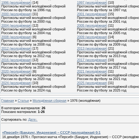
1996 (молодёжная)
[14]
1997 (молодёжная)
[10]
Протоколы матчей молодёжной сборной
Протоколы матчей молодёжной сборн
России по футболу за 1996 год
России по футболу за 1997 год
2000 (молодёжная)
[11]
2001 (молодёжная)
[15]
Протоколы матчей молодёжной сборной
Протоколы матчей молодёжной сборн
России по футболу за 2000 год
России по футболу за 2001 год
2004 (молодёжная)
[12]
2005 (молодёжная)
[11]
Протоколы матчей молодёжной сборной
Протоколы матчей молодёжной сборн
России по футболу за 2004 год
России по футболу за 2005 год
2008 (молодёжная)
[6]
2009 (молодёжная)
[14]
Протоколы матчей молодёжной сборной
Протоколы матчей молодёжной сборн
России по футболу за 2008 год
России по футболу за 2009 год
2012 (молодёжная)
[17]
2013 (молодёжная)
[21]
Протоколы матчей молодёжной сборной
Протоколы матчей молодёжной сборн
России по футболу за 2012 год
России по футболу за 2013 год
2016 (молодёжная)
[12]
2017 (молодёжная)
[10]
Протоколы матчей молодёжной сборной
Протоколы матчей молодёжной сборн
России по футболу за 2016 год
России по футболу за 2017 год
2020 (молодёжная)
[6]
2021 (молодёжная)
[11]
Протоколы матчей молодёжной сборной
Протоколы матчей молодёжной сборн
России по футболу за 2020 год
России по футболу за 2021 год
2024 (молодёжная)
[10]
2025 (молодёжная)
[11]
Протоколы матчей молодёжной сборной
Протоколы матчей молодёжной сборн
России по футболу за 2024 год
России по футболу за 2025 год
Главная
»
Статьи
»
Молодёжная сборная
» 1976 (молодёжная)
В категории материалов
:
26
Показано материалов
:
1-26
Сортировать по
:
Дате
«Персиб» (Бандунг, Индонезия) – СССР (молодёжная) 0:1
16 декабря 1976 г. Протокол матча «Персиб» (Бандунг, Индонезия) – СССР (молодёжн