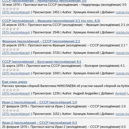
СССР (молодёжная) – Нидерланды (молодёжная) 3:0
19 мая 1976 г. Протокол матча СССР (молодёжная) – Нидерланды (молодёжная) 3:0
1976 (молодёжная)
|
Просмотров:
2451
|
Author:
Хромцев Алексей
|
Добавил:
russia-m
СССР (молодёжная) – Франция (молодёжная) 2:1 (по пен. 4:2)
25 апреля 1976 г. Протокол матча СССР (молодёжная) – Франция (молодёжная) 2:1 (по 
1976 (молодёжная)
|
Просмотров:
2546
|
Author:
Хромцев Алексей
|
Добавил:
russia-m
Франция (молодёжная) – СССР (молодёжная) 2:1
20 апреля 1976 г. Протокол матча Франция (молодёжная) – СССР (молодёжная) 2:1 *
1976 (молодёжная)
|
Просмотров:
3720
|
Author:
Хромцев Алексей
|
Добавил:
russia-m
СССР (молодёжная) – Болгария (молодёжная) 4:1
31 марта 1976 г. Протокол матча СССР (молодёжная) – Болгария (молодёжная) 4:1
1976 (молодёжная)
|
Просмотров:
1593
|
Author:
Хромцев Алексей
|
Добавил:
russia-m
Еще один адрес
Рассказ тренера сборной Валентина НИКОЛАЕВА об участии нашей сборной на Кубок 
1976 (молодёжная)
|
Просмотров:
1239
|
Author:
Андрей Андрейко
|
Добавил:
Андрей
|
Иран-1 (молодёжная) – СССР (молодёжная) 1:0
27 февраля 1976 г. Протокол матча Иран-1 (молодёжная) – СССР (молодёжная) 1:0
1976 (молодёжная)
|
Просмотров:
1152
|
Author:
Хромцев Алексей
|
Добавил:
russia-m
Иран-2 (молодёжная) – СССР (молодёжная) 0:3
25 февраля 1976 г. Протокол матча Иран-2 (молодёжная) – СССР (молодёжная) 0:3