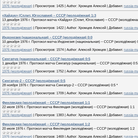
1976 (молодёжная)
|
Просмотров:
1425
|
Author:
Хромцев Алексей
|
Добавил:
russia-m
«Хайдук» (Сплит, Югославия) – СССР (молодёжная) 1:3
13 декабря 1976 г. Протокол матча «Хайдук» (Сплит, Югославия) – СССР (молодёжная
1976 (молодёжная)
|
Просмотров:
1422
|
Author:
Хромцев Алексей
|
Добавил:
russia-m
Индонезия (национальная) – СССР (молодёжная) 0:0
10 декабря 1976 г. Протокол матча Индонезия (национальная) – СССР (молодёжная) 
1976 (молодёжная)
|
Просмотров:
1574
|
Author:
Алексей Хромцев
|
Добавил:
russia-m
Сингапур (национальная) – СССР (молодёжная) 0:5
1 декабря 1976 г. Протокол матча Сингапур (национальная) – СССР (молодёжная) 0:5
1976 (молодёжная)
|
Просмотров:
1752
|
Author:
Хромцев Алексей
|
Добавил:
russia-m
Сингапур-2 – СССР (молодёжная) 0:5
28 ноября 1976 г. Протокол матча Сингапур-2 – СССР (молодёжная) 0:5 *
1976 (молодёжная)
|
Просмотров:
1709
|
Author:
Хромцев Алексей
|
Добавил:
russia-m
Финляндия (молодёжная) – СССР (молодёжная) 1:1
22 июля 1976 г. Протокол матча Финляндия (молодёжная) – СССР (молодёжная) 1:1
1976 (молодёжная)
|
Просмотров:
1383
|
Author:
Хромцев Алексей
|
Добавил:
russia-m
Финляндия (молодёжная) – СССР (молодёжная) 1:2
20 июля 1976 г. Протокол матча Финляндия (молодёжная) – СССР (молодёжная) 1:2
1976 (молодёжная)
|
Просмотров:
1469
|
Author:
Хромцев Алексей
|
Добавил:
russia-m