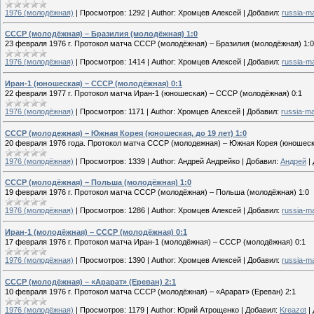
1976 (молодёжная)
|
Просмотров:
1292
|
Author:
Хромцев Алексей
|
Добавил:
russia-m
СССР (молодёжная) – Бразилия (молодёжная) 1:0
23 февраля 1976 г. Протокол матча СССР (молодёжная) – Бразилия (молодёжная) 1:0
1976 (молодёжная)
|
Просмотров:
1414
|
Author:
Хромцев Алексей
|
Добавил:
russia-m
Иран-1 (юношеская) – СССР (молодёжная) 0:1
22 февраля 1977 г. Протокол матча Иран-1 (юношеская) – СССР (молодёжная) 0:1
1976 (молодёжная)
|
Просмотров:
1171
|
Author:
Хромцев Алексей
|
Добавил:
russia-m
СССР (молодежная) – Южная Корея (юношеская, до 19 лет) 1:0
20 февраля 1976 года. Протокол матча СССР (молодежная) – Южная Корея (юношеская
1976 (молодёжная)
|
Просмотров:
1339
|
Author:
Андрей Андрейко
|
Добавил:
Андрей
|
СССР (молодёжная) – Польша (молодёжная) 1:0
19 февраля 1976 г. Протокол матча СССР (молодёжная) – Польша (молодёжная) 1:0
1976 (молодёжная)
|
Просмотров:
1286
|
Author:
Хромцев Алексей
|
Добавил:
russia-m
Иран-1 (молодёжная) – СССР (молодёжная) 0:1
17 февраля 1976 г. Протокол матча Иран-1 (молодёжная) – СССР (молодёжная) 0:1
1976 (молодёжная)
|
Просмотров:
1390
|
Author:
Хромцев Алексей
|
Добавил:
russia-m
СССР (молодёжная) – «Арарат» (Ереван) 2:1
10 февраля 1976 г. Протокол матча СССР (молодёжная) – «Арарат» (Ереван) 2:1
1976 (молодёжная)
|
Просмотров:
1179
|
Author:
Юрий Атрощенко
|
Добавил:
Kreazot
|