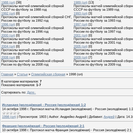
1988 (ол)
[38]
1989 (ол)
[13]
Протоколы матчей олимпийской сборной
Протоколы матчей олимпийской сборн
СССР по футболу за 1988 год
СССР по футболу за 1989 год
1992 (ол)
[0]
1993 (ол)
[3]
Протоколы матчей олимпийской сборной СНГ,
Протоколы матчей олимпийской сборн
России по футболу за 1992 год
России по футболу за 1993 год
1996 (ол)
[0]
1997 (ол)
[1]
Протоколы матчей олимпийской сборной
Протоколы матчей олимпийской сборн
России по футболу за 1996 год
России по футболу за 1997 год
2000 (ол)
[0]
2001 (ол)
[0]
Протоколы матчей олимпийской сборной
Протоколы матчей олимпийской сборн
России по футболу за 2000 год
России по футболу за 2001 год
2004 (ол)
[0]
2005 (ол)
[0]
Протоколы матчей олимпийской сборной
Протоколы матчей олимпийской сборн
России по футболу за 2004 год
России по футболу за 2005 год
2008 (ол)
[0]
2009 (ол)
[7]
Протоколы матчей олимпийской сборной
Протоколы матчей олимпийской сборн
России по футболу за 2008 год
России по футболу за 2009 год
Главная
»
Статьи
»
Олимпийская сборная
» 1998 (ол)
В категории материалов
:
7
Показано материалов
:
1-7
Сортировать по
:
Дате
Исландия (молодёжная) - Россия (молодёжная) 1:2
14 октября 1998 г. Протокол матча Исландия (молодёжная) - Россия (молодёжная) 1:
1998 (ол)
|
Просмотров:
1803
|
Author:
Андрейко Андрей
|
Добавил:
Андрей
|
Дата:
14.1
Франция (молодёжная) - Россия (молодёжная) 2:1
10 октября 1998 г. Протокол матча Франция (молодёжная) - Россия (молодёжная) 2:1