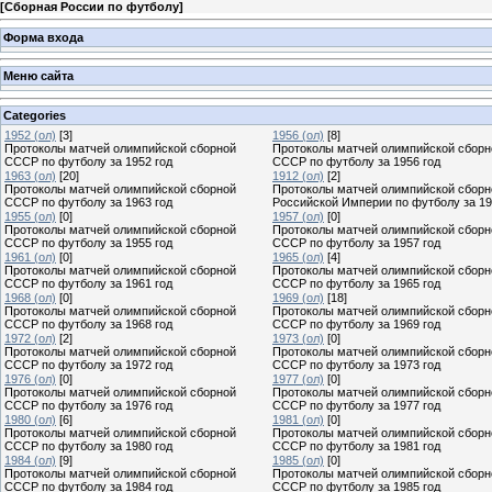
[
Сборная России по футболу
]
Форма входа
Меню сайта
Categories
1952 (ол)
[3]
1956 (ол)
[8]
Протоколы матчей олимпийской сборной
Протоколы матчей олимпийской сборн
СССР по футболу за 1952 год
СССР по футболу за 1956 год
1963 (ол)
[20]
1912 (ол)
[2]
Протоколы матчей олимпийской сборной
Протоколы матчей олимпийской сборн
СССР по футболу за 1963 год
Российской Империи по футболу за 19
1955 (ол)
[0]
1957 (ол)
[0]
Протоколы матчей олимпийской сборной
Протоколы матчей олимпийской сборн
СССР по футболу за 1955 год
СССР по футболу за 1957 год
1961 (ол)
[0]
1965 (ол)
[4]
Протоколы матчей олимпийской сборной
Протоколы матчей олимпийской сборн
СССР по футболу за 1961 год
СССР по футболу за 1965 год
1968 (ол)
[0]
1969 (ол)
[18]
Протоколы матчей олимпийской сборной
Протоколы матчей олимпийской сборн
СССР по футболу за 1968 год
СССР по футболу за 1969 год
1972 (ол)
[2]
1973 (ол)
[0]
Протоколы матчей олимпийской сборной
Протоколы матчей олимпийской сборн
СССР по футболу за 1972 год
СССР по футболу за 1973 год
1976 (ол)
[0]
1977 (ол)
[0]
Протоколы матчей олимпийской сборной
Протоколы матчей олимпийской сборн
СССР по футболу за 1976 год
СССР по футболу за 1977 год
1980 (ол)
[6]
1981 (ол)
[0]
Протоколы матчей олимпийской сборной
Протоколы матчей олимпийской сборн
СССР по футболу за 1980 год
СССР по футболу за 1981 год
1984 (ол)
[9]
1985 (ол)
[0]
Протоколы матчей олимпийской сборной
Протоколы матчей олимпийской сборн
СССР по футболу за 1984 год
СССР по футболу за 1985 год