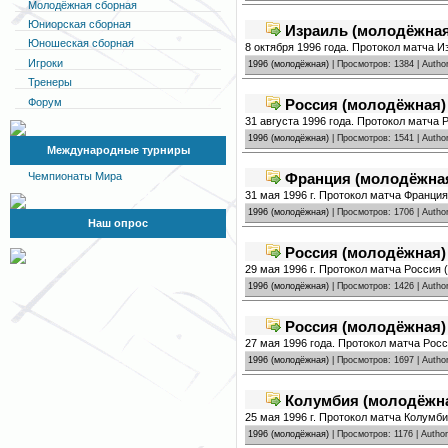
Молодёжная сборная
Юниорская сборная
Израиль (молодёжная)
Юношеская сборная
8 октября 1996 года. Протокол матча И
Игроки
1996 (молодёжная)
| Просмотров: 1384 | Autho
Тренеры
Форум
Россия (молодёжная) 
31 августа 1996 года. Протокол матча 
1996 (молодёжная)
| Просмотров: 1541 | Autho
Международные турниры
Франция (молодёжная)
Чемпионаты Мира
31 мая 1996 г. Протокол матча Франция
1996 (молодёжная)
| Просмотров: 1706 | Autho
Наш опрос
Россия (молодёжная)
29 мая 1996 г. Протокол матча Россия
1996 (молодёжная)
| Просмотров: 1426 | Autho
Россия (молодёжная) 
27 мая 1996 года. Протокол матча Росс
1996 (молодёжная)
| Просмотров: 1697 | Autho
Колумбия (молодёжная
25 мая 1996 г. Протокол матча Колумби
1996 (молодёжная)
| Просмотров: 1176 | Autho