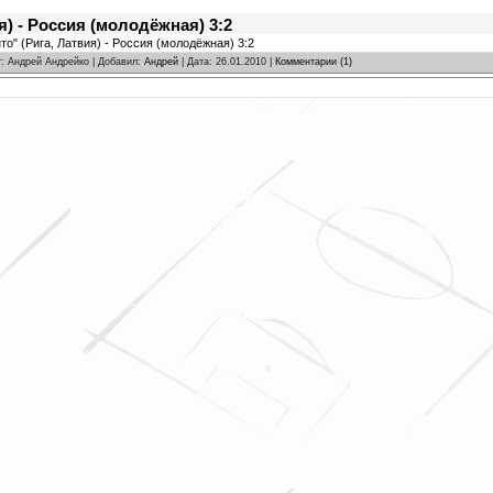
я) - Россия (молодёжная) 3:2
то" (Рига, Латвия) - Россия (молодёжная) 3:2
r: Андрей Андрейко | Добавил:
Андрей
| Дата:
26.01.2010
|
Комментарии (1)