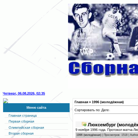
Четверг, 06.08.2026, 02:35
Главная
» 1996 (молодёжная)
Меню сайта
Сортировать по:
Дате
Главная страница
Первая сборная
Люксембург (молодёжн
Олимпийская сборная
9 ноября 1996 года. Протокол матча Л
Вторая сборная
1996 (молодёжная)
| Просмотров: 1518 | Autho