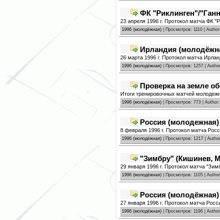
ФК "Риклинген"/"Ганно
23 апреля 1996 г. Протокол матча ФК "Р
1996 (молодёжная)
| Просмотров: 1110 | Autho
Ирландия (молодёжная
26 марта 1996 г. Протокол матча Ирлан
1996 (молодёжная)
| Просмотров: 1257 | Autho
Проверка на земле о
Итоги тренировочных матчей молодежн
1996 (молодёжная)
| Просмотров: 773 | Author
Россия (молодежная) -
8 февраля 1996 г. Протокол матча Росс
1996 (молодёжная)
| Просмотров: 1217 | Autho
"Зимбру" (Кишинев, М
29 января 1996 г. Протокол матча "Зим
1996 (молодёжная)
| Просмотров: 1105 | Autho
Россия (молодёжная) -
27 января 1996 г. Протокол матча Росс
1996 (молодёжная)
| Просмотров: 1196 | Autho