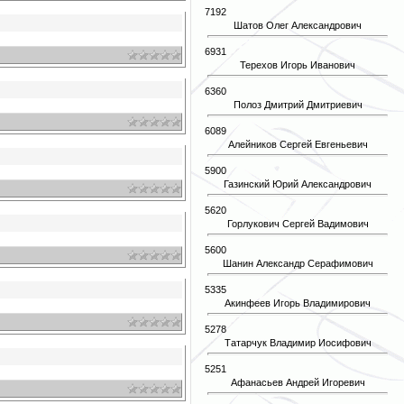
7192
Шатов Олег Александрович
6931
Терехов Игорь Иванович
6360
Полоз Дмитрий Дмитриевич
6089
Алейников Сергей Евгеньевич
5900
Газинский Юрий Александрович
5620
Горлукович Сергей Вадимович
5600
Шанин Александр Серафимович
5335
Акинфеев Игорь Владимирович
5278
Татарчук Владимир Иосифович
5251
Афанасьев Андрей Игоревич