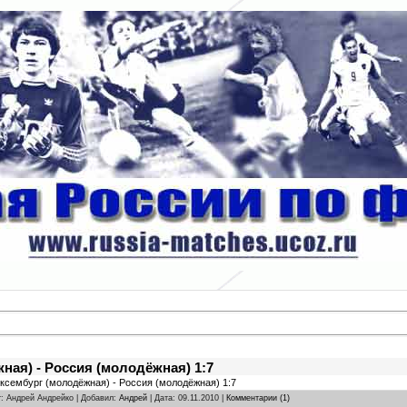
ая) - Россия (молодёжная) 1:7
юксембург (молодёжная) - Россия (молодёжная) 1:7
r: Андрей Андрейко | Добавил:
Андрей
| Дата:
09.11.2010
|
Комментарии (1)