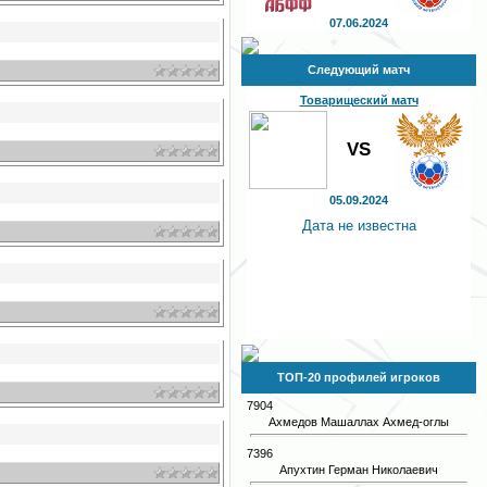
07.06.2024
Следующий матч
Товарищеский матч
VS
05.09.2024
Дата не известна
ТОП-20 профилей игроков
7904
Ахмедов Машаллах Ахмед-оглы
7396
Апухтин Герман Николаевич