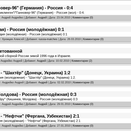
вер-96" (Германия) - Россия - 0:4
иклинген"/"Ганновер-96" (Германия) - Россия (мол) - 0:4.
r: Андрей Андрейко | Добавил:
Андрей
| Дата:
23.04.2010
|
Комментарии (0)
) - Россия (молодёжная) 0:1
дия (молодёжная) - Россия (молодёжная) 0:1
r: Хромцев Алексей | Добавил:
russia-matches
| Дата:
26.03.2010
|
Комментарии (0)
бетованной
ой сборной России зимой 1996 года в Израиле.
: Андрейко Андрей | Добавил:
Андрей
| Дата:
10.02.2010
|
Комментарии (2)
 "Шахтёр" (Донецк, Украина) 1:2
ия (молодежная) - "Шахтёр" (Донецк, Украина) 1:2.
r: Андрейко Андрей | Добавил:
Андрей
| Дата:
02.02.2010
|
Комментарии (0)
олдова) - Россия (молодёжная) 0:3
бру" (Кишинев, Молдова) - Россия (молодёжная) 0:3
r: Андрей Андрейко | Добавил:
Андрей
| Дата:
29.01.2010
|
Комментарии (0)
 "Нефтчи" (Фергана, Узбекистан) 2:1
ия (молодёжная) - "Нефтчи" (Фергана, Узбекистан) 2:1
r: Андрей Андрейко | Добавил:
Андрей
| Дата:
27.01.2010
|
Комментарии (0)