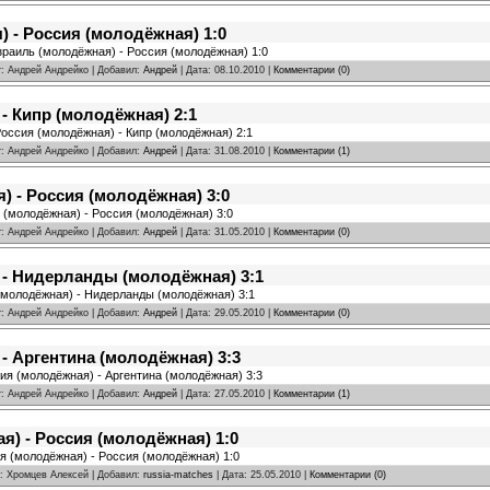
 - Россия (молодёжная) 1:0
зраиль (молодёжная) - Россия (молодёжная) 1:0
r: Андрей Андрейко | Добавил:
Андрей
| Дата:
08.10.2010
|
Комментарии (0)
- Кипр (молодёжная) 2:1
Россия (молодёжная) - Кипр (молодёжная) 2:1
r: Андрей Андрейко | Добавил:
Андрей
| Дата:
31.08.2010
|
Комментарии (1)
 - Россия (молодёжная) 3:0
 (молодёжная) - Россия (молодёжная) 3:0
r: Андрей Андрейко | Добавил:
Андрей
| Дата:
31.05.2010
|
Комментарии (0)
 - Нидерланды (молодёжная) 3:1
 (молодёжная) - Нидерланды (молодёжная) 3:1
r: Андрей Андрейко | Добавил:
Андрей
| Дата:
29.05.2010
|
Комментарии (0)
- Аргентина (молодёжная) 3:3
ия (молодёжная) - Аргентина (молодёжная) 3:3
r: Андрей Андрейко | Добавил:
Андрей
| Дата:
27.05.2010
|
Комментарии (1)
) - Россия (молодёжная) 1:0
я (молодёжная) - Россия (молодёжная) 1:0
r: Хромцев Алексей | Добавил:
russia-matches
| Дата:
25.05.2010
|
Комментарии (0)