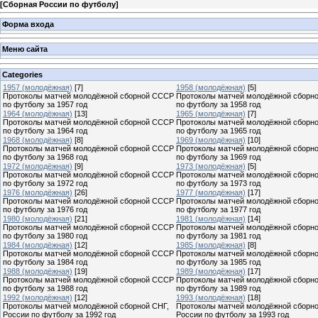
[
Сборная России по футболу
]
Форма входа
Меню сайта
Categories
1957 (молодёжная)
[7]
1958 (молодёжная)
[5]
Протоколы матчей молодёжной сборной СССР
Протоколы матчей молодёжной сборн
по футболу за 1957 год
по футболу за 1958 год
1964 (молодёжная)
[13]
1965 (молодёжная)
[7]
Протоколы матчей молодёжной сборной СССР
Протоколы матчей молодёжной сборн
по футболу за 1964 год
по футболу за 1965 год
1968 (молодёжная)
[8]
1969 (молодёжная)
[10]
Протоколы матчей молодёжной сборной СССР
Протоколы матчей молодёжной сборн
по футболу за 1968 год
по футболу за 1969 год
1972 (молодёжная)
[9]
1973 (молодёжная)
[5]
Протоколы матчей молодёжной сборной СССР
Протоколы матчей молодёжной сборн
по футболу за 1972 год
по футболу за 1973 год
1976 (молодёжная)
[26]
1977 (молодёжная)
[17]
Протоколы матчей молодёжной сборной СССР
Протоколы матчей молодёжной сборн
по футболу за 1976 год
по футболу за 1977 год
1980 (молодёжная)
[21]
1981 (молодёжная)
[14]
Протоколы матчей молодёжной сборной СССР
Протоколы матчей молодёжной сборн
по футболу за 1980 год
по футболу за 1981 год
1984 (молодёжная)
[12]
1985 (молодёжная)
[8]
Протоколы матчей молодёжной сборной СССР
Протоколы матчей молодёжной сборн
по футболу за 1984 год
по футболу за 1985 год
1988 (молодёжная)
[19]
1989 (молодёжная)
[17]
Протоколы матчей молодёжной сборной СССР
Протоколы матчей молодёжной сборн
по футболу за 1988 год
по футболу за 1989 год
1992 (молодёжная)
[12]
1993 (молодёжная)
[18]
Протоколы матчей молодёжной сборной СНГ,
Протоколы матчей молодёжной сборн
России по футболу за 1992 год
России по футболу за 1993 год