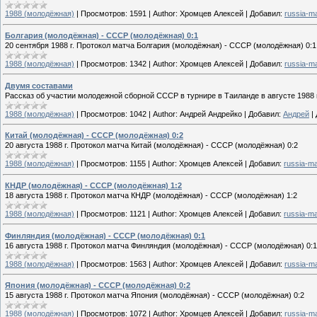
1988 (молодёжная)
|
Просмотров:
1591
|
Author:
Хромцев Алексей
|
Добавил:
russia-m
Болгария (молодёжная) - СССР (молодёжная) 0:1
20 сентября 1988 г. Протокол матча Болгария (молодёжная) - СССР (молодёжная) 0:1
1988 (молодёжная)
|
Просмотров:
1342
|
Author:
Хромцев Алексей
|
Добавил:
russia-m
Двумя составами
Рассказ об участии молодежной сборной СССР в турнире в Таиланде в августе 1988 
1988 (молодёжная)
|
Просмотров:
1042
|
Author:
Андрей Андрейко
|
Добавил:
Андрей
|
Китай (молодёжная) - СССР (молодёжная) 0:2
20 августа 1988 г. Протокол матча Китай (молодёжная) - СССР (молодёжная) 0:2
1988 (молодёжная)
|
Просмотров:
1155
|
Author:
Хромцев Алексей
|
Добавил:
russia-m
КНДР (молодёжная) - СССР (молодёжная) 1:2
18 августа 1988 г. Протокол матча КНДР (молодёжная) - СССР (молодёжная) 1:2
1988 (молодёжная)
|
Просмотров:
1121
|
Author:
Хромцев Алексей
|
Добавил:
russia-m
Финляндия (молодёжная) - СССР (молодёжная) 0:1
16 августа 1988 г. Протокол матча Финляндия (молодёжная) - СССР (молодёжная) 0:1
1988 (молодёжная)
|
Просмотров:
1563
|
Author:
Хромцев Алексей
|
Добавил:
russia-m
Япония (молодёжная) - СССР (молодёжная) 0:2
15 августа 1988 г. Протокол матча Япония (молодёжная) - СССР (молодёжная) 0:2
1988 (молодёжная)
|
Просмотров:
1072
|
Author:
Хромцев Алексей
|
Добавил:
russia-m