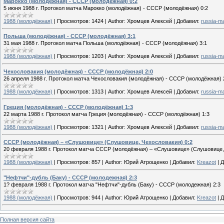
Марокко (молодёжная) - СССР (молодёжная) 0:2
5 июня 1988 г. Протокол матча Марокко (молодёжная) - СССР (молодёжная) 0:2
1988 (молодёжная)
|
Просмотров:
1424
|
Author:
Хромцев Алексей
|
Добавил:
russia-m
Польша (молодёжная) - СССР (молодёжная) 3:1
31 мая 1988 г. Протокол матча Польша (молодёжная) - СССР (молодёжная) 3:1
1988 (молодёжная)
|
Просмотров:
1203
|
Author:
Хромцев Алексей
|
Добавил:
russia-m
Чехословакия (молодёжная) - СССР (молодёжная) 2:0
26 апреля 1988 г. Протокол матча Чехословакия (молодёжная) - СССР (молодёжная) 
1988 (молодёжная)
|
Просмотров:
1313
|
Author:
Хромцев Алексей
|
Добавил:
russia-m
Греция (молодёжная) - СССР (молодёжная) 1:3
22 марта 1988 г. Протокол матча Греция (молодёжная) - СССР (молодёжная) 1:3
1988 (молодёжная)
|
Просмотров:
1321
|
Author:
Хромцев Алексей
|
Добавил:
russia-m
СССР (молодёжная) – «Слушовице» (Слушовице, Чехословакия) 0:2
20 февраля 1988 г. Протокол матча СССР (молодёжная) – «Слушовице» (Слушовице,
1988 (молодёжная)
|
Просмотров:
857
|
Author:
Юрий Атрощенко
|
Добавил:
Kreazot
|
Д
"Нефтчи"-дубль (Баку) - СССР (молодежная) 2:3
1? февраля 1988 г. Протокол матча "Нефтчи"-дубль (Баку) - СССР (молодежная) 2:3
1988 (молодёжная)
|
Просмотров:
944
|
Author:
Юрий Атрощенко
|
Добавил:
Kreazot
|
Д
Полная версия сайта