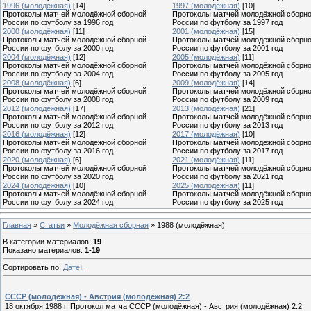
1996 (молодёжная)
[14]
1997 (молодёжная)
[10]
Протоколы матчей молодёжной сборной
Протоколы матчей молодёжной сборн
России по футболу за 1996 год
России по футболу за 1997 год
2000 (молодёжная)
[11]
2001 (молодёжная)
[15]
Протоколы матчей молодёжной сборной
Протоколы матчей молодёжной сборн
России по футболу за 2000 год
России по футболу за 2001 год
2004 (молодёжная)
[12]
2005 (молодёжная)
[11]
Протоколы матчей молодёжной сборной
Протоколы матчей молодёжной сборн
России по футболу за 2004 год
России по футболу за 2005 год
2008 (молодёжная)
[6]
2009 (молодёжная)
[14]
Протоколы матчей молодёжной сборной
Протоколы матчей молодёжной сборн
России по футболу за 2008 год
России по футболу за 2009 год
2012 (молодёжная)
[17]
2013 (молодёжная)
[21]
Протоколы матчей молодёжной сборной
Протоколы матчей молодёжной сборн
России по футболу за 2012 год
России по футболу за 2013 год
2016 (молодёжная)
[12]
2017 (молодёжная)
[10]
Протоколы матчей молодёжной сборной
Протоколы матчей молодёжной сборн
России по футболу за 2016 год
России по футболу за 2017 год
2020 (молодёжная)
[6]
2021 (молодёжная)
[11]
Протоколы матчей молодёжной сборной
Протоколы матчей молодёжной сборн
России по футболу за 2020 год
России по футболу за 2021 год
2024 (молодёжная)
[10]
2025 (молодёжная)
[11]
Протоколы матчей молодёжной сборной
Протоколы матчей молодёжной сборн
России по футболу за 2024 год
России по футболу за 2025 год
Главная
»
Статьи
»
Молодёжная сборная
» 1988 (молодёжная)
В категории материалов
:
19
Показано материалов
:
1-19
Сортировать по
:
Дате
СССР (молодёжная) - Австрия (молодёжная) 2:2
18 октября 1988 г. Протокол матча СССР (молодёжная) - Австрия (молодёжная) 2:2