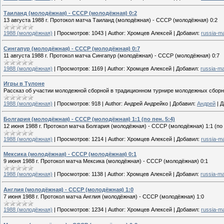
Таиланд (молодёжная) - СССР (молодёжная) 0:2
13 августа 1988 г. Протокол матча Таиланд (молодёжная) - СССР (молодёжная) 0:2
1988 (молодёжная)
|
Просмотров:
1043
|
Author:
Хромцев Алексей
|
Добавил:
russia-m
Сингапур (молодёжная) - СССР (молодёжная) 0:7
11 августа 1988 г. Протокол матча Сингапур (молодёжная) - СССР (молодёжная) 0:7
1988 (молодёжная)
|
Просмотров:
1169
|
Author:
Хромцев Алексей
|
Добавил:
russia-m
Игры в Тулоне
Рассказ об участии молодежной сборной в традиционном турнире молодежных сборн
1988 (молодёжная)
|
Просмотров:
918
|
Author:
Андрей Андрейко
|
Добавил:
Андрей
|
Д
Болгария (молодёжная) - СССР (молодёжная) 1:1 (по пен. 5:4)
12 июня 1988 г. Протокол матча Болгария (молодёжная) - СССР (молодёжная) 1:1 (по п
1988 (молодёжная)
|
Просмотров:
1214
|
Author:
Хромцев Алексей
|
Добавил:
russia-m
Мексика (молодёжная) - СССР (молодёжная) 0:1
9 июня 1988 г. Протокол матча Мексика (молодёжная) - СССР (молодёжная) 0:1
1988 (молодёжная)
|
Просмотров:
1138
|
Author:
Хромцев Алексей
|
Добавил:
russia-m
Англия (молодёжная) - СССР (молодёжная) 1:0
7 июня 1988 г. Протокол матча Англия (молодёжная) - СССР (молодёжная) 1:0
1988 (молодёжная)
|
Просмотров:
1234
|
Author:
Хромцев Алексей
|
Добавил:
russia-m