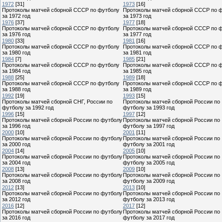
1972
[31]
1973
[16]
Протоколы матчей сборной СССР по футболу
Протоколы матчей сборной СССР по 
за 1972 год
за 1973 год
1976
[37]
1977
[18]
Протоколы матчей сборной СССР по футболу
Протоколы матчей сборной СССР по 
за 1976 год
за 1977 год
1980
[33]
1981
[16]
Протоколы матчей сборной СССР по футболу
Протоколы матчей сборной СССР по 
за 1980 год
за 1981 год
1984
[7]
1985
[21]
Протоколы матчей сборной СССР по футболу
Протоколы матчей сборной СССР по 
за 1984 год
за 1985 год
1988
[25]
1989
[18]
Протоколы матчей сборной СССР по футболу
Протоколы матчей сборной СССР по 
за 1988 год
за 1989 год
1992
[19]
1993
[15]
Протоколы матчей сборной СНГ, России по
Протоколы матчей сборной России по
футболу за 1992 год
футболу за 1993 год
1996
[15]
1997
[12]
Протоколы матчей сборной России по футболу
Протоколы матчей сборной России по
за 1996 год
футболу за 1997 год
2000
[10]
2001
[11]
Протоколы матчей сборной России по футболу
Протоколы матчей сборной России по
за 2000 год
футболу за 2001 год
2004
[14]
2005
[10]
Протоколы матчей сборной России по футболу
Протоколы матчей сборной России по
за 2004 год
футболу за 2005 год
2008
[13]
2009
[10]
Протоколы матчей сборной России по футболу
Протоколы матчей сборной России по
за 2008 год
футболу за 2009 год
2012
[13]
2013
[10]
Протоколы матчей сборной России по футболу
Протоколы матчей сборной России по
за 2012 год
футболу за 2013 год
2016
[12]
2017
[12]
Протоколы матчей сборной России по футболу
Протоколы матчей сборной России по
за 2016 год
футболу за 2017 год