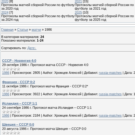
2020
[8]
2021
[15]
Протоколы матчей сборной России по футболу
Протоколы матчей сборной России по
за 2020 год
футболу за 2021 год
2024
[7]
2025
[10]
Протоколы матчей сборной России по футболу
Протоколы матчей сборной России по
за 2024 год
футболу за 2025 год
Главная
»
Статьи
»
матчи
» 1986
В категории материалов
:
24
Показано материалов
:
1-24
Сортировать по
:
Дате
СССР - Норвегия 4:0
29 октября 1986 г. Протокол матча СССР - Норвегия 4:0
1986
|
Просмотров:
2805
|
Author:
Хромцев Алексей
|
Добавил:
russia-matches
|
Дата:
Франция - СССР 0:2
11 октября 1986 г. Протокол матча Франция - СССР 0:2*
1986
|
Просмотров:
3922
|
Author:
Хромцев Алексей
|
Добавил:
russia-matches
|
Дата:
Исландия – СССР 1:1
24 сентября 1986 г. Протокол матча Исландия – СССР 1:1
1986
|
Просмотров:
2184
|
Author:
Хромцев Алексей
|
Добавил:
russia-matches
|
Дата:
Швеция – СССР 0:0
20 августа 1986 г. Протокол матча Швеция – СССР 0:0