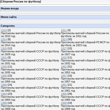
[
Сборная России по футболу
]
Форма входа
Меню сайта
Categories
1910
[2]
1911
[4]
Протоколы матчей сборной России по футболу
Протоколы матчей сборной России по
за 1910 год
футболу за 1911 год
1914
[8]
1923
[30]
Протоколы матчей сборной России по футболу
Протоколы матчей сборной РСФСР по
за 1914 год
футболу за 1923 год
1926
[12]
1927
[15]
Протоколы матчей сборной СССР по футболу
Протоколы матчей сборной СССР по 
за 1926 год
за 1927 год
1931
[3]
1932
[11]
Протоколы матчей сборной СССР по футболу
Протоколы матчей сборной СССР по 
за 1931 год
за 1932 год
1935
[11]
1952
[31]
Протоколы матчей сборной СССР по футболу
Протоколы матчей сборной СССР по 
за 1935 год
за 1952 год
1956
[15]
1957
[16]
Протоколы матчей сборной СССР по футболу
Протоколы матчей сборной СССР по 
за 1956 год
за 1957 год
1960
[24]
1961
[21]
Протоколы матчей сборной СССР по футболу
Протоколы матчей сборной СССР по 
за 1960 год
за 1961 год
1964
[23]
1965
[28]
Протоколы матчей сборной СССР по футболу
Протоколы матчей сборной СССР по 
за 1964 год
за 1965 год
1968
[18]
1969
[19]
Протоколы матчей сборной СССР по футболу
Протоколы матчей сборной СССР по 
за 1968 год
за 1969 год