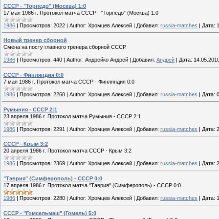
СССР - "Торпедо" (Москва) 1:0
17 мая 1986 г. Протокол матча СССР - "Торпедо" (Москва) 1:0
1986
|
Просмотров:
2022
|
Author:
Хромцев Алексей
|
Добавил:
russia-matches
|
Дата:
Новый тренер сборной
Смена на посту главного тренера сборной СССР.
1986
|
Просмотров:
440
|
Author:
Андрейко Андрей
|
Добавил:
Андрей
|
Дата:
14.05.201
СССР - Финляндия 0:0
7 мая 1986 г. Протокол матча СССР - Финляндия 0:0
1986
|
Просмотров:
2260
|
Author:
Хромцев Алексей
|
Добавил:
russia-matches
|
Дата:
Румыния - СССР 2:1
23 апреля 1986 г. Протокол матча Румыния - СССР 2:1
1986
|
Просмотров:
2291
|
Author:
Хромцев Алексей
|
Добавил:
russia-matches
|
Дата:
СССР - Крым 3:2
20 апреля 1986 г. Протокол матча СССР - Крым 3:2
1986
|
Просмотров:
2369
|
Author:
Хромцев Алексей
|
Добавил:
russia-matches
|
Дата:
"Таврия" (Симферополь) - СССР 0:0
17 апреля 1986 г. Протокол матча "Таврия" (Симферополь) - СССР 0:0
1986
|
Просмотров:
2280
|
Author:
Хромцев Алексей
|
Добавил:
russia-matches
|
Дата:
СССР - "Гомсельмаш" (Гомель) 5:0