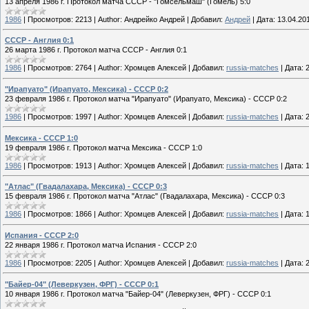
13 апреля 1986 г. Протокол матча СССР - "Гомсельмаш" (Гомель) 5:0
1986
|
Просмотров:
2213
|
Author:
Андрейко Андрей
|
Добавил:
Андрей
|
Дата:
13.04.20
СССР - Англия 0:1
26 марта 1986 г. Протокол матча СССР - Англия 0:1
1986
|
Просмотров:
2764
|
Author:
Хромцев Алексей
|
Добавил:
russia-matches
|
Дата:
"Ирапуато" (Ирапуато, Мексика) - СССР 0:2
23 февраля 1986 г. Протокол матча "Ирапуато" (Ирапуато, Мексика) - СССР 0:2
1986
|
Просмотров:
1997
|
Author:
Хромцев Алексей
|
Добавил:
russia-matches
|
Дата:
Мексика - СССР 1:0
19 февраля 1986 г. Протокол матча Мексика - СССР 1:0
1986
|
Просмотров:
1913
|
Author:
Хромцев Алексей
|
Добавил:
russia-matches
|
Дата:
"Атлас" (Гвадалахара, Мексика) - СССР 0:3
15 февраля 1986 г. Протокол матча "Атлас" (Гвадалахара, Мексика) - СССР 0:3
1986
|
Просмотров:
1866
|
Author:
Хромцев Алексей
|
Добавил:
russia-matches
|
Дата:
Испания - СССР 2:0
22 января 1986 г. Протокол матча Испания - СССР 2:0
1986
|
Просмотров:
2205
|
Author:
Хромцев Алексей
|
Добавил:
russia-matches
|
Дата:
"Байер-04" (Леверкузен, ФРГ) - СССР 0:1
10 января 1986 г. Протокол матча "Байер-04" (Леверкузен, ФРГ) - СССР 0:1