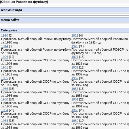
[
Сборная России по футболу
]
Форма входа
Меню сайта
Categories
1910
[2]
1911
[4]
Протоколы матчей сборной России по футболу
Протоколы матчей сборной России по
за 1910 год
футболу за 1911 год
1914
[8]
1923
[30]
Протоколы матчей сборной России по футболу
Протоколы матчей сборной РСФСР по
за 1914 год
футболу за 1923 год
1926
[12]
1927
[15]
Протоколы матчей сборной СССР по футболу
Протоколы матчей сборной СССР по 
за 1926 год
за 1927 год
1931
[3]
1932
[11]
Протоколы матчей сборной СССР по футболу
Протоколы матчей сборной СССР по 
за 1931 год
за 1932 год
1935
[11]
1952
[31]
Протоколы матчей сборной СССР по футболу
Протоколы матчей сборной СССР по 
за 1935 год
за 1952 год
1956
[15]
1957
[16]
Протоколы матчей сборной СССР по футболу
Протоколы матчей сборной СССР по 
за 1956 год
за 1957 год
1960
[24]
1961
[21]
Протоколы матчей сборной СССР по футболу
Протоколы матчей сборной СССР по 
за 1960 год
за 1961 год
1964
[23]
1965
[28]
Протоколы матчей сборной СССР по футболу
Протоколы матчей сборной СССР по 
за 1964 год
за 1965 год
1968
[18]
1969
[19]
Протоколы матчей сборной СССР по футболу
Протоколы матчей сборной СССР по 
за 1968 год
за 1969 год