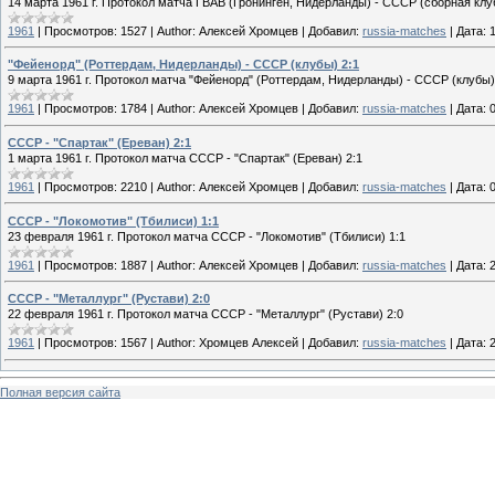
14 марта 1961 г. Протокол матча ГВАВ (Гронинген, Нидерланды) - СССР (сборная клуб
1961
|
Просмотров:
1527
|
Author:
Алексей Хромцев
|
Добавил:
russia-matches
|
Дата:
"Фейенорд" (Роттердам, Нидерланды) - СССР (клубы) 2:1
9 марта 1961 г. Протокол матча "Фейенорд" (Роттердам, Нидерланды) - СССР (клубы) 
1961
|
Просмотров:
1784
|
Author:
Алексей Хромцев
|
Добавил:
russia-matches
|
Дата:
СССР - "Спартак" (Ереван) 2:1
1 марта 1961 г. Протокол матча СССР - "Спартак" (Ереван) 2:1
1961
|
Просмотров:
2210
|
Author:
Алексей Хромцев
|
Добавил:
russia-matches
|
Дата:
СССР - "Локомотив" (Тбилиси) 1:1
23 февраля 1961 г. Протокол матча СССР - "Локомотив" (Тбилиси) 1:1
1961
|
Просмотров:
1887
|
Author:
Алексей Хромцев
|
Добавил:
russia-matches
|
Дата:
СССР - "Металлург" (Рустави) 2:0
22 февраля 1961 г. Протокол матча СССР - "Металлург" (Рустави) 2:0
1961
|
Просмотров:
1567
|
Author:
Хромцев Алексей
|
Добавил:
russia-matches
|
Дата:
Полная версия сайта