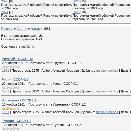
2020
[8]
2021
[15]
Протоколы матчей сборной России по футболу
Протоколы матчей сборной России по
за 2020 год
футболу за 2021 год
2024
[7]
2025
[10]
Протоколы матчей сборной России по футболу
Протоколы матчей сборной России по
за 2024 год
футболу за 2025 год
Главная
»
Статьи
»
матчи
» 1961
В категории материалов
:
21
Показано материалов
:
1-21
Сортировать по
:
Дате
Уругвай - СССР 1:2
29 ноября 1961 г. Протокол матча Уругвай - СССР 1:2
1961
|
Просмотров:
2645
|
Author:
Алексей Хромцев
|
Добавил:
russia-matches
|
Дата:
Чили - СССР 0:1
22 ноября 1961 г. Протокол матча Чили - СССР 0:1
1961
|
Просмотров:
3122
|
Author:
Алексей Хромцев
|
Добавил:
russia-matches
|
Дата:
Аргентина - СССР 1:2
18 ноября 1961 г. Протокол матча Аргентина - СССР 1:2
1961
|
Просмотров:
3875
|
Author:
Алексей Хромцев
|
Добавил:
russia-matches
|
Дата:
Турция - СССР 1:2
12 ноября 1961 г. Протокол матча Турция - СССР 1:2