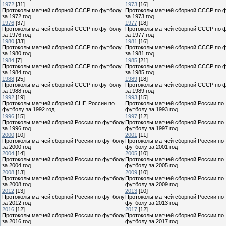
1972
[31]
1973
[16]
Протоколы матчей сборной СССР по футболу
Протоколы матчей сборной СССР по 
за 1972 год
за 1973 год
1976
[37]
1977
[18]
Протоколы матчей сборной СССР по футболу
Протоколы матчей сборной СССР по 
за 1976 год
за 1977 год
1980
[33]
1981
[16]
Протоколы матчей сборной СССР по футболу
Протоколы матчей сборной СССР по 
за 1980 год
за 1981 год
1984
[7]
1985
[21]
Протоколы матчей сборной СССР по футболу
Протоколы матчей сборной СССР по 
за 1984 год
за 1985 год
1988
[25]
1989
[18]
Протоколы матчей сборной СССР по футболу
Протоколы матчей сборной СССР по 
за 1988 год
за 1989 год
1992
[19]
1993
[15]
Протоколы матчей сборной СНГ, России по
Протоколы матчей сборной России по
футболу за 1992 год
футболу за 1993 год
1996
[15]
1997
[12]
Протоколы матчей сборной России по футболу
Протоколы матчей сборной России по
за 1996 год
футболу за 1997 год
2000
[10]
2001
[11]
Протоколы матчей сборной России по футболу
Протоколы матчей сборной России по
за 2000 год
футболу за 2001 год
2004
[14]
2005
[10]
Протоколы матчей сборной России по футболу
Протоколы матчей сборной России по
за 2004 год
футболу за 2005 год
2008
[13]
2009
[10]
Протоколы матчей сборной России по футболу
Протоколы матчей сборной России по
за 2008 год
футболу за 2009 год
2012
[13]
2013
[10]
Протоколы матчей сборной России по футболу
Протоколы матчей сборной России по
за 2012 год
футболу за 2013 год
2016
[12]
2017
[12]
Протоколы матчей сборной России по футболу
Протоколы матчей сборной России по
за 2016 год
футболу за 2017 год