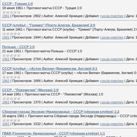
СССР - Турция 1:0
18 июня 1961 г. Протокол матча СССР - Турция 1:0
1961
|
Просмотров:
2902
|
Author:
Алексей Хромцев
|
Добавил:
russia-matches
|
Дата:
СССР (клубы) - "Гремио" (Порту-Алегри, Бразилия) 2:0
11 июня 1961 г. Протокол матча СССР (клубы) - "Гремио" (Порту-Алегри, Бразилия) 2:
1961
|
Просмотров:
1944
|
Author:
Алексей Хромцев
|
Добавил:
russia-matches
|
Дата:
Польша – СССР 1:0
21 мая 1961 г. Протокол матча Польша – СССР 1:0
1961
|
Просмотров:
2764
|
Author:
Алексей Хромцев
|
Добавил:
russia-matches
|
Дата:
СССР (клубы) – «Астон Вилла» (Бирмингем, Англия) 0:1
17 мая 1961 г. Протокол матча СССР (клубы) – «Астон Вилла» (Бирмингем, Англия) 0:
1961
|
Просмотров:
1666
|
Author:
Алексей Хромцев
|
Добавил:
russia-matches
|
Дата:
СССР - "Локомотив" (Москва) 1:0
14 мая 1961 г. Протокол матча СССР - "Локомотив" (Москва) 1:0
1961
|
Просмотров:
1370
|
Author:
Алексей Хромцев
|
Добавил:
russia-matches
|
Дата:
Сборная города Энсхеде (Нидерланды) – СССР (сборная клубов) 1:2
16 марта 1961 г. Протокол матча Сборная города Энсхеде (Нидерланды) – СССР (сбор
1961
|
Просмотров:
1532
|
Author:
Алексей Хромцев
|
Добавил:
russia-matches
|
Дата:
ГВАВ (Гронинген, Нидерланды) - СССР (сборная клубов) 1:1