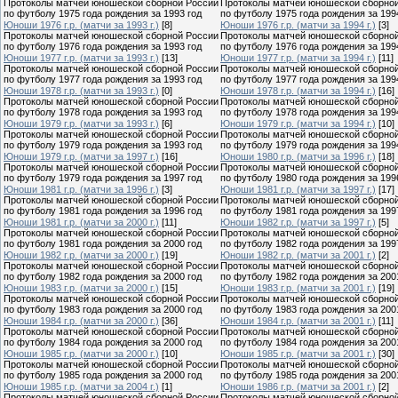
Протоколы матчей юношеской сборной России
Протоколы матчей юношеской сборно
по футболу 1975 года рождения за 1993 год
по футболу 1975 года рождения за 199
Юноши 1976 г.р. (матчи за 1993 г.)
[8]
Юноши 1976 г.р. (матчи за 1994 г.)
[3]
Протоколы матчей юношеской сборной России
Протоколы матчей юношеской сборно
по футболу 1976 года рождения за 1993 год
по футболу 1976 года рождения за 199
Юноши 1977 г.р. (матчи за 1993 г.)
[13]
Юноши 1977 г.р. (матчи за 1994 г.)
[11]
Протоколы матчей юношеской сборной России
Протоколы матчей юношеской сборно
по футболу 1977 года рождения за 1993 год
по футболу 1977 года рождения за 199
Юноши 1978 г.р. (матчи за 1993 г.)
[0]
Юноши 1978 г.р. (матчи за 1994 г.)
[16]
Протоколы матчей юношеской сборной России
Протоколы матчей юношеской сборно
по футболу 1978 года рождения за 1993 год
по футболу 1978 года рождения за 199
Юноши 1979 г.р. (матчи за 1993 г.)
[6]
Юноши 1979 г.р. (матчи за 1994 г.)
[10]
Протоколы матчей юношеской сборной России
Протоколы матчей юношеской сборно
по футболу 1979 года рождения за 1993 год
по футболу 1979 года рождения за 199
Юноши 1979 г.р. (матчи за 1997 г.)
[16]
Юноши 1980 г.р. (матчи за 1996 г.)
[18]
Протоколы матчей юношеской сборной России
Протоколы матчей юношеской сборно
по футболу 1979 года рождения за 1997 год
по футболу 1980 года рождения за 199
Юноши 1981 г.р. (матчи за 1996 г.)
[3]
Юноши 1981 г.р. (матчи за 1997 г.)
[17]
Протоколы матчей юношеской сборной России
Протоколы матчей юношеской сборно
по футболу 1981 года рождения за 1996 год
по футболу 1981 года рождения за 199
Юноши 1981 г.р. (матчи за 2000 г.)
[11]
Юноши 1982 г.р. (матчи за 1997 г.)
[5]
Протоколы матчей юношеской сборной России
Протоколы матчей юношеской сборно
по футболу 1981 года рождения за 2000 год
по футболу 1982 года рождения за 199
Юноши 1982 г.р. (матчи за 2000 г.)
[19]
Юноши 1982 г.р. (матчи за 2001 г.)
[2]
Протоколы матчей юношеской сборной России
Протоколы матчей юношеской сборно
по футболу 1982 года рождения за 2000 год
по футболу 1982 года рождения за 200
Юноши 1983 г.р. (матчи за 2000 г.)
[15]
Юноши 1983 г.р. (матчи за 2001 г.)
[19]
Протоколы матчей юношеской сборной России
Протоколы матчей юношеской сборно
по футболу 1983 года рождения за 2000 год
по футболу 1983 года рождения за 200
Юноши 1984 г.р. (матчи за 2000 г.)
[36]
Юноши 1984 г.р. (матчи за 2001 г.)
[11]
Протоколы матчей юношеской сборной России
Протоколы матчей юношеской сборно
по футболу 1984 года рождения за 2000 год
по футболу 1984 года рождения за 200
Юноши 1985 г.р. (матчи за 2000 г.)
[10]
Юноши 1985 г.р. (матчи за 2001 г.)
[30]
Протоколы матчей юношеской сборной России
Протоколы матчей юношеской сборно
по футболу 1985 года рождения за 2000 год
по футболу 1985 года рождения за 200
Юноши 1985 г.р. (матчи за 2004 г.)
[1]
Юноши 1986 г.р. (матчи за 2001 г.)
[2]
Протоколы матчей юношеской сборной России
Протоколы матчей юношеской сборно