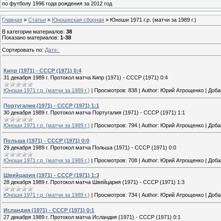
по футболу 1996 года рождения за 2012 год
Главная
»
Статьи
»
Юношеская cборная
» Юноши 1971 г.р. (матчи за 1989 г.)
В категории материалов
:
38
Показано материалов
:
1-38
Сортировать по
:
Дате
Кипр (1971) - СССР (1971) 0:4
31 декабря 1989 г. Протокол матча Кипр (1971) - СССР (1971) 0:4
Юноши 1971 г.р. (матчи за 1989 г.)
|
Просмотров:
838
|
Author:
Юрий Атрощенко
|
Доба
Португалия (1971) - СССР (1971) 1:1
30 декабря 1989 г. Протокол матча Португалия (1971) - СССР (1971) 1:1
Юноши 1971 г.р. (матчи за 1989 г.)
|
Просмотров:
794
|
Author:
Юрий Атрощенко
|
Доба
Польша (1971) - СССР (1971) 0:0
29 декабря 1989 г. Протокол матча Польша (1971) - СССР (1971) 0:0
Юноши 1971 г.р. (матчи за 1989 г.)
|
Просмотров:
708
|
Author:
Юрий Атрощенко
|
Доба
Швейцария (1971) - СССР (1971) 1:3
28 декабря 1989 г. Протокол матча Швейцария (1971) - СССР (1971) 1:3
Юноши 1971 г.р. (матчи за 1989 г.)
|
Просмотров:
734
|
Author:
Юрий Атрощенко
|
Доба
Исландия (1971) - СССР (1971) 0:1
27 декабря 1989 г. Протокол матча Исландия (1971) - СССР (1971) 0:1