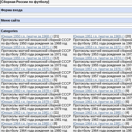
[
Сборная России по футболу
]
Форма входа
Меню сайта
Categories
Юноши 1950 г.р. (матчи за 1968 г.)
[21]
Юноши 1951 г.р. (матчи за 1969 г.)
[20]
Протоколы матчей юношеской сборной СССР
Протоколы матчей юношеской сборно
по футболу 1950 года рождения за 1968 год
по футболу 1951 года рождения за 196
Юноши 1953 г.р. (матчи за 1971 г.)
[9]
Юноши 1953 г.р. (матчи за 1972 г.)
[17]
Протоколы матчей юношеской сборной СССР
Протоколы матчей юношеской сборно
по футболу 1953 года рождения за 1971 год
по футболу 1953 года рождения за 197
Юноши 1955 г.р. (матчи за 1973 г.)
[12]
Юноши 1955 г.р. (матчи за 1974 г.)
[14]
Протоколы матчей юношеской сборной СССР
Протоколы матчей юношеской сборно
по футболу 1955 года рождения за 1973 год
по футболу 1955 года рождения за 197
Юноши 1957 г.р. (матчи за 1975 г.)
[11]
Юноши 1957 г.р. (матчи за 1976 г.)
[22]
Протоколы матчей юношеской сборной СССР
Протоколы матчей юношеской сборно
по футболу 1957 года рождения за 1975 год
по футболу 1957 года рождения за 197
Юноши 1959 г.р. (матчи за 1976 г.)
[5]
Юноши 1959 г.р. (матчи за 1977 г.)
[27]
Протоколы матчей юношеской сборной СССР
Протоколы матчей юношеской сборно
по футболу 1959 года рождения за 1976 год
по футболу 1959 года рождения за 197
Юноши 1960 г.р. (матчи за 1978 г.)
[23]
Юноши 1960 г.р. (матчи за 1979 г.)
[9]
Протоколы матчей юношеской сборной СССР
Протоколы матчей юношеской сборно
по футболу 1960 года рождения за 1978 год
по футболу 1960 года рождения за 197
Юноши 1961 г.р. (матчи за 1979 г.)
[22]
Юноши 1961 г.р. (матчи за 1980 г.)
[6]
Протоколы матчей юношеской сборной СССР
Протоколы матчей юношеской сборно
по футболу 1961 года рождения за 1979 год
по футболу 1961 года рождения за 198
Юноши 1962 г.р. (матчи за 1981 г.)
[11]
Юноши 1963 г.р. (матчи за 1980 г.)
[4]
Протоколы матчей юношеской сборной СССР
Протоколы матчей юношеской сборно
по футболу 1962 года рождения за 1981 год
по футболу 1963 года рождения за 198
Юноши 1964 г.р. (матчи за 1980 г.)
[8]
Юноши 1964 г.р. (матчи за 1981 г.)
[6]
Протоколы матчей юношеской сборной СССР
Протоколы матчей юношеской сборно
по футболу 1964 года рождения за 1980 год
по футболу 1964 года рождения за 198