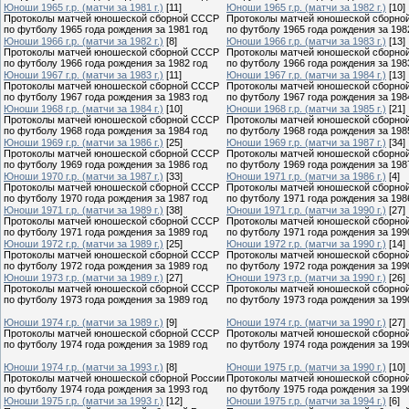
Юноши 1965 г.р. (матчи за 1981 г.)
[11]
Юноши 1965 г.р. (матчи за 1982 г.)
[10]
Протоколы матчей юношеской сборной СССР
Протоколы матчей юношеской сборно
по футболу 1965 года рождения за 1981 год
по футболу 1965 года рождения за 198
Юноши 1966 г.р. (матчи за 1982 г.)
[8]
Юноши 1966 г.р. (матчи за 1983 г.)
[13]
Протоколы матчей юношеской сборной СССР
Протоколы матчей юношеской сборно
по футболу 1966 года рождения за 1982 год
по футболу 1966 года рождения за 198
Юноши 1967 г.р. (матчи за 1983 г.)
[11]
Юноши 1967 г.р. (матчи за 1984 г.)
[13]
Протоколы матчей юношеской сборной СССР
Протоколы матчей юношеской сборно
по футболу 1967 года рождения за 1983 год
по футболу 1967 года рождения за 198
Юноши 1968 г.р. (матчи за 1984 г.)
[10]
Юноши 1968 г.р. (матчи за 1985 г.)
[21]
Протоколы матчей юношеской сборной СССР
Протоколы матчей юношеской сборно
по футболу 1968 года рождения за 1984 год
по футболу 1968 года рождения за 198
Юноши 1969 г.р. (матчи за 1986 г.)
[25]
Юноши 1969 г.р. (матчи за 1987 г.)
[34]
Протоколы матчей юношеской сборной СССР
Протоколы матчей юношеской сборно
по футболу 1969 года рождения за 1986 год
по футболу 1969 года рождения за 198
Юноши 1970 г.р. (матчи за 1987 г.)
[33]
Юноши 1971 г.р. (матчи за 1986 г.)
[4]
Протоколы матчей юношеской сборной СССР
Протоколы матчей юношеской сборно
по футболу 1970 года рождения за 1987 год
по футболу 1971 года рождения за 198
Юноши 1971 г.р. (матчи за 1989 г.)
[38]
Юноши 1971 г.р. (матчи за 1990 г.)
[27]
Протоколы матчей юношеской сборной СССР
Протоколы матчей юношеской сборно
по футболу 1971 года рождения за 1989 год
по футболу 1971 года рождения за 199
Юноши 1972 г.р. (матчи за 1989 г.)
[25]
Юноши 1972 г.р. (матчи за 1990 г.)
[14]
Протоколы матчей юношеской сборной СССР
Протоколы матчей юношеской сборно
по футболу 1972 года рождения за 1989 год
по футболу 1972 года рождения за 199
Юноши 1973 г.р. (матчи за 1989 г.)
[27]
Юноши 1973 г.р. (матчи за 1990 г.)
[26]
Протоколы матчей юношеской сборной СССР
Протоколы матчей юношеской сборно
по футболу 1973 года рождения за 1989 год
по футболу 1973 года рождения за 199
Юноши 1974 г.р. (матчи за 1989 г.)
[9]
Юноши 1974 г.р. (матчи за 1990 г.)
[27]
Протоколы матчей юношеской сборной СССР
Протоколы матчей юношеской сборно
по футболу 1974 года рождения за 1989 год
по футболу 1974 года рождения за 199
Юноши 1974 г.р. (матчи за 1993 г.)
[8]
Юноши 1975 г.р. (матчи за 1990 г.)
[10]
Протоколы матчей юношеской сборной России
Протоколы матчей юношеской сборно
по футболу 1974 года рождения за 1993 год
по футболу 1975 года рождения за 199
Юноши 1975 г.р. (матчи за 1993 г.)
[12]
Юноши 1975 г.р. (матчи за 1994 г.)
[6]