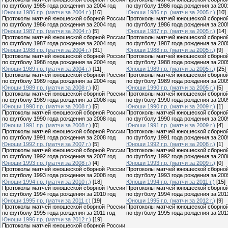
по футболу 1985 года рождения за 2004 год
по футболу 1986 года рождения за 200
Юноши 1986 г.р. (матчи за 2004 г.)
[16]
Юноши 1986 г.р. (матчи за 2005 г.)
[10]
Протоколы матчей юношеской сборной России
Протоколы матчей юношеской сборно
по футболу 1986 года рождения за 2004 год
по футболу 1986 года рождения за 200
Юноши 1987 г.р. (матчи за 2004 г.)
[5]
Юноши 1987 г.р. (матчи за 2005 г.)
[14]
Протоколы матчей юношеской сборной России
Протоколы матчей юношеской сборно
по футболу 1987 года рождения за 2004 год
по футболу 1987 года рождения за 200
Юноши 1988 г.р. (матчи за 2004 г.)
[31]
Юноши 1988 г.р. (матчи за 2005 г.)
[9]
Протоколы матчей юношеской сборной России
Протоколы матчей юношеской сборно
по футболу 1988 года рождения за 2004 год
по футболу 1988 года рождения за 200
Юноши 1989 г.р. (матчи за 2004 г.)
[11]
Юноши 1989 г.р. (матчи за 2005 г.)
[25]
Протоколы матчей юношеской сборной России
Протоколы матчей юношеской сборно
по футболу 1989 года рождения за 2004 год
по футболу 1989 года рождения за 200
Юноши 1989 г.р. (матчи за 2008 г.)
[0]
Юноши 1990 г.р. (матчи за 2005 г.)
[5]
Протоколы матчей юношеской сборной России
Протоколы матчей юношеской сборно
по футболу 1989 года рождения за 2008 год
по футболу 1990 года рождения за 200
Юноши 1990 г.р. (матчи за 2008 г.)
[5]
Юноши 1990 г.р. (матчи за 2009 г.)
[1]
Протоколы матчей юношеской сборной России
Протоколы матчей юношеской сборно
по футболу 1990 года рождения за 2008 год
по футболу 1990 года рождения за 200
Юноши 1991 г.р. (матчи за 2008 г.)
[0]
Юноши 1991 г.р. (матчи за 2009 г.)
[4]
Протоколы матчей юношеской сборной России
Протоколы матчей юношеской сборно
по футболу 1991 года рождения за 2008 год
по футболу 1991 года рождения за 200
Юноши 1992 г.р. (матчи за 2007 г.)
[5]
Юноши 1992 г.р. (матчи за 2008 г.)
[1]
Протоколы матчей юношеской сборной России
Протоколы матчей юношеской сборно
по футболу 1992 года рождения за 2007 год
по футболу 1992 года рождения за 200
Юноши 1993 г.р. (матчи за 2008 г.)
[4]
Юноши 1993 г.р. (матчи за 2009 г.)
[0]
Протоколы матчей юношеской сборной России
Протоколы матчей юношеской сборно
по футболу 1993 года рождения за 2008 год
по футболу 1993 года рождения за 200
Юноши 1994 г.р. (матчи за 2010 г.)
[18]
Юноши 1994 г.р. (матчи за 2011 г.)
[15]
Протоколы матчей юношеской сборной России
Протоколы матчей юношеской сборно
по футболу 1994 года рождения за 2010 год
по футболу 1994 года рождения за 201
Юноши 1995 г.р. (матчи за 2011 г.)
[19]
Юноши 1995 г.р. (матчи за 2012 г.)
[9]
Протоколы матчей юношеской сборной России
Протоколы матчей юношеской сборно
по футболу 1995 года рождения за 2011 год
по футболу 1995 года рождения за 201
Юноши 1996 г.р. (матчи за 2012 г.)
[19]
Протоколы матчей юношеской сборной России