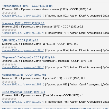
Чехословакия (1971) - СССР (1971) 1:4
17 июля 1989 г. Протокол матча Чехословакия (1971) - СССР (1971) 1:4
Юноши 1971 г.р. (матчи за 1989 г.)
|
Просмотров:
801
|
Author:
Юрий Атрощенко
|
Доба
Венгрия (1971) - СССР (1971) 0:1
16 июля 1989 г. Протокол матча Венгрия (1971) - СССР (1971) 0:1
Юноши 1971 г.р. (матчи за 1989 г.)
|
Просмотров:
737
|
Author:
Юрий Атрощенко
|
Доба
ГДР (1972) - СССР (1971) 0:1
13 июля 1989 г. Протокол матча ГДР (1972) - СССР (1971) 0:1
Юноши 1971 г.р. (матчи за 1989 г.)
|
Просмотров:
804
|
Author:
Юрий Атрощенко
|
Доба
"Торгмаш" (Люберцы) - СССР (1971) 1:0
09 июля 1989 г. Протокол матча "Торгмаш" (Люберцы) - СССР (1971) 1:0
Юноши 1971 г.р. (матчи за 1989 г.)
|
Просмотров:
727
|
Author:
Юрий Атрощенко
|
Доба
Норвегия (1971) - СССР (1971) 0:1
14 июня 1989 г. Протокол матча Норвегия (1971) - СССР (1971) 0:1
Юноши 1971 г.р. (матчи за 1989 г.)
|
Просмотров:
811
|
Author:
Юрий Атрощенко
|
Доба
ЦСКА (Москва) - СССР (1971) 4:1
1? июня 1989 г. Протокол матча ЦСКА (Москва) - СССР (1971) 4:1
Юноши 1971 г.р. (матчи за 1989 г.)
|
Просмотров:
775
|
Author:
Юрий Атрощенко
|
Доба