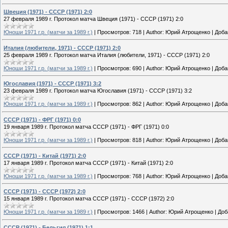
Швеция (1971) - СССР (1971) 2:0
27 февраля 1989 г. Протокол матча Швеция (1971) - СССР (1971) 2:0
Юноши 1971 г.р. (матчи за 1989 г.)
|
Просмотров:
718
|
Author:
Юрий Атрощенко
|
Доба
Италия (любители, 1971) - СССР (1971) 2:0
25 февраля 1989 г. Протокол матча Италия (любители, 1971) - СССР (1971) 2:0
Юноши 1971 г.р. (матчи за 1989 г.)
|
Просмотров:
690
|
Author:
Юрий Атрощенко
|
Доба
Югославия (1971) - СССР (1971) 3:2
23 февраля 1989 г. Протокол матча Югославия (1971) - СССР (1971) 3:2
Юноши 1971 г.р. (матчи за 1989 г.)
|
Просмотров:
862
|
Author:
Юрий Атрощенко
|
Доба
СССР (1971) - ФРГ (1971) 0:0
19 января 1989 г. Протокол матча СССР (1971) - ФРГ (1971) 0:0
Юноши 1971 г.р. (матчи за 1989 г.)
|
Просмотров:
818
|
Author:
Юрий Атрощенко
|
Доба
СССР (1971) - Китай (1971) 2:0
17 января 1989 г. Протокол матча СССР (1971) - Китай (1971) 2:0
Юноши 1971 г.р. (матчи за 1989 г.)
|
Просмотров:
768
|
Author:
Юрий Атрощенко
|
Доба
СССР (1971) - СССР (1972) 2:0
15 января 1989 г. Протокол матча СССР (1971) - СССР (1972) 2:0
Юноши 1971 г.р. (матчи за 1989 г.)
|
Просмотров:
1466
|
Author:
Юрий Атрощенко
|
Доб
СССР (1971) - Бельгия (1971) 1:1