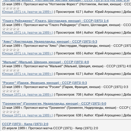
"Ноттингем Форест" (Ноттингем, Англия, юноши) - СССР (1971) 0:0 (по пен. 8:9)
15 мая 1989 г. Протокол матча "Ноттингем Форест" (Ноттингем, Англия, юноши) - СССР 
Юноши 1971 г.р. (матчи за 1989 г.)
|
Просмотров:
617
|
Author:
Юрий Атрощенко
|
Доба
"Глазго Рейнджерс" (Глазго, Шотландия, юноши) - СССР (1971) 1:4
15 мая 1989 г. Протокол матча "Глазго Рейнджерс" (Глазго, Шотландия, юноши) - СССР
Юноши 1971 г.р. (матчи за 1989 г.)
|
Просмотров:
664
|
Author:
Юрий Атрощенко
|
Доба
"Аякс" (Амстердам, Нидерланды, юноши) - СССР (1971) 0:3
14 мая 1989 г. Протокол матча "Аякс" (Амстердам, Нидерланды, юноши) - СССР (1971
Юноши 1971 г.р. (матчи за 1989 г.)
|
Просмотров:
655
|
Author:
Юрий Атрощенко
|
Доба
"Мальмё" (Мальмё, Швеция, юноши) - СССР (1971) 4:0
14 мая 1989 г. Протокол матча "Мальмё" (Мальмё, Швеция, юноши) - СССР (1971) 4:0
Юноши 1971 г.р. (матчи за 1989 г.)
|
Просмотров:
617
|
Author:
Юрий Атрощенко
|
Доба
"Рэсинг" (Париж, Франция, юноши) - СССР (1971) 0:3
13 мая 1989 г. Протокол матча "Рэсинг" (Париж, Франция, юноши) - СССР (1971) 0:3
Юноши 1971 г.р. (матчи за 1989 г.)
|
Просмотров:
708
|
Author:
Юрий Атрощенко
|
Доба
"Гронинген" (Гронинген, Нидерланды, юноши) - СССР (1971) 0:0
13 мая 1989 г. Протокол матча "Гронинген" (Гронинген, Нидерланды, юноши) - СССР (
Юноши 1971 г.р. (матчи за 1989 г.)
|
Просмотров:
638
|
Author:
Юрий Атрощенко
|
Доба
СССР (1971) - Кипр (1971) 2:0
23 апреля 1989 г. Протокол матча СССР (1971) - Кипр (1971) 2:0