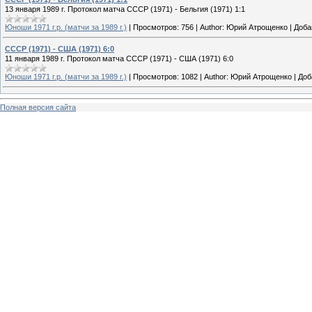
13 января 1989 г. Протокол матча СССР (1971) - Бельгия (1971) 1:1
Юноши 1971 г.р. (матчи за 1989 г.)
|
Просмотров:
756
|
Author:
Юрий Атрощенко
|
Доба
СССР (1971) - США (1971) 6:0
11 января 1989 г. Протокол матча СССР (1971) - США (1971) 6:0
Юноши 1971 г.р. (матчи за 1989 г.)
|
Просмотров:
1082
|
Author:
Юрий Атрощенко
|
Доб
Полная версия сайта