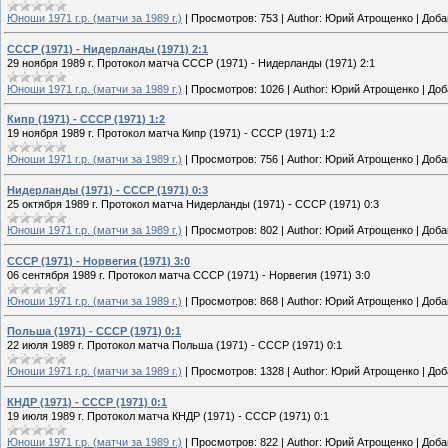
Юноши 1971 г.р. (матчи за 1989 г.)
|
Просмотров:
753
|
Author:
Юрий Атрощенко
|
Доба
СССР (1971) - Нидерланды (1971) 2:1
29 ноября 1989 г. Протокол матча СССР (1971) - Нидерланды (1971) 2:1
Юноши 1971 г.р. (матчи за 1989 г.)
|
Просмотров:
1026
|
Author:
Юрий Атрощенко
|
Доб
Кипр (1971) - СССР (1971) 1:2
19 ноября 1989 г. Протокол матча Кипр (1971) - СССР (1971) 1:2
Юноши 1971 г.р. (матчи за 1989 г.)
|
Просмотров:
756
|
Author:
Юрий Атрощенко
|
Доба
Нидерланды (1971) - СССР (1971) 0:3
25 октября 1989 г. Протокол матча Нидерланды (1971) - СССР (1971) 0:3
Юноши 1971 г.р. (матчи за 1989 г.)
|
Просмотров:
802
|
Author:
Юрий Атрощенко
|
Доба
СССР (1971) - Норвегия (1971) 3:0
06 сентября 1989 г. Протокол матча СССР (1971) - Норвегия (1971) 3:0
Юноши 1971 г.р. (матчи за 1989 г.)
|
Просмотров:
868
|
Author:
Юрий Атрощенко
|
Доба
Польша (1971) - СССР (1971) 0:1
22 июля 1989 г. Протокол матча Польша (1971) - СССР (1971) 0:1
Юноши 1971 г.р. (матчи за 1989 г.)
|
Просмотров:
1328
|
Author:
Юрий Атрощенко
|
Доб
КНДР (1971) - СССР (1971) 0:1
19 июля 1989 г. Протокол матча КНДР (1971) - СССР (1971) 0:1
Юноши 1971 г.р. (матчи за 1989 г.)
|
Просмотров:
822
|
Author:
Юрий Атрощенко
|
Доба