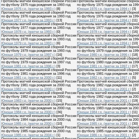
Протоколы матчей юношеской сборной России
Протоколы матчей юношеской сборно
по футболу 1975 года рождения за 1993 год
по футболу 1975 года рождения за 199
Юноши 1976 г.р. (матчи за 1993 г.)
[8]
Юноши 1976 г.р. (матчи за 1994 г.)
[3]
Протоколы матчей юношеской сборной России
Протоколы матчей юношеской сборно
по футболу 1976 года рождения за 1993 год
по футболу 1976 года рождения за 199
Юноши 1977 г.р. (матчи за 1993 г.)
[13]
Юноши 1977 г.р. (матчи за 1994 г.)
[11]
Протоколы матчей юношеской сборной России
Протоколы матчей юношеской сборно
по футболу 1977 года рождения за 1993 год
по футболу 1977 года рождения за 199
Юноши 1978 г.р. (матчи за 1993 г.)
[0]
Юноши 1978 г.р. (матчи за 1994 г.)
[16]
Протоколы матчей юношеской сборной России
Протоколы матчей юношеской сборно
по футболу 1978 года рождения за 1993 год
по футболу 1978 года рождения за 199
Юноши 1979 г.р. (матчи за 1993 г.)
[6]
Юноши 1979 г.р. (матчи за 1994 г.)
[10]
Протоколы матчей юношеской сборной России
Протоколы матчей юношеской сборно
по футболу 1979 года рождения за 1993 год
по футболу 1979 года рождения за 199
Юноши 1979 г.р. (матчи за 1997 г.)
[16]
Юноши 1980 г.р. (матчи за 1996 г.)
[18]
Протоколы матчей юношеской сборной России
Протоколы матчей юношеской сборно
по футболу 1979 года рождения за 1997 год
по футболу 1980 года рождения за 199
Юноши 1981 г.р. (матчи за 1996 г.)
[3]
Юноши 1981 г.р. (матчи за 1997 г.)
[17]
Протоколы матчей юношеской сборной России
Протоколы матчей юношеской сборно
по футболу 1981 года рождения за 1996 год
по футболу 1981 года рождения за 199
Юноши 1981 г.р. (матчи за 2000 г.)
[11]
Юноши 1982 г.р. (матчи за 1997 г.)
[5]
Протоколы матчей юношеской сборной России
Протоколы матчей юношеской сборно
по футболу 1981 года рождения за 2000 год
по футболу 1982 года рождения за 199
Юноши 1982 г.р. (матчи за 2000 г.)
[19]
Юноши 1982 г.р. (матчи за 2001 г.)
[2]
Протоколы матчей юношеской сборной России
Протоколы матчей юношеской сборно
по футболу 1982 года рождения за 2000 год
по футболу 1982 года рождения за 200
Юноши 1983 г.р. (матчи за 2000 г.)
[15]
Юноши 1983 г.р. (матчи за 2001 г.)
[19]
Протоколы матчей юношеской сборной России
Протоколы матчей юношеской сборно
по футболу 1983 года рождения за 2000 год
по футболу 1983 года рождения за 200
Юноши 1984 г.р. (матчи за 2000 г.)
[36]
Юноши 1984 г.р. (матчи за 2001 г.)
[11]
Протоколы матчей юношеской сборной России
Протоколы матчей юношеской сборно
по футболу 1984 года рождения за 2000 год
по футболу 1984 года рождения за 200
Юноши 1985 г.р. (матчи за 2000 г.)
[10]
Юноши 1985 г.р. (матчи за 2001 г.)
[30]
Протоколы матчей юношеской сборной России
Протоколы матчей юношеской сборно
по футболу 1985 года рождения за 2000 год
по футболу 1985 года рождения за 200
Юноши 1985 г.р. (матчи за 2004 г.)
[1]
Юноши 1986 г.р. (матчи за 2001 г.)
[2]
Протоколы матчей юношеской сборной России
Протоколы матчей юношеской сборно