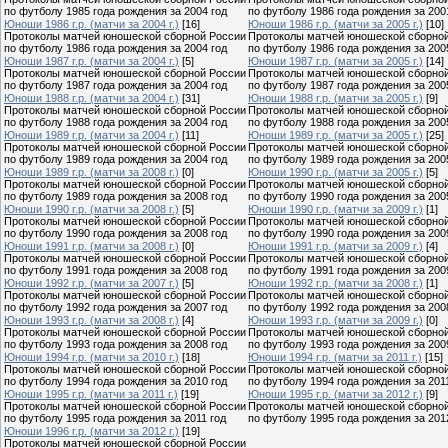
по футболу 1985 года рождения за 2004 год
по футболу 1986 года рождения за 200
Юноши 1986 г.р. (матчи за 2004 г.)
[16]
Юноши 1986 г.р. (матчи за 2005 г.)
[10]
Протоколы матчей юношеской сборной России
Протоколы матчей юношеской сборно
по футболу 1986 года рождения за 2004 год
по футболу 1986 года рождения за 200
Юноши 1987 г.р. (матчи за 2004 г.)
[5]
Юноши 1987 г.р. (матчи за 2005 г.)
[14]
Протоколы матчей юношеской сборной России
Протоколы матчей юношеской сборно
по футболу 1987 года рождения за 2004 год
по футболу 1987 года рождения за 200
Юноши 1988 г.р. (матчи за 2004 г.)
[31]
Юноши 1988 г.р. (матчи за 2005 г.)
[9]
Протоколы матчей юношеской сборной России
Протоколы матчей юношеской сборно
по футболу 1988 года рождения за 2004 год
по футболу 1988 года рождения за 200
Юноши 1989 г.р. (матчи за 2004 г.)
[11]
Юноши 1989 г.р. (матчи за 2005 г.)
[25]
Протоколы матчей юношеской сборной России
Протоколы матчей юношеской сборно
по футболу 1989 года рождения за 2004 год
по футболу 1989 года рождения за 200
Юноши 1989 г.р. (матчи за 2008 г.)
[0]
Юноши 1990 г.р. (матчи за 2005 г.)
[5]
Протоколы матчей юношеской сборной России
Протоколы матчей юношеской сборно
по футболу 1989 года рождения за 2008 год
по футболу 1990 года рождения за 200
Юноши 1990 г.р. (матчи за 2008 г.)
[5]
Юноши 1990 г.р. (матчи за 2009 г.)
[1]
Протоколы матчей юношеской сборной России
Протоколы матчей юношеской сборно
по футболу 1990 года рождения за 2008 год
по футболу 1990 года рождения за 200
Юноши 1991 г.р. (матчи за 2008 г.)
[0]
Юноши 1991 г.р. (матчи за 2009 г.)
[4]
Протоколы матчей юношеской сборной России
Протоколы матчей юношеской сборно
по футболу 1991 года рождения за 2008 год
по футболу 1991 года рождения за 200
Юноши 1992 г.р. (матчи за 2007 г.)
[5]
Юноши 1992 г.р. (матчи за 2008 г.)
[1]
Протоколы матчей юношеской сборной России
Протоколы матчей юношеской сборно
по футболу 1992 года рождения за 2007 год
по футболу 1992 года рождения за 200
Юноши 1993 г.р. (матчи за 2008 г.)
[4]
Юноши 1993 г.р. (матчи за 2009 г.)
[0]
Протоколы матчей юношеской сборной России
Протоколы матчей юношеской сборно
по футболу 1993 года рождения за 2008 год
по футболу 1993 года рождения за 200
Юноши 1994 г.р. (матчи за 2010 г.)
[18]
Юноши 1994 г.р. (матчи за 2011 г.)
[15]
Протоколы матчей юношеской сборной России
Протоколы матчей юношеской сборно
по футболу 1994 года рождения за 2010 год
по футболу 1994 года рождения за 201
Юноши 1995 г.р. (матчи за 2011 г.)
[19]
Юноши 1995 г.р. (матчи за 2012 г.)
[9]
Протоколы матчей юношеской сборной России
Протоколы матчей юношеской сборно
по футболу 1995 года рождения за 2011 год
по футболу 1995 года рождения за 201
Юноши 1996 г.р. (матчи за 2012 г.)
[19]
Протоколы матчей юношеской сборной России