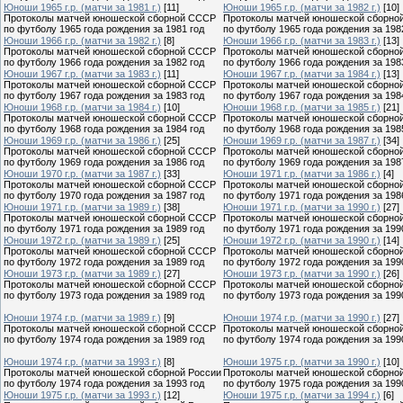
Юноши 1965 г.р. (матчи за 1981 г.)
[11]
Юноши 1965 г.р. (матчи за 1982 г.)
[10]
Протоколы матчей юношеской сборной СССР
Протоколы матчей юношеской сборно
по футболу 1965 года рождения за 1981 год
по футболу 1965 года рождения за 198
Юноши 1966 г.р. (матчи за 1982 г.)
[8]
Юноши 1966 г.р. (матчи за 1983 г.)
[13]
Протоколы матчей юношеской сборной СССР
Протоколы матчей юношеской сборно
по футболу 1966 года рождения за 1982 год
по футболу 1966 года рождения за 198
Юноши 1967 г.р. (матчи за 1983 г.)
[11]
Юноши 1967 г.р. (матчи за 1984 г.)
[13]
Протоколы матчей юношеской сборной СССР
Протоколы матчей юношеской сборно
по футболу 1967 года рождения за 1983 год
по футболу 1967 года рождения за 198
Юноши 1968 г.р. (матчи за 1984 г.)
[10]
Юноши 1968 г.р. (матчи за 1985 г.)
[21]
Протоколы матчей юношеской сборной СССР
Протоколы матчей юношеской сборно
по футболу 1968 года рождения за 1984 год
по футболу 1968 года рождения за 198
Юноши 1969 г.р. (матчи за 1986 г.)
[25]
Юноши 1969 г.р. (матчи за 1987 г.)
[34]
Протоколы матчей юношеской сборной СССР
Протоколы матчей юношеской сборно
по футболу 1969 года рождения за 1986 год
по футболу 1969 года рождения за 198
Юноши 1970 г.р. (матчи за 1987 г.)
[33]
Юноши 1971 г.р. (матчи за 1986 г.)
[4]
Протоколы матчей юношеской сборной СССР
Протоколы матчей юношеской сборно
по футболу 1970 года рождения за 1987 год
по футболу 1971 года рождения за 198
Юноши 1971 г.р. (матчи за 1989 г.)
[38]
Юноши 1971 г.р. (матчи за 1990 г.)
[27]
Протоколы матчей юношеской сборной СССР
Протоколы матчей юношеской сборно
по футболу 1971 года рождения за 1989 год
по футболу 1971 года рождения за 199
Юноши 1972 г.р. (матчи за 1989 г.)
[25]
Юноши 1972 г.р. (матчи за 1990 г.)
[14]
Протоколы матчей юношеской сборной СССР
Протоколы матчей юношеской сборно
по футболу 1972 года рождения за 1989 год
по футболу 1972 года рождения за 199
Юноши 1973 г.р. (матчи за 1989 г.)
[27]
Юноши 1973 г.р. (матчи за 1990 г.)
[26]
Протоколы матчей юношеской сборной СССР
Протоколы матчей юношеской сборно
по футболу 1973 года рождения за 1989 год
по футболу 1973 года рождения за 199
Юноши 1974 г.р. (матчи за 1989 г.)
[9]
Юноши 1974 г.р. (матчи за 1990 г.)
[27]
Протоколы матчей юношеской сборной СССР
Протоколы матчей юношеской сборно
по футболу 1974 года рождения за 1989 год
по футболу 1974 года рождения за 199
Юноши 1974 г.р. (матчи за 1993 г.)
[8]
Юноши 1975 г.р. (матчи за 1990 г.)
[10]
Протоколы матчей юношеской сборной России
Протоколы матчей юношеской сборно
по футболу 1974 года рождения за 1993 год
по футболу 1975 года рождения за 199
Юноши 1975 г.р. (матчи за 1993 г.)
[12]
Юноши 1975 г.р. (матчи за 1994 г.)
[6]