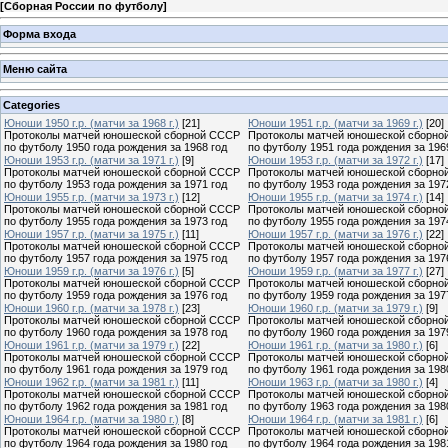
[
Сборная России по футболу
]
Форма входа
Меню сайта
Categories
Юноши 1950 г.р. (матчи за 1968 г.)
[21]
Юноши 1951 г.р. (матчи за 1969 г.)
[20]
Протоколы матчей юношеской сборной СССР
Протоколы матчей юношеской сборно
по футболу 1950 года рождения за 1968 год
по футболу 1951 года рождения за 196
Юноши 1953 г.р. (матчи за 1971 г.)
[9]
Юноши 1953 г.р. (матчи за 1972 г.)
[17]
Протоколы матчей юношеской сборной СССР
Протоколы матчей юношеской сборно
по футболу 1953 года рождения за 1971 год
по футболу 1953 года рождения за 197
Юноши 1955 г.р. (матчи за 1973 г.)
[12]
Юноши 1955 г.р. (матчи за 1974 г.)
[14]
Протоколы матчей юношеской сборной СССР
Протоколы матчей юношеской сборно
по футболу 1955 года рождения за 1973 год
по футболу 1955 года рождения за 197
Юноши 1957 г.р. (матчи за 1975 г.)
[11]
Юноши 1957 г.р. (матчи за 1976 г.)
[22]
Протоколы матчей юношеской сборной СССР
Протоколы матчей юношеской сборно
по футболу 1957 года рождения за 1975 год
по футболу 1957 года рождения за 197
Юноши 1959 г.р. (матчи за 1976 г.)
[5]
Юноши 1959 г.р. (матчи за 1977 г.)
[27]
Протоколы матчей юношеской сборной СССР
Протоколы матчей юношеской сборно
по футболу 1959 года рождения за 1976 год
по футболу 1959 года рождения за 197
Юноши 1960 г.р. (матчи за 1978 г.)
[23]
Юноши 1960 г.р. (матчи за 1979 г.)
[9]
Протоколы матчей юношеской сборной СССР
Протоколы матчей юношеской сборно
по футболу 1960 года рождения за 1978 год
по футболу 1960 года рождения за 197
Юноши 1961 г.р. (матчи за 1979 г.)
[22]
Юноши 1961 г.р. (матчи за 1980 г.)
[6]
Протоколы матчей юношеской сборной СССР
Протоколы матчей юношеской сборно
по футболу 1961 года рождения за 1979 год
по футболу 1961 года рождения за 198
Юноши 1962 г.р. (матчи за 1981 г.)
[11]
Юноши 1963 г.р. (матчи за 1980 г.)
[4]
Протоколы матчей юношеской сборной СССР
Протоколы матчей юношеской сборно
по футболу 1962 года рождения за 1981 год
по футболу 1963 года рождения за 198
Юноши 1964 г.р. (матчи за 1980 г.)
[8]
Юноши 1964 г.р. (матчи за 1981 г.)
[6]
Протоколы матчей юношеской сборной СССР
Протоколы матчей юношеской сборно
по футболу 1964 года рождения за 1980 год
по футболу 1964 года рождения за 198