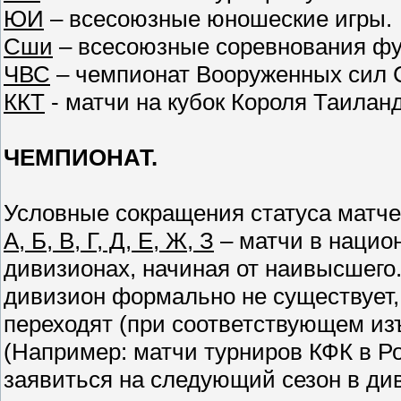
ЮИ
– всесоюзные юношеские игры.
Сши
– всесоюзные соревнования фу
ЧВС
– чемпионат Вооруженных сил 
ККТ
- матчи на кубок Короля Таиланд
ЧЕМПИОНАТ.
Условные сокращения статуса матче
А, Б, В, Г, Д, Е, Ж, З
– матчи в нацио
дивизионах, начиная от наивысшего.
дивизион формально не существует,
переходят (при соответствующем изъ
(Например: матчи турниров КФК в Ро
заявиться на следующий сезон в див