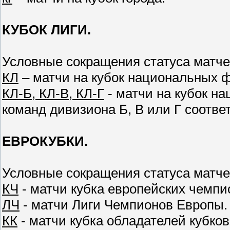
КУБОК ЛИГИ.
Условные сокращения статуса матче
КЛ
– матчи на кубок национальных ф
КЛ-Б, КЛ-В, КЛ-Г
- матчи на кубок н
команд дивизиона Б, В или Г соотве
ЕВРОКУБКИ.
Условные сокращения статуса матче
КЧ
- матчи кубка европейских чемпи
ЛЧ
- матчи Лиги Чемпионов Европы.
КК
- матчи кубка обладателей кубко