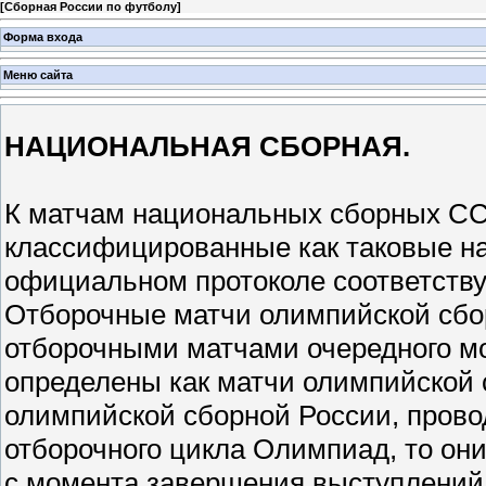
[
Сборная России по футболу
]
Форма входа
Меню сайта
НАЦИОНАЛЬНАЯ СБОРНАЯ.
К матчам национальных сборных СС
классифицированные как таковые на
официальном протоколе соответству
Отборочные матчи олимпийской сбо
отборочными матчами очередного м
определены как матчи олимпийской 
олимпийской сборной России, прово
отборочного цикла Олимпиад, то он
с момента завершения выступлени