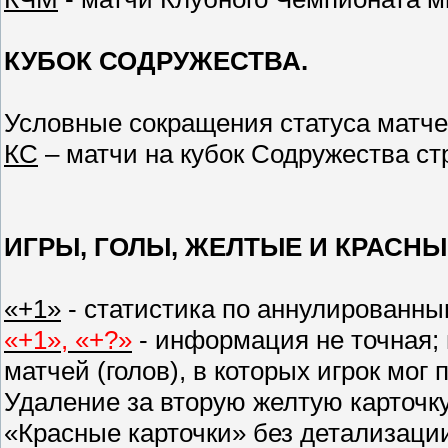
КУБОК СОДРУЖЕСТВА.
Условные сокращения статуса матче
КС
– матчи на кубок Содружества ст
ИГРЫ, ГОЛЫ, ЖЕЛТЫЕ И КРАСНЫ
«+1»
- статистика по аннулированны
«+1», «+?»
- информация не точная;
матчей (голов), в которых игрок мог 
Удаление за вторую желтую карточк
«Красные карточки» без детализаци