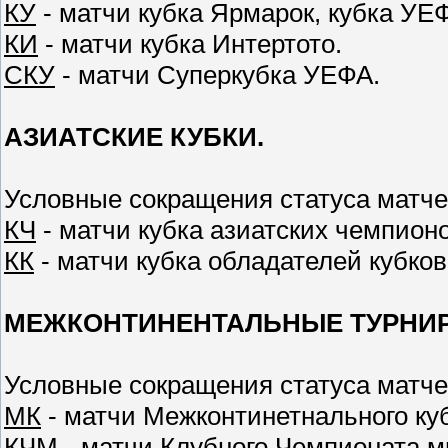
КУ
- матчи кубка Ярмарок, кубка УЕ
КИ
- матчи кубка Интертото.
СКУ
- матчи Суперкубка УЕФА.
АЗИАТСКИЕ КУБКИ.
Условные сокращения статуса матче
КЧ
- матчи кубка азиатских чемпион
КК
- матчи кубка обладателей кубков
МЕЖКОНТИНЕНТАЛЬНЫЕ ТУРНИ
Условные сокращения статуса матче
МК
- матчи Межконтинетнального куб
КЧМ
- матчи Клубного Чемпионата м