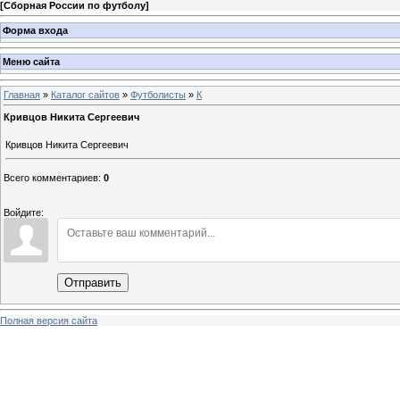
[
Сборная России по футболу
]
Форма входа
Меню сайта
Главная
»
Каталог сайтов
»
Футболисты
»
К
Кривцов Никита Сергеевич
Кривцов Никита Сергеевич
Всего комментариев
:
0
Войдите:
Отправить
Полная версия сайта