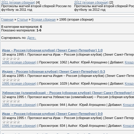
2011 (вторая сборная)
[4]
2012 (вторая сборная)
[2]
Протоколы матчей второй сборной России по
Протоколы матчей второй сборной Рос
футболу за 2011 год
футболу за 2012 год
Главная
»
Статьи
»
Вторая сборная
» 1995 (вторая сборная)
В категории материалов
:
6
Показано материалов
:
1-6
Сортировать по
:
Дате
Ирак – Россия (сборная клубов) (Зенит Санкт-Петербург) 1:0
18 марта 1995 г. Протокол матча Ирак – Россия (сборная клубов) (Зенит Санкт-Петерб
1995 (вторая сборная)
|
Просмотров:
1062
|
Author:
Юрий Атрощенко
|
Добавил:
Kreaz
Индия – Россия (сборная клубов) (Зенит Санкт-Петербург) 0:3
16 марта 1995 г. Протокол матча Индия – Россия (сборная клубов) (Зенит Санкт-Пете
1995 (вторая сборная)
|
Просмотров:
1029
|
Author:
Юрий Атрощенко
|
Добавил:
Kreaz
Узбекистан (олимпийская) – Россия (сборная клубов) (Зенит Санкт-Петербург) 
12 марта 1995 г. Протокол матча Узбекистан (олимпийская) – Россия (сборная клубов
1995 (вторая сборная)
|
Просмотров:
944
|
Author:
Юрий Атрощенко
|
Добавил:
Kreazo
Ирак – Россия (сборная клубов) (Зенит Санкт-Петербург) 0:0
10 марта 1995 г. Протокол матча Ирак – Россия (сборная клубов) (Зенит Санкт-Петерб
1995 (вторая сборная)
|
Просмотров:
834
|
Author:
Юрий Атрощенко
|
Добавил:
Kreazo