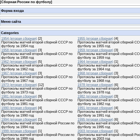
[
Сборная России по футболу
]
Форма входа
Меню сайта
Categories
1954 (вторая сборная)
[2]
1955 (вторая сборная)
[4]
Протоколы матчей второй сборной СССР по
Протоколы матчей второй сборной СС
футболу за 1954 год
футболу за 1955 год
1958 (вторая сборная)
[3]
1959 (вторая сборная)
[3]
Протоколы матчей второй сборной СССР по
Протоколы матчей второй сборной СС
футболу за 1958 год
футболу за 1959 год
1962 (вторая сборная)
[5]
1964 (вторая сборная)
[1]
Протоколы матчей второй сборной СССР по
Протоколы матчей второй сборной СС
футболу за 1962 год
футболу за 1964 год
1967 (вторая сборная)
[3]
1968 (вторая сборная)
[3]
Протоколы матчей второй сборной СССР по
Протоколы матчей второй сборной СС
футболу за 1967 год
футболу за 1968 год
1973 (вторая сборная)
[12]
1978 (вторая сборная)
[6]
Протоколы матчей второй сборной СССР по
Протоколы матчей второй сборной СС
футболу за 1973 год
футболу за 1978 год
1981 (вторая сборная)
[9]
1982 (вторая сборная)
[3]
Протоколы матчей второй сборной СССР по
Протоколы матчей второй сборной СС
футболу за 1981 год
футболу за 1982 год
1990 (вторая сборная)
[4]
1991 (вторая сборная)
[4]
Протоколы матчей второй сборной СССР по
Протоколы матчей второй сборной СС
футболу за 1990 год
футболу за 1991 год
1994 (вторая сборная)
[1]
1995 (вторая сборная)
[6]
Протоколы матчей второй сборной России по
Протоколы матчей второй сборной Рос
футболу за 1994 год
футболу за 1995 год
1999 (вторая сборная)
[1]
2003 (вторая сборная)
[1]
Протоколы матчей второй сборной России по
Протоколы матчей второй сборной Рос
футболу за 1999 год
футболу за 2003 год