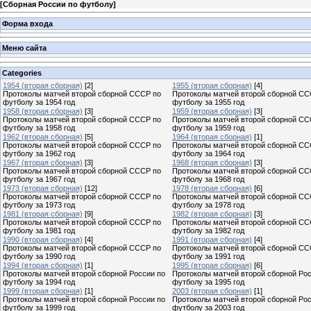
[
Сборная России по футболу
]
Форма входа
Меню сайта
Categories
1954 (вторая сборная)
[2]
1955 (вторая сборная)
[4]
Протоколы матчей второй сборной СССР по
Протоколы матчей второй сборной СС
футболу за 1954 год
футболу за 1955 год
1958 (вторая сборная)
[3]
1959 (вторая сборная)
[3]
Протоколы матчей второй сборной СССР по
Протоколы матчей второй сборной СС
футболу за 1958 год
футболу за 1959 год
1962 (вторая сборная)
[5]
1964 (вторая сборная)
[1]
Протоколы матчей второй сборной СССР по
Протоколы матчей второй сборной СС
футболу за 1962 год
футболу за 1964 год
1967 (вторая сборная)
[3]
1968 (вторая сборная)
[3]
Протоколы матчей второй сборной СССР по
Протоколы матчей второй сборной СС
футболу за 1967 год
футболу за 1968 год
1973 (вторая сборная)
[12]
1978 (вторая сборная)
[6]
Протоколы матчей второй сборной СССР по
Протоколы матчей второй сборной СС
футболу за 1973 год
футболу за 1978 год
1981 (вторая сборная)
[9]
1982 (вторая сборная)
[3]
Протоколы матчей второй сборной СССР по
Протоколы матчей второй сборной СС
футболу за 1981 год
футболу за 1982 год
1990 (вторая сборная)
[4]
1991 (вторая сборная)
[4]
Протоколы матчей второй сборной СССР по
Протоколы матчей второй сборной СС
футболу за 1990 год
футболу за 1991 год
1994 (вторая сборная)
[1]
1995 (вторая сборная)
[6]
Протоколы матчей второй сборной России по
Протоколы матчей второй сборной Рос
футболу за 1994 год
футболу за 1995 год
1999 (вторая сборная)
[1]
2003 (вторая сборная)
[1]
Протоколы матчей второй сборной России по
Протоколы матчей второй сборной Рос
футболу за 1999 год
футболу за 2003 год