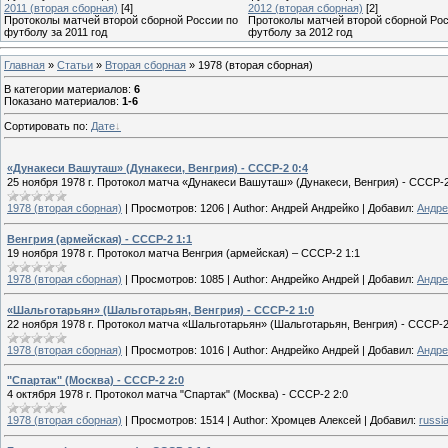
2011 (вторая сборная)
[4]
2012 (вторая сборная)
[2]
Протоколы матчей второй сборной России по
Протоколы матчей второй сборной Рос
футболу за 2011 год
футболу за 2012 год
Главная
»
Статьи
»
Вторая сборная
» 1978 (вторая сборная)
В категории материалов
:
6
Показано материалов
:
1-6
Сортировать по
:
Дате
«Дунакеси Вашуташ» (Дунакеси, Венгрия) - СССР-2 0:4
25 ноября 1978 г. Протокол матча «Дунакеси Вашуташ» (Дунакеси, Венгрия) - СССР-2
1978 (вторая сборная)
|
Просмотров:
1206
|
Author:
Андрей Андрейко
|
Добавил:
Андре
Венгрия (армейская) - СССР-2 1:1
19 ноября 1978 г. Протокол матча Венгрия (армейская) – СССР-2 1:1
1978 (вторая сборная)
|
Просмотров:
1085
|
Author:
Андрейко Андрей
|
Добавил:
Андре
«Шальготарьян» (Шальготарьян, Венгрия) - СССР-2 1:0
22 ноября 1978 г. Протокол матча «Шальготарьян» (Шальготарьян, Венгрия) - СССР-2
1978 (вторая сборная)
|
Просмотров:
1016
|
Author:
Андрейко Андрей
|
Добавил:
Андре
"Спартак" (Москва) - СССР-2 2:0
4 октября 1978 г. Протокол матча "Спартак" (Москва) - СССР-2 2:0
1978 (вторая сборная)
|
Просмотров:
1514
|
Author:
Хромцев Алексей
|
Добавил:
russi