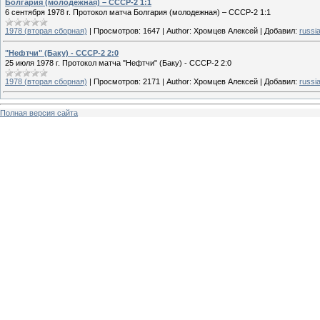
Болгария (молодежная) – СССР-2 1:1
6 сентября 1978 г. Протокол матча Болгария (молодежная) – СССР-2 1:1
1978 (вторая сборная)
|
Просмотров:
1647
|
Author:
Хромцев Алексей
|
Добавил:
russi
"Нефтчи" (Баку) - СССР-2 2:0
25 июля 1978 г. Протокол матча "Нефтчи" (Баку) - СССР-2 2:0
1978 (вторая сборная)
|
Просмотров:
2171
|
Author:
Хромцев Алексей
|
Добавил:
russi
Полная версия сайта