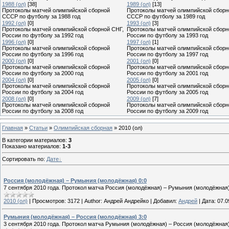
1988 (ол)
[38]
1989 (ол)
[13]
Протоколы матчей олимпийской сборной
Протоколы матчей олимпийской сборн
СССР по футболу за 1988 год
СССР по футболу за 1989 год
1992 (ол)
[0]
1993 (ол)
[3]
Протоколы матчей олимпийской сборной СНГ,
Протоколы матчей олимпийской сборн
России по футболу за 1992 год
России по футболу за 1993 год
1996 (ол)
[0]
1997 (ол)
[1]
Протоколы матчей олимпийской сборной
Протоколы матчей олимпийской сборн
России по футболу за 1996 год
России по футболу за 1997 год
2000 (ол)
[0]
2001 (ол)
[0]
Протоколы матчей олимпийской сборной
Протоколы матчей олимпийской сборн
России по футболу за 2000 год
России по футболу за 2001 год
2004 (ол)
[0]
2005 (ол)
[0]
Протоколы матчей олимпийской сборной
Протоколы матчей олимпийской сборн
России по футболу за 2004 год
России по футболу за 2005 год
2008 (ол)
[0]
2009 (ол)
[7]
Протоколы матчей олимпийской сборной
Протоколы матчей олимпийской сборн
России по футболу за 2008 год
России по футболу за 2009 год
Главная
»
Статьи
»
Олимпийская сборная
» 2010 (ол)
В категории материалов
:
3
Показано материалов
:
1-3
Сортировать по
:
Дате
Россия (молодёжная) – Румыния (молодёжная) 0:0
7 сентября 2010 года. Протокол матча Россия (молодёжная) – Румыния (молодёжная)
2010 (ол)
|
Просмотров:
3172
|
Author:
Андрей Андрейко
|
Добавил:
Андрей
|
Дата:
07.0
Румыния (молодёжная) – Россия (молодёжная) 3:0
3 сентября 2010 года. Протокол матча Румыния (молодёжная) – Россия (молодёжная)