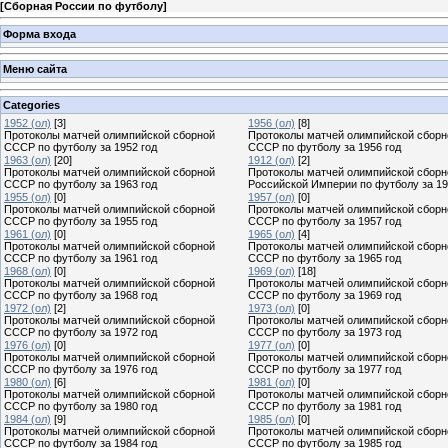
[
Сборная России по футболу
]
Форма входа
Меню сайта
Categories
1952 (ол)
[3]
1956 (ол)
[8]
Протоколы матчей олимпийской сборной
Протоколы матчей олимпийской сборн
СССР по футболу за 1952 год
СССР по футболу за 1956 год
1963 (ол)
[20]
1912 (ол)
[2]
Протоколы матчей олимпийской сборной
Протоколы матчей олимпийской сборн
СССР по футболу за 1963 год
Российской Империи по футболу за 19
1955 (ол)
[0]
1957 (ол)
[0]
Протоколы матчей олимпийской сборной
Протоколы матчей олимпийской сборн
СССР по футболу за 1955 год
СССР по футболу за 1957 год
1961 (ол)
[0]
1965 (ол)
[4]
Протоколы матчей олимпийской сборной
Протоколы матчей олимпийской сборн
СССР по футболу за 1961 год
СССР по футболу за 1965 год
1968 (ол)
[0]
1969 (ол)
[18]
Протоколы матчей олимпийской сборной
Протоколы матчей олимпийской сборн
СССР по футболу за 1968 год
СССР по футболу за 1969 год
1972 (ол)
[2]
1973 (ол)
[0]
Протоколы матчей олимпийской сборной
Протоколы матчей олимпийской сборн
СССР по футболу за 1972 год
СССР по футболу за 1973 год
1976 (ол)
[0]
1977 (ол)
[0]
Протоколы матчей олимпийской сборной
Протоколы матчей олимпийской сборн
СССР по футболу за 1976 год
СССР по футболу за 1977 год
1980 (ол)
[6]
1981 (ол)
[0]
Протоколы матчей олимпийской сборной
Протоколы матчей олимпийской сборн
СССР по футболу за 1980 год
СССР по футболу за 1981 год
1984 (ол)
[9]
1985 (ол)
[0]
Протоколы матчей олимпийской сборной
Протоколы матчей олимпийской сборн
СССР по футболу за 1984 год
СССР по футболу за 1985 год