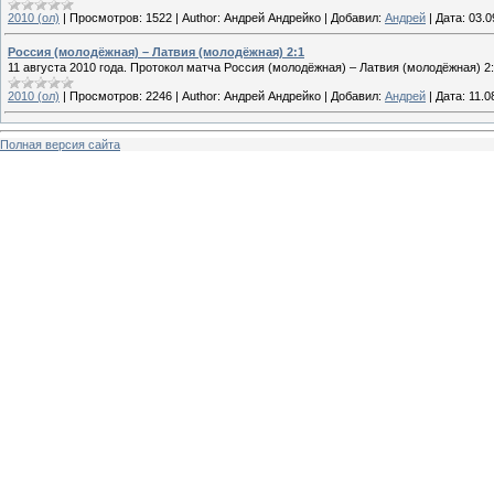
2010 (ол)
|
Просмотров:
1522
|
Author:
Андрей Андрейко
|
Добавил:
Андрей
|
Дата:
03.0
Россия (молодёжная) – Латвия (молодёжная) 2:1
11 августа 2010 года. Протокол матча Россия (молодёжная) – Латвия (молодёжная) 2:
2010 (ол)
|
Просмотров:
2246
|
Author:
Андрей Андрейко
|
Добавил:
Андрей
|
Дата:
11.0
Полная версия сайта