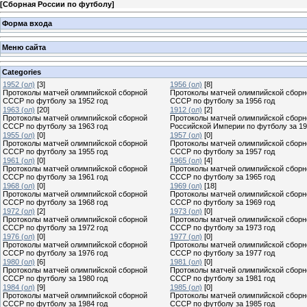
[
Сборная России по футболу
]
Форма входа
Меню сайта
Categories
1952 (ол)
[3]
1956 (ол)
[8]
Протоколы матчей олимпийской сборной
Протоколы матчей олимпийской сборн
СССР по футболу за 1952 год
СССР по футболу за 1956 год
1963 (ол)
[20]
1912 (ол)
[2]
Протоколы матчей олимпийской сборной
Протоколы матчей олимпийской сборн
СССР по футболу за 1963 год
Российской Империи по футболу за 19
1955 (ол)
[0]
1957 (ол)
[0]
Протоколы матчей олимпийской сборной
Протоколы матчей олимпийской сборн
СССР по футболу за 1955 год
СССР по футболу за 1957 год
1961 (ол)
[0]
1965 (ол)
[4]
Протоколы матчей олимпийской сборной
Протоколы матчей олимпийской сборн
СССР по футболу за 1961 год
СССР по футболу за 1965 год
1968 (ол)
[0]
1969 (ол)
[18]
Протоколы матчей олимпийской сборной
Протоколы матчей олимпийской сборн
СССР по футболу за 1968 год
СССР по футболу за 1969 год
1972 (ол)
[2]
1973 (ол)
[0]
Протоколы матчей олимпийской сборной
Протоколы матчей олимпийской сборн
СССР по футболу за 1972 год
СССР по футболу за 1973 год
1976 (ол)
[0]
1977 (ол)
[0]
Протоколы матчей олимпийской сборной
Протоколы матчей олимпийской сборн
СССР по футболу за 1976 год
СССР по футболу за 1977 год
1980 (ол)
[6]
1981 (ол)
[0]
Протоколы матчей олимпийской сборной
Протоколы матчей олимпийской сборн
СССР по футболу за 1980 год
СССР по футболу за 1981 год
1984 (ол)
[9]
1985 (ол)
[0]
Протоколы матчей олимпийской сборной
Протоколы матчей олимпийской сборн
СССР по футболу за 1984 год
СССР по футболу за 1985 год