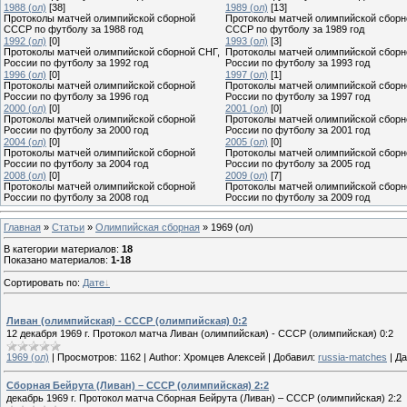
1988 (ол)
[38]
1989 (ол)
[13]
Протоколы матчей олимпийской сборной
Протоколы матчей олимпийской сборн
СССР по футболу за 1988 год
СССР по футболу за 1989 год
1992 (ол)
[0]
1993 (ол)
[3]
Протоколы матчей олимпийской сборной СНГ,
Протоколы матчей олимпийской сборн
России по футболу за 1992 год
России по футболу за 1993 год
1996 (ол)
[0]
1997 (ол)
[1]
Протоколы матчей олимпийской сборной
Протоколы матчей олимпийской сборн
России по футболу за 1996 год
России по футболу за 1997 год
2000 (ол)
[0]
2001 (ол)
[0]
Протоколы матчей олимпийской сборной
Протоколы матчей олимпийской сборн
России по футболу за 2000 год
России по футболу за 2001 год
2004 (ол)
[0]
2005 (ол)
[0]
Протоколы матчей олимпийской сборной
Протоколы матчей олимпийской сборн
России по футболу за 2004 год
России по футболу за 2005 год
2008 (ол)
[0]
2009 (ол)
[7]
Протоколы матчей олимпийской сборной
Протоколы матчей олимпийской сборн
России по футболу за 2008 год
России по футболу за 2009 год
Главная
»
Статьи
»
Олимпийская сборная
» 1969 (ол)
В категории материалов
:
18
Показано материалов
:
1-18
Сортировать по
:
Дате
Ливан (олимпийская) - СССР (олимпийская) 0:2
12 декабря 1969 г. Протокол матча Ливан (олимпийская) - СССР (олимпийская) 0:2
1969 (ол)
|
Просмотров:
1162
|
Author:
Хромцев Алексей
|
Добавил:
russia-matches
|
Да
Сборная Бейрута (Ливан) – СССР (олимпийская) 2:2
декабрь 1969 г. Протокол матча Сборная Бейрута (Ливан) – СССР (олимпийская) 2:2