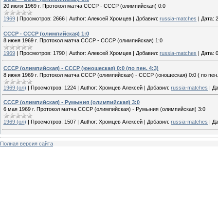
20 июля 1969 г. Протокол матча СССР - СССР (олимпийская) 0:0
1969
|
Просмотров:
2666
|
Author:
Алексей Хромцев
|
Добавил:
russia-matches
|
Дата:
СССР - СССР (олимпийская) 1:0
8 июня 1969 г. Протокол матча СССР - СССР (олимпийская) 1:0
1969
|
Просмотров:
1790
|
Author:
Алексей Хромцев
|
Добавил:
russia-matches
|
Дата:
СССР (олимпийская) - СССР (юношеская) 0:0 (по пен. 4:3)
8 июня 1969 г. Протокол матча СССР (олимпийская) - СССР (юношеская) 0:0 ( по пен.
1969 (ол)
|
Просмотров:
1224
|
Author:
Хромцев Алексей
|
Добавил:
russia-matches
|
Да
СССР (олимпийская) - Румыния (олимпийская) 3:0
6 мая 1969 г. Протокол матча СССР (олимпийская) - Румыния (олимпийская) 3:0
1969 (ол)
|
Просмотров:
1507
|
Author:
Хромцев Алексей
|
Добавил:
russia-matches
|
Да
Полная версия сайта