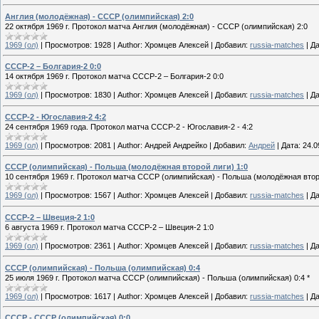
Англия (молодёжная) - СССР (олимпийская) 2:0
22 октября 1969 г. Протокол матча Англия (молодёжная) - СССР (олимпийская) 2:0
1969 (ол)
|
Просмотров:
1928
|
Author:
Хромцев Алексей
|
Добавил:
russia-matches
|
Да
СССР-2 – Болгария-2 0:0
14 октября 1969 г. Протокол матча СССР-2 – Болгария-2 0:0
1969 (ол)
|
Просмотров:
1830
|
Author:
Хромцев Алексей
|
Добавил:
russia-matches
|
Да
СССР-2 - Югославия-2 4:2
24 сентября 1969 года. Протокол матча СССР-2 - Югославия-2 - 4:2
1969 (ол)
|
Просмотров:
2081
|
Author:
Андрей Андрейко
|
Добавил:
Андрей
|
Дата:
24.0
СССР (олимпийская) - Польша (молодёжная второй лиги) 1:0
10 сентября 1969 г. Протокол матча СССР (олимпийская) - Польша (молодёжная второ
1969 (ол)
|
Просмотров:
1567
|
Author:
Хромцев Алексей
|
Добавил:
russia-matches
|
Да
СССР-2 – Швеция-2 1:0
6 августа 1969 г. Протокол матча СССР-2 – Швеция-2 1:0
1969 (ол)
|
Просмотров:
2361
|
Author:
Хромцев Алексей
|
Добавил:
russia-matches
|
Да
СССР (олимпийская) - Польша (олимпийская) 0:4
25 июля 1969 г. Протокол матча СССР (олимпийская) - Польша (олимпийская) 0:4 *
1969 (ол)
|
Просмотров:
1617
|
Author:
Хромцев Алексей
|
Добавил:
russia-matches
|
Да
СССР - СССР (олимпийская) 0:0