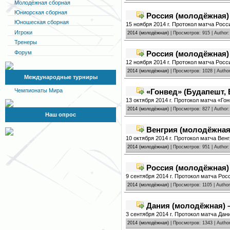
Молодёжная сборная
Юниорская сборная
Россия (молодёжная) 
Юношеская сборная
15 ноября 2014 г. Протокол матча Росс
Игроки
2014 (молодёжная)
| Просмотров: 915 | Author
Тренеры
Форум
Россия (молодёжная)
12 ноября 2014 г. Протокол матча Рос
2014 (молодёжная)
| Просмотров: 1028 | Autho
Международные турниры
«Гонвед» (Будапешт, 
Чемпионаты Мира
13 октября 2014 г. Протокол матча «Го
2014 (молодёжная)
| Просмотров: 827 | Author
Наш опрос
Венгрия (молодёжная)
10 октября 2014 г. Протокол матча Вен
2014 (молодёжная)
| Просмотров: 951 | Author
Россия (молодёжная)
9 сентября 2014 г. Протокол матча Рос
2014 (молодёжная)
| Просмотров: 1105 | Autho
Дания (молодёжная) –
3 сентября 2014 г. Протокол матча Дан
2014 (молодёжная)
| Просмотров: 1343 | Autho