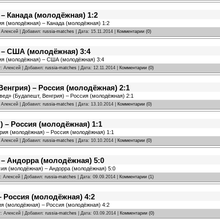
– Канада (молодёжная) 1:2
ия (молодёжная) – Канада (молодёжная) 1:2
: Алексей | Добавил:
russia-matches
| Дата:
15.11.2014
|
Комментарии (0)
 – США (молодёжная) 3:4
сия (молодёжная) – США (молодёжная) 3:4
r: Алексей | Добавил:
russia-matches
| Дата:
12.11.2014
|
Комментарии (0)
Венгрия) – Россия (молодёжная) 2:1
нвед» (Будапешт, Венгрия) – Россия (молодёжная) 2:1
: Алексей | Добавил:
russia-matches
| Дата:
13.10.2014
|
Комментарии (0)
 – Россия (молодёжная) 1:1
грия (молодёжная) – Россия (молодёжная) 1:1
: Алексей | Добавил:
russia-matches
| Дата:
10.10.2014
|
Комментарии (0)
 – Андорра (молодёжная) 5:0
сия (молодёжная) – Андорра (молодёжная) 5:0
r: Алексей | Добавил:
russia-matches
| Дата:
09.09.2014
|
Комментарии (1)
 Россия (молодёжная) 4:2
ия (молодёжная) – Россия (молодёжная) 4:2
r: Алексей | Добавил:
russia-matches
| Дата:
03.09.2014
|
Комментарии (0)