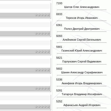
7193
Шатов Олег Александрович
6933
Терехов Игорь Иванович
6361
Полоз Дмитрий Дмитриевич
6093
Алейников Сергей Евгеньевич
5901
Газинский Юрий Александрович
5621
Горлукович Сергей Вадимович
5602
Шанин Александр Серафимович
5336
Акинфеев Игорь Владимирович
5281
Татарчук Владимир Иосифович
5252
Афанасьев Андрей Игоревич