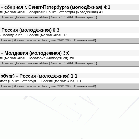
– сборная г. Санкт-Петербурга (молодёжная) 4:1
ия (молодёжная) – сборная г. Санкт-Петербурга (молодёжная) 4:1
r: Алексей | Добавил:
russia-matches
| Дата:
27.01.2014
|
Комментарии (0)
 Россия (молодёжная) 0:3
а (молодёжная) – Россия (молодёжная) 0:3
: Алексей | Добавил:
russia-matches
| Дата:
26.01.2014
|
Комментарии (0)
 – Молдавия (молодёжная) 3:0
сия (молодёжная) – Молдавия (молодёжная) 3:0
r: Алексей | Добавил:
russia-matches
| Дата:
24.01.2014
|
Комментарии (0)
рбург) – Россия (молодёжная) 1:1
амо» (Санкт-Петербург) – Россия (молодёжная) 1:1
: Алексей | Добавил:
russia-matches
| Дата:
22.01.2014
|
Комментарии (0)