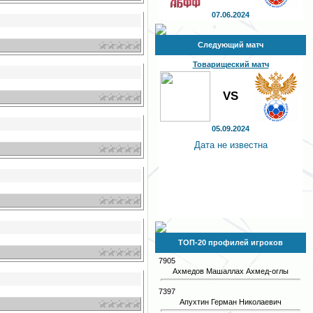
07.06.2024
Следующий матч
Товарищеский матч
VS
05.09.2024
Дата не известна
ТОП-20 профилей игроков
7905
Ахмедов Машаллах Ахмед-оглы
7397
Апухтин Герман Николаевич