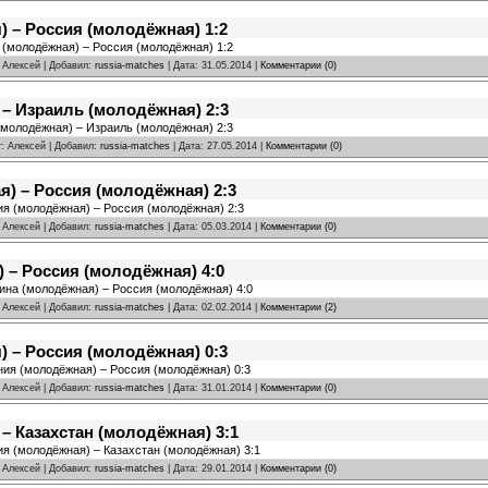
 – Россия (молодёжная) 1:2
я (молодёжная) – Россия (молодёжная) 1:2
: Алексей | Добавил:
russia-matches
| Дата:
31.05.2014
|
Комментарии (0)
– Израиль (молодёжная) 2:3
 (молодёжная) – Израиль (молодёжная) 2:3
r: Алексей | Добавил:
russia-matches
| Дата:
27.05.2014
|
Комментарии (0)
) – Россия (молодёжная) 2:3
ия (молодёжная) – Россия (молодёжная) 2:3
: Алексей | Добавил:
russia-matches
| Дата:
05.03.2014
|
Комментарии (0)
 – Россия (молодёжная) 4:0
аина (молодёжная) – Россия (молодёжная) 4:0
: Алексей | Добавил:
russia-matches
| Дата:
02.02.2014
|
Комментарии (2)
 – Россия (молодёжная) 0:3
ния (молодёжная) – Россия (молодёжная) 0:3
: Алексей | Добавил:
russia-matches
| Дата:
31.01.2014
|
Комментарии (0)
– Казахстан (молодёжная) 3:1
ия (молодёжная) – Казахстан (молодёжная) 3:1
: Алексей | Добавил:
russia-matches
| Дата:
29.01.2014
|
Комментарии (0)