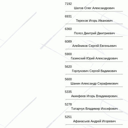
7192
Шатов Олег Александрович
6931
Терехов Игорь Иванович
6360
Полоз Дмитрий Дмитриевич
6089
Алейников Сергей Евгеньевич
5900
Газинский Юрий Александрович
5620
Горлукович Сергей Вадимович
5600
Шанин Александр Серафимович
5335
Акинфеев Игорь Владимирович
5278
Татарчук Владимир Иосифович
5251
Афанасьев Андрей Игоревич