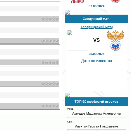
07.06.2024
Следующий матч
Товарищеский матч
VS
05.09.2024
Дата не известна
ТОП-20 профилей игроков
7904
Ахмедов Машаллах Ахмед-оглы
7396
Апухтин Герман Николаевич