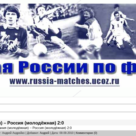
 – Россия (молодёжная) 2:0
пания (молодёжная) – Россия (молодёжная) 2:0
r: Андрей Андрейко | Добавил:
Андрей
| Дата:
09.09.2010
|
Комментарии (0)