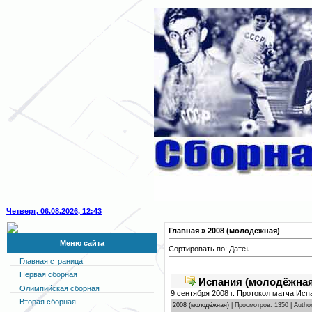
Четверг, 06.08.2026, 12:43
Главная
» 2008 (молодёжная)
Меню сайта
Сортировать по:
Дате
Главная страница
Первая сборная
Испания (молодёжная)
Олимпийская сборная
9 сентября 2008 г. Протокол матча Ис
Вторая сборная
2008 (молодёжная)
| Просмотров: 1350 | Autho