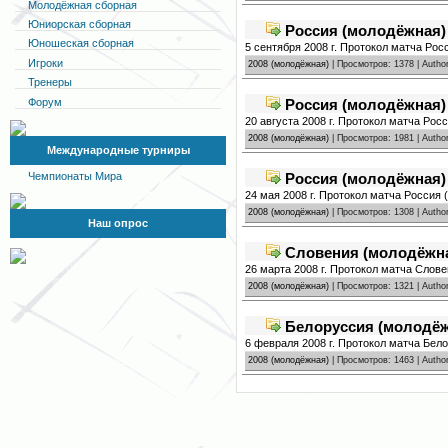
Молодёжная сборная
Юниорская сборная
Россия (молодёжная) 
Юношеская сборная
5 сентября 2008 г. Протокол матча Рос
Игроки
2008 (молодёжная)
| Просмотров: 1378 | Autho
Тренеры
Форум
Россия (молодёжная) 
20 августа 2008 г. Протокол матча Рос
2008 (молодёжная)
| Просмотров: 1981 | Autho
Международные турниры
Россия (молодёжная) 
Чемпионаты Мира
24 мая 2008 г. Протокол матча Россия 
2008 (молодёжная)
| Просмотров: 1308 | Autho
Наш опрос
Словения (молодёжна
26 марта 2008 г. Протокол матча Слов
2008 (молодёжная)
| Просмотров: 1321 | Autho
Белоруссия (молодёжн
6 февраля 2008 г. Протокол матча Бел
2008 (молодёжная)
| Просмотров: 1463 | Autho