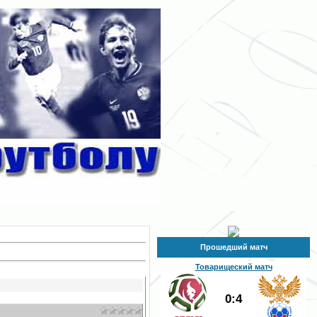
Прошедший матч
Товарищеский матч
0:4