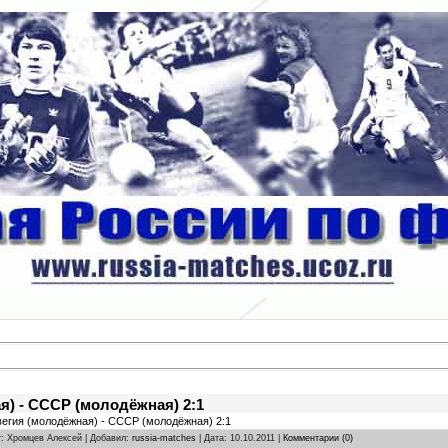
я) - СССР (молодёжная) 2:1
рвегия (молодёжная) - СССР (молодёжная) 2:1
r: Хромцев Алексей | Добавил:
russia-matches
| Дата:
10.10.2011
|
Комментарии (0)