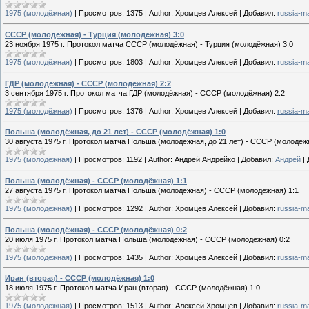
1975 (молодёжная)
|
Просмотров:
1375
|
Author:
Хромцев Алексей
|
Добавил:
russia-m
СССР (молодёжная) - Турция (молодёжная) 3:0
23 ноября 1975 г. Протокол матча СССР (молодёжная) - Турция (молодёжная) 3:0
1975 (молодёжная)
|
Просмотров:
1803
|
Author:
Хромцев Алексей
|
Добавил:
russia-m
ГДР (молодёжная) - СССР (молодёжная) 2:2
3 сентября 1975 г. Протокол матча ГДР (молодёжная) - СССР (молодёжная) 2:2
1975 (молодёжная)
|
Просмотров:
1376
|
Author:
Хромцев Алексей
|
Добавил:
russia-m
Польша (молодёжная, до 21 лет) - СССР (молодёжная) 1:0
30 августа 1975 г. Протокол матча Польша (молодёжная, до 21 лет) - СССР (молодёжн
1975 (молодёжная)
|
Просмотров:
1192
|
Author:
Андрей Андрейко
|
Добавил:
Андрей
|
Польша (молодёжная) - СССР (молодёжная) 1:1
27 августа 1975 г. Протокол матча Польша (молодёжная) - СССР (молодёжная) 1:1
1975 (молодёжная)
|
Просмотров:
1292
|
Author:
Хромцев Алексей
|
Добавил:
russia-m
Польша (молодёжная) - СССР (молодёжная) 0:2
20 июля 1975 г. Протокол матча Польша (молодёжная) - СССР (молодёжная) 0:2
1975 (молодёжная)
|
Просмотров:
1435
|
Author:
Хромцев Алексей
|
Добавил:
russia-m
Иран (вторая) - СССР (молодёжная) 1:0
18 июля 1975 г. Протокол матча Иран (вторая) - СССР (молодёжная) 1:0
1975 (молодёжная)
|
Просмотров:
1513
|
Author:
Алексей Хромцев
|
Добавил:
russia-m