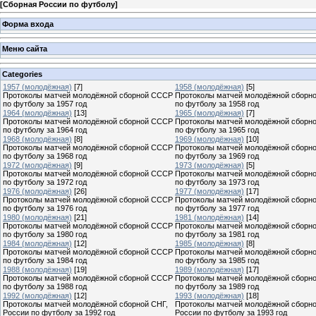
[
Сборная России по футболу
]
Форма входа
Меню сайта
Categories
1957 (молодёжная)
[7]
1958 (молодёжная)
[5]
Протоколы матчей молодёжной сборной СССР
Протоколы матчей молодёжной сборн
по футболу за 1957 год
по футболу за 1958 год
1964 (молодёжная)
[13]
1965 (молодёжная)
[7]
Протоколы матчей молодёжной сборной СССР
Протоколы матчей молодёжной сборн
по футболу за 1964 год
по футболу за 1965 год
1968 (молодёжная)
[8]
1969 (молодёжная)
[10]
Протоколы матчей молодёжной сборной СССР
Протоколы матчей молодёжной сборн
по футболу за 1968 год
по футболу за 1969 год
1972 (молодёжная)
[9]
1973 (молодёжная)
[5]
Протоколы матчей молодёжной сборной СССР
Протоколы матчей молодёжной сборн
по футболу за 1972 год
по футболу за 1973 год
1976 (молодёжная)
[26]
1977 (молодёжная)
[17]
Протоколы матчей молодёжной сборной СССР
Протоколы матчей молодёжной сборн
по футболу за 1976 год
по футболу за 1977 год
1980 (молодёжная)
[21]
1981 (молодёжная)
[14]
Протоколы матчей молодёжной сборной СССР
Протоколы матчей молодёжной сборн
по футболу за 1980 год
по футболу за 1981 год
1984 (молодёжная)
[12]
1985 (молодёжная)
[8]
Протоколы матчей молодёжной сборной СССР
Протоколы матчей молодёжной сборн
по футболу за 1984 год
по футболу за 1985 год
1988 (молодёжная)
[19]
1989 (молодёжная)
[17]
Протоколы матчей молодёжной сборной СССР
Протоколы матчей молодёжной сборн
по футболу за 1988 год
по футболу за 1989 год
1992 (молодёжная)
[12]
1993 (молодёжная)
[18]
Протоколы матчей молодёжной сборной СНГ,
Протоколы матчей молодёжной сборн
России по футболу за 1992 год
России по футболу за 1993 год