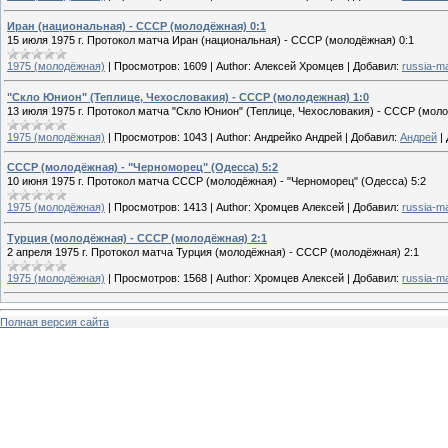
Иран (национальная) - СССР (молодёжная) 0:1
15 июля 1975 г. Протокол матча Иран (национальная) - СССР (молодёжная) 0:1
1975 (молодёжная)
|
Просмотров:
1609
|
Author:
Алексей Хромцев
|
Добавил:
russia-m
"Скло Юнион" (Теплице, Чехословакия) - СССР (молодежная) 1:0
13 июля 1975 г. Протокол матча "Скло Юнион" (Теплице, Чехословакия) - СССР (моло
1975 (молодёжная)
|
Просмотров:
1043
|
Author:
Андрейко Андрей
|
Добавил:
Андрей
|
СССР (молодёжная) - "Черноморец" (Одесса) 5:2
10 июня 1975 г. Протокол матча СССР (молодёжная) - "Черноморец" (Одесса) 5:2
1975 (молодёжная)
|
Просмотров:
1413
|
Author:
Хромцев Алексей
|
Добавил:
russia-m
Турция (молодёжная) - СССР (молодёжная) 2:1
2 апреля 1975 г. Протокол матча Турция (молодёжная) - СССР (молодёжная) 2:1
1975 (молодёжная)
|
Просмотров:
1568
|
Author:
Хромцев Алексей
|
Добавил:
russia-m
Полная версия сайта