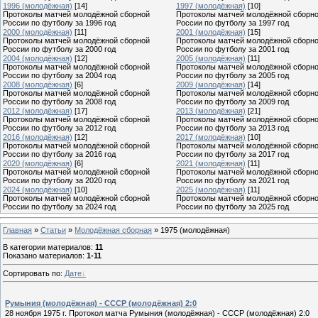
1996 (молодёжная)
[14]
1997 (молодёжная)
[10]
Протоколы матчей молодёжной сборной
Протоколы матчей молодёжной сборн
России по футболу за 1996 год
России по футболу за 1997 год
2000 (молодёжная)
[11]
2001 (молодёжная)
[15]
Протоколы матчей молодёжной сборной
Протоколы матчей молодёжной сборн
России по футболу за 2000 год
России по футболу за 2001 год
2004 (молодёжная)
[12]
2005 (молодёжная)
[11]
Протоколы матчей молодёжной сборной
Протоколы матчей молодёжной сборн
России по футболу за 2004 год
России по футболу за 2005 год
2008 (молодёжная)
[6]
2009 (молодёжная)
[14]
Протоколы матчей молодёжной сборной
Протоколы матчей молодёжной сборн
России по футболу за 2008 год
России по футболу за 2009 год
2012 (молодёжная)
[17]
2013 (молодёжная)
[21]
Протоколы матчей молодёжной сборной
Протоколы матчей молодёжной сборн
России по футболу за 2012 год
России по футболу за 2013 год
2016 (молодёжная)
[12]
2017 (молодёжная)
[10]
Протоколы матчей молодёжной сборной
Протоколы матчей молодёжной сборн
России по футболу за 2016 год
России по футболу за 2017 год
2020 (молодёжная)
[6]
2021 (молодёжная)
[11]
Протоколы матчей молодёжной сборной
Протоколы матчей молодёжной сборн
России по футболу за 2020 год
России по футболу за 2021 год
2024 (молодёжная)
[10]
2025 (молодёжная)
[11]
Протоколы матчей молодёжной сборной
Протоколы матчей молодёжной сборн
России по футболу за 2024 год
России по футболу за 2025 год
Главная
»
Статьи
»
Молодёжная сборная
» 1975 (молодёжная)
В категории материалов
:
11
Показано материалов
:
1-11
Сортировать по
:
Дате
Румыния (молодёжная) - СССР (молодёжная) 2:0
28 ноября 1975 г. Протокол матча Румыния (молодёжная) - СССР (молодёжная) 2:0