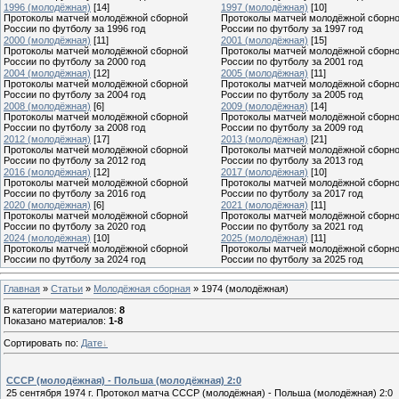
1996 (молодёжная)
[14]
1997 (молодёжная)
[10]
Протоколы матчей молодёжной сборной
Протоколы матчей молодёжной сборн
России по футболу за 1996 год
России по футболу за 1997 год
2000 (молодёжная)
[11]
2001 (молодёжная)
[15]
Протоколы матчей молодёжной сборной
Протоколы матчей молодёжной сборн
России по футболу за 2000 год
России по футболу за 2001 год
2004 (молодёжная)
[12]
2005 (молодёжная)
[11]
Протоколы матчей молодёжной сборной
Протоколы матчей молодёжной сборн
России по футболу за 2004 год
России по футболу за 2005 год
2008 (молодёжная)
[6]
2009 (молодёжная)
[14]
Протоколы матчей молодёжной сборной
Протоколы матчей молодёжной сборн
России по футболу за 2008 год
России по футболу за 2009 год
2012 (молодёжная)
[17]
2013 (молодёжная)
[21]
Протоколы матчей молодёжной сборной
Протоколы матчей молодёжной сборн
России по футболу за 2012 год
России по футболу за 2013 год
2016 (молодёжная)
[12]
2017 (молодёжная)
[10]
Протоколы матчей молодёжной сборной
Протоколы матчей молодёжной сборн
России по футболу за 2016 год
России по футболу за 2017 год
2020 (молодёжная)
[6]
2021 (молодёжная)
[11]
Протоколы матчей молодёжной сборной
Протоколы матчей молодёжной сборн
России по футболу за 2020 год
России по футболу за 2021 год
2024 (молодёжная)
[10]
2025 (молодёжная)
[11]
Протоколы матчей молодёжной сборной
Протоколы матчей молодёжной сборн
России по футболу за 2024 год
России по футболу за 2025 год
Главная
»
Статьи
»
Молодёжная сборная
» 1974 (молодёжная)
В категории материалов
:
8
Показано материалов
:
1-8
Сортировать по
:
Дате
СССР (молодёжная) - Польша (молодёжная) 2:0
25 сентября 1974 г. Протокол матча СССР (молодёжная) - Польша (молодёжная) 2:0