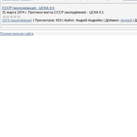
СССР (молодёжная) - ЦСКА 0:1
31 марта 1974 г. Протокол матча СССР (молодёжная) - ЦСКА 0:1
1974 (молодёжная)
|
Просмотров:
819
|
Author:
Андрей Андрейко
|
Добавил:
Андрей
|
Д
Полная версия сайта