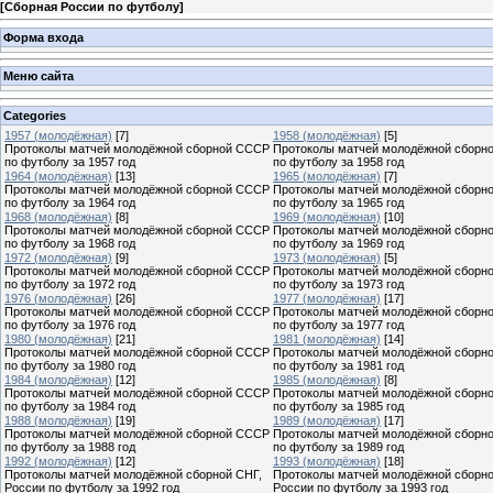
[
Сборная России по футболу
]
Форма входа
Меню сайта
Categories
1957 (молодёжная)
[7]
1958 (молодёжная)
[5]
Протоколы матчей молодёжной сборной СССР
Протоколы матчей молодёжной сборн
по футболу за 1957 год
по футболу за 1958 год
1964 (молодёжная)
[13]
1965 (молодёжная)
[7]
Протоколы матчей молодёжной сборной СССР
Протоколы матчей молодёжной сборн
по футболу за 1964 год
по футболу за 1965 год
1968 (молодёжная)
[8]
1969 (молодёжная)
[10]
Протоколы матчей молодёжной сборной СССР
Протоколы матчей молодёжной сборн
по футболу за 1968 год
по футболу за 1969 год
1972 (молодёжная)
[9]
1973 (молодёжная)
[5]
Протоколы матчей молодёжной сборной СССР
Протоколы матчей молодёжной сборн
по футболу за 1972 год
по футболу за 1973 год
1976 (молодёжная)
[26]
1977 (молодёжная)
[17]
Протоколы матчей молодёжной сборной СССР
Протоколы матчей молодёжной сборн
по футболу за 1976 год
по футболу за 1977 год
1980 (молодёжная)
[21]
1981 (молодёжная)
[14]
Протоколы матчей молодёжной сборной СССР
Протоколы матчей молодёжной сборн
по футболу за 1980 год
по футболу за 1981 год
1984 (молодёжная)
[12]
1985 (молодёжная)
[8]
Протоколы матчей молодёжной сборной СССР
Протоколы матчей молодёжной сборн
по футболу за 1984 год
по футболу за 1985 год
1988 (молодёжная)
[19]
1989 (молодёжная)
[17]
Протоколы матчей молодёжной сборной СССР
Протоколы матчей молодёжной сборн
по футболу за 1988 год
по футболу за 1989 год
1992 (молодёжная)
[12]
1993 (молодёжная)
[18]
Протоколы матчей молодёжной сборной СНГ,
Протоколы матчей молодёжной сборн
России по футболу за 1992 год
России по футболу за 1993 год