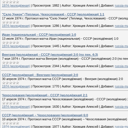
1974 (молодёжная)
|
Просмотров:
1882
|
Author:
Хромцев Алексей
|
Добавил:
russia-m
"Скло Унион" (Теплице, Чехословакия) - СССР (молодёжная) 1:1
17 июля 1974 г. Протокол матча "Скло Унион" (Теплице, Чехословакия) - СССР (моло
1974 (молодёжная)
|
Просмотров:
1286
|
Author:
Хромцев Алексей
|
Добавил:
russia-m
Иран (национальная) - СССР (молодёжная) 1:0
13 июля 1974 г. Протокол матча Иран (национальная) - СССР (молодёжная) 1:0
1974 (молодёжная)
|
Просмотров:
1445
|
Author:
Хромцев Алексей
|
Добавил:
russia-m
Венгрия (молодёжная) - СССР (молодёжная) 2:0 (по пен. 4:3)
7 мая 1974 г. Протокол матча Венгрия (молодёжная) - СССР (молодёжная) 2:0 (по пен.
1974 (молодёжная)
|
Просмотров:
2344
|
Author:
Хромцев Алексей
|
Добавил:
russia-m
СССР (молодёжная) - Венгрия (молодёжная) 2:0
30 апреля 1974 г. Протокол матча СССР (молодёжная) - Венгрия (молодёжная) 2:0
1974 (молодёжная)
|
Просмотров:
1770
|
Author:
Хромцев Алексей
|
Добавил:
russia-m
Чехословакия (молодёжная) - СССР (молодёжная) 2:1
17 апреля 1974 г. Протокол матча Чехословакия (молодёжная) - СССР (молодёжная) 
1974 (молодёжная)
|
Просмотров:
1630
|
Author:
Хромцев Алексей
|
Добавил:
russia-m
СССР (молодёжная) – Чехословакия (молодёжная) 6:0
10 апреля 1974 г. Протокол матча СССР (молодёжная) – Чехословакия (молодёжная) 
1974 (молодёжная)
|
Просмотров:
1977
|
Author:
Хромцев Алексей
|
Добавил:
russia-m