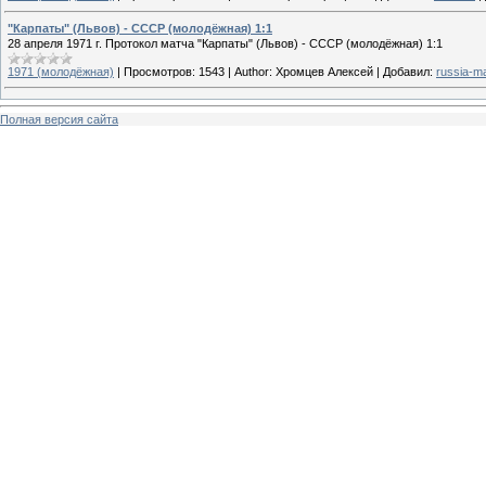
"Карпаты" (Львов) - СССР (молодёжная) 1:1
28 апреля 1971 г. Протокол матча "Карпаты" (Львов) - СССР (молодёжная) 1:1
1971 (молодёжная)
|
Просмотров:
1543
|
Author:
Хромцев Алексей
|
Добавил:
russia-m
Полная версия сайта