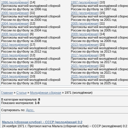
1996 (молодёжная)
[14]
1997 (молодёжная)
[10]
Протоколы матчей молодёжной сборной
Протоколы матчей молодёжной сборн
России по футболу за 1996 год
России по футболу за 1997 год
2000 (молодёжная)
[11]
2001 (молодёжная)
[15]
Протоколы матчей молодёжной сборной
Протоколы матчей молодёжной сборн
России по футболу за 2000 год
России по футболу за 2001 год
2004 (молодёжная)
[12]
2005 (молодёжная)
[11]
Протоколы матчей молодёжной сборной
Протоколы матчей молодёжной сборн
России по футболу за 2004 год
России по футболу за 2005 год
2008 (молодёжная)
[6]
2009 (молодёжная)
[14]
Протоколы матчей молодёжной сборной
Протоколы матчей молодёжной сборн
России по футболу за 2008 год
России по футболу за 2009 год
2012 (молодёжная)
[17]
2013 (молодёжная)
[21]
Протоколы матчей молодёжной сборной
Протоколы матчей молодёжной сборн
России по футболу за 2012 год
России по футболу за 2013 год
2016 (молодёжная)
[12]
2017 (молодёжная)
[10]
Протоколы матчей молодёжной сборной
Протоколы матчей молодёжной сборн
России по футболу за 2016 год
России по футболу за 2017 год
2020 (молодёжная)
[6]
2021 (молодёжная)
[11]
Протоколы матчей молодёжной сборной
Протоколы матчей молодёжной сборн
России по футболу за 2020 год
России по футболу за 2021 год
2024 (молодёжная)
[10]
2025 (молодёжная)
[11]
Протоколы матчей молодёжной сборной
Протоколы матчей молодёжной сборн
России по футболу за 2024 год
России по футболу за 2025 год
Главная
»
Статьи
»
Молодёжная сборная
» 1971 (молодёжная)
В категории материалов
:
8
Показано материалов
:
1-8
Сортировать по
:
Дате
Мальта (сборная клубов) – СССР (молодёжная) 0:2
24 ноября 1971 г. Протокол матча Мальта (сборная клубов) – СССР (молодёжная) 0:2