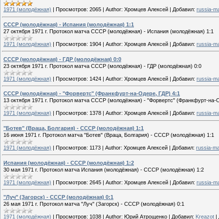
1971 (молодёжная)
|
Просмотров:
2065
|
Author:
Хромцев Алексей
|
Добавил:
russia-m
СССР (молодёжная) - Испания (молодёжная) 1:1
27 октября 1971 г. Протокол матча СССР (молодёжная) - Испания (молодёжная) 1:1
1971 (молодёжная)
|
Просмотров:
1904
|
Author:
Хромцев Алексей
|
Добавил:
russia-m
СССР (молодёжная) - ГДР (молодёжная) 0:0
23 октября 1971 г. Протокол матча СССР (молодёжная) - ГДР (молодёжная) 0:0
1971 (молодёжная)
|
Просмотров:
1424
|
Author:
Хромцев Алексей
|
Добавил:
russia-m
СССР (молодёжная) - "Форвертс" (Франкфурт-на-Одере, ГДР) 4:1
13 октября 1971 г. Протокол матча СССР (молодёжная) - "Форвертс" (Франкфурт-на-О
1971 (молодёжная)
|
Просмотров:
1378
|
Author:
Хромцев Алексей
|
Добавил:
russia-m
"Ботев" (Враца, Болгария) - СССР (молодёжная) 1:1
16 июня 1971 г. Протокол матча "Ботев" (Враца, Болгария) - СССР (молодёжная) 1:1
1971 (молодёжная)
|
Просмотров:
1173
|
Author:
Хромцев Алексей
|
Добавил:
russia-m
Испания (молодёжная) - СССР (молодёжная) 1:2
30 мая 1971 г. Протокол матча Испания (молодёжная) - СССР (молодёжная) 1:2
1971 (молодёжная)
|
Просмотров:
2645
|
Author:
Хромцев Алексей
|
Добавил:
russia-m
"Луч" (Загорск) - СССР (молодёжная) 0:1
26 мая 1971 г. Протокол матча "Луч" (Загорск) - СССР (молодёжная) 0:1
1971 (молодёжная)
|
Просмотров:
1038
|
Author:
Юрий Атрощенко
|
Добавил:
Kreazot
|