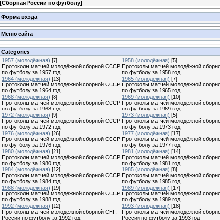
[
Сборная России по футболу
]
Форма входа
Меню сайта
Categories
1957 (молодёжная)
[7]
1958 (молодёжная)
[5]
Протоколы матчей молодёжной сборной СССР
Протоколы матчей молодёжной сборн
по футболу за 1957 год
по футболу за 1958 год
1964 (молодёжная)
[13]
1965 (молодёжная)
[7]
Протоколы матчей молодёжной сборной СССР
Протоколы матчей молодёжной сборн
по футболу за 1964 год
по футболу за 1965 год
1968 (молодёжная)
[8]
1969 (молодёжная)
[10]
Протоколы матчей молодёжной сборной СССР
Протоколы матчей молодёжной сборн
по футболу за 1968 год
по футболу за 1969 год
1972 (молодёжная)
[9]
1973 (молодёжная)
[5]
Протоколы матчей молодёжной сборной СССР
Протоколы матчей молодёжной сборн
по футболу за 1972 год
по футболу за 1973 год
1976 (молодёжная)
[26]
1977 (молодёжная)
[17]
Протоколы матчей молодёжной сборной СССР
Протоколы матчей молодёжной сборн
по футболу за 1976 год
по футболу за 1977 год
1980 (молодёжная)
[21]
1981 (молодёжная)
[14]
Протоколы матчей молодёжной сборной СССР
Протоколы матчей молодёжной сборн
по футболу за 1980 год
по футболу за 1981 год
1984 (молодёжная)
[12]
1985 (молодёжная)
[8]
Протоколы матчей молодёжной сборной СССР
Протоколы матчей молодёжной сборн
по футболу за 1984 год
по футболу за 1985 год
1988 (молодёжная)
[19]
1989 (молодёжная)
[17]
Протоколы матчей молодёжной сборной СССР
Протоколы матчей молодёжной сборн
по футболу за 1988 год
по футболу за 1989 год
1992 (молодёжная)
[12]
1993 (молодёжная)
[18]
Протоколы матчей молодёжной сборной СНГ,
Протоколы матчей молодёжной сборн
России по футболу за 1992 год
России по футболу за 1993 год