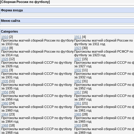
[
Сборная России по футболу
]
Форма входа
Меню сайта
Categories
1910
[2]
1911
[4]
Протоколы матчей сборной России по футболу
Протоколы матчей сборной России по
за 1910 год
футболу за 1911 год
1914
[8]
1923
[30]
Протоколы матчей сборной России по футболу
Протоколы матчей сборной РСФСР по
за 1914 год
футболу за 1923 год
1926
[12]
1927
[15]
Протоколы матчей сборной СССР по футболу
Протоколы матчей сборной СССР по 
за 1926 год
за 1927 год
1931
[3]
1932
[11]
Протоколы матчей сборной СССР по футболу
Протоколы матчей сборной СССР по 
за 1931 год
за 1932 год
1935
[11]
1952
[31]
Протоколы матчей сборной СССР по футболу
Протоколы матчей сборной СССР по 
за 1935 год
за 1952 год
1956
[15]
1957
[16]
Протоколы матчей сборной СССР по футболу
Протоколы матчей сборной СССР по 
за 1956 год
за 1957 год
1960
[24]
1961
[21]
Протоколы матчей сборной СССР по футболу
Протоколы матчей сборной СССР по 
за 1960 год
за 1961 год
1964
[23]
1965
[28]
Протоколы матчей сборной СССР по футболу
Протоколы матчей сборной СССР по 
за 1964 год
за 1965 год
1968
[18]
1969
[19]
Протоколы матчей сборной СССР по футболу
Протоколы матчей сборной СССР по 
за 1968 год
за 1969 год