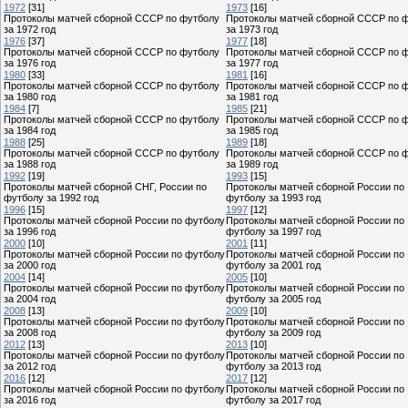
1972
[31]
1973
[16]
Протоколы матчей сборной СССР по футболу
Протоколы матчей сборной СССР по 
за 1972 год
за 1973 год
1976
[37]
1977
[18]
Протоколы матчей сборной СССР по футболу
Протоколы матчей сборной СССР по 
за 1976 год
за 1977 год
1980
[33]
1981
[16]
Протоколы матчей сборной СССР по футболу
Протоколы матчей сборной СССР по 
за 1980 год
за 1981 год
1984
[7]
1985
[21]
Протоколы матчей сборной СССР по футболу
Протоколы матчей сборной СССР по 
за 1984 год
за 1985 год
1988
[25]
1989
[18]
Протоколы матчей сборной СССР по футболу
Протоколы матчей сборной СССР по 
за 1988 год
за 1989 год
1992
[19]
1993
[15]
Протоколы матчей сборной СНГ, России по
Протоколы матчей сборной России по
футболу за 1992 год
футболу за 1993 год
1996
[15]
1997
[12]
Протоколы матчей сборной России по футболу
Протоколы матчей сборной России по
за 1996 год
футболу за 1997 год
2000
[10]
2001
[11]
Протоколы матчей сборной России по футболу
Протоколы матчей сборной России по
за 2000 год
футболу за 2001 год
2004
[14]
2005
[10]
Протоколы матчей сборной России по футболу
Протоколы матчей сборной России по
за 2004 год
футболу за 2005 год
2008
[13]
2009
[10]
Протоколы матчей сборной России по футболу
Протоколы матчей сборной России по
за 2008 год
футболу за 2009 год
2012
[13]
2013
[10]
Протоколы матчей сборной России по футболу
Протоколы матчей сборной России по
за 2012 год
футболу за 2013 год
2016
[12]
2017
[12]
Протоколы матчей сборной России по футболу
Протоколы матчей сборной России по
за 2016 год
футболу за 2017 год