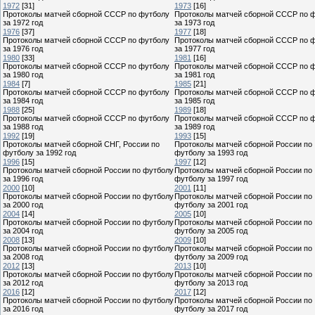
1972
[31]
1973
[16]
Протоколы матчей сборной СССР по футболу
Протоколы матчей сборной СССР по 
за 1972 год
за 1973 год
1976
[37]
1977
[18]
Протоколы матчей сборной СССР по футболу
Протоколы матчей сборной СССР по 
за 1976 год
за 1977 год
1980
[33]
1981
[16]
Протоколы матчей сборной СССР по футболу
Протоколы матчей сборной СССР по 
за 1980 год
за 1981 год
1984
[7]
1985
[21]
Протоколы матчей сборной СССР по футболу
Протоколы матчей сборной СССР по 
за 1984 год
за 1985 год
1988
[25]
1989
[18]
Протоколы матчей сборной СССР по футболу
Протоколы матчей сборной СССР по 
за 1988 год
за 1989 год
1992
[19]
1993
[15]
Протоколы матчей сборной СНГ, России по
Протоколы матчей сборной России по
футболу за 1992 год
футболу за 1993 год
1996
[15]
1997
[12]
Протоколы матчей сборной России по футболу
Протоколы матчей сборной России по
за 1996 год
футболу за 1997 год
2000
[10]
2001
[11]
Протоколы матчей сборной России по футболу
Протоколы матчей сборной России по
за 2000 год
футболу за 2001 год
2004
[14]
2005
[10]
Протоколы матчей сборной России по футболу
Протоколы матчей сборной России по
за 2004 год
футболу за 2005 год
2008
[13]
2009
[10]
Протоколы матчей сборной России по футболу
Протоколы матчей сборной России по
за 2008 год
футболу за 2009 год
2012
[13]
2013
[10]
Протоколы матчей сборной России по футболу
Протоколы матчей сборной России по
за 2012 год
футболу за 2013 год
2016
[12]
2017
[12]
Протоколы матчей сборной России по футболу
Протоколы матчей сборной России по
за 2016 год
футболу за 2017 год