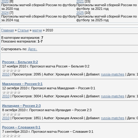
2020
[8]
2021
[15]
Протоколы матчей сборной России по футболу
Протоколы матчей сборной России по
за 2020 год
футболу за 2021 год
2024
[7]
2025
[10]
Протоколы матчей сборной России по футболу
Протоколы матчей сборной России по
за 2024 год
футболу за 2025 год
Главная
»
Статьи
»
матчи
» 2010
В категории материалов
:
7
Показано материалов
:
1-7
Сортировать по
:
Дате
Россия – Бельгия 0:2
17 ноября 2010 г. Протокол матча Россия – Бельгия 0:2
2010
|
Просмотров:
2095
|
Author:
Хромцев Алексей
|
Добавил:
russia-matches
|
Дата:
Македония – Россия 0:1
12 октября 2010 г. Протокол матча Македония – Россия 0:1
2010
|
Просмотров:
3004
|
Author:
Хромцев Алексей
|
Добавил:
russia-matches
|
Дата:
Ирландия – Россия 2:3
8 октября 2010 г. Протокол матча Ирландия – Россия 2:3
2010
|
Просмотров:
1851
|
Author:
Хромцев Алексей
|
Добавил:
russia-matches
|
Дата:
Россия – Словакия 0:1
7 сентября 2010 г. Протокол матча Россия – Словакия 0:1