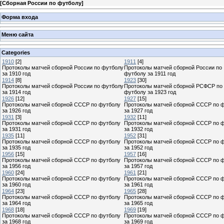
[
Сборная России по футболу
]
Форма входа
Меню сайта
Categories
1910
[2]
1911
[4]
Протоколы матчей сборной России по футболу
Протоколы матчей сборной России по
за 1910 год
футболу за 1911 год
1914
[8]
1923
[30]
Протоколы матчей сборной России по футболу
Протоколы матчей сборной РСФСР по
за 1914 год
футболу за 1923 год
1926
[12]
1927
[15]
Протоколы матчей сборной СССР по футболу
Протоколы матчей сборной СССР по 
за 1926 год
за 1927 год
1931
[3]
1932
[11]
Протоколы матчей сборной СССР по футболу
Протоколы матчей сборной СССР по 
за 1931 год
за 1932 год
1935
[11]
1952
[31]
Протоколы матчей сборной СССР по футболу
Протоколы матчей сборной СССР по 
за 1935 год
за 1952 год
1956
[15]
1957
[16]
Протоколы матчей сборной СССР по футболу
Протоколы матчей сборной СССР по 
за 1956 год
за 1957 год
1960
[24]
1961
[21]
Протоколы матчей сборной СССР по футболу
Протоколы матчей сборной СССР по 
за 1960 год
за 1961 год
1964
[23]
1965
[28]
Протоколы матчей сборной СССР по футболу
Протоколы матчей сборной СССР по 
за 1964 год
за 1965 год
1968
[18]
1969
[19]
Протоколы матчей сборной СССР по футболу
Протоколы матчей сборной СССР по 
за 1968 год
за 1969 год