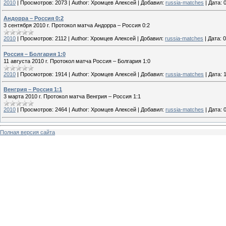
2010
|
Просмотров:
2073
|
Author:
Хромцев Алексей
|
Добавил:
russia-matches
|
Дата:
Андорра – Россия 0:2
3 сентября 2010 г. Протокол матча Андорра – Россия 0:2
2010
|
Просмотров:
2112
|
Author:
Хромцев Алексей
|
Добавил:
russia-matches
|
Дата:
0
Россия – Болгария 1:0
11 августа 2010 г. Протокол матча Россия – Болгария 1:0
2010
|
Просмотров:
1914
|
Author:
Хромцев Алексей
|
Добавил:
russia-matches
|
Дата:
Венгрия – Россия 1:1
3 марта 2010 г. Протокол матча Венгрия – Россия 1:1
2010
|
Просмотров:
2464
|
Author:
Хромцев Алексей
|
Добавил:
russia-matches
|
Дата:
Полная версия сайта