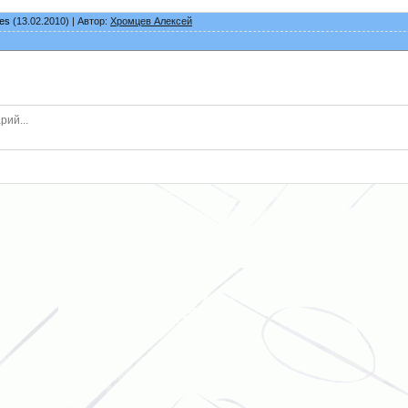
hes
(13.02.2010) | Автор:
Хромцев Алексей