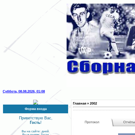
Суббота, 08.08.2026, 01:08
Главная
»
2002
Форма входа
Приветствую Вас,
Гость
!
Протокол
Отчёт
Вы на сайте: дней.
Вы в группе: Гости