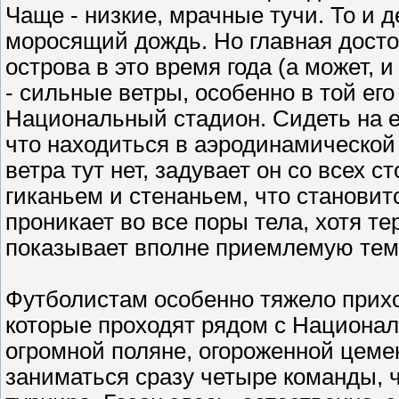
Чаще - низкие, мрачные тучи. То и 
моросящий дождь. Но главная дост
острова в это время года (а может, и
- сильные ветры, особенно в той его
Национальный стадион. Сидеть на ег
что находиться в аэродинамической 
ветра тут нет, задувает он со всех с
гиканьем и стенаньем, что становит
проникает во все поры тела, хотя т
показывает вполне приемлемую темп
Футболистам особенно тяжело прихо
которые проходят рядом с Национа
огромной поляне, огороженной цеме
заниматься сразу четыре команды, 