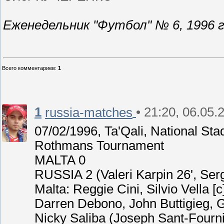
Еженедельник "Футбол" № 6, 1996 г
Всего комментариев
:
1
1
• 21:20, 06.05.
russia-matches
07/02/1996, Ta'Qali, National St
Rothmans Tournament
MALTA 0
RUSSIA 2 (Valeri Karpin 26', Serg
Malta: Reggie Cini, Silvio Vella 
Darren Debono, John Buttigieg, G
Nicky Saliba (Joseph Sant-Fournie