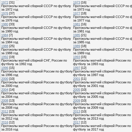
1972
[31]
1973
[16]
Протоколы матчей сборной СССР по футболу
Протоколы матчей сборной СССР по 
за 1972 год
за 1973 год
1976
[37]
1977
[18]
Протоколы матчей сборной СССР по футболу
Протоколы матчей сборной СССР по 
за 1976 год
за 1977 год
1980
[33]
1981
[16]
Протоколы матчей сборной СССР по футболу
Протоколы матчей сборной СССР по 
за 1980 год
за 1981 год
1984
[7]
1985
[21]
Протоколы матчей сборной СССР по футболу
Протоколы матчей сборной СССР по 
за 1984 год
за 1985 год
1988
[25]
1989
[18]
Протоколы матчей сборной СССР по футболу
Протоколы матчей сборной СССР по 
за 1988 год
за 1989 год
1992
[19]
1993
[15]
Протоколы матчей сборной СНГ, России по
Протоколы матчей сборной России по
футболу за 1992 год
футболу за 1993 год
1996
[15]
1997
[12]
Протоколы матчей сборной России по футболу
Протоколы матчей сборной России по
за 1996 год
футболу за 1997 год
2000
[10]
2001
[11]
Протоколы матчей сборной России по футболу
Протоколы матчей сборной России по
за 2000 год
футболу за 2001 год
2004
[14]
2005
[10]
Протоколы матчей сборной России по футболу
Протоколы матчей сборной России по
за 2004 год
футболу за 2005 год
2008
[13]
2009
[10]
Протоколы матчей сборной России по футболу
Протоколы матчей сборной России по
за 2008 год
футболу за 2009 год
2012
[13]
2013
[10]
Протоколы матчей сборной России по футболу
Протоколы матчей сборной России по
за 2012 год
футболу за 2013 год
2016
[12]
2017
[12]
Протоколы матчей сборной России по футболу
Протоколы матчей сборной России по
за 2016 год
футболу за 2017 год