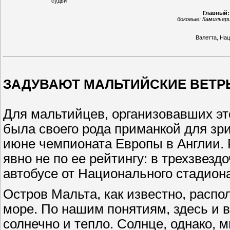
судьи
Главный:
боковые: Камильер
Валетта, На
ЗАДУВАЮТ МАЛЬТИЙСКИЕ ВЕТР
Для мальтийцев, организовавших эт
была своего рода приманкой для зри
июне чемпионата Европы в Англии. 
явно не по ее рейтингу: в трехзвезд
автобусе от Национального стадиона
Остров Мальта, как известно, расп
море. По нашим понятиям, здесь и 
солнечно и тепло. Солнце, однако, 