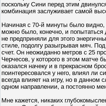
поскольку Сини перед этим двинулс
комбинация заслуживает самой высо
Начиная с 70-й минуты было видно, 
можно было, конечно, и попытаться
не предприняли для этого энергичн
стиле, подолгу разыгрывая мяч. Под
счет. Он неожиданно метров с 25 пр
Черчесов, у которого в этом матче б
оказался начеку и в прекрасном брос
поинтересовался у него, влиял ли си
всегда влияет на игру, но в данном 
одном направлении, а постоянно мен
Мне кажется, никаких глубокомысле