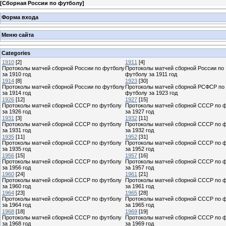
[
Сборная России по футболу
]
Форма входа
Меню сайта
Categories
1910
[2]
1911
[4]
Протоколы матчей сборной России по футболу
Протоколы матчей сборной России по
за 1910 год
футболу за 1911 год
1914
[8]
1923
[30]
Протоколы матчей сборной России по футболу
Протоколы матчей сборной РСФСР по
за 1914 год
футболу за 1923 год
1926
[12]
1927
[15]
Протоколы матчей сборной СССР по футболу
Протоколы матчей сборной СССР по 
за 1926 год
за 1927 год
1931
[3]
1932
[11]
Протоколы матчей сборной СССР по футболу
Протоколы матчей сборной СССР по 
за 1931 год
за 1932 год
1935
[11]
1952
[31]
Протоколы матчей сборной СССР по футболу
Протоколы матчей сборной СССР по 
за 1935 год
за 1952 год
1956
[15]
1957
[16]
Протоколы матчей сборной СССР по футболу
Протоколы матчей сборной СССР по 
за 1956 год
за 1957 год
1960
[24]
1961
[21]
Протоколы матчей сборной СССР по футболу
Протоколы матчей сборной СССР по 
за 1960 год
за 1961 год
1964
[23]
1965
[28]
Протоколы матчей сборной СССР по футболу
Протоколы матчей сборной СССР по 
за 1964 год
за 1965 год
1968
[18]
1969
[19]
Протоколы матчей сборной СССР по футболу
Протоколы матчей сборной СССР по 
за 1968 год
за 1969 год