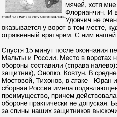
мячей, хотя мне
Флорианчич. И в
Второй гол в матче на счету Сергея Кирьякова.
Удовчич не очен
оказывается у ворот в том месте, ку
отраженный вратарем. С ним нашей 
Спустя 15 минут после окончания п
Мальты и России. Место в воротах 
обороны составили (справа налево
защитник), Онопко, Ковтун. В средн
Мостовой, Тихонов, в атаке - Юран 
сборная России имела подавляющее
преимущество, причем действовала 
обороне практически не допуская. Б
за спины наших защитников выскоч