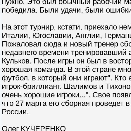
нужно. Это был обычный рабочий ма
победила. Были удачи, были ошибки
На этот турнир, кстати, приехало не
Италии, Югославии, Англии, Герман
Пожаловал сюда и новый тренер сб
недавнего времени тренировавший а
Кульков. После игры он был в восто
хорошая команда. В этой стране мно
футбол, в который они играют". Кто
игрок-бриллиант. Шалимов и Тихоно
очень хорошие игроки...". Свое поя
что 27 марта его сборная проведет 
России.
Олег КУЧЕРЕНКО