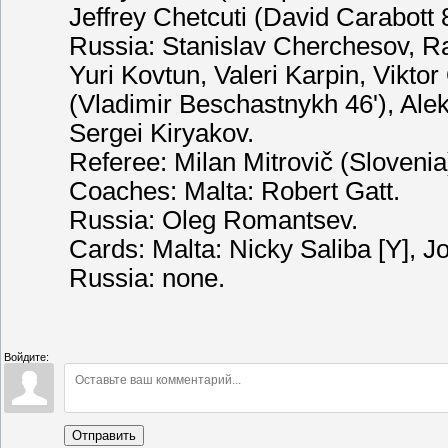
Jeffrey Chetcuti (David Carabott 8
Russia: Stanislav Cherchesov, Ra
Yuri Kovtun, Valeri Karpin, Vikto
(Vladimir Beschastnykh 46'), Ale
Sergei Kiryakov.
Referee: Milan Mitrovič (Slovenia
Coaches: Malta: Robert Gatt.
Russia: Oleg Romantsev.
Cards: Malta: Nicky Saliba [Y], Jo
Russia: none.
Войдите:
Отправить