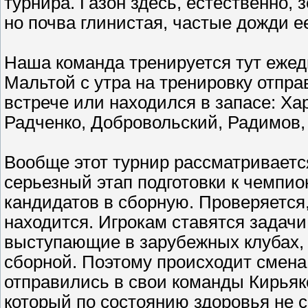
турнира. Газон здесь, естественно, 
но почва глинистая, частые дожди ее
Наша команда тренируется тут ежедн
Мальтой с утра на тренировку отправ
встрече или находился в запасе: Ха
Радченко, Добровольский, Радимов,
Вообще этот турнир рассматривает
серьезный этап подготовки к чемпио
кандидатов в сборную. Проверяется,
находится. Игрокам ставятся задачи
выступающие в зарубежных клубах, 
сборной. Поэтому происходит смена 
отправились в свои команды Кирьяк
который по состоянию здоровья не с