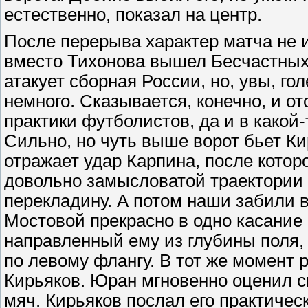
естественно, показал на центр.
После перерыва характер матча не 
вместо Тихонова вышел Бесчастных
атакует сборная России, но, увы, г
немного. Сказывается, конечно, и от
практики футболистов, да и в какой-
Сильно, но чуть выше ворот бьет Ки
отражает удар Карпина, после котор
довольно замысловатой траектории
перекладину. А потом наши забили в
Мостовой прекрасно в одно касание
направленный ему из глубины поля,
по левому флангу. В тот же момент 
Кирьяков. Юран мгновенно оценил с
мяч. Кирьяков послал его практическ