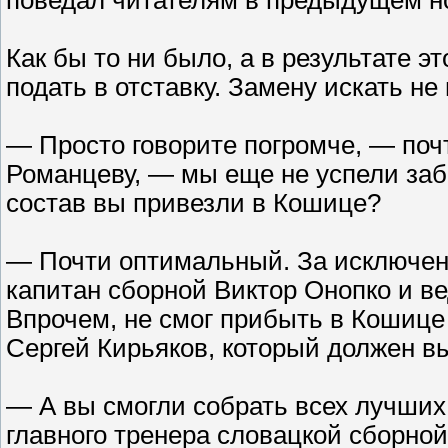
поведал читателям в предыдущем но
Как бы то ни было, а в результате 
подать в отставку. Замену искать не
— Просто говорите погромче, — поч
Романцеву, — мы еще не успели заб
состав вы привезли в Кошице?
— Почти оптимальный. За исключени
капитан сборной Виктор Онопко и в
Впрочем, не смог прибыть в Кошице
Сергей Кирьяков, который должен вы
— А вы смогли собрать всех лучших
главного тренера словацкой сборно