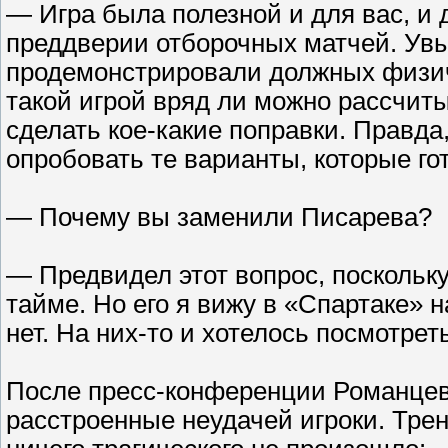
— Игра была полезной и для вас, и 
преддверии отборочных матчей. Увы
продемонстрировали должных физич
такой игрой вряд ли можно рассчиты
сделать кое-какие поправки. Правда
опробовать те варианты, которые го
— Почему вы заменили Писарева?
— Предвидел этот вопрос, поскольк
тайме. Но его я вижу в «Спартаке» 
нет. На них-то и хотелось посмотрет
После пресс-конференции Романцев 
расстроенные неудачей игроки. Трен