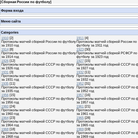
[
Сборная России по футболу
]
Форма входа
Меню сайта
Categories
1910
[2]
1911
[4]
Протоколы матчей сборной России по футболу
Протоколы матчей сборной России по
за 1910 год
футболу за 1911 год
1914
[8]
1923
[30]
Протоколы матчей сборной России по футболу
Протоколы матчей сборной РСФСР по
за 1914 год
футболу за 1923 год
1926
[12]
1927
[15]
Протоколы матчей сборной СССР по футболу
Протоколы матчей сборной СССР по 
за 1926 год
за 1927 год
1931
[3]
1932
[11]
Протоколы матчей сборной СССР по футболу
Протоколы матчей сборной СССР по 
за 1931 год
за 1932 год
1935
[11]
1952
[31]
Протоколы матчей сборной СССР по футболу
Протоколы матчей сборной СССР по 
за 1935 год
за 1952 год
1956
[15]
1957
[16]
Протоколы матчей сборной СССР по футболу
Протоколы матчей сборной СССР по 
за 1956 год
за 1957 год
1960
[24]
1961
[21]
Протоколы матчей сборной СССР по футболу
Протоколы матчей сборной СССР по 
за 1960 год
за 1961 год
1964
[23]
1965
[28]
Протоколы матчей сборной СССР по футболу
Протоколы матчей сборной СССР по 
за 1964 год
за 1965 год
1968
[18]
1969
[19]
Протоколы матчей сборной СССР по футболу
Протоколы матчей сборной СССР по 
за 1968 год
за 1969 год