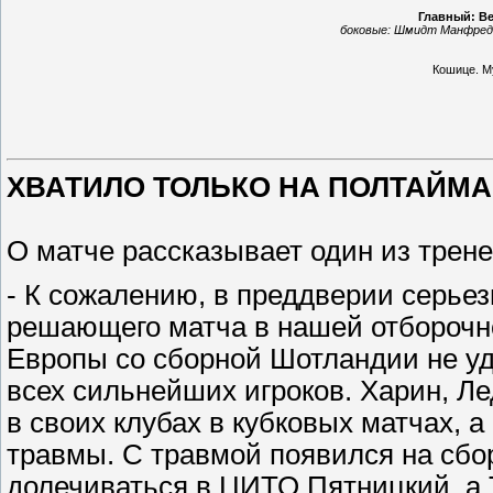
Главный: Ве
боковые:
Шмидт Манфред 
Кошице
.
М
ХВАТИЛО ТОЛЬКО НА ПОЛТАЙМА
О матче рассказывает один из трен
- К сожалению, в преддверии серье
решающего матча в нашей отборочно
Европы со сборной Шотландии не уд
всех сильнейших игроков. Харин, Л
в своих клубах в кубковых матчах, а
травмы. С травмой появился на сбо
долечиваться в ЦИТО Пятницкий, а 