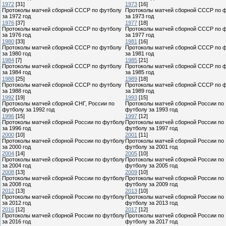
1972
[31]
1973
[16]
Протоколы матчей сборной СССР по футболу
Протоколы матчей сборной СССР по 
за 1972 год
за 1973 год
1976
[37]
1977
[18]
Протоколы матчей сборной СССР по футболу
Протоколы матчей сборной СССР по 
за 1976 год
за 1977 год
1980
[33]
1981
[16]
Протоколы матчей сборной СССР по футболу
Протоколы матчей сборной СССР по 
за 1980 год
за 1981 год
1984
[7]
1985
[21]
Протоколы матчей сборной СССР по футболу
Протоколы матчей сборной СССР по 
за 1984 год
за 1985 год
1988
[25]
1989
[18]
Протоколы матчей сборной СССР по футболу
Протоколы матчей сборной СССР по 
за 1988 год
за 1989 год
1992
[19]
1993
[15]
Протоколы матчей сборной СНГ, России по
Протоколы матчей сборной России по
футболу за 1992 год
футболу за 1993 год
1996
[15]
1997
[12]
Протоколы матчей сборной России по футболу
Протоколы матчей сборной России по
за 1996 год
футболу за 1997 год
2000
[10]
2001
[11]
Протоколы матчей сборной России по футболу
Протоколы матчей сборной России по
за 2000 год
футболу за 2001 год
2004
[14]
2005
[10]
Протоколы матчей сборной России по футболу
Протоколы матчей сборной России по
за 2004 год
футболу за 2005 год
2008
[13]
2009
[10]
Протоколы матчей сборной России по футболу
Протоколы матчей сборной России по
за 2008 год
футболу за 2009 год
2012
[13]
2013
[10]
Протоколы матчей сборной России по футболу
Протоколы матчей сборной России по
за 2012 год
футболу за 2013 год
2016
[12]
2017
[12]
Протоколы матчей сборной России по футболу
Протоколы матчей сборной России по
за 2016 год
футболу за 2017 год