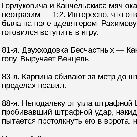
Горлуковича и Канчельскиса мяч ока
неотразим — 1:2. Интересно, что от
была на поле вдевятером: Рахимову
готовился вступить в игру.
81-я. Двухходовка Бесчастных — Ка
голу. Выручает Венцель.
83-я. Карпина сбивают за метр до ш
пределах правил.
88-я. Неподалеку от угла штрафной
пробивавший штрафной удар, накиды
пытается протолкнуть его в ворота,