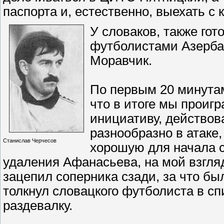
паспорта и, естественно, выехать с 
У словаков, также гот
футболистами Азерба
Моравчик.
По первым 20 минута
что в итоге мы проиг
инициативу, действов
разнообразно в атаке
Станислав Черчесов
хорошую для начала с
удаления Афанасьева, на мой взгля
зацепил соперника сзади, за что был
толкнул словацкого футболиста в сп
раздевалку.