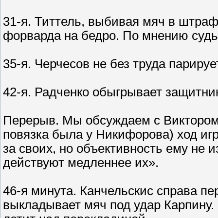
31-я. Титтель, выбивая мяч в штраф
форварда на бедро. По мнению судьи
35-я. Черчесов не без труда парируе
42-я. Радченко обыгрывает защитник
Перерыв. Мы обсуждаем с Виктором 
повязка была у Никифорова) ход игр
за своих, но объективность ему не 
действуют медленнее их».
46-я минута. Канчельскис справа пе
выкладывает мяч под удар Карпину.