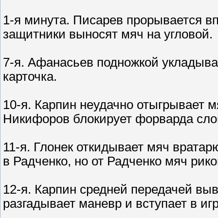
1-я минута. Писарев прорывается вп
защитники выносят мяч на угловой.
7-я. Афанасьев подножкой укладывае
карточка.
10-я. Карпин неудачно отыгрывает м
Никифоров блокирует форварда слов
11-я. Глонек откидывает мяч вратарю
в Радченко, но от Радченко мяч рик
12-я. Карпин средней передачей вы
разгадывает маневр и вступает в иг