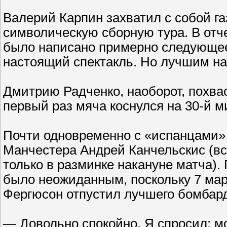
Валерий Карпин захватил с собой га
символическую сборную тура. В отч
было написано примерно следующее:
настоящий спектакль. Но лучшим на
Дмитрию Радченко, наоборот, похва
первый раз мяча коснулся на 30-й м
Почти одновременно с «испанцами» 
Манчестера Андрей Канчельскис (вс
только в разминке накануне матча).
было неожиданным, поскольку 7 ма
Фергюсон отпустил лучшего бомбар
— Довольно спокойно. Я спросил: м