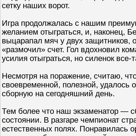
сетку наших ворот.
Игра продолжалась с нашим преимущ
желанием отыграться, и, наконец, Б
выцарапал мяч у двух защитников, 
«размочил» счет. Гол вдохновил ком
усилия отыграться, но силенок все-т
Несмотря на поражение, считаю, что
своевременной, полезной, удалось 
сборную на сегодняшний день.
Тем более что наш экзаменатор — 
состоянии. В разгаре чемпионат стр
естественных полях. Понравилась ор