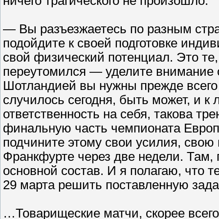
ничего трагического не произошло:
— Вы разъезжаетесь по разным стран
подойдите к своей подготовке инди
свой физический потенциал. Это те, у
переутомился — уделите внимание о
Шотландией вы нужны прежде всего 
случилось сегодня, быть может, и к
ответственность на себя, такова тре
финальную часть чемпионата Европы
подчините этому свои усилия, свою 
Франкфурте через две недели. Там,
основной состав. И я полагаю, что те
29 марта решить поставленную задач
…Товарищеские матчи, скорее всего,