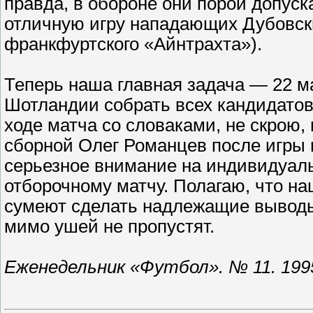
правда, в обороне они порой допус
отличную игру нападающих Дубовски
франкфуртского «Айнтрахта»).
Теперь наша главная задача — 22 ма
Шотландии собрать всех кандидатов
ходе матча со словаками, не скрою
сборной Олег Романцев после игры 
серьезное внимание на индивидуаль
отборочному матчу. Полагаю, что 
сумеют сделать надлежащие выводы 
мимо ушей не пропустят.
Еженедельник «Футбол». № 11. 1995