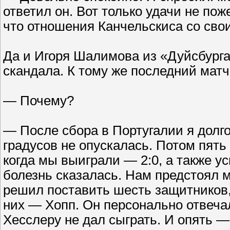
ответил он. Вот только удачи не поже
что отношения Канчельскиса со сво
Да и Игоря Шалимова из «Дуйсбурга»
скандала. К тому же последний матч 
— Почему?
— После сбора в Португалии я долго
градусов не опускалась. Потом пят
когда мы выиграли — 2:0, а также у
болезнь сказалась. Нам предстоял м
решил поставить шесть защитников,
них — Хопп. Он персонально отвечал
Хесслеру не дал сыграть. И опять — 