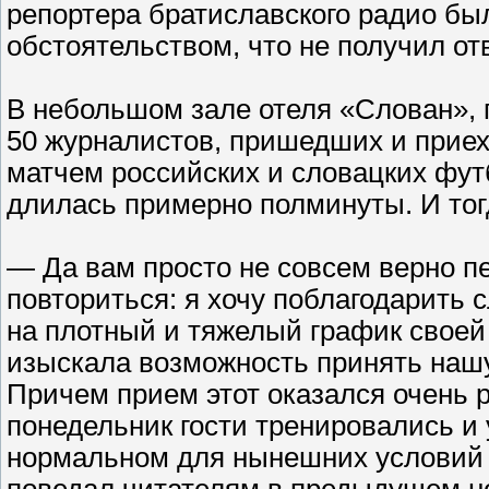
репортера братиславского радио был
обстоятельством, что не получил от
В небольшом зале отеля «Слован», 
50 журналистов, пришедших и прие
матчем российских и словацких фут
длилась примерно полминуты. И тог
— Да вам просто не совсем верно п
повториться: я хочу поблагодарить 
на плотный и тяжелый график своей
изыскала возможность принять нашу
Причем прием этот оказался очень 
понедельник гости тренировались и 
нормальном для нынешних условий п