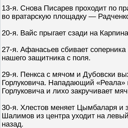
13-я. Снова Писарев проходит по пр
во вратарскую площадку — Радченко 
20-я. Вайс прыгает сзади на Карпи
27-я. Афанасьев сбивает соперника
нашего защитника с поля.
29-я. Пенкса с мячом и Дубовски вы
Горлуковича. Нападающий «Реала» п
Горлуковича и лихо закручивает мяч 
30-я. Хлестов меняет Цымбаларя и 
Шалимов из центра уходит на левый 
назад.