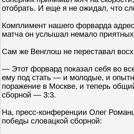
отобрать. И еще я не ожидал, что с
Комплимент нашего форварда адрес
матча он услышал немало приятных
Сам же Венглош не переставал вос
— Этот форвард показал себя во все
ему под стать — и молодые, и опытн
поражение в Москве, и теперь общи
сборной — 3:3.
На, пресс-конференции Олег Романц
победы словацкой сборной: