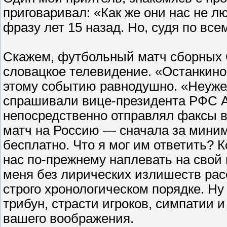
приговаривал: «Как же они нас не л
фразу лет 15 назад. Но, судя по всем
Скажем, футбольный матч сборных 
словацкое телевидение. «Останкино
этому событию равнодушно. «Неуже
спрашивали вице-президента РФС Ал
непосредственно отправлял факсы 
матч на Россию — сначала за миним
бесплатно. Что я мог им ответить? 
нас по-прежнему наплевать на свой 
меня без лирических излишеств ра
строго хронологическом порядке. Н
трибун, страсти игроков, симпатии 
вашего воображения.