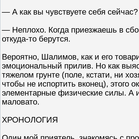
— А как вы чувствуете себя сейчас?
— Неплохо. Когда приезжаешь в сбо
откуда-то берутся.
Вероятно, Шалимов, как и его това
эмоциональный прилив. Но как выя
тяжелом грунте (поле, кстати, ни хо
чтобы не испортить вконец), этого 
элементарные физические силы. А и
маловато.
ХРОНОЛОГИЯ
Один мой приятель, знакомясь с про