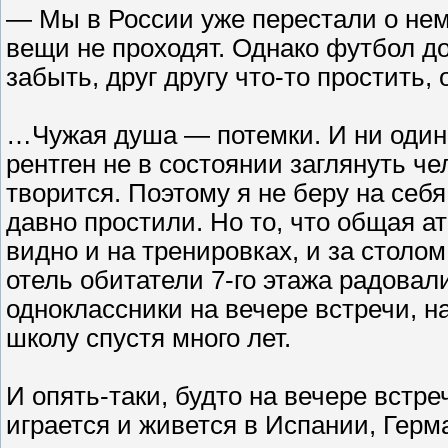
— Мы в России уже перестали о нем
вещи не проходят. Однако футбол д
забыть, друг другу что-то простить,
…Чужая душа — потемки. И ни один
рентген не в состоянии заглянуть че
творится. Поэтому я не беру на себя
давно простили. Но то, что общая 
видно и на тренировках, и за столо
отель обитатели 7-го этажа радовал
одноклассники на вечере встречи, н
школу спустя много лет.
И опять-таки, будто на вечере встре
играется и живется в Испании, Герм