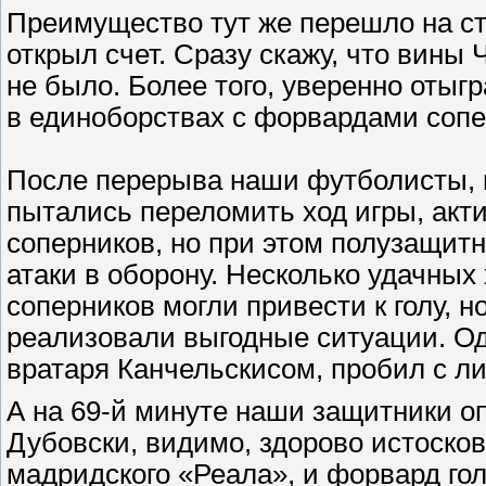
Преимущество тут же перешло на ст
открыл счет. Сразу скажу, что вины 
не было. Более того, уверенно отыг
в единоборствах с форвардами сопе
После перерыва наши футболисты, н
пытались переломить ход игры, акт
соперников, но при этом полузащитн
атаки в оборону. Несколько удачны
соперников могли привести к голу, 
реализовали выгодные ситуации. О
вратаря Канчельскисом, пробил с 
А на 69-й минуте наши защитники оп
Дубовски, видимо, здорово истосков
мадридского «Реала», и форвард го