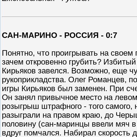
САН-МАРИНО - РОССИЯ - 0:7
Понятно, что проигрывать на своем п
зачем откровенно грубить? Избитый 
Кирьяков завелся. Возможно, еще чу
рукоприкладства. Олег Романцев, пох
игры Кирьяков был заменен. При сч
Он занял привычное место на левом
розыгрыш штрафного - того самого, 
разыграли на правом краю, до Черы
половину (сан-маринцы ввели мяч в 
вдруг помчался. Набирал скорость 