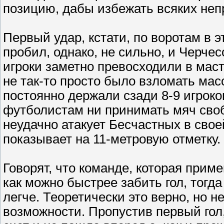
позицию, дабы избежать всяких не
Первый удар, кстати, по воротам в 
пробил, однако, не сильно, и Черче
игроки заметно превосходили в маст
не так-то просто было взломать ма
постоянно держали сзади 8-9 игроко
футболистам ни принимать мяч свобо
неудачно атакует Бесчастных в сво
показывает на 11-метровую отметку.
Говорят, что команде, которая при
как можно быстрее забить гол, тогда
легче. Теоретически это верно, но 
возможности. Пропустив первый гол