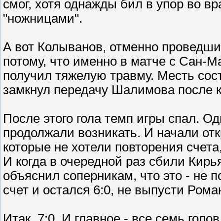
смог, хотя однажды бил в упор во вра
"ножницами".
А вот Колыванов, отменно проведший
потому, что именно в матче с Сан-
получил тяжелую травму. Месть сост
замкнул передачу Шалимова после к
После этого гола темп игры спал. О
продолжали возникать. И начали отк
которые не хотели повторения счет
И когда в очередной раз сбили Кир
объяснил соперникам, что это - не по
счет и остался 6:0, не выпусти Ром
Итак, 7:0. И главное - все семь голо