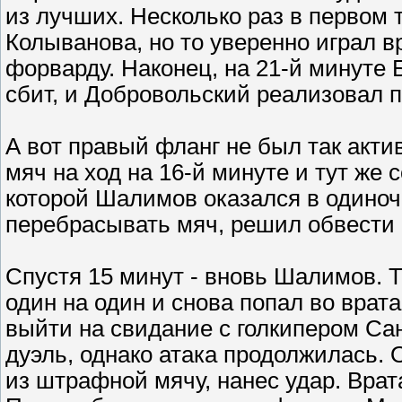
из лучших. Несколько раз в первом
Колыванова, но то уверенно играл вр
форварду. Наконец, на 21-й минуте
сбит, и Добровольский реализовал пе
А вот правый фланг не был так акти
мяч на ход на 16-й минуте и тут же 
которой Шалимов оказался в одиноч
перебрасывать мяч, решил обвести -
Спустя 15 минут - вновь Шалимов. 
один на один и снова попал во врат
выйти на свидание с голкипером Са
дуэль, однако атака продолжилась. 
из штрафной мячу, нанес удар. Врат