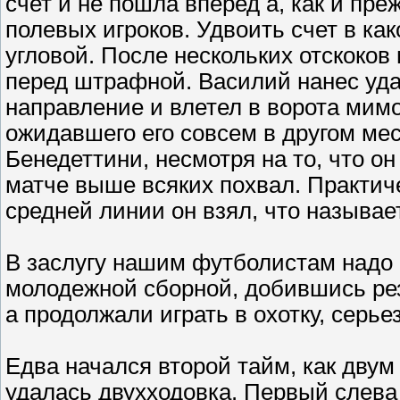
счет и не пошла вперед а, как и пре
полевых игроков. Удвоить счет в ка
угловой. После нескольких отскоков
перед штрафной. Василий нанес уда
направление и влетел в ворота мим
ожидавшего его совсем в другом мест
Бенедеттини, несмотря на то, что о
матче выше всяких похвал. Практич
средней линии он взял, что называе
В заслугу нашим футболистам надо п
молодежной сборной, добившись рез
а продолжали играть в охотку, серье
Едва начался второй тайм, как двум
удалась двухходовка. Первый слева