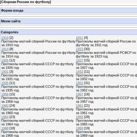
[
Сборная России по футболу
]
Форма входа
Меню сайта
Categories
1910
[2]
1911
[4]
Протоколы матчей сборной России по футболу
Протоколы матчей сборной России по
за 1910 год
футболу за 1911 год
1914
[8]
1923
[30]
Протоколы матчей сборной России по футболу
Протоколы матчей сборной РСФСР по
за 1914 год
футболу за 1923 год
1926
[12]
1927
[15]
Протоколы матчей сборной СССР по футболу
Протоколы матчей сборной СССР по 
за 1926 год
за 1927 год
1931
[3]
1932
[11]
Протоколы матчей сборной СССР по футболу
Протоколы матчей сборной СССР по 
за 1931 год
за 1932 год
1935
[11]
1952
[31]
Протоколы матчей сборной СССР по футболу
Протоколы матчей сборной СССР по 
за 1935 год
за 1952 год
1956
[15]
1957
[16]
Протоколы матчей сборной СССР по футболу
Протоколы матчей сборной СССР по 
за 1956 год
за 1957 год
1960
[24]
1961
[21]
Протоколы матчей сборной СССР по футболу
Протоколы матчей сборной СССР по 
за 1960 год
за 1961 год
1964
[23]
1965
[28]
Протоколы матчей сборной СССР по футболу
Протоколы матчей сборной СССР по 
за 1964 год
за 1965 год
1968
[18]
1969
[19]
Протоколы матчей сборной СССР по футболу
Протоколы матчей сборной СССР по 
за 1968 год
за 1969 год