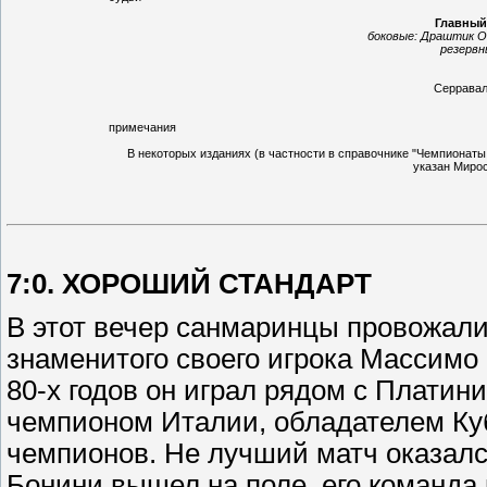
Главный:
боковые:
Драштик От
резервн
Серрава
примечания
В некоторых изданиях (в частности в справочнике "Чемпионат
указан Мирос
7:0. ХОРОШИЙ СТАНДАРТ
В этот вечер санмаринцы провожали
знаменитого своего игрока Массимо
80-х годов он играл рядом с Платин
чемпионом Италии, обладателем Ку
чемпионов. Не лучший матч оказалс
Бонини вышел на поле, его команда 