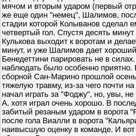
мячом и вторым ударом (первый отра
же еще один "немец", Шалимов, пос
стадии которой Колыванов сделал е
четвертый гол. Спустя десять мину
Кулькова выходит к воротам и делает
минут, и уже Шалимов дает хороший 
Бенедеттини парировать не в силах.
наблюдать было особенно приятно. 
сборной Сан-Марино прошлой осень
тяжелую травму, из-за чего почти н
начал играть за "Фоджу", но, увы, н
А, хотя играл очень хорошо. В посл
забитый резаным ударом в ворота "
после гола Виалли в ворота "Кальяр
наивысшую оценку в команде. И вот