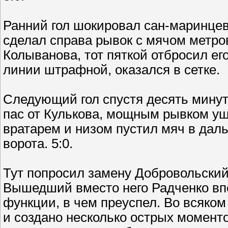
Ранний гол шокировал сан-маринцев,
сделал справа рывок с мячом метров
Колыванова, тот пяткой отбросил ег
линии штрафной, оказался в сетке.
Следующий гол спустя десять мину
пас от Кулькова, мощным рывком уш
вратарем и низом пустил мяч в даль
ворота. 5:0.
Тут попросил замену Добровольский.
Вышедший вместо него Радченко впе
функции, в чем преуспел. Во всяком 
и создано несколько острых моменто