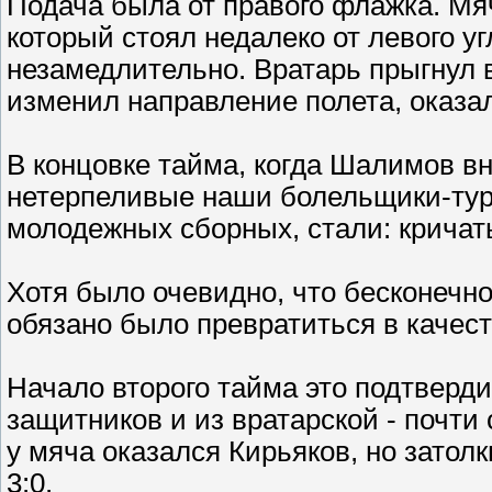
Подача была от правого флажка. Мяч
который стоял недалеко от левого у
незамедлительно. Вратарь прыгнул в
изменил направление полета, оказалс
В концовке тайма, когда Шалимов в
нетерпеливые наши болельщики-тур
молодежных сборных, стали: кричать
Хотя было очевидно, что бесконечно
обязано было превратиться в качест
Начало второго тайма это подтверд
защитников и из вратарской - почти
у мяча оказался Кирьяков, но затолк
3:0.