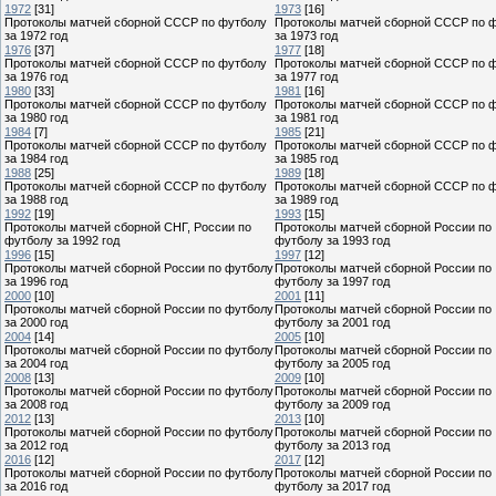
1972
[31]
1973
[16]
Протоколы матчей сборной СССР по футболу
Протоколы матчей сборной СССР по 
за 1972 год
за 1973 год
1976
[37]
1977
[18]
Протоколы матчей сборной СССР по футболу
Протоколы матчей сборной СССР по 
за 1976 год
за 1977 год
1980
[33]
1981
[16]
Протоколы матчей сборной СССР по футболу
Протоколы матчей сборной СССР по 
за 1980 год
за 1981 год
1984
[7]
1985
[21]
Протоколы матчей сборной СССР по футболу
Протоколы матчей сборной СССР по 
за 1984 год
за 1985 год
1988
[25]
1989
[18]
Протоколы матчей сборной СССР по футболу
Протоколы матчей сборной СССР по 
за 1988 год
за 1989 год
1992
[19]
1993
[15]
Протоколы матчей сборной СНГ, России по
Протоколы матчей сборной России по
футболу за 1992 год
футболу за 1993 год
1996
[15]
1997
[12]
Протоколы матчей сборной России по футболу
Протоколы матчей сборной России по
за 1996 год
футболу за 1997 год
2000
[10]
2001
[11]
Протоколы матчей сборной России по футболу
Протоколы матчей сборной России по
за 2000 год
футболу за 2001 год
2004
[14]
2005
[10]
Протоколы матчей сборной России по футболу
Протоколы матчей сборной России по
за 2004 год
футболу за 2005 год
2008
[13]
2009
[10]
Протоколы матчей сборной России по футболу
Протоколы матчей сборной России по
за 2008 год
футболу за 2009 год
2012
[13]
2013
[10]
Протоколы матчей сборной России по футболу
Протоколы матчей сборной России по
за 2012 год
футболу за 2013 год
2016
[12]
2017
[12]
Протоколы матчей сборной России по футболу
Протоколы матчей сборной России по
за 2016 год
футболу за 2017 год