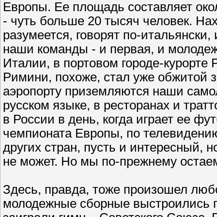
Европы. Ее площадь составляет око
- чуть больше 20 тысяч человек. На
разумеется, говорят по-итальянски, 
наши команды - и первая, и молодеж
Италии, в портовом городе-курорте 
Римини, похоже, стал уже обжитой з
аэропорту приземляются наши само
русском языке, в ресторанах и тратт
в России в день, когда играет ее ф
чемпионата Европы, по телевидени
других стран, пусть и интересный, н
не может. Но мы по-прежнему оста
Здесь, правда, тоже произошел люб
молодежные сборные выстроились пе