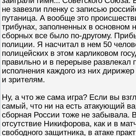
заиграли гимн... Советского Союза.
не завезли пленку с записью россий
путаница. А вообще это происшеств
трибунах, заполненных в основном
сборных все было по-другому. При
полиции. Я насчитал в нем 50 челов
полицейских в этом карликовом госу
правильно и в перерыве развлекал
исполнения каждого из них дирижер
и зрителям.
Ну, а что же сама игра? Если вы взгл
самый, что ни на есть атакующий вар
сборная России тоже не забывала. В
отсутствие Никифорова, как и в мат
свободного защитника, в атаке прак