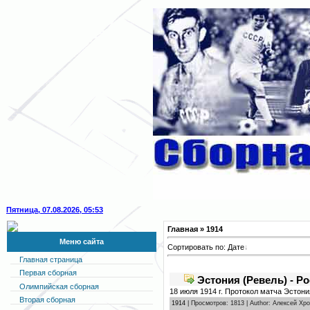
Пятница, 07.08.2026, 05:53
Главная
» 1914
Меню сайта
Сортировать по:
Дате
Главная страница
Первая сборная
Эстония (Ревель) - Ро
Олимпийская сборная
18 июля 1914 г. Протокол матча Эстони
Вторая сборная
1914
| Просмотров: 1813 | Author: Алексей Хр