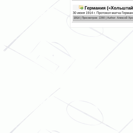
Германия («Хольштайн
30 июня 1914 г. Протокол матча Герма
1914
| Просмотров: 2260 | Author: Алексей Хр