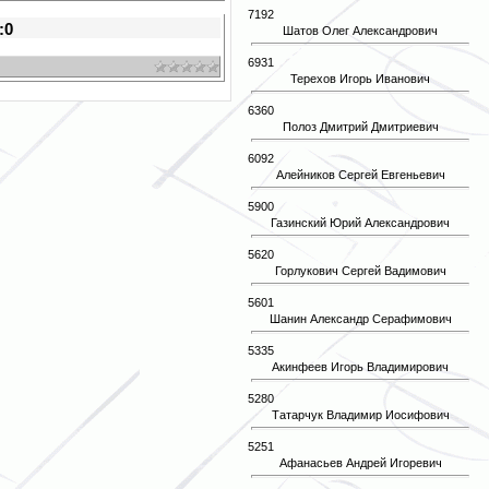
7192
:0
Шатов Олег Александрович
6931
Терехов Игорь Иванович
6360
Полоз Дмитрий Дмитриевич
6092
Алейников Сергей Евгеньевич
5900
Газинский Юрий Александрович
5620
Горлукович Сергей Вадимович
5601
Шанин Александр Серафимович
5335
Акинфеев Игорь Владимирович
5280
Татарчук Владимир Иосифович
5251
Афанасьев Андрей Игоревич