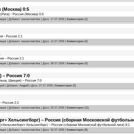
я (Москва) 0:5
(Рига) - Россия (Москва) 0:5
омцев | Добавил:
russia-matches
| Дата:
17.07.2009
|
Комментарии (1)
ия - Россия 1:1
омцев | Добавил:
russia-matches
| Дата:
12.07.2009
|
Комментарии (0)
1
ия – Россия 2:1
омцев | Добавил:
russia-matches
| Дата:
08.07.2009
|
Комментарии (0)
 – Россия 7:0
льна, Швеция) – Россия 7:0
дрей | Добавил:
Андрей
| Дата:
07.07.2009
|
Комментарии (0)
– Россия 2:2
омцев | Добавил:
russia-matches
| Дата:
05.07.2009
|
Комментарии (11)
г» Хельсингборг) – Россия (сборная Московской футбольно
 («Хельсингборг» Хельсингборг) – Россия (сборная Московской футбольной лиги) 8:1
омцев | Добавил:
russia-matches
| Дата:
02.07.2009
|
Комментарии (9)