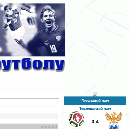
Прошедший матч
Товарищеский матч
0:4