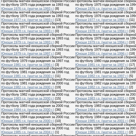
Протоколы матчей юношеской сборной России
Протоколы матчей юношеской сборно
по футболу 1975 года рождения за 1993 год
по футболу 1975 года рождения за 199
Юноши 1976 г.р. (матчи за 1993 г.)
[8]
Юноши 1976 г.р. (матчи за 1994 г.)
[3]
Протоколы матчей юношеской сборной России
Протоколы матчей юношеской сборно
по футболу 1976 года рождения за 1993 год
по футболу 1976 года рождения за 199
Юноши 1977 г.р. (матчи за 1993 г.)
[13]
Юноши 1977 г.р. (матчи за 1994 г.)
[11]
Протоколы матчей юношеской сборной России
Протоколы матчей юношеской сборно
по футболу 1977 года рождения за 1993 год
по футболу 1977 года рождения за 199
Юноши 1978 г.р. (матчи за 1993 г.)
[0]
Юноши 1978 г.р. (матчи за 1994 г.)
[16]
Протоколы матчей юношеской сборной России
Протоколы матчей юношеской сборно
по футболу 1978 года рождения за 1993 год
по футболу 1978 года рождения за 199
Юноши 1979 г.р. (матчи за 1993 г.)
[6]
Юноши 1979 г.р. (матчи за 1994 г.)
[10]
Протоколы матчей юношеской сборной России
Протоколы матчей юношеской сборно
по футболу 1979 года рождения за 1993 год
по футболу 1979 года рождения за 199
Юноши 1979 г.р. (матчи за 1997 г.)
[16]
Юноши 1980 г.р. (матчи за 1996 г.)
[18]
Протоколы матчей юношеской сборной России
Протоколы матчей юношеской сборно
по футболу 1979 года рождения за 1997 год
по футболу 1980 года рождения за 199
Юноши 1981 г.р. (матчи за 1996 г.)
[3]
Юноши 1981 г.р. (матчи за 1997 г.)
[17]
Протоколы матчей юношеской сборной России
Протоколы матчей юношеской сборно
по футболу 1981 года рождения за 1996 год
по футболу 1981 года рождения за 199
Юноши 1981 г.р. (матчи за 2000 г.)
[11]
Юноши 1982 г.р. (матчи за 1997 г.)
[5]
Протоколы матчей юношеской сборной России
Протоколы матчей юношеской сборно
по футболу 1981 года рождения за 2000 год
по футболу 1982 года рождения за 199
Юноши 1982 г.р. (матчи за 2000 г.)
[19]
Юноши 1982 г.р. (матчи за 2001 г.)
[2]
Протоколы матчей юношеской сборной России
Протоколы матчей юношеской сборно
по футболу 1982 года рождения за 2000 год
по футболу 1982 года рождения за 200
Юноши 1983 г.р. (матчи за 2000 г.)
[15]
Юноши 1983 г.р. (матчи за 2001 г.)
[19]
Протоколы матчей юношеской сборной России
Протоколы матчей юношеской сборно
по футболу 1983 года рождения за 2000 год
по футболу 1983 года рождения за 200
Юноши 1984 г.р. (матчи за 2000 г.)
[36]
Юноши 1984 г.р. (матчи за 2001 г.)
[11]
Протоколы матчей юношеской сборной России
Протоколы матчей юношеской сборно
по футболу 1984 года рождения за 2000 год
по футболу 1984 года рождения за 200
Юноши 1985 г.р. (матчи за 2000 г.)
[10]
Юноши 1985 г.р. (матчи за 2001 г.)
[30]
Протоколы матчей юношеской сборной России
Протоколы матчей юношеской сборно
по футболу 1985 года рождения за 2000 год
по футболу 1985 года рождения за 200
Юноши 1985 г.р. (матчи за 2004 г.)
[1]
Юноши 1986 г.р. (матчи за 2001 г.)
[2]
Протоколы матчей юношеской сборной России
Протоколы матчей юношеской сборно