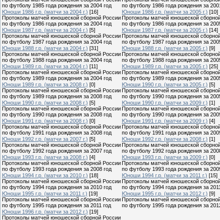
по футболу 1985 года рождения за 2004 год
по футболу 1986 года рождения за 200
Юноши 1986 г.р. (матчи за 2004 г.)
[16]
Юноши 1986 г.р. (матчи за 2005 г.)
[10]
Протоколы матчей юношеской сборной России
Протоколы матчей юношеской сборно
по футболу 1986 года рождения за 2004 год
по футболу 1986 года рождения за 200
Юноши 1987 г.р. (матчи за 2004 г.)
[5]
Юноши 1987 г.р. (матчи за 2005 г.)
[14]
Протоколы матчей юношеской сборной России
Протоколы матчей юношеской сборно
по футболу 1987 года рождения за 2004 год
по футболу 1987 года рождения за 200
Юноши 1988 г.р. (матчи за 2004 г.)
[31]
Юноши 1988 г.р. (матчи за 2005 г.)
[9]
Протоколы матчей юношеской сборной России
Протоколы матчей юношеской сборно
по футболу 1988 года рождения за 2004 год
по футболу 1988 года рождения за 200
Юноши 1989 г.р. (матчи за 2004 г.)
[11]
Юноши 1989 г.р. (матчи за 2005 г.)
[25]
Протоколы матчей юношеской сборной России
Протоколы матчей юношеской сборно
по футболу 1989 года рождения за 2004 год
по футболу 1989 года рождения за 200
Юноши 1989 г.р. (матчи за 2008 г.)
[0]
Юноши 1990 г.р. (матчи за 2005 г.)
[5]
Протоколы матчей юношеской сборной России
Протоколы матчей юношеской сборно
по футболу 1989 года рождения за 2008 год
по футболу 1990 года рождения за 200
Юноши 1990 г.р. (матчи за 2008 г.)
[5]
Юноши 1990 г.р. (матчи за 2009 г.)
[1]
Протоколы матчей юношеской сборной России
Протоколы матчей юношеской сборно
по футболу 1990 года рождения за 2008 год
по футболу 1990 года рождения за 200
Юноши 1991 г.р. (матчи за 2008 г.)
[0]
Юноши 1991 г.р. (матчи за 2009 г.)
[4]
Протоколы матчей юношеской сборной России
Протоколы матчей юношеской сборно
по футболу 1991 года рождения за 2008 год
по футболу 1991 года рождения за 200
Юноши 1992 г.р. (матчи за 2007 г.)
[5]
Юноши 1992 г.р. (матчи за 2008 г.)
[1]
Протоколы матчей юношеской сборной России
Протоколы матчей юношеской сборно
по футболу 1992 года рождения за 2007 год
по футболу 1992 года рождения за 200
Юноши 1993 г.р. (матчи за 2008 г.)
[4]
Юноши 1993 г.р. (матчи за 2009 г.)
[0]
Протоколы матчей юношеской сборной России
Протоколы матчей юношеской сборно
по футболу 1993 года рождения за 2008 год
по футболу 1993 года рождения за 200
Юноши 1994 г.р. (матчи за 2010 г.)
[18]
Юноши 1994 г.р. (матчи за 2011 г.)
[15]
Протоколы матчей юношеской сборной России
Протоколы матчей юношеской сборно
по футболу 1994 года рождения за 2010 год
по футболу 1994 года рождения за 201
Юноши 1995 г.р. (матчи за 2011 г.)
[19]
Юноши 1995 г.р. (матчи за 2012 г.)
[9]
Протоколы матчей юношеской сборной России
Протоколы матчей юношеской сборно
по футболу 1995 года рождения за 2011 год
по футболу 1995 года рождения за 201
Юноши 1996 г.р. (матчи за 2012 г.)
[19]
Протоколы матчей юношеской сборной России