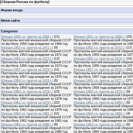
[
Сборная России по футболу
]
Форма входа
Меню сайта
Categories
Юноши 1950 г.р. (матчи за 1968 г.)
[21]
Юноши 1951 г.р. (матчи за 1969 г.)
[20]
Протоколы матчей юношеской сборной СССР
Протоколы матчей юношеской сборно
по футболу 1950 года рождения за 1968 год
по футболу 1951 года рождения за 196
Юноши 1953 г.р. (матчи за 1971 г.)
[9]
Юноши 1953 г.р. (матчи за 1972 г.)
[17]
Протоколы матчей юношеской сборной СССР
Протоколы матчей юношеской сборно
по футболу 1953 года рождения за 1971 год
по футболу 1953 года рождения за 197
Юноши 1955 г.р. (матчи за 1973 г.)
[12]
Юноши 1955 г.р. (матчи за 1974 г.)
[14]
Протоколы матчей юношеской сборной СССР
Протоколы матчей юношеской сборно
по футболу 1955 года рождения за 1973 год
по футболу 1955 года рождения за 197
Юноши 1957 г.р. (матчи за 1975 г.)
[11]
Юноши 1957 г.р. (матчи за 1976 г.)
[22]
Протоколы матчей юношеской сборной СССР
Протоколы матчей юношеской сборно
по футболу 1957 года рождения за 1975 год
по футболу 1957 года рождения за 197
Юноши 1959 г.р. (матчи за 1976 г.)
[5]
Юноши 1959 г.р. (матчи за 1977 г.)
[27]
Протоколы матчей юношеской сборной СССР
Протоколы матчей юношеской сборно
по футболу 1959 года рождения за 1976 год
по футболу 1959 года рождения за 197
Юноши 1960 г.р. (матчи за 1978 г.)
[23]
Юноши 1960 г.р. (матчи за 1979 г.)
[9]
Протоколы матчей юношеской сборной СССР
Протоколы матчей юношеской сборно
по футболу 1960 года рождения за 1978 год
по футболу 1960 года рождения за 197
Юноши 1961 г.р. (матчи за 1979 г.)
[22]
Юноши 1961 г.р. (матчи за 1980 г.)
[6]
Протоколы матчей юношеской сборной СССР
Протоколы матчей юношеской сборно
по футболу 1961 года рождения за 1979 год
по футболу 1961 года рождения за 198
Юноши 1962 г.р. (матчи за 1981 г.)
[11]
Юноши 1963 г.р. (матчи за 1980 г.)
[4]
Протоколы матчей юношеской сборной СССР
Протоколы матчей юношеской сборно
по футболу 1962 года рождения за 1981 год
по футболу 1963 года рождения за 198
Юноши 1964 г.р. (матчи за 1980 г.)
[8]
Юноши 1964 г.р. (матчи за 1981 г.)
[6]
Протоколы матчей юношеской сборной СССР
Протоколы матчей юношеской сборно
по футболу 1964 года рождения за 1980 год
по футболу 1964 года рождения за 198