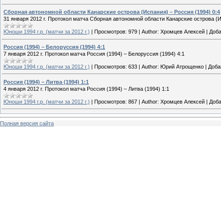
Сборная автономной области Канарские острова (Испания) – Россия (1994) 0:4
31 января 2012 г. Протокол матча Сборная автономной области Канарские острова (И
Юноши 1994 г.р. (матчи за 2012 г.)
|
Просмотров:
979
|
Author:
Хромцев Алексей
|
Доба
Россия (1994) – Белоруссия (1994) 4:1
7 января 2012 г. Протокол матча Россия (1994) – Белоруссия (1994) 4:1
Юноши 1994 г.р. (матчи за 2012 г.)
|
Просмотров:
633
|
Author:
Юрий Атрощенко
|
Доба
Россия (1994) – Литва (1994) 1:1
4 января 2012 г. Протокол матча Россия (1994) – Литва (1994) 1:1
Юноши 1994 г.р. (матчи за 2012 г.)
|
Просмотров:
867
|
Author:
Хромцев Алексей
|
Доба
Полная версия сайта