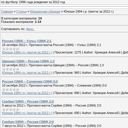
по футболу 1996 года рождения за 2012 год
Главная
»
Статьи
»
Юношеская cборная
» Юноши 1994 г.р. (матчи за 2012 г.)
В категории материалов
:
14
Показано материалов
:
1-14
Сортировать по
:
Дате
Россия (1994) – Уэльс (1994) 2:1
15 октября 2012 г. Протокол матча Россия (1994) – Уэльс (1994) 2:1
Юноши 1994 г.р. (матчи за 2012 г.)
|
Просмотров:
1275
|
Author:
Хромцев Алексей
|
Доб
Швеция (1994) – Россия (1994) 1:3
12 октября 2012 г. Протокол матча Швеция (1994) – Россия (1994) 1:3
Юноши 1994 г.р. (матчи за 2012 г.)
|
Просмотров:
960
|
Author:
Хромцев Алексей
|
Доба
Россия (1994) – Словения (1994) 0:0
10 октября 2012 г. Протокол матча Россия (1994) – Словения (1994) 0:0
Юноши 1994 г.р. (матчи за 2012 г.)
|
Просмотров:
890
|
Author:
Хромцев Алексей
|
Доба
Сербия (1994) – Россия (1994) 2:0
9 августа 2012 г. Протокол матча Сербия (1994) – Россия (1994) 2:0
Юноши 1994 г.р. (матчи за 2012 г.)
|
Просмотров:
690
|
Author:
Хромцев Алексей
|
Доба
Сербия (1994) – Россия (1994) 2:0
7 августа 2012 г. Протокол матча Сербия (1994) – Россия (1994) 2:0