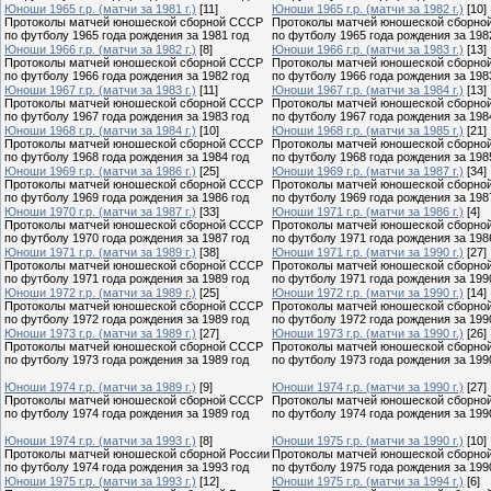
Юноши 1965 г.р. (матчи за 1981 г.)
[11]
Юноши 1965 г.р. (матчи за 1982 г.)
[10]
Протоколы матчей юношеской сборной СССР
Протоколы матчей юношеской сборно
по футболу 1965 года рождения за 1981 год
по футболу 1965 года рождения за 198
Юноши 1966 г.р. (матчи за 1982 г.)
[8]
Юноши 1966 г.р. (матчи за 1983 г.)
[13]
Протоколы матчей юношеской сборной СССР
Протоколы матчей юношеской сборно
по футболу 1966 года рождения за 1982 год
по футболу 1966 года рождения за 198
Юноши 1967 г.р. (матчи за 1983 г.)
[11]
Юноши 1967 г.р. (матчи за 1984 г.)
[13]
Протоколы матчей юношеской сборной СССР
Протоколы матчей юношеской сборно
по футболу 1967 года рождения за 1983 год
по футболу 1967 года рождения за 198
Юноши 1968 г.р. (матчи за 1984 г.)
[10]
Юноши 1968 г.р. (матчи за 1985 г.)
[21]
Протоколы матчей юношеской сборной СССР
Протоколы матчей юношеской сборно
по футболу 1968 года рождения за 1984 год
по футболу 1968 года рождения за 198
Юноши 1969 г.р. (матчи за 1986 г.)
[25]
Юноши 1969 г.р. (матчи за 1987 г.)
[34]
Протоколы матчей юношеской сборной СССР
Протоколы матчей юношеской сборно
по футболу 1969 года рождения за 1986 год
по футболу 1969 года рождения за 198
Юноши 1970 г.р. (матчи за 1987 г.)
[33]
Юноши 1971 г.р. (матчи за 1986 г.)
[4]
Протоколы матчей юношеской сборной СССР
Протоколы матчей юношеской сборно
по футболу 1970 года рождения за 1987 год
по футболу 1971 года рождения за 198
Юноши 1971 г.р. (матчи за 1989 г.)
[38]
Юноши 1971 г.р. (матчи за 1990 г.)
[27]
Протоколы матчей юношеской сборной СССР
Протоколы матчей юношеской сборно
по футболу 1971 года рождения за 1989 год
по футболу 1971 года рождения за 199
Юноши 1972 г.р. (матчи за 1989 г.)
[25]
Юноши 1972 г.р. (матчи за 1990 г.)
[14]
Протоколы матчей юношеской сборной СССР
Протоколы матчей юношеской сборно
по футболу 1972 года рождения за 1989 год
по футболу 1972 года рождения за 199
Юноши 1973 г.р. (матчи за 1989 г.)
[27]
Юноши 1973 г.р. (матчи за 1990 г.)
[26]
Протоколы матчей юношеской сборной СССР
Протоколы матчей юношеской сборно
по футболу 1973 года рождения за 1989 год
по футболу 1973 года рождения за 199
Юноши 1974 г.р. (матчи за 1989 г.)
[9]
Юноши 1974 г.р. (матчи за 1990 г.)
[27]
Протоколы матчей юношеской сборной СССР
Протоколы матчей юношеской сборно
по футболу 1974 года рождения за 1989 год
по футболу 1974 года рождения за 199
Юноши 1974 г.р. (матчи за 1993 г.)
[8]
Юноши 1975 г.р. (матчи за 1990 г.)
[10]
Протоколы матчей юношеской сборной России
Протоколы матчей юношеской сборно
по футболу 1974 года рождения за 1993 год
по футболу 1975 года рождения за 199
Юноши 1975 г.р. (матчи за 1993 г.)
[12]
Юноши 1975 г.р. (матчи за 1994 г.)
[6]