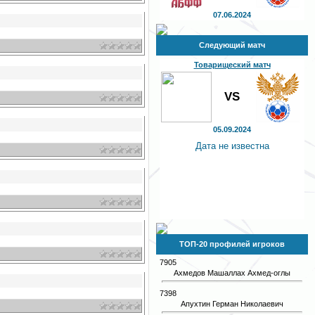
07.06.2024
Следующий матч
Товарищеский матч
VS
05.09.2024
Дата не известна
ТОП-20 профилей игроков
7905
Ахмедов Машаллах Ахмед-оглы
7398
Апухтин Герман Николаевич