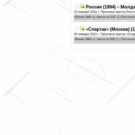
Россия (1994) – Молда
24 января 2011 г. Протокол матча Росси
Юноши 1994 г.р. (матчи за 2011 г.)
| Просмотро
«Спартак» (Москва) (19
20 января 2011 г. Протокол матча «Спар
Юноши 1994 г.р. (матчи за 2011 г.)
| Просмотро