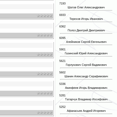
7193
Шатов Олег Александрович
6933
Терехов Игорь Иванович
6362
Полоз Дмитрий Дмитриевич
6095
Алейников Сергей Евгеньевич
5901
Газинский Юрий Александрович
5621
Горлукович Сергей Вадимович
5602
Шанин Александр Серафимович
5336
Акинфеев Игорь Владимирович
5281
Татарчук Владимир Иосифович
5252
Афанасьев Андрей Игоревич