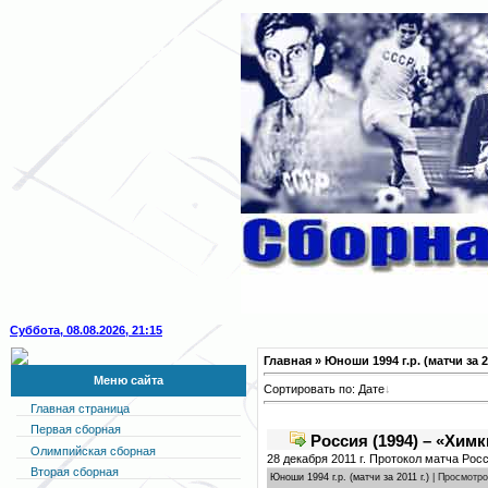
Суббота, 08.08.2026, 21:15
Главная
» Юноши 1994 г.р. (матчи за 20
Меню сайта
Сортировать по:
Дате
Главная страница
Первая сборная
Россия (1994) – «Химк
Олимпийская сборная
28 декабря 2011 г. Протокол матча Рос
Вторая сборная
Юноши 1994 г.р. (матчи за 2011 г.)
| Просмотро