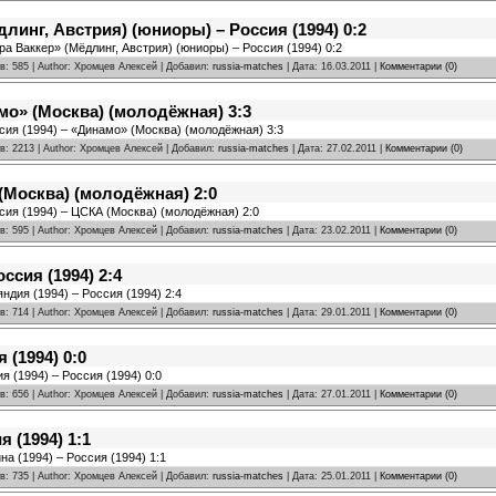
линг, Австрия) (юниоры) – Россия (1994) 0:2
ра Ваккер» (Мёдлинг, Австрия) (юниоры) – Россия (1994) 0:2
в: 585 | Author: Хромцев Алексей | Добавил:
russia-matches
| Дата:
16.03.2011
|
Комментарии (0)
амо» (Москва) (молодёжная) 3:3
сия (1994) – «Динамо» (Москва) (молодёжная) 3:3
в: 2213 | Author: Хромцев Алексей | Добавил:
russia-matches
| Дата:
27.02.2011
|
Комментарии (0)
 (Москва) (молодёжная) 2:0
сия (1994) – ЦСКА (Москва) (молодёжная) 2:0
в: 595 | Author: Хромцев Алексей | Добавил:
russia-matches
| Дата:
23.02.2011
|
Комментарии (0)
ссия (1994) 2:4
ндия (1994) – Россия (1994) 2:4
в: 714 | Author: Хромцев Алексей | Добавил:
russia-matches
| Дата:
29.01.2011
|
Комментарии (0)
 (1994) 0:0
я (1994) – Россия (1994) 0:0
в: 656 | Author: Хромцев Алексей | Добавил:
russia-matches
| Дата:
27.01.2011
|
Комментарии (0)
я (1994) 1:1
на (1994) – Россия (1994) 1:1
в: 735 | Author: Хромцев Алексей | Добавил:
russia-matches
| Дата:
25.01.2011
|
Комментарии (0)