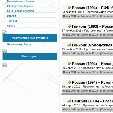
Молодёжная сборная
Юниорская сборная
Россия (1994) – ЛФК «
Юношеская сборная
23 декабря 2011 г. Протокол матча Рос
Игроки
Юноши 1994 г.р. (матчи за 2011 г.)
| Просмотро
Тренеры
Форум
Гонконг (1993) – Росси
17 ноября 2011 г. Протокол матча Гонко
Юноши 1994 г.р. (матчи за 2011 г.)
| Просмотро
Международные турниры
Гонконг (молодёжная) 
Чемпионаты Мира
15 ноября 2011 г. Протокол матча Гонко
Юноши 1994 г.р. (матчи за 2011 г.)
| Просмотро
Наш опрос
Россия (1994) – Ислан
29 марта 2011 г. Протокол матча Россия
Юноши 1994 г.р. (матчи за 2011 г.)
| Просмотро
Россия (1994) – Румын
26 марта 2011 г. Протокол матча Росси
Юноши 1994 г.р. (матчи за 2011 г.)
| Просмотро
Венгрия (1994) – Росси
24 марта 2011 г. Протокол матча Венгри
Юноши 1994 г.р. (матчи за 2011 г.)
| Просмотро