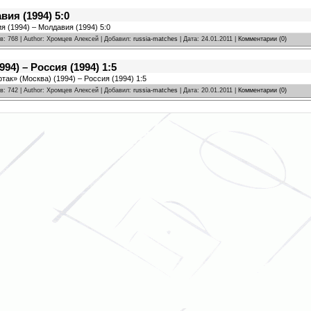
вия (1994) 5:0
я (1994) – Молдавия (1994) 5:0
в: 768 | Author: Хромцев Алексей | Добавил:
russia-matches
| Дата:
24.01.2011
|
Комментарии (0)
94) – Россия (1994) 1:5
так» (Москва) (1994) – Россия (1994) 1:5
в: 742 | Author: Хромцев Алексей | Добавил:
russia-matches
| Дата:
20.01.2011
|
Комментарии (0)