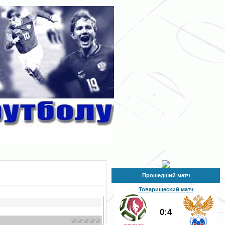
Прошедший матч
Товарищеский матч
0:4