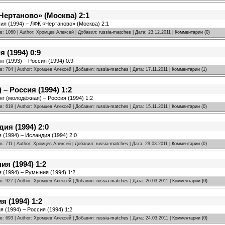
Чертаново» (Москва) 2:1
сия (1994) – ЛФК «Чертаново» (Москва) 2:1
в: 1060 | Author: Хромцев Алексей | Добавил:
russia-matches
| Дата:
23.12.2011
|
Комментарии (0)
я (1994) 0:9
нг (1993) – Россия (1994) 0:9
в: 704 | Author: Хромцев Алексей | Добавил:
russia-matches
| Дата:
17.11.2011
|
Комментарии (1)
– Россия (1994) 1:2
нг (молодёжная) – Россия (1994) 1:2
в: 619 | Author: Хромцев Алексей | Добавил:
russia-matches
| Дата:
15.11.2011
|
Комментарии (0)
дия (1994) 2:0
 (1994) – Исландия (1994) 2:0
в: 711 | Author: Хромцев Алексей | Добавил:
russia-matches
| Дата:
29.03.2011
|
Комментарии (0)
ия (1994) 1:2
я (1994) – Румыния (1994) 1:2
в: 927 | Author: Хромцев Алексей | Добавил:
russia-matches
| Дата:
26.03.2011
|
Комментарии (0)
я (1994) 1:2
я (1994) – Россия (1994) 1:2
в: 693 | Author: Хромцев Алексей | Добавил:
russia-matches
| Дата:
24.03.2011
|
Комментарии (0)