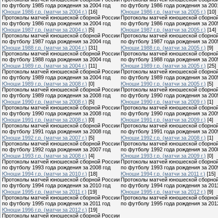
по футболу 1985 года рождения за 2004 год
по футболу 1986 года рождения за 200
Юноши 1986 г.р. (матчи за 2004 г.)
[16]
Юноши 1986 г.р. (матчи за 2005 г.)
[10]
Протоколы матчей юношеской сборной России
Протоколы матчей юношеской сборно
по футболу 1986 года рождения за 2004 год
по футболу 1986 года рождения за 200
Юноши 1987 г.р. (матчи за 2004 г.)
[5]
Юноши 1987 г.р. (матчи за 2005 г.)
[14]
Протоколы матчей юношеской сборной России
Протоколы матчей юношеской сборно
по футболу 1987 года рождения за 2004 год
по футболу 1987 года рождения за 200
Юноши 1988 г.р. (матчи за 2004 г.)
[31]
Юноши 1988 г.р. (матчи за 2005 г.)
[9]
Протоколы матчей юношеской сборной России
Протоколы матчей юношеской сборно
по футболу 1988 года рождения за 2004 год
по футболу 1988 года рождения за 200
Юноши 1989 г.р. (матчи за 2004 г.)
[11]
Юноши 1989 г.р. (матчи за 2005 г.)
[25]
Протоколы матчей юношеской сборной России
Протоколы матчей юношеской сборно
по футболу 1989 года рождения за 2004 год
по футболу 1989 года рождения за 200
Юноши 1989 г.р. (матчи за 2008 г.)
[0]
Юноши 1990 г.р. (матчи за 2005 г.)
[5]
Протоколы матчей юношеской сборной России
Протоколы матчей юношеской сборно
по футболу 1989 года рождения за 2008 год
по футболу 1990 года рождения за 200
Юноши 1990 г.р. (матчи за 2008 г.)
[5]
Юноши 1990 г.р. (матчи за 2009 г.)
[1]
Протоколы матчей юношеской сборной России
Протоколы матчей юношеской сборно
по футболу 1990 года рождения за 2008 год
по футболу 1990 года рождения за 200
Юноши 1991 г.р. (матчи за 2008 г.)
[0]
Юноши 1991 г.р. (матчи за 2009 г.)
[4]
Протоколы матчей юношеской сборной России
Протоколы матчей юношеской сборно
по футболу 1991 года рождения за 2008 год
по футболу 1991 года рождения за 200
Юноши 1992 г.р. (матчи за 2007 г.)
[5]
Юноши 1992 г.р. (матчи за 2008 г.)
[1]
Протоколы матчей юношеской сборной России
Протоколы матчей юношеской сборно
по футболу 1992 года рождения за 2007 год
по футболу 1992 года рождения за 200
Юноши 1993 г.р. (матчи за 2008 г.)
[4]
Юноши 1993 г.р. (матчи за 2009 г.)
[0]
Протоколы матчей юношеской сборной России
Протоколы матчей юношеской сборно
по футболу 1993 года рождения за 2008 год
по футболу 1993 года рождения за 200
Юноши 1994 г.р. (матчи за 2010 г.)
[18]
Юноши 1994 г.р. (матчи за 2011 г.)
[15]
Протоколы матчей юношеской сборной России
Протоколы матчей юношеской сборно
по футболу 1994 года рождения за 2010 год
по футболу 1994 года рождения за 201
Юноши 1995 г.р. (матчи за 2011 г.)
[19]
Юноши 1995 г.р. (матчи за 2012 г.)
[9]
Протоколы матчей юношеской сборной России
Протоколы матчей юношеской сборно
по футболу 1995 года рождения за 2011 год
по футболу 1995 года рождения за 201
Юноши 1996 г.р. (матчи за 2012 г.)
[19]
Протоколы матчей юношеской сборной России