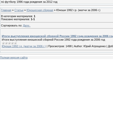
по футболу 1996 года рождения за 2012 год
Главная
»
Статьи
»
Юношеская cборная
» Юноши 1992 г.р. (матчи за 2006 г.)
В категории материалов
:
1
Показано материалов
:
1-1
Сортировать по
:
Дате
Итоги выступления юношеской сборной России 1992 года рождения за 2006 го
Итоги выступления юношеской сборной России 1992 года рождения за 2006 год
Юноши 1992 г.р. (матчи за 2006 г.)
|
Просмотров:
1498
|
Author:
Юрий Атрощенко
|
Доб
Полная версия сайта