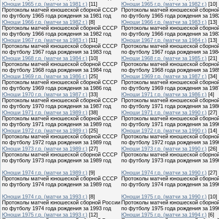
Юноши 1965 г.р. (матчи за 1981 г.)
[11]
Юноши 1965 г.р. (матчи за 1982 г.)
[10]
Протоколы матчей юношеской сборной СССР
Протоколы матчей юношеской сборно
по футболу 1965 года рождения за 1981 год
по футболу 1965 года рождения за 198
Юноши 1966 г.р. (матчи за 1982 г.)
[8]
Юноши 1966 г.р. (матчи за 1983 г.)
[13]
Протоколы матчей юношеской сборной СССР
Протоколы матчей юношеской сборно
по футболу 1966 года рождения за 1982 год
по футболу 1966 года рождения за 198
Юноши 1967 г.р. (матчи за 1983 г.)
[11]
Юноши 1967 г.р. (матчи за 1984 г.)
[13]
Протоколы матчей юношеской сборной СССР
Протоколы матчей юношеской сборно
по футболу 1967 года рождения за 1983 год
по футболу 1967 года рождения за 198
Юноши 1968 г.р. (матчи за 1984 г.)
[10]
Юноши 1968 г.р. (матчи за 1985 г.)
[21]
Протоколы матчей юношеской сборной СССР
Протоколы матчей юношеской сборно
по футболу 1968 года рождения за 1984 год
по футболу 1968 года рождения за 198
Юноши 1969 г.р. (матчи за 1986 г.)
[25]
Юноши 1969 г.р. (матчи за 1987 г.)
[34]
Протоколы матчей юношеской сборной СССР
Протоколы матчей юношеской сборно
по футболу 1969 года рождения за 1986 год
по футболу 1969 года рождения за 198
Юноши 1970 г.р. (матчи за 1987 г.)
[33]
Юноши 1971 г.р. (матчи за 1986 г.)
[4]
Протоколы матчей юношеской сборной СССР
Протоколы матчей юношеской сборно
по футболу 1970 года рождения за 1987 год
по футболу 1971 года рождения за 198
Юноши 1971 г.р. (матчи за 1989 г.)
[38]
Юноши 1971 г.р. (матчи за 1990 г.)
[27]
Протоколы матчей юношеской сборной СССР
Протоколы матчей юношеской сборно
по футболу 1971 года рождения за 1989 год
по футболу 1971 года рождения за 199
Юноши 1972 г.р. (матчи за 1989 г.)
[25]
Юноши 1972 г.р. (матчи за 1990 г.)
[14]
Протоколы матчей юношеской сборной СССР
Протоколы матчей юношеской сборно
по футболу 1972 года рождения за 1989 год
по футболу 1972 года рождения за 199
Юноши 1973 г.р. (матчи за 1989 г.)
[27]
Юноши 1973 г.р. (матчи за 1990 г.)
[26]
Протоколы матчей юношеской сборной СССР
Протоколы матчей юношеской сборно
по футболу 1973 года рождения за 1989 год
по футболу 1973 года рождения за 199
Юноши 1974 г.р. (матчи за 1989 г.)
[9]
Юноши 1974 г.р. (матчи за 1990 г.)
[27]
Протоколы матчей юношеской сборной СССР
Протоколы матчей юношеской сборно
по футболу 1974 года рождения за 1989 год
по футболу 1974 года рождения за 199
Юноши 1974 г.р. (матчи за 1993 г.)
[8]
Юноши 1975 г.р. (матчи за 1990 г.)
[10]
Протоколы матчей юношеской сборной России
Протоколы матчей юношеской сборно
по футболу 1974 года рождения за 1993 год
по футболу 1975 года рождения за 199
Юноши 1975 г.р. (матчи за 1993 г.)
[12]
Юноши 1975 г.р. (матчи за 1994 г.)
[6]