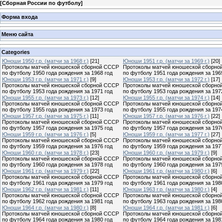
[
Сборная России по футболу
]
Форма входа
Меню сайта
Categories
Юноши 1950 г.р. (матчи за 1968 г.)
[21]
Юноши 1951 г.р. (матчи за 1969 г.)
[20]
Протоколы матчей юношеской сборной СССР
Протоколы матчей юношеской сборно
по футболу 1950 года рождения за 1968 год
по футболу 1951 года рождения за 196
Юноши 1953 г.р. (матчи за 1971 г.)
[9]
Юноши 1953 г.р. (матчи за 1972 г.)
[17]
Протоколы матчей юношеской сборной СССР
Протоколы матчей юношеской сборно
по футболу 1953 года рождения за 1971 год
по футболу 1953 года рождения за 197
Юноши 1955 г.р. (матчи за 1973 г.)
[12]
Юноши 1955 г.р. (матчи за 1974 г.)
[14]
Протоколы матчей юношеской сборной СССР
Протоколы матчей юношеской сборно
по футболу 1955 года рождения за 1973 год
по футболу 1955 года рождения за 197
Юноши 1957 г.р. (матчи за 1975 г.)
[11]
Юноши 1957 г.р. (матчи за 1976 г.)
[22]
Протоколы матчей юношеской сборной СССР
Протоколы матчей юношеской сборно
по футболу 1957 года рождения за 1975 год
по футболу 1957 года рождения за 197
Юноши 1959 г.р. (матчи за 1976 г.)
[5]
Юноши 1959 г.р. (матчи за 1977 г.)
[27]
Протоколы матчей юношеской сборной СССР
Протоколы матчей юношеской сборно
по футболу 1959 года рождения за 1976 год
по футболу 1959 года рождения за 197
Юноши 1960 г.р. (матчи за 1978 г.)
[23]
Юноши 1960 г.р. (матчи за 1979 г.)
[9]
Протоколы матчей юношеской сборной СССР
Протоколы матчей юношеской сборно
по футболу 1960 года рождения за 1978 год
по футболу 1960 года рождения за 197
Юноши 1961 г.р. (матчи за 1979 г.)
[22]
Юноши 1961 г.р. (матчи за 1980 г.)
[6]
Протоколы матчей юношеской сборной СССР
Протоколы матчей юношеской сборно
по футболу 1961 года рождения за 1979 год
по футболу 1961 года рождения за 198
Юноши 1962 г.р. (матчи за 1981 г.)
[11]
Юноши 1963 г.р. (матчи за 1980 г.)
[4]
Протоколы матчей юношеской сборной СССР
Протоколы матчей юношеской сборно
по футболу 1962 года рождения за 1981 год
по футболу 1963 года рождения за 198
Юноши 1964 г.р. (матчи за 1980 г.)
[8]
Юноши 1964 г.р. (матчи за 1981 г.)
[6]
Протоколы матчей юношеской сборной СССР
Протоколы матчей юношеской сборно
по футболу 1964 года рождения за 1980 год
по футболу 1964 года рождения за 198