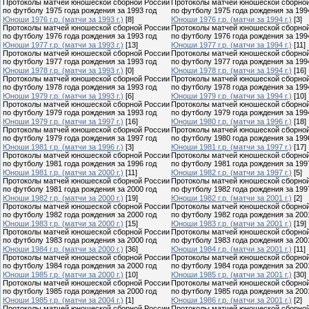
Протоколы матчей юношеской сборной России
Протоколы матчей юношеской сборно
по футболу 1975 года рождения за 1993 год
по футболу 1975 года рождения за 199
Юноши 1976 г.р. (матчи за 1993 г.)
[8]
Юноши 1976 г.р. (матчи за 1994 г.)
[3]
Протоколы матчей юношеской сборной России
Протоколы матчей юношеской сборно
по футболу 1976 года рождения за 1993 год
по футболу 1976 года рождения за 199
Юноши 1977 г.р. (матчи за 1993 г.)
[13]
Юноши 1977 г.р. (матчи за 1994 г.)
[11]
Протоколы матчей юношеской сборной России
Протоколы матчей юношеской сборно
по футболу 1977 года рождения за 1993 год
по футболу 1977 года рождения за 199
Юноши 1978 г.р. (матчи за 1993 г.)
[0]
Юноши 1978 г.р. (матчи за 1994 г.)
[16]
Протоколы матчей юношеской сборной России
Протоколы матчей юношеской сборно
по футболу 1978 года рождения за 1993 год
по футболу 1978 года рождения за 199
Юноши 1979 г.р. (матчи за 1993 г.)
[6]
Юноши 1979 г.р. (матчи за 1994 г.)
[10]
Протоколы матчей юношеской сборной России
Протоколы матчей юношеской сборно
по футболу 1979 года рождения за 1993 год
по футболу 1979 года рождения за 199
Юноши 1979 г.р. (матчи за 1997 г.)
[16]
Юноши 1980 г.р. (матчи за 1996 г.)
[18]
Протоколы матчей юношеской сборной России
Протоколы матчей юношеской сборно
по футболу 1979 года рождения за 1997 год
по футболу 1980 года рождения за 199
Юноши 1981 г.р. (матчи за 1996 г.)
[3]
Юноши 1981 г.р. (матчи за 1997 г.)
[17]
Протоколы матчей юношеской сборной России
Протоколы матчей юношеской сборно
по футболу 1981 года рождения за 1996 год
по футболу 1981 года рождения за 199
Юноши 1981 г.р. (матчи за 2000 г.)
[11]
Юноши 1982 г.р. (матчи за 1997 г.)
[5]
Протоколы матчей юношеской сборной России
Протоколы матчей юношеской сборно
по футболу 1981 года рождения за 2000 год
по футболу 1982 года рождения за 199
Юноши 1982 г.р. (матчи за 2000 г.)
[19]
Юноши 1982 г.р. (матчи за 2001 г.)
[2]
Протоколы матчей юношеской сборной России
Протоколы матчей юношеской сборно
по футболу 1982 года рождения за 2000 год
по футболу 1982 года рождения за 200
Юноши 1983 г.р. (матчи за 2000 г.)
[15]
Юноши 1983 г.р. (матчи за 2001 г.)
[19]
Протоколы матчей юношеской сборной России
Протоколы матчей юношеской сборно
по футболу 1983 года рождения за 2000 год
по футболу 1983 года рождения за 200
Юноши 1984 г.р. (матчи за 2000 г.)
[36]
Юноши 1984 г.р. (матчи за 2001 г.)
[11]
Протоколы матчей юношеской сборной России
Протоколы матчей юношеской сборно
по футболу 1984 года рождения за 2000 год
по футболу 1984 года рождения за 200
Юноши 1985 г.р. (матчи за 2000 г.)
[10]
Юноши 1985 г.р. (матчи за 2001 г.)
[30]
Протоколы матчей юношеской сборной России
Протоколы матчей юношеской сборно
по футболу 1985 года рождения за 2000 год
по футболу 1985 года рождения за 200
Юноши 1985 г.р. (матчи за 2004 г.)
[1]
Юноши 1986 г.р. (матчи за 2001 г.)
[2]
Протоколы матчей юношеской сборной России
Протоколы матчей юношеской сборно