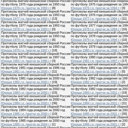
Протоколы матчей юношеской сборной России
Протоколы матчей юношеской сборно
по футболу 1975 года рождения за 1993 год
по футболу 1975 года рождения за 199
Юноши 1976 г.р. (матчи за 1993 г.)
[8]
Юноши 1976 г.р. (матчи за 1994 г.)
[3]
Протоколы матчей юношеской сборной России
Протоколы матчей юношеской сборно
по футболу 1976 года рождения за 1993 год
по футболу 1976 года рождения за 199
Юноши 1977 г.р. (матчи за 1993 г.)
[13]
Юноши 1977 г.р. (матчи за 1994 г.)
[11]
Протоколы матчей юношеской сборной России
Протоколы матчей юношеской сборно
по футболу 1977 года рождения за 1993 год
по футболу 1977 года рождения за 199
Юноши 1978 г.р. (матчи за 1993 г.)
[0]
Юноши 1978 г.р. (матчи за 1994 г.)
[16]
Протоколы матчей юношеской сборной России
Протоколы матчей юношеской сборно
по футболу 1978 года рождения за 1993 год
по футболу 1978 года рождения за 199
Юноши 1979 г.р. (матчи за 1993 г.)
[6]
Юноши 1979 г.р. (матчи за 1994 г.)
[10]
Протоколы матчей юношеской сборной России
Протоколы матчей юношеской сборно
по футболу 1979 года рождения за 1993 год
по футболу 1979 года рождения за 199
Юноши 1979 г.р. (матчи за 1997 г.)
[16]
Юноши 1980 г.р. (матчи за 1996 г.)
[18]
Протоколы матчей юношеской сборной России
Протоколы матчей юношеской сборно
по футболу 1979 года рождения за 1997 год
по футболу 1980 года рождения за 199
Юноши 1981 г.р. (матчи за 1996 г.)
[3]
Юноши 1981 г.р. (матчи за 1997 г.)
[17]
Протоколы матчей юношеской сборной России
Протоколы матчей юношеской сборно
по футболу 1981 года рождения за 1996 год
по футболу 1981 года рождения за 199
Юноши 1981 г.р. (матчи за 2000 г.)
[11]
Юноши 1982 г.р. (матчи за 1997 г.)
[5]
Протоколы матчей юношеской сборной России
Протоколы матчей юношеской сборно
по футболу 1981 года рождения за 2000 год
по футболу 1982 года рождения за 199
Юноши 1982 г.р. (матчи за 2000 г.)
[19]
Юноши 1982 г.р. (матчи за 2001 г.)
[2]
Протоколы матчей юношеской сборной России
Протоколы матчей юношеской сборно
по футболу 1982 года рождения за 2000 год
по футболу 1982 года рождения за 200
Юноши 1983 г.р. (матчи за 2000 г.)
[15]
Юноши 1983 г.р. (матчи за 2001 г.)
[19]
Протоколы матчей юношеской сборной России
Протоколы матчей юношеской сборно
по футболу 1983 года рождения за 2000 год
по футболу 1983 года рождения за 200
Юноши 1984 г.р. (матчи за 2000 г.)
[36]
Юноши 1984 г.р. (матчи за 2001 г.)
[11]
Протоколы матчей юношеской сборной России
Протоколы матчей юношеской сборно
по футболу 1984 года рождения за 2000 год
по футболу 1984 года рождения за 200
Юноши 1985 г.р. (матчи за 2000 г.)
[10]
Юноши 1985 г.р. (матчи за 2001 г.)
[30]
Протоколы матчей юношеской сборной России
Протоколы матчей юношеской сборно
по футболу 1985 года рождения за 2000 год
по футболу 1985 года рождения за 200
Юноши 1985 г.р. (матчи за 2004 г.)
[1]
Юноши 1986 г.р. (матчи за 2001 г.)
[2]
Протоколы матчей юношеской сборной России
Протоколы матчей юношеской сборно