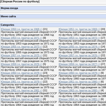
[
Сборная России по футболу
]
Форма входа
Меню сайта
Categories
Юноши 1950 г.р. (матчи за 1968 г.)
[21]
Юноши 1951 г.р. (матчи за 1969 г.)
[20]
Протоколы матчей юношеской сборной СССР
Протоколы матчей юношеской сборно
по футболу 1950 года рождения за 1968 год
по футболу 1951 года рождения за 196
Юноши 1953 г.р. (матчи за 1971 г.)
[9]
Юноши 1953 г.р. (матчи за 1972 г.)
[17]
Протоколы матчей юношеской сборной СССР
Протоколы матчей юношеской сборно
по футболу 1953 года рождения за 1971 год
по футболу 1953 года рождения за 197
Юноши 1955 г.р. (матчи за 1973 г.)
[12]
Юноши 1955 г.р. (матчи за 1974 г.)
[14]
Протоколы матчей юношеской сборной СССР
Протоколы матчей юношеской сборно
по футболу 1955 года рождения за 1973 год
по футболу 1955 года рождения за 197
Юноши 1957 г.р. (матчи за 1975 г.)
[11]
Юноши 1957 г.р. (матчи за 1976 г.)
[22]
Протоколы матчей юношеской сборной СССР
Протоколы матчей юношеской сборно
по футболу 1957 года рождения за 1975 год
по футболу 1957 года рождения за 197
Юноши 1959 г.р. (матчи за 1976 г.)
[5]
Юноши 1959 г.р. (матчи за 1977 г.)
[27]
Протоколы матчей юношеской сборной СССР
Протоколы матчей юношеской сборно
по футболу 1959 года рождения за 1976 год
по футболу 1959 года рождения за 197
Юноши 1960 г.р. (матчи за 1978 г.)
[23]
Юноши 1960 г.р. (матчи за 1979 г.)
[9]
Протоколы матчей юношеской сборной СССР
Протоколы матчей юношеской сборно
по футболу 1960 года рождения за 1978 год
по футболу 1960 года рождения за 197
Юноши 1961 г.р. (матчи за 1979 г.)
[22]
Юноши 1961 г.р. (матчи за 1980 г.)
[6]
Протоколы матчей юношеской сборной СССР
Протоколы матчей юношеской сборно
по футболу 1961 года рождения за 1979 год
по футболу 1961 года рождения за 198
Юноши 1962 г.р. (матчи за 1981 г.)
[11]
Юноши 1963 г.р. (матчи за 1980 г.)
[4]
Протоколы матчей юношеской сборной СССР
Протоколы матчей юношеской сборно
по футболу 1962 года рождения за 1981 год
по футболу 1963 года рождения за 198
Юноши 1964 г.р. (матчи за 1980 г.)
[8]
Юноши 1964 г.р. (матчи за 1981 г.)
[6]
Протоколы матчей юношеской сборной СССР
Протоколы матчей юношеской сборно
по футболу 1964 года рождения за 1980 год
по футболу 1964 года рождения за 198