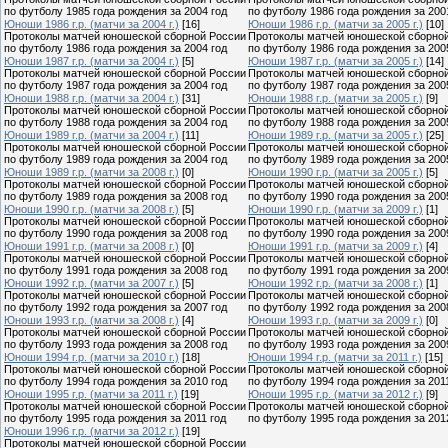
по футболу 1985 года рождения за 2004 год
по футболу 1986 года рождения за 200
Юноши 1986 г.р. (матчи за 2004 г.)
[16]
Юноши 1986 г.р. (матчи за 2005 г.)
[10]
Протоколы матчей юношеской сборной России
Протоколы матчей юношеской сборно
по футболу 1986 года рождения за 2004 год
по футболу 1986 года рождения за 200
Юноши 1987 г.р. (матчи за 2004 г.)
[5]
Юноши 1987 г.р. (матчи за 2005 г.)
[14]
Протоколы матчей юношеской сборной России
Протоколы матчей юношеской сборно
по футболу 1987 года рождения за 2004 год
по футболу 1987 года рождения за 200
Юноши 1988 г.р. (матчи за 2004 г.)
[31]
Юноши 1988 г.р. (матчи за 2005 г.)
[9]
Протоколы матчей юношеской сборной России
Протоколы матчей юношеской сборно
по футболу 1988 года рождения за 2004 год
по футболу 1988 года рождения за 200
Юноши 1989 г.р. (матчи за 2004 г.)
[11]
Юноши 1989 г.р. (матчи за 2005 г.)
[25]
Протоколы матчей юношеской сборной России
Протоколы матчей юношеской сборно
по футболу 1989 года рождения за 2004 год
по футболу 1989 года рождения за 200
Юноши 1989 г.р. (матчи за 2008 г.)
[0]
Юноши 1990 г.р. (матчи за 2005 г.)
[5]
Протоколы матчей юношеской сборной России
Протоколы матчей юношеской сборно
по футболу 1989 года рождения за 2008 год
по футболу 1990 года рождения за 200
Юноши 1990 г.р. (матчи за 2008 г.)
[5]
Юноши 1990 г.р. (матчи за 2009 г.)
[1]
Протоколы матчей юношеской сборной России
Протоколы матчей юношеской сборно
по футболу 1990 года рождения за 2008 год
по футболу 1990 года рождения за 200
Юноши 1991 г.р. (матчи за 2008 г.)
[0]
Юноши 1991 г.р. (матчи за 2009 г.)
[4]
Протоколы матчей юношеской сборной России
Протоколы матчей юношеской сборно
по футболу 1991 года рождения за 2008 год
по футболу 1991 года рождения за 200
Юноши 1992 г.р. (матчи за 2007 г.)
[5]
Юноши 1992 г.р. (матчи за 2008 г.)
[1]
Протоколы матчей юношеской сборной России
Протоколы матчей юношеской сборно
по футболу 1992 года рождения за 2007 год
по футболу 1992 года рождения за 200
Юноши 1993 г.р. (матчи за 2008 г.)
[4]
Юноши 1993 г.р. (матчи за 2009 г.)
[0]
Протоколы матчей юношеской сборной России
Протоколы матчей юношеской сборно
по футболу 1993 года рождения за 2008 год
по футболу 1993 года рождения за 200
Юноши 1994 г.р. (матчи за 2010 г.)
[18]
Юноши 1994 г.р. (матчи за 2011 г.)
[15]
Протоколы матчей юношеской сборной России
Протоколы матчей юношеской сборно
по футболу 1994 года рождения за 2010 год
по футболу 1994 года рождения за 201
Юноши 1995 г.р. (матчи за 2011 г.)
[19]
Юноши 1995 г.р. (матчи за 2012 г.)
[9]
Протоколы матчей юношеской сборной России
Протоколы матчей юношеской сборно
по футболу 1995 года рождения за 2011 год
по футболу 1995 года рождения за 201
Юноши 1996 г.р. (матчи за 2012 г.)
[19]
Протоколы матчей юношеской сборной России