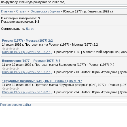
по футболу 1996 года рождения за 2012 год
Главная
»
Статьи
»
Юношеская cборная
» Юноши 1977 г.р. (матчи за 1992 г.)
В категории материалов
:
3
Показано материалов
:
1-3
Сортировать по
:
Дате
Россия (1977) - Москва (1977) 2:2
14 июля 1992 г. Протокол матча Россия (1977) - Москва (1977) 2:2
Юноши 1977 г.р. (матчи за 1992 г.)
|
Просмотров:
1160
|
Author:
Юрий Атрощенко
|
Доб
Белоруссия (1977) - Россия (1977) ?:?
11 или 12 июля 1992 г. Протокол матча Белоруссия (1977) - Россия (1977) ?:?
Юноши 1977 г.р. (матчи за 1992 г.)
|
Просмотров:
713
|
Author:
Юрий Атрощенко
|
Доба
"Трудовые резервы" (СНГ, 1977) - Россия (1977) ?:?
11 или 12 июля 1992 г. Протокол матча "Трудовые резервы" (СНГ, 1977) - Россия (1977
Юноши 1977 г.р. (матчи за 1992 г.)
|
Просмотров:
724
|
Author:
Юрий Атрощенко
|
Доба
Полная версия сайта