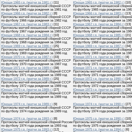
Юноши 1965 г.р. (матчи за 1981 г.)
[11]
Юноши 1965 г.р. (матчи за 1982 г.)
[10]
Протоколы матчей юношеской сборной СССР
Протоколы матчей юношеской сборно
по футболу 1965 года рождения за 1981 год
по футболу 1965 года рождения за 198
Юноши 1966 г.р. (матчи за 1982 г.)
[8]
Юноши 1966 г.р. (матчи за 1983 г.)
[13]
Протоколы матчей юношеской сборной СССР
Протоколы матчей юношеской сборно
по футболу 1966 года рождения за 1982 год
по футболу 1966 года рождения за 198
Юноши 1967 г.р. (матчи за 1983 г.)
[11]
Юноши 1967 г.р. (матчи за 1984 г.)
[13]
Протоколы матчей юношеской сборной СССР
Протоколы матчей юношеской сборно
по футболу 1967 года рождения за 1983 год
по футболу 1967 года рождения за 198
Юноши 1968 г.р. (матчи за 1984 г.)
[10]
Юноши 1968 г.р. (матчи за 1985 г.)
[21]
Протоколы матчей юношеской сборной СССР
Протоколы матчей юношеской сборно
по футболу 1968 года рождения за 1984 год
по футболу 1968 года рождения за 198
Юноши 1969 г.р. (матчи за 1986 г.)
[25]
Юноши 1969 г.р. (матчи за 1987 г.)
[34]
Протоколы матчей юношеской сборной СССР
Протоколы матчей юношеской сборно
по футболу 1969 года рождения за 1986 год
по футболу 1969 года рождения за 198
Юноши 1970 г.р. (матчи за 1987 г.)
[33]
Юноши 1971 г.р. (матчи за 1986 г.)
[4]
Протоколы матчей юношеской сборной СССР
Протоколы матчей юношеской сборно
по футболу 1970 года рождения за 1987 год
по футболу 1971 года рождения за 198
Юноши 1971 г.р. (матчи за 1989 г.)
[38]
Юноши 1971 г.р. (матчи за 1990 г.)
[27]
Протоколы матчей юношеской сборной СССР
Протоколы матчей юношеской сборно
по футболу 1971 года рождения за 1989 год
по футболу 1971 года рождения за 199
Юноши 1972 г.р. (матчи за 1989 г.)
[25]
Юноши 1972 г.р. (матчи за 1990 г.)
[14]
Протоколы матчей юношеской сборной СССР
Протоколы матчей юношеской сборно
по футболу 1972 года рождения за 1989 год
по футболу 1972 года рождения за 199
Юноши 1973 г.р. (матчи за 1989 г.)
[27]
Юноши 1973 г.р. (матчи за 1990 г.)
[26]
Протоколы матчей юношеской сборной СССР
Протоколы матчей юношеской сборно
по футболу 1973 года рождения за 1989 год
по футболу 1973 года рождения за 199
Юноши 1974 г.р. (матчи за 1989 г.)
[9]
Юноши 1974 г.р. (матчи за 1990 г.)
[27]
Протоколы матчей юношеской сборной СССР
Протоколы матчей юношеской сборно
по футболу 1974 года рождения за 1989 год
по футболу 1974 года рождения за 199
Юноши 1974 г.р. (матчи за 1993 г.)
[8]
Юноши 1975 г.р. (матчи за 1990 г.)
[10]
Протоколы матчей юношеской сборной России
Протоколы матчей юношеской сборно
по футболу 1974 года рождения за 1993 год
по футболу 1975 года рождения за 199
Юноши 1975 г.р. (матчи за 1993 г.)
[12]
Юноши 1975 г.р. (матчи за 1994 г.)
[6]