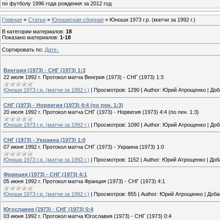
по футболу 1996 года рождения за 2012 год
Главная
»
Статьи
»
Юношеская cборная
» Юноши 1973 г.р. (матчи за 1992 г.)
В категории материалов
:
18
Показано материалов
:
1-18
Сортировать по
:
Дате
Венгрия (1973) - СНГ (1973) 1:3
22 июля 1992 г. Протокол матча Венгрия (1973) - СНГ (1973) 1:3
Юноши 1973 г.р. (матчи за 1992 г.)
|
Просмотров:
1290
|
Author:
Юрий Атрощенко
|
Доб
СНГ (1973) - Норвегия (1973) 4:4 (по пен. 1:3)
20 июля 1992 г. Протокол матча СНГ (1973) - Норвегия (1973) 4:4 (по пен. 1:3)
Юноши 1973 г.р. (матчи за 1992 г.)
|
Просмотров:
1090
|
Author:
Юрий Атрощенко
|
Доб
СНГ (1973) - Украина (1973) 1:0
07 июня 1992 г. Протокол матча СНГ (1973) - Украина (1973) 1:0
Юноши 1973 г.р. (матчи за 1992 г.)
|
Просмотров:
1152
|
Author:
Юрий Атрощенко
|
Доб
Франция (1973) - СНГ (1973) 4:1
05 июня 1992 г. Протокол матча Франция (1973) - СНГ (1973) 4:1
Юноши 1973 г.р. (матчи за 1992 г.)
|
Просмотров:
855
|
Author:
Юрий Атрощенко
|
Доба
Югославия (1973) - СНГ (1973) 0:4
03 июня 1992 г. Протокол матча Югославия (1973) - СНГ (1973) 0:4