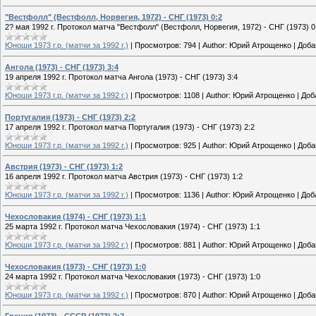
"Вестфолл" (Вестфолл, Норвегия, 1972) - СНГ (1973) 0:2
2? мая 1992 г. Протокол матча "Вестфолл" (Вестфолл, Норвегия, 1972) - СНГ (1973) 0
Юноши 1973 г.р. (матчи за 1992 г.)
|
Просмотров:
794
|
Author:
Юрий Атрощенко
|
Доба
Ангола (1973) - СНГ (1973) 3:4
19 апреля 1992 г. Протокол матча Ангола (1973) - СНГ (1973) 3:4
Юноши 1973 г.р. (матчи за 1992 г.)
|
Просмотров:
1108
|
Author:
Юрий Атрощенко
|
Доб
Португалия (1973) - СНГ (1973) 2:2
17 апреля 1992 г. Протокол матча Португалия (1973) - СНГ (1973) 2:2
Юноши 1973 г.р. (матчи за 1992 г.)
|
Просмотров:
925
|
Author:
Юрий Атрощенко
|
Доба
Австрия (1973) - СНГ (1973) 1:2
16 апреля 1992 г. Протокол матча Австрия (1973) - СНГ (1973) 1:2
Юноши 1973 г.р. (матчи за 1992 г.)
|
Просмотров:
1136
|
Author:
Юрий Атрощенко
|
Доб
Чехословакия (1974) - СНГ (1973) 1:1
25 марта 1992 г. Протокол матча Чехословакия (1974) - СНГ (1973) 1:1
Юноши 1973 г.р. (матчи за 1992 г.)
|
Просмотров:
881
|
Author:
Юрий Атрощенко
|
Доба
Чехословакия (1973) - СНГ (1973) 1:0
24 марта 1992 г. Протокол матча Чехословакия (1973) - СНГ (1973) 1:0
Юноши 1973 г.р. (матчи за 1992 г.)
|
Просмотров:
870
|
Author:
Юрий Атрощенко
|
Доба