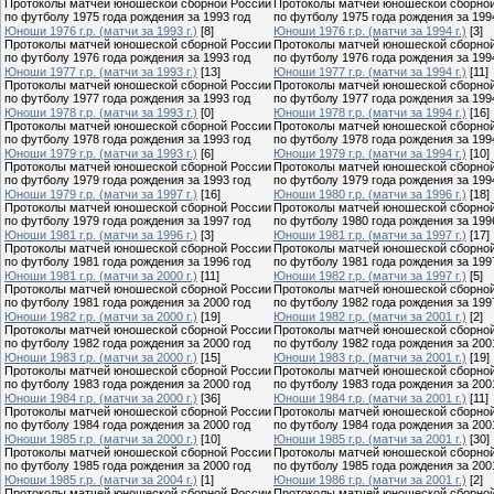
Протоколы матчей юношеской сборной России
Протоколы матчей юношеской сборно
по футболу 1975 года рождения за 1993 год
по футболу 1975 года рождения за 199
Юноши 1976 г.р. (матчи за 1993 г.)
[8]
Юноши 1976 г.р. (матчи за 1994 г.)
[3]
Протоколы матчей юношеской сборной России
Протоколы матчей юношеской сборно
по футболу 1976 года рождения за 1993 год
по футболу 1976 года рождения за 199
Юноши 1977 г.р. (матчи за 1993 г.)
[13]
Юноши 1977 г.р. (матчи за 1994 г.)
[11]
Протоколы матчей юношеской сборной России
Протоколы матчей юношеской сборно
по футболу 1977 года рождения за 1993 год
по футболу 1977 года рождения за 199
Юноши 1978 г.р. (матчи за 1993 г.)
[0]
Юноши 1978 г.р. (матчи за 1994 г.)
[16]
Протоколы матчей юношеской сборной России
Протоколы матчей юношеской сборно
по футболу 1978 года рождения за 1993 год
по футболу 1978 года рождения за 199
Юноши 1979 г.р. (матчи за 1993 г.)
[6]
Юноши 1979 г.р. (матчи за 1994 г.)
[10]
Протоколы матчей юношеской сборной России
Протоколы матчей юношеской сборно
по футболу 1979 года рождения за 1993 год
по футболу 1979 года рождения за 199
Юноши 1979 г.р. (матчи за 1997 г.)
[16]
Юноши 1980 г.р. (матчи за 1996 г.)
[18]
Протоколы матчей юношеской сборной России
Протоколы матчей юношеской сборно
по футболу 1979 года рождения за 1997 год
по футболу 1980 года рождения за 199
Юноши 1981 г.р. (матчи за 1996 г.)
[3]
Юноши 1981 г.р. (матчи за 1997 г.)
[17]
Протоколы матчей юношеской сборной России
Протоколы матчей юношеской сборно
по футболу 1981 года рождения за 1996 год
по футболу 1981 года рождения за 199
Юноши 1981 г.р. (матчи за 2000 г.)
[11]
Юноши 1982 г.р. (матчи за 1997 г.)
[5]
Протоколы матчей юношеской сборной России
Протоколы матчей юношеской сборно
по футболу 1981 года рождения за 2000 год
по футболу 1982 года рождения за 199
Юноши 1982 г.р. (матчи за 2000 г.)
[19]
Юноши 1982 г.р. (матчи за 2001 г.)
[2]
Протоколы матчей юношеской сборной России
Протоколы матчей юношеской сборно
по футболу 1982 года рождения за 2000 год
по футболу 1982 года рождения за 200
Юноши 1983 г.р. (матчи за 2000 г.)
[15]
Юноши 1983 г.р. (матчи за 2001 г.)
[19]
Протоколы матчей юношеской сборной России
Протоколы матчей юношеской сборно
по футболу 1983 года рождения за 2000 год
по футболу 1983 года рождения за 200
Юноши 1984 г.р. (матчи за 2000 г.)
[36]
Юноши 1984 г.р. (матчи за 2001 г.)
[11]
Протоколы матчей юношеской сборной России
Протоколы матчей юношеской сборно
по футболу 1984 года рождения за 2000 год
по футболу 1984 года рождения за 200
Юноши 1985 г.р. (матчи за 2000 г.)
[10]
Юноши 1985 г.р. (матчи за 2001 г.)
[30]
Протоколы матчей юношеской сборной России
Протоколы матчей юношеской сборно
по футболу 1985 года рождения за 2000 год
по футболу 1985 года рождения за 200
Юноши 1985 г.р. (матчи за 2004 г.)
[1]
Юноши 1986 г.р. (матчи за 2001 г.)
[2]
Протоколы матчей юношеской сборной России
Протоколы матчей юношеской сборно