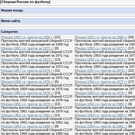
[
Сборная России по футболу
]
Форма входа
Меню сайта
Categories
Юноши 1950 г.р. (матчи за 1968 г.)
[21]
Юноши 1951 г.р. (матчи за 1969 г.)
[20]
Протоколы матчей юношеской сборной СССР
Протоколы матчей юношеской сборно
по футболу 1950 года рождения за 1968 год
по футболу 1951 года рождения за 196
Юноши 1953 г.р. (матчи за 1971 г.)
[9]
Юноши 1953 г.р. (матчи за 1972 г.)
[17]
Протоколы матчей юношеской сборной СССР
Протоколы матчей юношеской сборно
по футболу 1953 года рождения за 1971 год
по футболу 1953 года рождения за 197
Юноши 1955 г.р. (матчи за 1973 г.)
[12]
Юноши 1955 г.р. (матчи за 1974 г.)
[14]
Протоколы матчей юношеской сборной СССР
Протоколы матчей юношеской сборно
по футболу 1955 года рождения за 1973 год
по футболу 1955 года рождения за 197
Юноши 1957 г.р. (матчи за 1975 г.)
[11]
Юноши 1957 г.р. (матчи за 1976 г.)
[22]
Протоколы матчей юношеской сборной СССР
Протоколы матчей юношеской сборно
по футболу 1957 года рождения за 1975 год
по футболу 1957 года рождения за 197
Юноши 1959 г.р. (матчи за 1976 г.)
[5]
Юноши 1959 г.р. (матчи за 1977 г.)
[27]
Протоколы матчей юношеской сборной СССР
Протоколы матчей юношеской сборно
по футболу 1959 года рождения за 1976 год
по футболу 1959 года рождения за 197
Юноши 1960 г.р. (матчи за 1978 г.)
[23]
Юноши 1960 г.р. (матчи за 1979 г.)
[9]
Протоколы матчей юношеской сборной СССР
Протоколы матчей юношеской сборно
по футболу 1960 года рождения за 1978 год
по футболу 1960 года рождения за 197
Юноши 1961 г.р. (матчи за 1979 г.)
[22]
Юноши 1961 г.р. (матчи за 1980 г.)
[6]
Протоколы матчей юношеской сборной СССР
Протоколы матчей юношеской сборно
по футболу 1961 года рождения за 1979 год
по футболу 1961 года рождения за 198
Юноши 1962 г.р. (матчи за 1981 г.)
[11]
Юноши 1963 г.р. (матчи за 1980 г.)
[4]
Протоколы матчей юношеской сборной СССР
Протоколы матчей юношеской сборно
по футболу 1962 года рождения за 1981 год
по футболу 1963 года рождения за 198
Юноши 1964 г.р. (матчи за 1980 г.)
[8]
Юноши 1964 г.р. (матчи за 1981 г.)
[6]
Протоколы матчей юношеской сборной СССР
Протоколы матчей юношеской сборно
по футболу 1964 года рождения за 1980 год
по футболу 1964 года рождения за 198