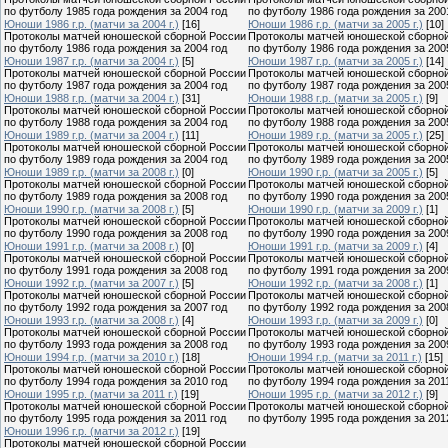
по футболу 1985 года рождения за 2004 год
по футболу 1986 года рождения за 200
Юноши 1986 г.р. (матчи за 2004 г.)
[16]
Юноши 1986 г.р. (матчи за 2005 г.)
[10]
Протоколы матчей юношеской сборной России
Протоколы матчей юношеской сборно
по футболу 1986 года рождения за 2004 год
по футболу 1986 года рождения за 200
Юноши 1987 г.р. (матчи за 2004 г.)
[5]
Юноши 1987 г.р. (матчи за 2005 г.)
[14]
Протоколы матчей юношеской сборной России
Протоколы матчей юношеской сборно
по футболу 1987 года рождения за 2004 год
по футболу 1987 года рождения за 200
Юноши 1988 г.р. (матчи за 2004 г.)
[31]
Юноши 1988 г.р. (матчи за 2005 г.)
[9]
Протоколы матчей юношеской сборной России
Протоколы матчей юношеской сборно
по футболу 1988 года рождения за 2004 год
по футболу 1988 года рождения за 200
Юноши 1989 г.р. (матчи за 2004 г.)
[11]
Юноши 1989 г.р. (матчи за 2005 г.)
[25]
Протоколы матчей юношеской сборной России
Протоколы матчей юношеской сборно
по футболу 1989 года рождения за 2004 год
по футболу 1989 года рождения за 200
Юноши 1989 г.р. (матчи за 2008 г.)
[0]
Юноши 1990 г.р. (матчи за 2005 г.)
[5]
Протоколы матчей юношеской сборной России
Протоколы матчей юношеской сборно
по футболу 1989 года рождения за 2008 год
по футболу 1990 года рождения за 200
Юноши 1990 г.р. (матчи за 2008 г.)
[5]
Юноши 1990 г.р. (матчи за 2009 г.)
[1]
Протоколы матчей юношеской сборной России
Протоколы матчей юношеской сборно
по футболу 1990 года рождения за 2008 год
по футболу 1990 года рождения за 200
Юноши 1991 г.р. (матчи за 2008 г.)
[0]
Юноши 1991 г.р. (матчи за 2009 г.)
[4]
Протоколы матчей юношеской сборной России
Протоколы матчей юношеской сборно
по футболу 1991 года рождения за 2008 год
по футболу 1991 года рождения за 200
Юноши 1992 г.р. (матчи за 2007 г.)
[5]
Юноши 1992 г.р. (матчи за 2008 г.)
[1]
Протоколы матчей юношеской сборной России
Протоколы матчей юношеской сборно
по футболу 1992 года рождения за 2007 год
по футболу 1992 года рождения за 200
Юноши 1993 г.р. (матчи за 2008 г.)
[4]
Юноши 1993 г.р. (матчи за 2009 г.)
[0]
Протоколы матчей юношеской сборной России
Протоколы матчей юношеской сборно
по футболу 1993 года рождения за 2008 год
по футболу 1993 года рождения за 200
Юноши 1994 г.р. (матчи за 2010 г.)
[18]
Юноши 1994 г.р. (матчи за 2011 г.)
[15]
Протоколы матчей юношеской сборной России
Протоколы матчей юношеской сборно
по футболу 1994 года рождения за 2010 год
по футболу 1994 года рождения за 201
Юноши 1995 г.р. (матчи за 2011 г.)
[19]
Юноши 1995 г.р. (матчи за 2012 г.)
[9]
Протоколы матчей юношеской сборной России
Протоколы матчей юношеской сборно
по футболу 1995 года рождения за 2011 год
по футболу 1995 года рождения за 201
Юноши 1996 г.р. (матчи за 2012 г.)
[19]
Протоколы матчей юношеской сборной России