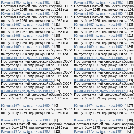
Юноши 1965 г.р. (матчи за 1981 г.)
[11]
Юноши 1965 г.р. (матчи за 1982 г.)
[10]
Протоколы матчей юношеской сборной СССР
Протоколы матчей юношеской сборно
по футболу 1965 года рождения за 1981 год
по футболу 1965 года рождения за 198
Юноши 1966 г.р. (матчи за 1982 г.)
[8]
Юноши 1966 г.р. (матчи за 1983 г.)
[13]
Протоколы матчей юношеской сборной СССР
Протоколы матчей юношеской сборно
по футболу 1966 года рождения за 1982 год
по футболу 1966 года рождения за 198
Юноши 1967 г.р. (матчи за 1983 г.)
[11]
Юноши 1967 г.р. (матчи за 1984 г.)
[13]
Протоколы матчей юношеской сборной СССР
Протоколы матчей юношеской сборно
по футболу 1967 года рождения за 1983 год
по футболу 1967 года рождения за 198
Юноши 1968 г.р. (матчи за 1984 г.)
[10]
Юноши 1968 г.р. (матчи за 1985 г.)
[21]
Протоколы матчей юношеской сборной СССР
Протоколы матчей юношеской сборно
по футболу 1968 года рождения за 1984 год
по футболу 1968 года рождения за 198
Юноши 1969 г.р. (матчи за 1986 г.)
[25]
Юноши 1969 г.р. (матчи за 1987 г.)
[34]
Протоколы матчей юношеской сборной СССР
Протоколы матчей юношеской сборно
по футболу 1969 года рождения за 1986 год
по футболу 1969 года рождения за 198
Юноши 1970 г.р. (матчи за 1987 г.)
[33]
Юноши 1971 г.р. (матчи за 1986 г.)
[4]
Протоколы матчей юношеской сборной СССР
Протоколы матчей юношеской сборно
по футболу 1970 года рождения за 1987 год
по футболу 1971 года рождения за 198
Юноши 1971 г.р. (матчи за 1989 г.)
[38]
Юноши 1971 г.р. (матчи за 1990 г.)
[27]
Протоколы матчей юношеской сборной СССР
Протоколы матчей юношеской сборно
по футболу 1971 года рождения за 1989 год
по футболу 1971 года рождения за 199
Юноши 1972 г.р. (матчи за 1989 г.)
[25]
Юноши 1972 г.р. (матчи за 1990 г.)
[14]
Протоколы матчей юношеской сборной СССР
Протоколы матчей юношеской сборно
по футболу 1972 года рождения за 1989 год
по футболу 1972 года рождения за 199
Юноши 1973 г.р. (матчи за 1989 г.)
[27]
Юноши 1973 г.р. (матчи за 1990 г.)
[26]
Протоколы матчей юношеской сборной СССР
Протоколы матчей юношеской сборно
по футболу 1973 года рождения за 1989 год
по футболу 1973 года рождения за 199
Юноши 1974 г.р. (матчи за 1989 г.)
[9]
Юноши 1974 г.р. (матчи за 1990 г.)
[27]
Протоколы матчей юношеской сборной СССР
Протоколы матчей юношеской сборно
по футболу 1974 года рождения за 1989 год
по футболу 1974 года рождения за 199
Юноши 1974 г.р. (матчи за 1993 г.)
[8]
Юноши 1975 г.р. (матчи за 1990 г.)
[10]
Протоколы матчей юношеской сборной России
Протоколы матчей юношеской сборно
по футболу 1974 года рождения за 1993 год
по футболу 1975 года рождения за 199
Юноши 1975 г.р. (матчи за 1993 г.)
[12]
Юноши 1975 г.р. (матчи за 1994 г.)
[6]