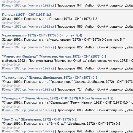
Юноши 1973 г.р. (матчи за 1992 г.)
|
Просмотров:
944
|
Author:
Юрий Атрощенко
|
Доба
Польша (1973) - СНГ (1973) 1:2
30 мая 1992 г. Протокол матча Польша (1973) - СНГ (1973) 1:2
Юноши 1973 г.р. (матчи за 1992 г.)
|
Просмотров:
988
|
Author:
Юрий Атрощенко
|
Доба
Чехословакия (1973) - СНГ (1973) 0:0 (по пен. 5:4)
31 мая 1992 г. Протокол матча Чехословакия (1973) - СНГ (1973) 0:0 (по пен. 5:4)
Юноши 1973 г.р. (матчи за 1992 г.)
|
Просмотров:
822
|
Author:
Юрий Атрощенко
|
Доба
"Манчестер Юнайтед" (Манчестер, Англия, 1972) - СНГ (1973) 0:1
май-июнь 1992 г. Протокол матча "Манчестер Юнайтед" (Манчестер, Англия, 1972) - С
Юноши 1973 г.р. (матчи за 1992 г.)
|
Просмотров:
861
|
Author:
Юрий Атрощенко
|
Доба
"Грассхопперс" (Цюрих, Швейцария, 1972) - СНГ (1973) 0:3
?? мая 1992 г. Протокол матча "Грассхопперс" (Цюрих, Швейцария, 1972) - СНГ (1973)
Юноши 1973 г.р. (матчи за 1992 г.)
|
Просмотров:
714
|
Author:
Юрий Атрощенко
|
Доба
"Сампдория" (Генуя, Италия, 1972) - СНГ (1973) 0:0 (по буллитам 1:2)
?? мая 1992 г. Протокол матча "Сампдория" (Генуя, Италия, 1972) - СНГ (1973) 0:0 (п
Юноши 1973 г.р. (матчи за 1992 г.)
|
Просмотров:
686
|
Author:
Юрий Атрощенко
|
Доба
"Блу Стар" (Швейцария, 1972) - СНГ (1973) 0:2
?? мая 1992 г. Протокол матча "Блу Стар" (Швейцария, 1972) - СНГ (1973) 0:2
Юноши 1973 г.р. (матчи за 1992 г.)
|
Просмотров:
641
|
Author:
Юрий Атрощенко
|
Доба