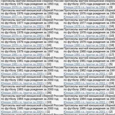
Протоколы матчей юношеской сборной России
Протоколы матчей юношеской сборно
по футболу 1975 года рождения за 1993 год
по футболу 1975 года рождения за 199
Юноши 1976 г.р. (матчи за 1993 г.)
[8]
Юноши 1976 г.р. (матчи за 1994 г.)
[3]
Протоколы матчей юношеской сборной России
Протоколы матчей юношеской сборно
по футболу 1976 года рождения за 1993 год
по футболу 1976 года рождения за 199
Юноши 1977 г.р. (матчи за 1993 г.)
[13]
Юноши 1977 г.р. (матчи за 1994 г.)
[11]
Протоколы матчей юношеской сборной России
Протоколы матчей юношеской сборно
по футболу 1977 года рождения за 1993 год
по футболу 1977 года рождения за 199
Юноши 1978 г.р. (матчи за 1993 г.)
[0]
Юноши 1978 г.р. (матчи за 1994 г.)
[16]
Протоколы матчей юношеской сборной России
Протоколы матчей юношеской сборно
по футболу 1978 года рождения за 1993 год
по футболу 1978 года рождения за 199
Юноши 1979 г.р. (матчи за 1993 г.)
[6]
Юноши 1979 г.р. (матчи за 1994 г.)
[10]
Протоколы матчей юношеской сборной России
Протоколы матчей юношеской сборно
по футболу 1979 года рождения за 1993 год
по футболу 1979 года рождения за 199
Юноши 1979 г.р. (матчи за 1997 г.)
[16]
Юноши 1980 г.р. (матчи за 1996 г.)
[18]
Протоколы матчей юношеской сборной России
Протоколы матчей юношеской сборно
по футболу 1979 года рождения за 1997 год
по футболу 1980 года рождения за 199
Юноши 1981 г.р. (матчи за 1996 г.)
[3]
Юноши 1981 г.р. (матчи за 1997 г.)
[17]
Протоколы матчей юношеской сборной России
Протоколы матчей юношеской сборно
по футболу 1981 года рождения за 1996 год
по футболу 1981 года рождения за 199
Юноши 1981 г.р. (матчи за 2000 г.)
[11]
Юноши 1982 г.р. (матчи за 1997 г.)
[5]
Протоколы матчей юношеской сборной России
Протоколы матчей юношеской сборно
по футболу 1981 года рождения за 2000 год
по футболу 1982 года рождения за 199
Юноши 1982 г.р. (матчи за 2000 г.)
[19]
Юноши 1982 г.р. (матчи за 2001 г.)
[2]
Протоколы матчей юношеской сборной России
Протоколы матчей юношеской сборно
по футболу 1982 года рождения за 2000 год
по футболу 1982 года рождения за 200
Юноши 1983 г.р. (матчи за 2000 г.)
[15]
Юноши 1983 г.р. (матчи за 2001 г.)
[19]
Протоколы матчей юношеской сборной России
Протоколы матчей юношеской сборно
по футболу 1983 года рождения за 2000 год
по футболу 1983 года рождения за 200
Юноши 1984 г.р. (матчи за 2000 г.)
[36]
Юноши 1984 г.р. (матчи за 2001 г.)
[11]
Протоколы матчей юношеской сборной России
Протоколы матчей юношеской сборно
по футболу 1984 года рождения за 2000 год
по футболу 1984 года рождения за 200
Юноши 1985 г.р. (матчи за 2000 г.)
[10]
Юноши 1985 г.р. (матчи за 2001 г.)
[30]
Протоколы матчей юношеской сборной России
Протоколы матчей юношеской сборно
по футболу 1985 года рождения за 2000 год
по футболу 1985 года рождения за 200
Юноши 1985 г.р. (матчи за 2004 г.)
[1]
Юноши 1986 г.р. (матчи за 2001 г.)
[2]
Протоколы матчей юношеской сборной России
Протоколы матчей юношеской сборно