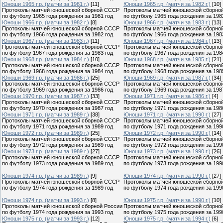
Юноши 1965 г.р. (матчи за 1981 г.)
[11]
Юноши 1965 г.р. (матчи за 1982 г.)
[10]
Протоколы матчей юношеской сборной СССР
Протоколы матчей юношеской сборно
по футболу 1965 года рождения за 1981 год
по футболу 1965 года рождения за 198
Юноши 1966 г.р. (матчи за 1982 г.)
[8]
Юноши 1966 г.р. (матчи за 1983 г.)
[13]
Протоколы матчей юношеской сборной СССР
Протоколы матчей юношеской сборно
по футболу 1966 года рождения за 1982 год
по футболу 1966 года рождения за 198
Юноши 1967 г.р. (матчи за 1983 г.)
[11]
Юноши 1967 г.р. (матчи за 1984 г.)
[13]
Протоколы матчей юношеской сборной СССР
Протоколы матчей юношеской сборно
по футболу 1967 года рождения за 1983 год
по футболу 1967 года рождения за 198
Юноши 1968 г.р. (матчи за 1984 г.)
[10]
Юноши 1968 г.р. (матчи за 1985 г.)
[21]
Протоколы матчей юношеской сборной СССР
Протоколы матчей юношеской сборно
по футболу 1968 года рождения за 1984 год
по футболу 1968 года рождения за 198
Юноши 1969 г.р. (матчи за 1986 г.)
[25]
Юноши 1969 г.р. (матчи за 1987 г.)
[34]
Протоколы матчей юношеской сборной СССР
Протоколы матчей юношеской сборно
по футболу 1969 года рождения за 1986 год
по футболу 1969 года рождения за 198
Юноши 1970 г.р. (матчи за 1987 г.)
[33]
Юноши 1971 г.р. (матчи за 1986 г.)
[4]
Протоколы матчей юношеской сборной СССР
Протоколы матчей юношеской сборно
по футболу 1970 года рождения за 1987 год
по футболу 1971 года рождения за 198
Юноши 1971 г.р. (матчи за 1989 г.)
[38]
Юноши 1971 г.р. (матчи за 1990 г.)
[27]
Протоколы матчей юношеской сборной СССР
Протоколы матчей юношеской сборно
по футболу 1971 года рождения за 1989 год
по футболу 1971 года рождения за 199
Юноши 1972 г.р. (матчи за 1989 г.)
[25]
Юноши 1972 г.р. (матчи за 1990 г.)
[14]
Протоколы матчей юношеской сборной СССР
Протоколы матчей юношеской сборно
по футболу 1972 года рождения за 1989 год
по футболу 1972 года рождения за 199
Юноши 1973 г.р. (матчи за 1989 г.)
[27]
Юноши 1973 г.р. (матчи за 1990 г.)
[26]
Протоколы матчей юношеской сборной СССР
Протоколы матчей юношеской сборно
по футболу 1973 года рождения за 1989 год
по футболу 1973 года рождения за 199
Юноши 1974 г.р. (матчи за 1989 г.)
[9]
Юноши 1974 г.р. (матчи за 1990 г.)
[27]
Протоколы матчей юношеской сборной СССР
Протоколы матчей юношеской сборно
по футболу 1974 года рождения за 1989 год
по футболу 1974 года рождения за 199
Юноши 1974 г.р. (матчи за 1993 г.)
[8]
Юноши 1975 г.р. (матчи за 1990 г.)
[10]
Протоколы матчей юношеской сборной России
Протоколы матчей юношеской сборно
по футболу 1974 года рождения за 1993 год
по футболу 1975 года рождения за 199
Юноши 1975 г.р. (матчи за 1993 г.)
[12]
Юноши 1975 г.р. (матчи за 1994 г.)
[6]