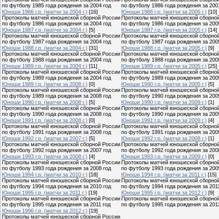
по футболу 1985 года рождения за 2004 год
по футболу 1986 года рождения за 200
Юноши 1986 г.р. (матчи за 2004 г.)
[16]
Юноши 1986 г.р. (матчи за 2005 г.)
[10]
Протоколы матчей юношеской сборной России
Протоколы матчей юношеской сборно
по футболу 1986 года рождения за 2004 год
по футболу 1986 года рождения за 200
Юноши 1987 г.р. (матчи за 2004 г.)
[5]
Юноши 1987 г.р. (матчи за 2005 г.)
[14]
Протоколы матчей юношеской сборной России
Протоколы матчей юношеской сборно
по футболу 1987 года рождения за 2004 год
по футболу 1987 года рождения за 200
Юноши 1988 г.р. (матчи за 2004 г.)
[31]
Юноши 1988 г.р. (матчи за 2005 г.)
[9]
Протоколы матчей юношеской сборной России
Протоколы матчей юношеской сборно
по футболу 1988 года рождения за 2004 год
по футболу 1988 года рождения за 200
Юноши 1989 г.р. (матчи за 2004 г.)
[11]
Юноши 1989 г.р. (матчи за 2005 г.)
[25]
Протоколы матчей юношеской сборной России
Протоколы матчей юношеской сборно
по футболу 1989 года рождения за 2004 год
по футболу 1989 года рождения за 200
Юноши 1989 г.р. (матчи за 2008 г.)
[0]
Юноши 1990 г.р. (матчи за 2005 г.)
[5]
Протоколы матчей юношеской сборной России
Протоколы матчей юношеской сборно
по футболу 1989 года рождения за 2008 год
по футболу 1990 года рождения за 200
Юноши 1990 г.р. (матчи за 2008 г.)
[5]
Юноши 1990 г.р. (матчи за 2009 г.)
[1]
Протоколы матчей юношеской сборной России
Протоколы матчей юношеской сборно
по футболу 1990 года рождения за 2008 год
по футболу 1990 года рождения за 200
Юноши 1991 г.р. (матчи за 2008 г.)
[0]
Юноши 1991 г.р. (матчи за 2009 г.)
[4]
Протоколы матчей юношеской сборной России
Протоколы матчей юношеской сборно
по футболу 1991 года рождения за 2008 год
по футболу 1991 года рождения за 200
Юноши 1992 г.р. (матчи за 2007 г.)
[5]
Юноши 1992 г.р. (матчи за 2008 г.)
[1]
Протоколы матчей юношеской сборной России
Протоколы матчей юношеской сборно
по футболу 1992 года рождения за 2007 год
по футболу 1992 года рождения за 200
Юноши 1993 г.р. (матчи за 2008 г.)
[4]
Юноши 1993 г.р. (матчи за 2009 г.)
[0]
Протоколы матчей юношеской сборной России
Протоколы матчей юношеской сборно
по футболу 1993 года рождения за 2008 год
по футболу 1993 года рождения за 200
Юноши 1994 г.р. (матчи за 2010 г.)
[18]
Юноши 1994 г.р. (матчи за 2011 г.)
[15]
Протоколы матчей юношеской сборной России
Протоколы матчей юношеской сборно
по футболу 1994 года рождения за 2010 год
по футболу 1994 года рождения за 201
Юноши 1995 г.р. (матчи за 2011 г.)
[19]
Юноши 1995 г.р. (матчи за 2012 г.)
[9]
Протоколы матчей юношеской сборной России
Протоколы матчей юношеской сборно
по футболу 1995 года рождения за 2011 год
по футболу 1995 года рождения за 201
Юноши 1996 г.р. (матчи за 2012 г.)
[19]
Протоколы матчей юношеской сборной России