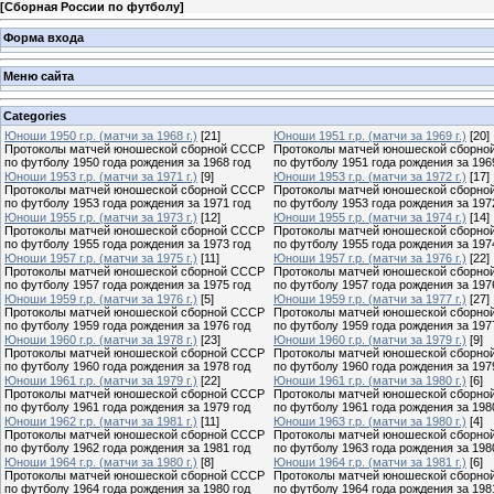
[
Сборная России по футболу
]
Форма входа
Меню сайта
Categories
Юноши 1950 г.р. (матчи за 1968 г.)
[21]
Юноши 1951 г.р. (матчи за 1969 г.)
[20]
Протоколы матчей юношеской сборной СССР
Протоколы матчей юношеской сборно
по футболу 1950 года рождения за 1968 год
по футболу 1951 года рождения за 196
Юноши 1953 г.р. (матчи за 1971 г.)
[9]
Юноши 1953 г.р. (матчи за 1972 г.)
[17]
Протоколы матчей юношеской сборной СССР
Протоколы матчей юношеской сборно
по футболу 1953 года рождения за 1971 год
по футболу 1953 года рождения за 197
Юноши 1955 г.р. (матчи за 1973 г.)
[12]
Юноши 1955 г.р. (матчи за 1974 г.)
[14]
Протоколы матчей юношеской сборной СССР
Протоколы матчей юношеской сборно
по футболу 1955 года рождения за 1973 год
по футболу 1955 года рождения за 197
Юноши 1957 г.р. (матчи за 1975 г.)
[11]
Юноши 1957 г.р. (матчи за 1976 г.)
[22]
Протоколы матчей юношеской сборной СССР
Протоколы матчей юношеской сборно
по футболу 1957 года рождения за 1975 год
по футболу 1957 года рождения за 197
Юноши 1959 г.р. (матчи за 1976 г.)
[5]
Юноши 1959 г.р. (матчи за 1977 г.)
[27]
Протоколы матчей юношеской сборной СССР
Протоколы матчей юношеской сборно
по футболу 1959 года рождения за 1976 год
по футболу 1959 года рождения за 197
Юноши 1960 г.р. (матчи за 1978 г.)
[23]
Юноши 1960 г.р. (матчи за 1979 г.)
[9]
Протоколы матчей юношеской сборной СССР
Протоколы матчей юношеской сборно
по футболу 1960 года рождения за 1978 год
по футболу 1960 года рождения за 197
Юноши 1961 г.р. (матчи за 1979 г.)
[22]
Юноши 1961 г.р. (матчи за 1980 г.)
[6]
Протоколы матчей юношеской сборной СССР
Протоколы матчей юношеской сборно
по футболу 1961 года рождения за 1979 год
по футболу 1961 года рождения за 198
Юноши 1962 г.р. (матчи за 1981 г.)
[11]
Юноши 1963 г.р. (матчи за 1980 г.)
[4]
Протоколы матчей юношеской сборной СССР
Протоколы матчей юношеской сборно
по футболу 1962 года рождения за 1981 год
по футболу 1963 года рождения за 198
Юноши 1964 г.р. (матчи за 1980 г.)
[8]
Юноши 1964 г.р. (матчи за 1981 г.)
[6]
Протоколы матчей юношеской сборной СССР
Протоколы матчей юношеской сборно
по футболу 1964 года рождения за 1980 год
по футболу 1964 года рождения за 198