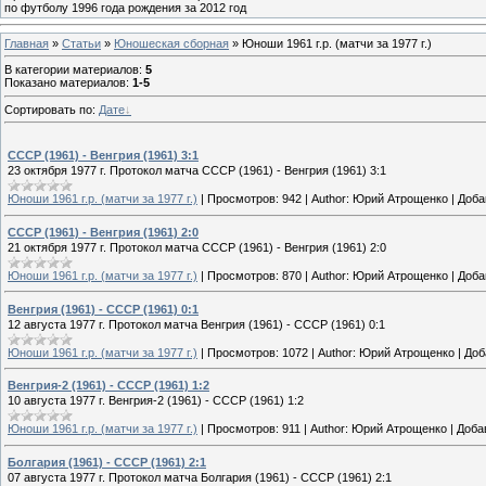
по футболу 1996 года рождения за 2012 год
Главная
»
Статьи
»
Юношеская cборная
» Юноши 1961 г.р. (матчи за 1977 г.)
В категории материалов
:
5
Показано материалов
:
1-5
Сортировать по
:
Дате
СССР (1961) - Венгрия (1961) 3:1
23 октября 1977 г. Протокол матча СССР (1961) - Венгрия (1961) 3:1
Юноши 1961 г.р. (матчи за 1977 г.)
|
Просмотров:
942
|
Author:
Юрий Атрощенко
|
Доба
СССР (1961) - Венгрия (1961) 2:0
21 октября 1977 г. Протокол матча СССР (1961) - Венгрия (1961) 2:0
Юноши 1961 г.р. (матчи за 1977 г.)
|
Просмотров:
870
|
Author:
Юрий Атрощенко
|
Доба
Венгрия (1961) - СССР (1961) 0:1
12 августа 1977 г. Протокол матча Венгрия (1961) - СССР (1961) 0:1
Юноши 1961 г.р. (матчи за 1977 г.)
|
Просмотров:
1072
|
Author:
Юрий Атрощенко
|
Доб
Венгрия-2 (1961) - СССР (1961) 1:2
10 августа 1977 г. Венгрия-2 (1961) - СССР (1961) 1:2
Юноши 1961 г.р. (матчи за 1977 г.)
|
Просмотров:
911
|
Author:
Юрий Атрощенко
|
Доба
Болгария (1961) - СССР (1961) 2:1
07 августа 1977 г. Протокол матча Болгария (1961) - СССР (1961) 2:1