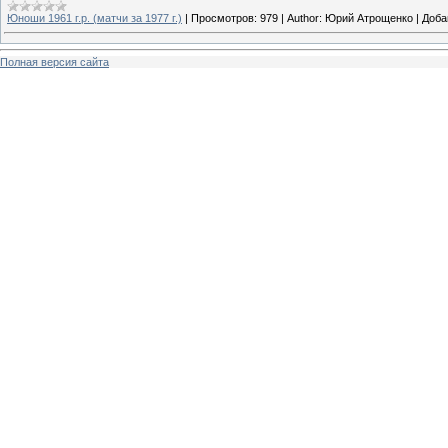
Юноши 1961 г.р. (матчи за 1977 г.)
|
Просмотров:
979
|
Author:
Юрий Атрощенко
|
Доба
Полная версия сайта