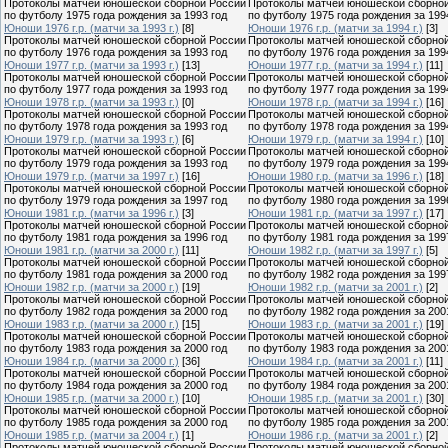
Протоколы матчей юношеской сборной России
Протоколы матчей юношеской сборно
по футболу 1975 года рождения за 1993 год
по футболу 1975 года рождения за 199
Юноши 1976 г.р. (матчи за 1993 г.)
[8]
Юноши 1976 г.р. (матчи за 1994 г.)
[3]
Протоколы матчей юношеской сборной России
Протоколы матчей юношеской сборно
по футболу 1976 года рождения за 1993 год
по футболу 1976 года рождения за 199
Юноши 1977 г.р. (матчи за 1993 г.)
[13]
Юноши 1977 г.р. (матчи за 1994 г.)
[11]
Протоколы матчей юношеской сборной России
Протоколы матчей юношеской сборно
по футболу 1977 года рождения за 1993 год
по футболу 1977 года рождения за 199
Юноши 1978 г.р. (матчи за 1993 г.)
[0]
Юноши 1978 г.р. (матчи за 1994 г.)
[16]
Протоколы матчей юношеской сборной России
Протоколы матчей юношеской сборно
по футболу 1978 года рождения за 1993 год
по футболу 1978 года рождения за 199
Юноши 1979 г.р. (матчи за 1993 г.)
[6]
Юноши 1979 г.р. (матчи за 1994 г.)
[10]
Протоколы матчей юношеской сборной России
Протоколы матчей юношеской сборно
по футболу 1979 года рождения за 1993 год
по футболу 1979 года рождения за 199
Юноши 1979 г.р. (матчи за 1997 г.)
[16]
Юноши 1980 г.р. (матчи за 1996 г.)
[18]
Протоколы матчей юношеской сборной России
Протоколы матчей юношеской сборно
по футболу 1979 года рождения за 1997 год
по футболу 1980 года рождения за 199
Юноши 1981 г.р. (матчи за 1996 г.)
[3]
Юноши 1981 г.р. (матчи за 1997 г.)
[17]
Протоколы матчей юношеской сборной России
Протоколы матчей юношеской сборно
по футболу 1981 года рождения за 1996 год
по футболу 1981 года рождения за 199
Юноши 1981 г.р. (матчи за 2000 г.)
[11]
Юноши 1982 г.р. (матчи за 1997 г.)
[5]
Протоколы матчей юношеской сборной России
Протоколы матчей юношеской сборно
по футболу 1981 года рождения за 2000 год
по футболу 1982 года рождения за 199
Юноши 1982 г.р. (матчи за 2000 г.)
[19]
Юноши 1982 г.р. (матчи за 2001 г.)
[2]
Протоколы матчей юношеской сборной России
Протоколы матчей юношеской сборно
по футболу 1982 года рождения за 2000 год
по футболу 1982 года рождения за 200
Юноши 1983 г.р. (матчи за 2000 г.)
[15]
Юноши 1983 г.р. (матчи за 2001 г.)
[19]
Протоколы матчей юношеской сборной России
Протоколы матчей юношеской сборно
по футболу 1983 года рождения за 2000 год
по футболу 1983 года рождения за 200
Юноши 1984 г.р. (матчи за 2000 г.)
[36]
Юноши 1984 г.р. (матчи за 2001 г.)
[11]
Протоколы матчей юношеской сборной России
Протоколы матчей юношеской сборно
по футболу 1984 года рождения за 2000 год
по футболу 1984 года рождения за 200
Юноши 1985 г.р. (матчи за 2000 г.)
[10]
Юноши 1985 г.р. (матчи за 2001 г.)
[30]
Протоколы матчей юношеской сборной России
Протоколы матчей юношеской сборно
по футболу 1985 года рождения за 2000 год
по футболу 1985 года рождения за 200
Юноши 1985 г.р. (матчи за 2004 г.)
[1]
Юноши 1986 г.р. (матчи за 2001 г.)
[2]
Протоколы матчей юношеской сборной России
Протоколы матчей юношеской сборно