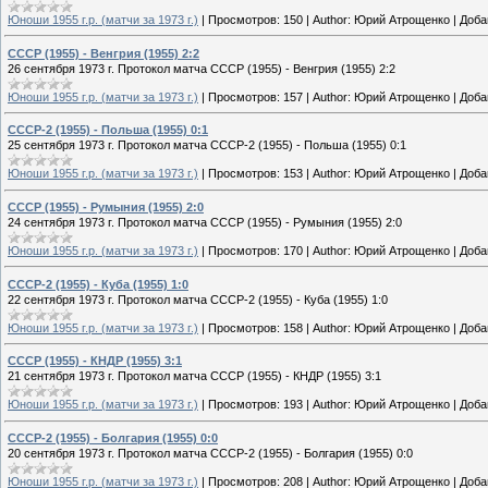
Юноши 1955 г.р. (матчи за 1973 г.)
|
Просмотров:
150
|
Author:
Юрий Атрощенко
|
Доба
СССР (1955) - Венгрия (1955) 2:2
26 сентября 1973 г. Протокол матча СССР (1955) - Венгрия (1955) 2:2
Юноши 1955 г.р. (матчи за 1973 г.)
|
Просмотров:
157
|
Author:
Юрий Атрощенко
|
Доба
СССР-2 (1955) - Польша (1955) 0:1
25 сентября 1973 г. Протокол матча СССР-2 (1955) - Польша (1955) 0:1
Юноши 1955 г.р. (матчи за 1973 г.)
|
Просмотров:
153
|
Author:
Юрий Атрощенко
|
Доба
СССР (1955) - Румыния (1955) 2:0
24 сентября 1973 г. Протокол матча СССР (1955) - Румыния (1955) 2:0
Юноши 1955 г.р. (матчи за 1973 г.)
|
Просмотров:
170
|
Author:
Юрий Атрощенко
|
Доба
СССР-2 (1955) - Куба (1955) 1:0
22 сентября 1973 г. Протокол матча СССР-2 (1955) - Куба (1955) 1:0
Юноши 1955 г.р. (матчи за 1973 г.)
|
Просмотров:
158
|
Author:
Юрий Атрощенко
|
Доба
СССР (1955) - КНДР (1955) 3:1
21 сентября 1973 г. Протокол матча СССР (1955) - КНДР (1955) 3:1
Юноши 1955 г.р. (матчи за 1973 г.)
|
Просмотров:
193
|
Author:
Юрий Атрощенко
|
Доба
СССР-2 (1955) - Болгария (1955) 0:0
20 сентября 1973 г. Протокол матча СССР-2 (1955) - Болгария (1955) 0:0
Юноши 1955 г.р. (матчи за 1973 г.)
|
Просмотров:
208
|
Author:
Юрий Атрощенко
|
Доба