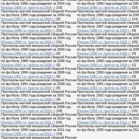
по футболу 1985 года рождения за 2004 год
по футболу 1986 года рождения за 200
Юноши 1986 г.р. (матчи за 2004 г.)
[16]
Юноши 1986 г.р. (матчи за 2005 г.)
[10]
Протоколы матчей юношеской сборной России
Протоколы матчей юношеской сборно
по футболу 1986 года рождения за 2004 год
по футболу 1986 года рождения за 200
Юноши 1987 г.р. (матчи за 2004 г.)
[5]
Юноши 1987 г.р. (матчи за 2005 г.)
[14]
Протоколы матчей юношеской сборной России
Протоколы матчей юношеской сборно
по футболу 1987 года рождения за 2004 год
по футболу 1987 года рождения за 200
Юноши 1988 г.р. (матчи за 2004 г.)
[31]
Юноши 1988 г.р. (матчи за 2005 г.)
[9]
Протоколы матчей юношеской сборной России
Протоколы матчей юношеской сборно
по футболу 1988 года рождения за 2004 год
по футболу 1988 года рождения за 200
Юноши 1989 г.р. (матчи за 2004 г.)
[11]
Юноши 1989 г.р. (матчи за 2005 г.)
[25]
Протоколы матчей юношеской сборной России
Протоколы матчей юношеской сборно
по футболу 1989 года рождения за 2004 год
по футболу 1989 года рождения за 200
Юноши 1989 г.р. (матчи за 2008 г.)
[0]
Юноши 1990 г.р. (матчи за 2005 г.)
[5]
Протоколы матчей юношеской сборной России
Протоколы матчей юношеской сборно
по футболу 1989 года рождения за 2008 год
по футболу 1990 года рождения за 200
Юноши 1990 г.р. (матчи за 2008 г.)
[5]
Юноши 1990 г.р. (матчи за 2009 г.)
[1]
Протоколы матчей юношеской сборной России
Протоколы матчей юношеской сборно
по футболу 1990 года рождения за 2008 год
по футболу 1990 года рождения за 200
Юноши 1991 г.р. (матчи за 2008 г.)
[0]
Юноши 1991 г.р. (матчи за 2009 г.)
[4]
Протоколы матчей юношеской сборной России
Протоколы матчей юношеской сборно
по футболу 1991 года рождения за 2008 год
по футболу 1991 года рождения за 200
Юноши 1992 г.р. (матчи за 2007 г.)
[5]
Юноши 1992 г.р. (матчи за 2008 г.)
[1]
Протоколы матчей юношеской сборной России
Протоколы матчей юношеской сборно
по футболу 1992 года рождения за 2007 год
по футболу 1992 года рождения за 200
Юноши 1993 г.р. (матчи за 2008 г.)
[4]
Юноши 1993 г.р. (матчи за 2009 г.)
[0]
Протоколы матчей юношеской сборной России
Протоколы матчей юношеской сборно
по футболу 1993 года рождения за 2008 год
по футболу 1993 года рождения за 200
Юноши 1994 г.р. (матчи за 2010 г.)
[18]
Юноши 1994 г.р. (матчи за 2011 г.)
[15]
Протоколы матчей юношеской сборной России
Протоколы матчей юношеской сборно
по футболу 1994 года рождения за 2010 год
по футболу 1994 года рождения за 201
Юноши 1995 г.р. (матчи за 2011 г.)
[19]
Юноши 1995 г.р. (матчи за 2012 г.)
[9]
Протоколы матчей юношеской сборной России
Протоколы матчей юношеской сборно
по футболу 1995 года рождения за 2011 год
по футболу 1995 года рождения за 201
Юноши 1996 г.р. (матчи за 2012 г.)
[19]
Протоколы матчей юношеской сборной России