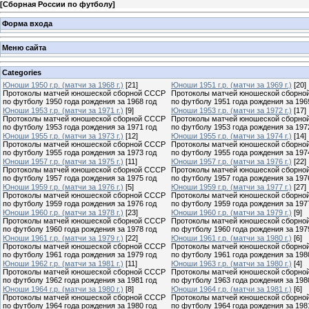
[
Сборная России по футболу
]
Форма входа
Меню сайта
Categories
Юноши 1950 г.р. (матчи за 1968 г.)
[21]
Юноши 1951 г.р. (матчи за 1969 г.)
[20]
Протоколы матчей юношеской сборной СССР
Протоколы матчей юношеской сборно
по футболу 1950 года рождения за 1968 год
по футболу 1951 года рождения за 196
Юноши 1953 г.р. (матчи за 1971 г.)
[9]
Юноши 1953 г.р. (матчи за 1972 г.)
[17]
Протоколы матчей юношеской сборной СССР
Протоколы матчей юношеской сборно
по футболу 1953 года рождения за 1971 год
по футболу 1953 года рождения за 197
Юноши 1955 г.р. (матчи за 1973 г.)
[12]
Юноши 1955 г.р. (матчи за 1974 г.)
[14]
Протоколы матчей юношеской сборной СССР
Протоколы матчей юношеской сборно
по футболу 1955 года рождения за 1973 год
по футболу 1955 года рождения за 197
Юноши 1957 г.р. (матчи за 1975 г.)
[11]
Юноши 1957 г.р. (матчи за 1976 г.)
[22]
Протоколы матчей юношеской сборной СССР
Протоколы матчей юношеской сборно
по футболу 1957 года рождения за 1975 год
по футболу 1957 года рождения за 197
Юноши 1959 г.р. (матчи за 1976 г.)
[5]
Юноши 1959 г.р. (матчи за 1977 г.)
[27]
Протоколы матчей юношеской сборной СССР
Протоколы матчей юношеской сборно
по футболу 1959 года рождения за 1976 год
по футболу 1959 года рождения за 197
Юноши 1960 г.р. (матчи за 1978 г.)
[23]
Юноши 1960 г.р. (матчи за 1979 г.)
[9]
Протоколы матчей юношеской сборной СССР
Протоколы матчей юношеской сборно
по футболу 1960 года рождения за 1978 год
по футболу 1960 года рождения за 197
Юноши 1961 г.р. (матчи за 1979 г.)
[22]
Юноши 1961 г.р. (матчи за 1980 г.)
[6]
Протоколы матчей юношеской сборной СССР
Протоколы матчей юношеской сборно
по футболу 1961 года рождения за 1979 год
по футболу 1961 года рождения за 198
Юноши 1962 г.р. (матчи за 1981 г.)
[11]
Юноши 1963 г.р. (матчи за 1980 г.)
[4]
Протоколы матчей юношеской сборной СССР
Протоколы матчей юношеской сборно
по футболу 1962 года рождения за 1981 год
по футболу 1963 года рождения за 198
Юноши 1964 г.р. (матчи за 1980 г.)
[8]
Юноши 1964 г.р. (матчи за 1981 г.)
[6]
Протоколы матчей юношеской сборной СССР
Протоколы матчей юношеской сборно
по футболу 1964 года рождения за 1980 год
по футболу 1964 года рождения за 198