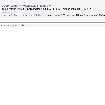
СССР (1955) - Чехословакия (1955) 0:0
19 сентября 1973 г. Протокол матча СССР (1955) - Чехословакия (1955) 0:0
Юноши 1955 г.р. (матчи за 1973 г.)
|
Просмотров:
174
|
Author:
Юрий Атрощенко
|
Доба
Полная версия сайта