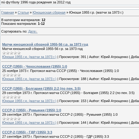
по футболу 1996 года рождения за 2012 год
Главная
»
Статьи
»
Юношеская cборная
» Юноши 1955 г.р. (матчи за 1973 г.)
В категории материалов
:
12
Показано материалов
:
1-12
Сортировать по
:
Дате
Матчи юношеской сборной 1955-56 г.р. за 1973 год
Матчи юношеской сборной 1955-56 г.р. за 1973 год
Юноши 1955 г.р. (матчи за 1973 г.)
|
Просмотров:
391
|
Author:
Юрий Атрощенко
|
Доба
СССР (1955) - Чехословакия (1955) 1:0
25 ноября 1973 г. Протокол матча СССР (1955) - Чехословакия (1955) 1:0
Юноши 1955 г.р. (матчи за 1973 г.)
|
Просмотров:
188
|
Author:
Юрий Атрощенко
|
Доба
СССР (1955) - Болгария (1955) 2:2 (по пен. 3:5)
29 сентября 1973 г. Протокол матча СССР (1955) - Болгария (1955) 2:2 (по пен. 3:5)
Юноши 1955 г.р. (матчи за 1973 г.)
|
Просмотров:
153
|
Author:
Юрий Атрощенко
|
Доба
СССР-2 (1955) - Румыния (1955) 1:0
29 сентября 1973 г. Протокол матча СССР-2 (1955) - Румыния (1955) 1:0
Юноши 1955 г.р. (матчи за 1973 г.)
|
Просмотров:
144
|
Author:
Юрий Атрощенко
|
Доба
СССР-2 (1955) - ГДР (1955) 3:3
27 сентября 1973 г. Протокол матча СССР-2 (1955) - ГДР (1955) 3:3