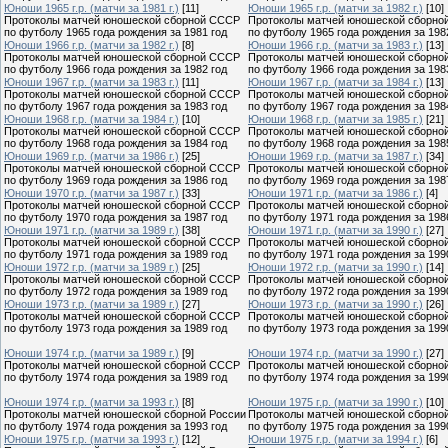
Юноши 1965 г.р. (матчи за 1981 г.)
[11]
Юноши 1965 г.р. (матчи за 1982 г.)
[10]
Протоколы матчей юношеской сборной СССР
Протоколы матчей юношеской сборно
по футболу 1965 года рождения за 1981 год
по футболу 1965 года рождения за 198
Юноши 1966 г.р. (матчи за 1982 г.)
[8]
Юноши 1966 г.р. (матчи за 1983 г.)
[13]
Протоколы матчей юношеской сборной СССР
Протоколы матчей юношеской сборно
по футболу 1966 года рождения за 1982 год
по футболу 1966 года рождения за 198
Юноши 1967 г.р. (матчи за 1983 г.)
[11]
Юноши 1967 г.р. (матчи за 1984 г.)
[13]
Протоколы матчей юношеской сборной СССР
Протоколы матчей юношеской сборно
по футболу 1967 года рождения за 1983 год
по футболу 1967 года рождения за 198
Юноши 1968 г.р. (матчи за 1984 г.)
[10]
Юноши 1968 г.р. (матчи за 1985 г.)
[21]
Протоколы матчей юношеской сборной СССР
Протоколы матчей юношеской сборно
по футболу 1968 года рождения за 1984 год
по футболу 1968 года рождения за 198
Юноши 1969 г.р. (матчи за 1986 г.)
[25]
Юноши 1969 г.р. (матчи за 1987 г.)
[34]
Протоколы матчей юношеской сборной СССР
Протоколы матчей юношеской сборно
по футболу 1969 года рождения за 1986 год
по футболу 1969 года рождения за 198
Юноши 1970 г.р. (матчи за 1987 г.)
[33]
Юноши 1971 г.р. (матчи за 1986 г.)
[4]
Протоколы матчей юношеской сборной СССР
Протоколы матчей юношеской сборно
по футболу 1970 года рождения за 1987 год
по футболу 1971 года рождения за 198
Юноши 1971 г.р. (матчи за 1989 г.)
[38]
Юноши 1971 г.р. (матчи за 1990 г.)
[27]
Протоколы матчей юношеской сборной СССР
Протоколы матчей юношеской сборно
по футболу 1971 года рождения за 1989 год
по футболу 1971 года рождения за 199
Юноши 1972 г.р. (матчи за 1989 г.)
[25]
Юноши 1972 г.р. (матчи за 1990 г.)
[14]
Протоколы матчей юношеской сборной СССР
Протоколы матчей юношеской сборно
по футболу 1972 года рождения за 1989 год
по футболу 1972 года рождения за 199
Юноши 1973 г.р. (матчи за 1989 г.)
[27]
Юноши 1973 г.р. (матчи за 1990 г.)
[26]
Протоколы матчей юношеской сборной СССР
Протоколы матчей юношеской сборно
по футболу 1973 года рождения за 1989 год
по футболу 1973 года рождения за 199
Юноши 1974 г.р. (матчи за 1989 г.)
[9]
Юноши 1974 г.р. (матчи за 1990 г.)
[27]
Протоколы матчей юношеской сборной СССР
Протоколы матчей юношеской сборно
по футболу 1974 года рождения за 1989 год
по футболу 1974 года рождения за 199
Юноши 1974 г.р. (матчи за 1993 г.)
[8]
Юноши 1975 г.р. (матчи за 1990 г.)
[10]
Протоколы матчей юношеской сборной России
Протоколы матчей юношеской сборно
по футболу 1974 года рождения за 1993 год
по футболу 1975 года рождения за 199
Юноши 1975 г.р. (матчи за 1993 г.)
[12]
Юноши 1975 г.р. (матчи за 1994 г.)
[6]