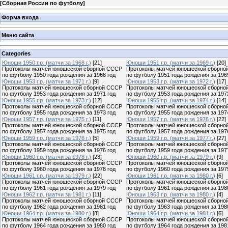
[
Сборная России по футболу
]
Форма входа
Меню сайта
Categories
Юноши 1950 г.р. (матчи за 1968 г.)
[21]
Юноши 1951 г.р. (матчи за 1969 г.)
[20]
Протоколы матчей юношеской сборной СССР
Протоколы матчей юношеской сборно
по футболу 1950 года рождения за 1968 год
по футболу 1951 года рождения за 196
Юноши 1953 г.р. (матчи за 1971 г.)
[9]
Юноши 1953 г.р. (матчи за 1972 г.)
[17]
Протоколы матчей юношеской сборной СССР
Протоколы матчей юношеской сборно
по футболу 1953 года рождения за 1971 год
по футболу 1953 года рождения за 197
Юноши 1955 г.р. (матчи за 1973 г.)
[12]
Юноши 1955 г.р. (матчи за 1974 г.)
[14]
Протоколы матчей юношеской сборной СССР
Протоколы матчей юношеской сборно
по футболу 1955 года рождения за 1973 год
по футболу 1955 года рождения за 197
Юноши 1957 г.р. (матчи за 1975 г.)
[11]
Юноши 1957 г.р. (матчи за 1976 г.)
[22]
Протоколы матчей юношеской сборной СССР
Протоколы матчей юношеской сборно
по футболу 1957 года рождения за 1975 год
по футболу 1957 года рождения за 197
Юноши 1959 г.р. (матчи за 1976 г.)
[5]
Юноши 1959 г.р. (матчи за 1977 г.)
[27]
Протоколы матчей юношеской сборной СССР
Протоколы матчей юношеской сборно
по футболу 1959 года рождения за 1976 год
по футболу 1959 года рождения за 197
Юноши 1960 г.р. (матчи за 1978 г.)
[23]
Юноши 1960 г.р. (матчи за 1979 г.)
[9]
Протоколы матчей юношеской сборной СССР
Протоколы матчей юношеской сборно
по футболу 1960 года рождения за 1978 год
по футболу 1960 года рождения за 197
Юноши 1961 г.р. (матчи за 1979 г.)
[22]
Юноши 1961 г.р. (матчи за 1980 г.)
[6]
Протоколы матчей юношеской сборной СССР
Протоколы матчей юношеской сборно
по футболу 1961 года рождения за 1979 год
по футболу 1961 года рождения за 198
Юноши 1962 г.р. (матчи за 1981 г.)
[11]
Юноши 1963 г.р. (матчи за 1980 г.)
[4]
Протоколы матчей юношеской сборной СССР
Протоколы матчей юношеской сборно
по футболу 1962 года рождения за 1981 год
по футболу 1963 года рождения за 198
Юноши 1964 г.р. (матчи за 1980 г.)
[8]
Юноши 1964 г.р. (матчи за 1981 г.)
[6]
Протоколы матчей юношеской сборной СССР
Протоколы матчей юношеской сборно
по футболу 1964 года рождения за 1980 год
по футболу 1964 года рождения за 198