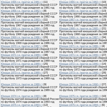
Юноши 1965 г.р. (матчи за 1981 г.)
[11]
Юноши 1965 г.р. (матчи за 1982 г.)
[10]
Протоколы матчей юношеской сборной СССР
Протоколы матчей юношеской сборно
по футболу 1965 года рождения за 1981 год
по футболу 1965 года рождения за 198
Юноши 1966 г.р. (матчи за 1982 г.)
[8]
Юноши 1966 г.р. (матчи за 1983 г.)
[13]
Протоколы матчей юношеской сборной СССР
Протоколы матчей юношеской сборно
по футболу 1966 года рождения за 1982 год
по футболу 1966 года рождения за 198
Юноши 1967 г.р. (матчи за 1983 г.)
[11]
Юноши 1967 г.р. (матчи за 1984 г.)
[13]
Протоколы матчей юношеской сборной СССР
Протоколы матчей юношеской сборно
по футболу 1967 года рождения за 1983 год
по футболу 1967 года рождения за 198
Юноши 1968 г.р. (матчи за 1984 г.)
[10]
Юноши 1968 г.р. (матчи за 1985 г.)
[21]
Протоколы матчей юношеской сборной СССР
Протоколы матчей юношеской сборно
по футболу 1968 года рождения за 1984 год
по футболу 1968 года рождения за 198
Юноши 1969 г.р. (матчи за 1986 г.)
[25]
Юноши 1969 г.р. (матчи за 1987 г.)
[34]
Протоколы матчей юношеской сборной СССР
Протоколы матчей юношеской сборно
по футболу 1969 года рождения за 1986 год
по футболу 1969 года рождения за 198
Юноши 1970 г.р. (матчи за 1987 г.)
[33]
Юноши 1971 г.р. (матчи за 1986 г.)
[4]
Протоколы матчей юношеской сборной СССР
Протоколы матчей юношеской сборно
по футболу 1970 года рождения за 1987 год
по футболу 1971 года рождения за 198
Юноши 1971 г.р. (матчи за 1989 г.)
[38]
Юноши 1971 г.р. (матчи за 1990 г.)
[27]
Протоколы матчей юношеской сборной СССР
Протоколы матчей юношеской сборно
по футболу 1971 года рождения за 1989 год
по футболу 1971 года рождения за 199
Юноши 1972 г.р. (матчи за 1989 г.)
[25]
Юноши 1972 г.р. (матчи за 1990 г.)
[14]
Протоколы матчей юношеской сборной СССР
Протоколы матчей юношеской сборно
по футболу 1972 года рождения за 1989 год
по футболу 1972 года рождения за 199
Юноши 1973 г.р. (матчи за 1989 г.)
[27]
Юноши 1973 г.р. (матчи за 1990 г.)
[26]
Протоколы матчей юношеской сборной СССР
Протоколы матчей юношеской сборно
по футболу 1973 года рождения за 1989 год
по футболу 1973 года рождения за 199
Юноши 1974 г.р. (матчи за 1989 г.)
[9]
Юноши 1974 г.р. (матчи за 1990 г.)
[27]
Протоколы матчей юношеской сборной СССР
Протоколы матчей юношеской сборно
по футболу 1974 года рождения за 1989 год
по футболу 1974 года рождения за 199
Юноши 1974 г.р. (матчи за 1993 г.)
[8]
Юноши 1975 г.р. (матчи за 1990 г.)
[10]
Протоколы матчей юношеской сборной России
Протоколы матчей юношеской сборно
по футболу 1974 года рождения за 1993 год
по футболу 1975 года рождения за 199
Юноши 1975 г.р. (матчи за 1993 г.)
[12]
Юноши 1975 г.р. (матчи за 1994 г.)
[6]