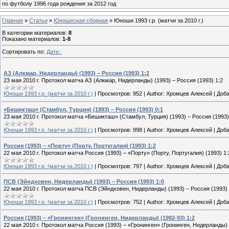
по футболу 1996 года рождения за 2012 год
Главная
»
Статьи
»
Юношеская cборная
» Юноши 1993 г.р. (матчи за 2010 г.)
В категории материалов
:
8
Показано материалов
:
1-8
Сортировать по
:
Дате
АЗ (Алкмар, Нидерланды) (1993) – Россия (1993) 1:2
23 мая 2010 г. Протокол матча АЗ (Алкмар, Нидерланды) (1993) – Россия (1993) 1:2
Юноши 1993 г.р. (матчи за 2010 г.)
|
Просмотров:
952
|
Author:
Хромцев Алексей
|
Доба
«Бешикташ» (Стамбул, Турция) (1993) – Россия (1993) 0:1
23 мая 2010 г. Протокол матча «Бешикташ» (Стамбул, Турция) (1993) – Россия (1993)
Юноши 1993 г.р. (матчи за 2010 г.)
|
Просмотров:
998
|
Author:
Хромцев Алексей
|
Доба
Россия (1993) – «Порту» (Порту, Португалия) (1993) 1:2
22 мая 2010 г. Протокол матча Россия (1993) – «Порту» (Порту, Португалия) (1993) 1:
Юноши 1993 г.р. (матчи за 2010 г.)
|
Просмотров:
797
|
Author:
Хромцев Алексей
|
Доба
ПСВ (Эйндховен, Нидерланды) (1993) – Россия (1993) 1:0
22 мая 2010 г. Протокол матча ПСВ (Эйндховен, Нидерланды) (1993) – Россия (1993) 
Юноши 1993 г.р. (матчи за 2010 г.)
|
Просмотров:
752
|
Author:
Хромцев Алексей
|
Доба
Россия (1993) – «Гронинген» (Гронинген, Нидерланды) (1992-93) 1:2
22 мая 2010 г. Протокол матча Россия (1993) – «Гронинген» (Гронинген, Нидерланды) 