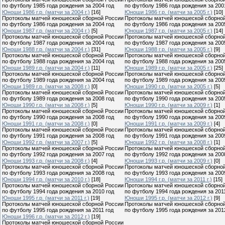
по футболу 1985 года рождения за 2004 год
по футболу 1986 года рождения за 200
Юноши 1986 г.р. (матчи за 2004 г.)
[16]
Юноши 1986 г.р. (матчи за 2005 г.)
[10]
Протоколы матчей юношеской сборной России
Протоколы матчей юношеской сборно
по футболу 1986 года рождения за 2004 год
по футболу 1986 года рождения за 200
Юноши 1987 г.р. (матчи за 2004 г.)
[5]
Юноши 1987 г.р. (матчи за 2005 г.)
[14]
Протоколы матчей юношеской сборной России
Протоколы матчей юношеской сборно
по футболу 1987 года рождения за 2004 год
по футболу 1987 года рождения за 200
Юноши 1988 г.р. (матчи за 2004 г.)
[31]
Юноши 1988 г.р. (матчи за 2005 г.)
[9]
Протоколы матчей юношеской сборной России
Протоколы матчей юношеской сборно
по футболу 1988 года рождения за 2004 год
по футболу 1988 года рождения за 200
Юноши 1989 г.р. (матчи за 2004 г.)
[11]
Юноши 1989 г.р. (матчи за 2005 г.)
[25]
Протоколы матчей юношеской сборной России
Протоколы матчей юношеской сборно
по футболу 1989 года рождения за 2004 год
по футболу 1989 года рождения за 200
Юноши 1989 г.р. (матчи за 2008 г.)
[0]
Юноши 1990 г.р. (матчи за 2005 г.)
[5]
Протоколы матчей юношеской сборной России
Протоколы матчей юношеской сборно
по футболу 1989 года рождения за 2008 год
по футболу 1990 года рождения за 200
Юноши 1990 г.р. (матчи за 2008 г.)
[5]
Юноши 1990 г.р. (матчи за 2009 г.)
[1]
Протоколы матчей юношеской сборной России
Протоколы матчей юношеской сборно
по футболу 1990 года рождения за 2008 год
по футболу 1990 года рождения за 200
Юноши 1991 г.р. (матчи за 2008 г.)
[0]
Юноши 1991 г.р. (матчи за 2009 г.)
[4]
Протоколы матчей юношеской сборной России
Протоколы матчей юношеской сборно
по футболу 1991 года рождения за 2008 год
по футболу 1991 года рождения за 200
Юноши 1992 г.р. (матчи за 2007 г.)
[5]
Юноши 1992 г.р. (матчи за 2008 г.)
[1]
Протоколы матчей юношеской сборной России
Протоколы матчей юношеской сборно
по футболу 1992 года рождения за 2007 год
по футболу 1992 года рождения за 200
Юноши 1993 г.р. (матчи за 2008 г.)
[4]
Юноши 1993 г.р. (матчи за 2009 г.)
[0]
Протоколы матчей юношеской сборной России
Протоколы матчей юношеской сборно
по футболу 1993 года рождения за 2008 год
по футболу 1993 года рождения за 200
Юноши 1994 г.р. (матчи за 2010 г.)
[18]
Юноши 1994 г.р. (матчи за 2011 г.)
[15]
Протоколы матчей юношеской сборной России
Протоколы матчей юношеской сборно
по футболу 1994 года рождения за 2010 год
по футболу 1994 года рождения за 201
Юноши 1995 г.р. (матчи за 2011 г.)
[19]
Юноши 1995 г.р. (матчи за 2012 г.)
[9]
Протоколы матчей юношеской сборной России
Протоколы матчей юношеской сборно
по футболу 1995 года рождения за 2011 год
по футболу 1995 года рождения за 201
Юноши 1996 г.р. (матчи за 2012 г.)
[19]
Протоколы матчей юношеской сборной России