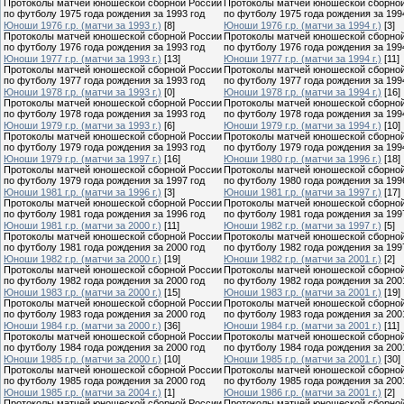
Протоколы матчей юношеской сборной России
Протоколы матчей юношеской сборно
по футболу 1975 года рождения за 1993 год
по футболу 1975 года рождения за 199
Юноши 1976 г.р. (матчи за 1993 г.)
[8]
Юноши 1976 г.р. (матчи за 1994 г.)
[3]
Протоколы матчей юношеской сборной России
Протоколы матчей юношеской сборно
по футболу 1976 года рождения за 1993 год
по футболу 1976 года рождения за 199
Юноши 1977 г.р. (матчи за 1993 г.)
[13]
Юноши 1977 г.р. (матчи за 1994 г.)
[11]
Протоколы матчей юношеской сборной России
Протоколы матчей юношеской сборно
по футболу 1977 года рождения за 1993 год
по футболу 1977 года рождения за 199
Юноши 1978 г.р. (матчи за 1993 г.)
[0]
Юноши 1978 г.р. (матчи за 1994 г.)
[16]
Протоколы матчей юношеской сборной России
Протоколы матчей юношеской сборно
по футболу 1978 года рождения за 1993 год
по футболу 1978 года рождения за 199
Юноши 1979 г.р. (матчи за 1993 г.)
[6]
Юноши 1979 г.р. (матчи за 1994 г.)
[10]
Протоколы матчей юношеской сборной России
Протоколы матчей юношеской сборно
по футболу 1979 года рождения за 1993 год
по футболу 1979 года рождения за 199
Юноши 1979 г.р. (матчи за 1997 г.)
[16]
Юноши 1980 г.р. (матчи за 1996 г.)
[18]
Протоколы матчей юношеской сборной России
Протоколы матчей юношеской сборно
по футболу 1979 года рождения за 1997 год
по футболу 1980 года рождения за 199
Юноши 1981 г.р. (матчи за 1996 г.)
[3]
Юноши 1981 г.р. (матчи за 1997 г.)
[17]
Протоколы матчей юношеской сборной России
Протоколы матчей юношеской сборно
по футболу 1981 года рождения за 1996 год
по футболу 1981 года рождения за 199
Юноши 1981 г.р. (матчи за 2000 г.)
[11]
Юноши 1982 г.р. (матчи за 1997 г.)
[5]
Протоколы матчей юношеской сборной России
Протоколы матчей юношеской сборно
по футболу 1981 года рождения за 2000 год
по футболу 1982 года рождения за 199
Юноши 1982 г.р. (матчи за 2000 г.)
[19]
Юноши 1982 г.р. (матчи за 2001 г.)
[2]
Протоколы матчей юношеской сборной России
Протоколы матчей юношеской сборно
по футболу 1982 года рождения за 2000 год
по футболу 1982 года рождения за 200
Юноши 1983 г.р. (матчи за 2000 г.)
[15]
Юноши 1983 г.р. (матчи за 2001 г.)
[19]
Протоколы матчей юношеской сборной России
Протоколы матчей юношеской сборно
по футболу 1983 года рождения за 2000 год
по футболу 1983 года рождения за 200
Юноши 1984 г.р. (матчи за 2000 г.)
[36]
Юноши 1984 г.р. (матчи за 2001 г.)
[11]
Протоколы матчей юношеской сборной России
Протоколы матчей юношеской сборно
по футболу 1984 года рождения за 2000 год
по футболу 1984 года рождения за 200
Юноши 1985 г.р. (матчи за 2000 г.)
[10]
Юноши 1985 г.р. (матчи за 2001 г.)
[30]
Протоколы матчей юношеской сборной России
Протоколы матчей юношеской сборно
по футболу 1985 года рождения за 2000 год
по футболу 1985 года рождения за 200
Юноши 1985 г.р. (матчи за 2004 г.)
[1]
Юноши 1986 г.р. (матчи за 2001 г.)
[2]
Протоколы матчей юношеской сборной России
Протоколы матчей юношеской сборно