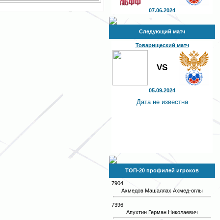
07.06.2024
Следующий матч
Товарищеский матч
VS
05.09.2024
Дата не известна
ТОП-20 профилей игроков
7904
Ахмедов Машаллах Ахмед-оглы
7396
Апухтин Герман Николаевич