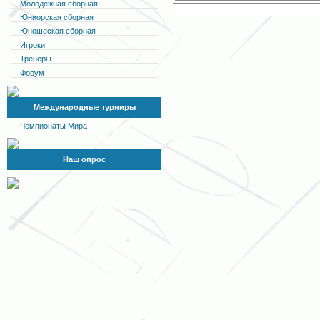
Молодёжная сборная
Юниорская сборная
Юношеская сборная
Игроки
Тренеры
Форум
Международные турниры
Чемпионаты Мира
Наш опрос