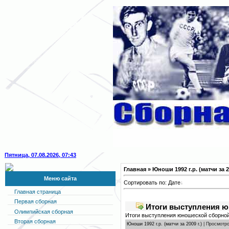
Пятница, 07.08.2026, 07:43
Главная
» Юноши 1992 г.р. (матчи за 20
Меню сайта
Сортировать по:
Дате
Главная страница
Первая сборная
Итоги выступления юн
Олимпийская сборная
Итоги выступления юношеской сборной 
Вторая сборная
Юноши 1992 г.р. (матчи за 2009 г.)
| Просмотро