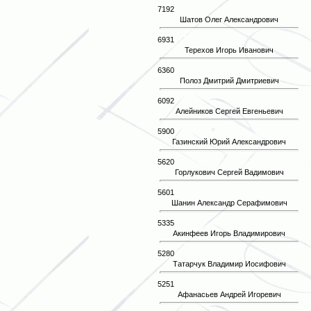
7192
Шатов Олег Александрович
6931
Терехов Игорь Иванович
6360
Полоз Дмитрий Дмитриевич
6092
Алейников Сергей Евгеньевич
5900
Газинский Юрий Александрович
5620
Горлукович Сергей Вадимович
5601
Шанин Александр Серафимович
5335
Акинфеев Игорь Владимирович
5280
Татарчук Владимир Иосифович
5251
Афанасьев Андрей Игоревич