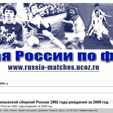
09 г.)
ошеской сборной России 1992 года рождения за 2009 год
России 1992 года рождения за 2009 год
в: 1230 | Author: Юрий Атрощенко | Добавил:
Kreazot
| Дата:
12.04.2014
|
Комментарии (0)