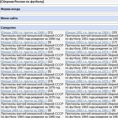
[
Сборная России по футболу
]
Форма входа
Меню сайта
Categories
Юноши 1950 г.р. (матчи за 1968 г.)
[21]
Юноши 1951 г.р. (матчи за 1969 г.)
[20]
Протоколы матчей юношеской сборной СССР
Протоколы матчей юношеской сборно
по футболу 1950 года рождения за 1968 год
по футболу 1951 года рождения за 196
Юноши 1953 г.р. (матчи за 1971 г.)
[9]
Юноши 1953 г.р. (матчи за 1972 г.)
[17]
Протоколы матчей юношеской сборной СССР
Протоколы матчей юношеской сборно
по футболу 1953 года рождения за 1971 год
по футболу 1953 года рождения за 197
Юноши 1955 г.р. (матчи за 1973 г.)
[12]
Юноши 1955 г.р. (матчи за 1974 г.)
[14]
Протоколы матчей юношеской сборной СССР
Протоколы матчей юношеской сборно
по футболу 1955 года рождения за 1973 год
по футболу 1955 года рождения за 197
Юноши 1957 г.р. (матчи за 1975 г.)
[11]
Юноши 1957 г.р. (матчи за 1976 г.)
[22]
Протоколы матчей юношеской сборной СССР
Протоколы матчей юношеской сборно
по футболу 1957 года рождения за 1975 год
по футболу 1957 года рождения за 197
Юноши 1959 г.р. (матчи за 1976 г.)
[5]
Юноши 1959 г.р. (матчи за 1977 г.)
[27]
Протоколы матчей юношеской сборной СССР
Протоколы матчей юношеской сборно
по футболу 1959 года рождения за 1976 год
по футболу 1959 года рождения за 197
Юноши 1960 г.р. (матчи за 1978 г.)
[23]
Юноши 1960 г.р. (матчи за 1979 г.)
[9]
Протоколы матчей юношеской сборной СССР
Протоколы матчей юношеской сборно
по футболу 1960 года рождения за 1978 год
по футболу 1960 года рождения за 197
Юноши 1961 г.р. (матчи за 1979 г.)
[22]
Юноши 1961 г.р. (матчи за 1980 г.)
[6]
Протоколы матчей юношеской сборной СССР
Протоколы матчей юношеской сборно
по футболу 1961 года рождения за 1979 год
по футболу 1961 года рождения за 198
Юноши 1962 г.р. (матчи за 1981 г.)
[11]
Юноши 1963 г.р. (матчи за 1980 г.)
[4]
Протоколы матчей юношеской сборной СССР
Протоколы матчей юношеской сборно
по футболу 1962 года рождения за 1981 год
по футболу 1963 года рождения за 198
Юноши 1964 г.р. (матчи за 1980 г.)
[8]
Юноши 1964 г.р. (матчи за 1981 г.)
[6]
Протоколы матчей юношеской сборной СССР
Протоколы матчей юношеской сборно
по футболу 1964 года рождения за 1980 год
по футболу 1964 года рождения за 198