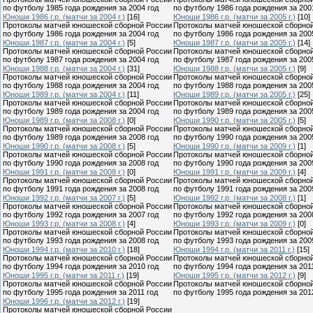
по футболу 1985 года рождения за 2004 год
по футболу 1986 года рождения за 200
Юноши 1986 г.р. (матчи за 2004 г.)
[16]
Юноши 1986 г.р. (матчи за 2005 г.)
[10]
Протоколы матчей юношеской сборной России
Протоколы матчей юношеской сборно
по футболу 1986 года рождения за 2004 год
по футболу 1986 года рождения за 200
Юноши 1987 г.р. (матчи за 2004 г.)
[5]
Юноши 1987 г.р. (матчи за 2005 г.)
[14]
Протоколы матчей юношеской сборной России
Протоколы матчей юношеской сборно
по футболу 1987 года рождения за 2004 год
по футболу 1987 года рождения за 200
Юноши 1988 г.р. (матчи за 2004 г.)
[31]
Юноши 1988 г.р. (матчи за 2005 г.)
[9]
Протоколы матчей юношеской сборной России
Протоколы матчей юношеской сборно
по футболу 1988 года рождения за 2004 год
по футболу 1988 года рождения за 200
Юноши 1989 г.р. (матчи за 2004 г.)
[11]
Юноши 1989 г.р. (матчи за 2005 г.)
[25]
Протоколы матчей юношеской сборной России
Протоколы матчей юношеской сборно
по футболу 1989 года рождения за 2004 год
по футболу 1989 года рождения за 200
Юноши 1989 г.р. (матчи за 2008 г.)
[0]
Юноши 1990 г.р. (матчи за 2005 г.)
[5]
Протоколы матчей юношеской сборной России
Протоколы матчей юношеской сборно
по футболу 1989 года рождения за 2008 год
по футболу 1990 года рождения за 200
Юноши 1990 г.р. (матчи за 2008 г.)
[5]
Юноши 1990 г.р. (матчи за 2009 г.)
[1]
Протоколы матчей юношеской сборной России
Протоколы матчей юношеской сборно
по футболу 1990 года рождения за 2008 год
по футболу 1990 года рождения за 200
Юноши 1991 г.р. (матчи за 2008 г.)
[0]
Юноши 1991 г.р. (матчи за 2009 г.)
[4]
Протоколы матчей юношеской сборной России
Протоколы матчей юношеской сборно
по футболу 1991 года рождения за 2008 год
по футболу 1991 года рождения за 200
Юноши 1992 г.р. (матчи за 2007 г.)
[5]
Юноши 1992 г.р. (матчи за 2008 г.)
[1]
Протоколы матчей юношеской сборной России
Протоколы матчей юношеской сборно
по футболу 1992 года рождения за 2007 год
по футболу 1992 года рождения за 200
Юноши 1993 г.р. (матчи за 2008 г.)
[4]
Юноши 1993 г.р. (матчи за 2009 г.)
[0]
Протоколы матчей юношеской сборной России
Протоколы матчей юношеской сборно
по футболу 1993 года рождения за 2008 год
по футболу 1993 года рождения за 200
Юноши 1994 г.р. (матчи за 2010 г.)
[18]
Юноши 1994 г.р. (матчи за 2011 г.)
[15]
Протоколы матчей юношеской сборной России
Протоколы матчей юношеской сборно
по футболу 1994 года рождения за 2010 год
по футболу 1994 года рождения за 201
Юноши 1995 г.р. (матчи за 2011 г.)
[19]
Юноши 1995 г.р. (матчи за 2012 г.)
[9]
Протоколы матчей юношеской сборной России
Протоколы матчей юношеской сборно
по футболу 1995 года рождения за 2011 год
по футболу 1995 года рождения за 201
Юноши 1996 г.р. (матчи за 2012 г.)
[19]
Протоколы матчей юношеской сборной России