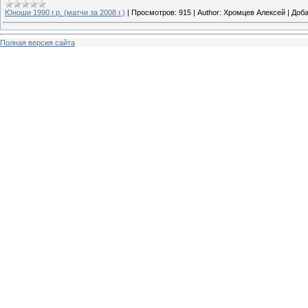
Юноши 1990 г.р. (матчи за 2008 г.)
|
Просмотров:
915
|
Author:
Хромцев Алексей
|
Доба
Полная версия сайта