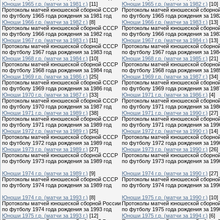
Юноши 1965 г.р. (матчи за 1981 г.)
[11]
Юноши 1965 г.р. (матчи за 1982 г.)
[10]
Протоколы матчей юношеской сборной СССР
Протоколы матчей юношеской сборно
по футболу 1965 года рождения за 1981 год
по футболу 1965 года рождения за 198
Юноши 1966 г.р. (матчи за 1982 г.)
[8]
Юноши 1966 г.р. (матчи за 1983 г.)
[13]
Протоколы матчей юношеской сборной СССР
Протоколы матчей юношеской сборно
по футболу 1966 года рождения за 1982 год
по футболу 1966 года рождения за 198
Юноши 1967 г.р. (матчи за 1983 г.)
[11]
Юноши 1967 г.р. (матчи за 1984 г.)
[13]
Протоколы матчей юношеской сборной СССР
Протоколы матчей юношеской сборно
по футболу 1967 года рождения за 1983 год
по футболу 1967 года рождения за 198
Юноши 1968 г.р. (матчи за 1984 г.)
[10]
Юноши 1968 г.р. (матчи за 1985 г.)
[21]
Протоколы матчей юношеской сборной СССР
Протоколы матчей юношеской сборно
по футболу 1968 года рождения за 1984 год
по футболу 1968 года рождения за 198
Юноши 1969 г.р. (матчи за 1986 г.)
[25]
Юноши 1969 г.р. (матчи за 1987 г.)
[34]
Протоколы матчей юношеской сборной СССР
Протоколы матчей юношеской сборно
по футболу 1969 года рождения за 1986 год
по футболу 1969 года рождения за 198
Юноши 1970 г.р. (матчи за 1987 г.)
[33]
Юноши 1971 г.р. (матчи за 1986 г.)
[4]
Протоколы матчей юношеской сборной СССР
Протоколы матчей юношеской сборно
по футболу 1970 года рождения за 1987 год
по футболу 1971 года рождения за 198
Юноши 1971 г.р. (матчи за 1989 г.)
[38]
Юноши 1971 г.р. (матчи за 1990 г.)
[27]
Протоколы матчей юношеской сборной СССР
Протоколы матчей юношеской сборно
по футболу 1971 года рождения за 1989 год
по футболу 1971 года рождения за 199
Юноши 1972 г.р. (матчи за 1989 г.)
[25]
Юноши 1972 г.р. (матчи за 1990 г.)
[14]
Протоколы матчей юношеской сборной СССР
Протоколы матчей юношеской сборно
по футболу 1972 года рождения за 1989 год
по футболу 1972 года рождения за 199
Юноши 1973 г.р. (матчи за 1989 г.)
[27]
Юноши 1973 г.р. (матчи за 1990 г.)
[26]
Протоколы матчей юношеской сборной СССР
Протоколы матчей юношеской сборно
по футболу 1973 года рождения за 1989 год
по футболу 1973 года рождения за 199
Юноши 1974 г.р. (матчи за 1989 г.)
[9]
Юноши 1974 г.р. (матчи за 1990 г.)
[27]
Протоколы матчей юношеской сборной СССР
Протоколы матчей юношеской сборно
по футболу 1974 года рождения за 1989 год
по футболу 1974 года рождения за 199
Юноши 1974 г.р. (матчи за 1993 г.)
[8]
Юноши 1975 г.р. (матчи за 1990 г.)
[10]
Протоколы матчей юношеской сборной России
Протоколы матчей юношеской сборно
по футболу 1974 года рождения за 1993 год
по футболу 1975 года рождения за 199
Юноши 1975 г.р. (матчи за 1993 г.)
[12]
Юноши 1975 г.р. (матчи за 1994 г.)
[6]