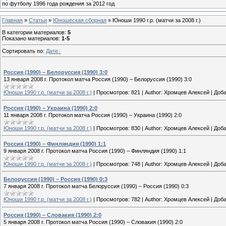
по футболу 1996 года рождения за 2012 год
Главная
»
Статьи
»
Юношеская cборная
» Юноши 1990 г.р. (матчи за 2008 г.)
В категории материалов
:
5
Показано материалов
:
1-5
Сортировать по
:
Дате
Россия (1990) – Белоруссия (1990) 3:0
13 января 2008 г. Протокол матча Россия (1990) – Белоруссия (1990) 3:0
Юноши 1990 г.р. (матчи за 2008 г.)
|
Просмотров:
821
|
Author:
Хромцев Алексей
|
Доба
Россия (1990) – Украина (1990) 2:0
11 января 2008 г. Протокол матча Россия (1990) – Украина (1990) 2:0
Юноши 1990 г.р. (матчи за 2008 г.)
|
Просмотров:
830
|
Author:
Хромцев Алексей
|
Доба
Россия (1990) – Финляндия (1990) 1:1
9 января 2008 г. Протокол матча Россия (1990) – Финляндия (1990) 1:1
Юноши 1990 г.р. (матчи за 2008 г.)
|
Просмотров:
748
|
Author:
Хромцев Алексей
|
Доба
Белоруссия (1990) – Россия (1990) 0:3
7 января 2008 г. Протокол матча Белоруссия (1990) – Россия (1990) 0:3
Юноши 1990 г.р. (матчи за 2008 г.)
|
Просмотров:
782
|
Author:
Хромцев Алексей
|
Доба
Россия (1990) – Словакия (1990) 2:0
5 января 2008 г. Протокол матча Россия (1990) – Словакия (1990) 2:0