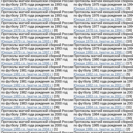
Протоколы матчей юношеской сборной России
Протоколы матчей юношеской сборно
по футболу 1975 года рождения за 1993 год
по футболу 1975 года рождения за 199
Юноши 1976 г.р. (матчи за 1993 г.)
[8]
Юноши 1976 г.р. (матчи за 1994 г.)
[3]
Протоколы матчей юношеской сборной России
Протоколы матчей юношеской сборно
по футболу 1976 года рождения за 1993 год
по футболу 1976 года рождения за 199
Юноши 1977 г.р. (матчи за 1993 г.)
[13]
Юноши 1977 г.р. (матчи за 1994 г.)
[11]
Протоколы матчей юношеской сборной России
Протоколы матчей юношеской сборно
по футболу 1977 года рождения за 1993 год
по футболу 1977 года рождения за 199
Юноши 1978 г.р. (матчи за 1993 г.)
[0]
Юноши 1978 г.р. (матчи за 1994 г.)
[16]
Протоколы матчей юношеской сборной России
Протоколы матчей юношеской сборно
по футболу 1978 года рождения за 1993 год
по футболу 1978 года рождения за 199
Юноши 1979 г.р. (матчи за 1993 г.)
[6]
Юноши 1979 г.р. (матчи за 1994 г.)
[10]
Протоколы матчей юношеской сборной России
Протоколы матчей юношеской сборно
по футболу 1979 года рождения за 1993 год
по футболу 1979 года рождения за 199
Юноши 1979 г.р. (матчи за 1997 г.)
[16]
Юноши 1980 г.р. (матчи за 1996 г.)
[18]
Протоколы матчей юношеской сборной России
Протоколы матчей юношеской сборно
по футболу 1979 года рождения за 1997 год
по футболу 1980 года рождения за 199
Юноши 1981 г.р. (матчи за 1996 г.)
[3]
Юноши 1981 г.р. (матчи за 1997 г.)
[17]
Протоколы матчей юношеской сборной России
Протоколы матчей юношеской сборно
по футболу 1981 года рождения за 1996 год
по футболу 1981 года рождения за 199
Юноши 1981 г.р. (матчи за 2000 г.)
[11]
Юноши 1982 г.р. (матчи за 1997 г.)
[5]
Протоколы матчей юношеской сборной России
Протоколы матчей юношеской сборно
по футболу 1981 года рождения за 2000 год
по футболу 1982 года рождения за 199
Юноши 1982 г.р. (матчи за 2000 г.)
[19]
Юноши 1982 г.р. (матчи за 2001 г.)
[2]
Протоколы матчей юношеской сборной России
Протоколы матчей юношеской сборно
по футболу 1982 года рождения за 2000 год
по футболу 1982 года рождения за 200
Юноши 1983 г.р. (матчи за 2000 г.)
[15]
Юноши 1983 г.р. (матчи за 2001 г.)
[19]
Протоколы матчей юношеской сборной России
Протоколы матчей юношеской сборно
по футболу 1983 года рождения за 2000 год
по футболу 1983 года рождения за 200
Юноши 1984 г.р. (матчи за 2000 г.)
[36]
Юноши 1984 г.р. (матчи за 2001 г.)
[11]
Протоколы матчей юношеской сборной России
Протоколы матчей юношеской сборно
по футболу 1984 года рождения за 2000 год
по футболу 1984 года рождения за 200
Юноши 1985 г.р. (матчи за 2000 г.)
[10]
Юноши 1985 г.р. (матчи за 2001 г.)
[30]
Протоколы матчей юношеской сборной России
Протоколы матчей юношеской сборно
по футболу 1985 года рождения за 2000 год
по футболу 1985 года рождения за 200
Юноши 1985 г.р. (матчи за 2004 г.)
[1]
Юноши 1986 г.р. (матчи за 2001 г.)
[2]
Протоколы матчей юношеской сборной России
Протоколы матчей юношеской сборно