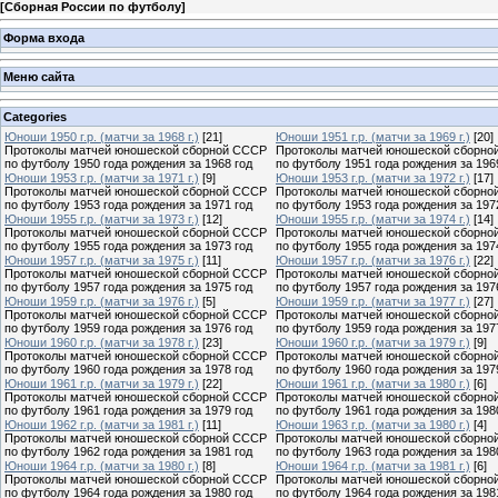
[
Сборная России по футболу
]
Форма входа
Меню сайта
Categories
Юноши 1950 г.р. (матчи за 1968 г.)
[21]
Юноши 1951 г.р. (матчи за 1969 г.)
[20]
Протоколы матчей юношеской сборной СССР
Протоколы матчей юношеской сборно
по футболу 1950 года рождения за 1968 год
по футболу 1951 года рождения за 196
Юноши 1953 г.р. (матчи за 1971 г.)
[9]
Юноши 1953 г.р. (матчи за 1972 г.)
[17]
Протоколы матчей юношеской сборной СССР
Протоколы матчей юношеской сборно
по футболу 1953 года рождения за 1971 год
по футболу 1953 года рождения за 197
Юноши 1955 г.р. (матчи за 1973 г.)
[12]
Юноши 1955 г.р. (матчи за 1974 г.)
[14]
Протоколы матчей юношеской сборной СССР
Протоколы матчей юношеской сборно
по футболу 1955 года рождения за 1973 год
по футболу 1955 года рождения за 197
Юноши 1957 г.р. (матчи за 1975 г.)
[11]
Юноши 1957 г.р. (матчи за 1976 г.)
[22]
Протоколы матчей юношеской сборной СССР
Протоколы матчей юношеской сборно
по футболу 1957 года рождения за 1975 год
по футболу 1957 года рождения за 197
Юноши 1959 г.р. (матчи за 1976 г.)
[5]
Юноши 1959 г.р. (матчи за 1977 г.)
[27]
Протоколы матчей юношеской сборной СССР
Протоколы матчей юношеской сборно
по футболу 1959 года рождения за 1976 год
по футболу 1959 года рождения за 197
Юноши 1960 г.р. (матчи за 1978 г.)
[23]
Юноши 1960 г.р. (матчи за 1979 г.)
[9]
Протоколы матчей юношеской сборной СССР
Протоколы матчей юношеской сборно
по футболу 1960 года рождения за 1978 год
по футболу 1960 года рождения за 197
Юноши 1961 г.р. (матчи за 1979 г.)
[22]
Юноши 1961 г.р. (матчи за 1980 г.)
[6]
Протоколы матчей юношеской сборной СССР
Протоколы матчей юношеской сборно
по футболу 1961 года рождения за 1979 год
по футболу 1961 года рождения за 198
Юноши 1962 г.р. (матчи за 1981 г.)
[11]
Юноши 1963 г.р. (матчи за 1980 г.)
[4]
Протоколы матчей юношеской сборной СССР
Протоколы матчей юношеской сборно
по футболу 1962 года рождения за 1981 год
по футболу 1963 года рождения за 198
Юноши 1964 г.р. (матчи за 1980 г.)
[8]
Юноши 1964 г.р. (матчи за 1981 г.)
[6]
Протоколы матчей юношеской сборной СССР
Протоколы матчей юношеской сборно
по футболу 1964 года рождения за 1980 год
по футболу 1964 года рождения за 198