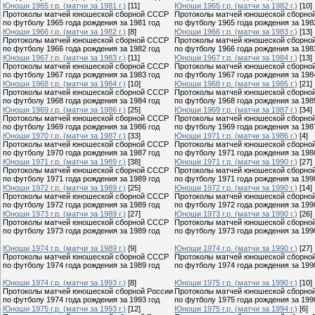
Юноши 1965 г.р. (матчи за 1981 г.)
[11]
Юноши 1965 г.р. (матчи за 1982 г.)
[10]
Протоколы матчей юношеской сборной СССР
Протоколы матчей юношеской сборно
по футболу 1965 года рождения за 1981 год
по футболу 1965 года рождения за 198
Юноши 1966 г.р. (матчи за 1982 г.)
[8]
Юноши 1966 г.р. (матчи за 1983 г.)
[13]
Протоколы матчей юношеской сборной СССР
Протоколы матчей юношеской сборно
по футболу 1966 года рождения за 1982 год
по футболу 1966 года рождения за 198
Юноши 1967 г.р. (матчи за 1983 г.)
[11]
Юноши 1967 г.р. (матчи за 1984 г.)
[13]
Протоколы матчей юношеской сборной СССР
Протоколы матчей юношеской сборно
по футболу 1967 года рождения за 1983 год
по футболу 1967 года рождения за 198
Юноши 1968 г.р. (матчи за 1984 г.)
[10]
Юноши 1968 г.р. (матчи за 1985 г.)
[21]
Протоколы матчей юношеской сборной СССР
Протоколы матчей юношеской сборно
по футболу 1968 года рождения за 1984 год
по футболу 1968 года рождения за 198
Юноши 1969 г.р. (матчи за 1986 г.)
[25]
Юноши 1969 г.р. (матчи за 1987 г.)
[34]
Протоколы матчей юношеской сборной СССР
Протоколы матчей юношеской сборно
по футболу 1969 года рождения за 1986 год
по футболу 1969 года рождения за 198
Юноши 1970 г.р. (матчи за 1987 г.)
[33]
Юноши 1971 г.р. (матчи за 1986 г.)
[4]
Протоколы матчей юношеской сборной СССР
Протоколы матчей юношеской сборно
по футболу 1970 года рождения за 1987 год
по футболу 1971 года рождения за 198
Юноши 1971 г.р. (матчи за 1989 г.)
[38]
Юноши 1971 г.р. (матчи за 1990 г.)
[27]
Протоколы матчей юношеской сборной СССР
Протоколы матчей юношеской сборно
по футболу 1971 года рождения за 1989 год
по футболу 1971 года рождения за 199
Юноши 1972 г.р. (матчи за 1989 г.)
[25]
Юноши 1972 г.р. (матчи за 1990 г.)
[14]
Протоколы матчей юношеской сборной СССР
Протоколы матчей юношеской сборно
по футболу 1972 года рождения за 1989 год
по футболу 1972 года рождения за 199
Юноши 1973 г.р. (матчи за 1989 г.)
[27]
Юноши 1973 г.р. (матчи за 1990 г.)
[26]
Протоколы матчей юношеской сборной СССР
Протоколы матчей юношеской сборно
по футболу 1973 года рождения за 1989 год
по футболу 1973 года рождения за 199
Юноши 1974 г.р. (матчи за 1989 г.)
[9]
Юноши 1974 г.р. (матчи за 1990 г.)
[27]
Протоколы матчей юношеской сборной СССР
Протоколы матчей юношеской сборно
по футболу 1974 года рождения за 1989 год
по футболу 1974 года рождения за 199
Юноши 1974 г.р. (матчи за 1993 г.)
[8]
Юноши 1975 г.р. (матчи за 1990 г.)
[10]
Протоколы матчей юношеской сборной России
Протоколы матчей юношеской сборно
по футболу 1974 года рождения за 1993 год
по футболу 1975 года рождения за 199
Юноши 1975 г.р. (матчи за 1993 г.)
[12]
Юноши 1975 г.р. (матчи за 1994 г.)
[6]