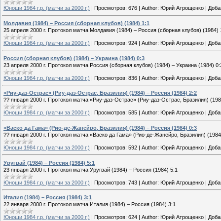
Юноши 1984 г.р. (матчи за 2000 г.)
|
Просмотров:
676
|
Author:
Юрий Атрощенко
|
Доба
Молдавия (1984) – Россия (сборная клубов) (1984) 1:1
25 апреля 2000 г. Протокол матча Молдавия (1984) – Россия (сборная клубов) (1984) 
Юноши 1984 г.р. (матчи за 2000 г.)
|
Просмотров:
924
|
Author:
Юрий Атрощенко
|
Доба
Россия (сборная клубов) (1984) – Украина (1984) 0:3
23 апреля 2000 г. Протокол матча Россия (сборная клубов) (1984) – Украина (1984) 0:
Юноши 1984 г.р. (матчи за 2000 г.)
|
Просмотров:
836
|
Author:
Юрий Атрощенко
|
Доба
«Риу-даз-Острас» (Риу-даз-Острас, Бразилия) (1984) – Россия (1984) 2:2
?? января 2000 г. Протокол матча «Риу-даз-Острас» (Риу-даз-Острас, Бразилия) (1984
Юноши 1984 г.р. (матчи за 2000 г.)
|
Просмотров:
585
|
Author:
Юрий Атрощенко
|
Доба
«Васко да Гама» (Рио-де-Жанейро, Бразилия) (1984) – Россия (1984) 0:3
?? января 2000 г. Протокол матча «Васко да Гама» (Рио-де-Жанейро, Бразилия) (1984)
Юноши 1984 г.р. (матчи за 2000 г.)
|
Просмотров:
592
|
Author:
Юрий Атрощенко
|
Доба
Уругвай (1984) – Россия (1984) 5:1
23 января 2000 г. Протокол матча Уругвай (1984) – Россия (1984) 5:1
Юноши 1984 г.р. (матчи за 2000 г.)
|
Просмотров:
743
|
Author:
Юрий Атрощенко
|
Доба
Италия (1984) – Россия (1984) 3:1
22 января 2000 г. Протокол матча Италия (1984) – Россия (1984) 3:1
Юноши 1984 г.р. (матчи за 2000 г.)
|
Просмотров:
624
|
Author:
Юрий Атрощенко
|
Доба