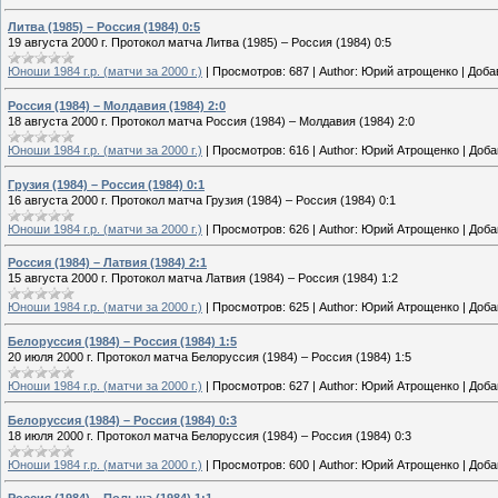
Литва (1985) – Россия (1984) 0:5
19 августа 2000 г. Протокол матча Литва (1985) – Россия (1984) 0:5
Юноши 1984 г.р. (матчи за 2000 г.)
|
Просмотров:
687
|
Author:
Юрий атрощенко
|
Доба
Россия (1984) – Молдавия (1984) 2:0
18 августа 2000 г. Протокол матча Россия (1984) – Молдавия (1984) 2:0
Юноши 1984 г.р. (матчи за 2000 г.)
|
Просмотров:
616
|
Author:
Юрий Атрощенко
|
Доба
Грузия (1984) – Россия (1984) 0:1
16 августа 2000 г. Протокол матча Грузия (1984) – Россия (1984) 0:1
Юноши 1984 г.р. (матчи за 2000 г.)
|
Просмотров:
626
|
Author:
Юрий Атрощенко
|
Доба
Россия (1984) – Латвия (1984) 2:1
15 августа 2000 г. Протокол матча Латвия (1984) – Россия (1984) 1:2
Юноши 1984 г.р. (матчи за 2000 г.)
|
Просмотров:
625
|
Author:
Юрий Атрощенко
|
Доба
Белоруссия (1984) – Россия (1984) 1:5
20 июля 2000 г. Протокол матча Белоруссия (1984) – Россия (1984) 1:5
Юноши 1984 г.р. (матчи за 2000 г.)
|
Просмотров:
627
|
Author:
Юрий Атрощенко
|
Доба
Белоруссия (1984) – Россия (1984) 0:3
18 июля 2000 г. Протокол матча Белоруссия (1984) – Россия (1984) 0:3
Юноши 1984 г.р. (матчи за 2000 г.)
|
Просмотров:
600
|
Author:
Юрий Атрощенко
|
Доба