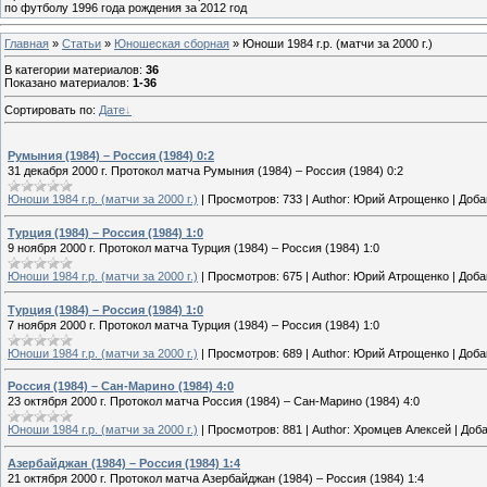
по футболу 1996 года рождения за 2012 год
Главная
»
Статьи
»
Юношеская cборная
» Юноши 1984 г.р. (матчи за 2000 г.)
В категории материалов
:
36
Показано материалов
:
1-36
Сортировать по
:
Дате
Румыния (1984) – Россия (1984) 0:2
31 декабря 2000 г. Протокол матча Румыния (1984) – Россия (1984) 0:2
Юноши 1984 г.р. (матчи за 2000 г.)
|
Просмотров:
733
|
Author:
Юрий Атрощенко
|
Доба
Турция (1984) – Россия (1984) 1:0
9 ноября 2000 г. Протокол матча Турция (1984) – Россия (1984) 1:0
Юноши 1984 г.р. (матчи за 2000 г.)
|
Просмотров:
675
|
Author:
Юрий Атрощенко
|
Доба
Турция (1984) – Россия (1984) 1:0
7 ноября 2000 г. Протокол матча Турция (1984) – Россия (1984) 1:0
Юноши 1984 г.р. (матчи за 2000 г.)
|
Просмотров:
689
|
Author:
Юрий Атрощенко
|
Доба
Россия (1984) – Сан-Марино (1984) 4:0
23 октября 2000 г. Протокол матча Россия (1984) – Сан-Марино (1984) 4:0
Юноши 1984 г.р. (матчи за 2000 г.)
|
Просмотров:
881
|
Author:
Хромцев Алексей
|
Доба
Азербайджан (1984) – Россия (1984) 1:4
21 октября 2000 г. Протокол матча Азербайджан (1984) – Россия (1984) 1:4