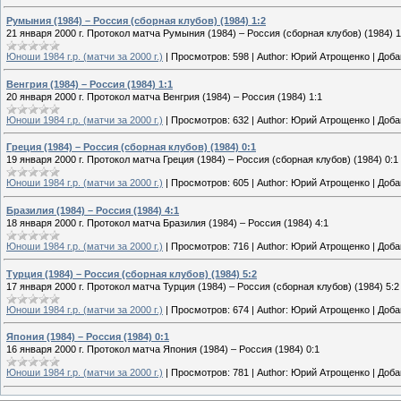
Румыния (1984) – Россия (сборная клубов) (1984) 1:2
21 января 2000 г. Протокол матча Румыния (1984) – Россия (сборная клубов) (1984) 1
Юноши 1984 г.р. (матчи за 2000 г.)
|
Просмотров:
598
|
Author:
Юрий Атрощенко
|
Доба
Венгрия (1984) – Россия (1984) 1:1
20 января 2000 г. Протокол матча Венгрия (1984) – Россия (1984) 1:1
Юноши 1984 г.р. (матчи за 2000 г.)
|
Просмотров:
632
|
Author:
Юрий Атрощенко
|
Доба
Греция (1984) – Россия (сборная клубов) (1984) 0:1
19 января 2000 г. Протокол матча Греция (1984) – Россия (сборная клубов) (1984) 0:1
Юноши 1984 г.р. (матчи за 2000 г.)
|
Просмотров:
605
|
Author:
Юрий Атрощенко
|
Доба
Бразилия (1984) – Россия (1984) 4:1
18 января 2000 г. Протокол матча Бразилия (1984) – Россия (1984) 4:1
Юноши 1984 г.р. (матчи за 2000 г.)
|
Просмотров:
716
|
Author:
Юрий Атрощенко
|
Доба
Турция (1984) – Россия (сборная клубов) (1984) 5:2
17 января 2000 г. Протокол матча Турция (1984) – Россия (сборная клубов) (1984) 5:2
Юноши 1984 г.р. (матчи за 2000 г.)
|
Просмотров:
674
|
Author:
Юрий Атрощенко
|
Доба
Япония (1984) – Россия (1984) 0:1
16 января 2000 г. Протокол матча Япония (1984) – Россия (1984) 0:1
Юноши 1984 г.р. (матчи за 2000 г.)
|
Просмотров:
781
|
Author:
Юрий Атрощенко
|
Доба