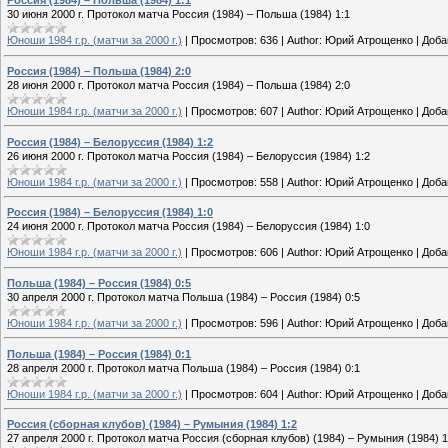
Россия (1984) – Польша (1984) 1:1
30 июня 2000 г. Протокол матча Россия (1984) – Польша (1984) 1:1
Юноши 1984 г.р. (матчи за 2000 г.)
|
Просмотров:
636
|
Author:
Юрий Атрощенко
|
Доба
Россия (1984) – Польша (1984) 2:0
28 июня 2000 г. Протокол матча Россия (1984) – Польша (1984) 2:0
Юноши 1984 г.р. (матчи за 2000 г.)
|
Просмотров:
607
|
Author:
Юрий Атрощенко
|
Доба
Россия (1984) – Белоруссия (1984) 1:2
26 июня 2000 г. Протокол матча Россия (1984) – Белоруссия (1984) 1:2
Юноши 1984 г.р. (матчи за 2000 г.)
|
Просмотров:
558
|
Author:
Юрий Атрощенко
|
Доба
Россия (1984) – Белоруссия (1984) 1:0
24 июня 2000 г. Протокол матча Россия (1984) – Белоруссия (1984) 1:0
Юноши 1984 г.р. (матчи за 2000 г.)
|
Просмотров:
606
|
Author:
Юрий Атрощенко
|
Доба
Польша (1984) – Россия (1984) 0:5
30 апреля 2000 г. Протокол матча Польша (1984) – Россия (1984) 0:5
Юноши 1984 г.р. (матчи за 2000 г.)
|
Просмотров:
596
|
Author:
Юрий Атрощенко
|
Доба
Польша (1984) – Россия (1984) 0:1
28 апреля 2000 г. Протокол матча Польша (1984) – Россия (1984) 0:1
Юноши 1984 г.р. (матчи за 2000 г.)
|
Просмотров:
604
|
Author:
Юрий Атрощенко
|
Доба
Россия (сборная клубов) (1984) – Румыния (1984) 1:2
27 апреля 2000 г. Протокол матча Россия (сборная клубов) (1984) – Румыния (1984) 1