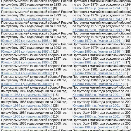
Протоколы матчей юношеской сборной России
Протоколы матчей юношеской сборно
по футболу 1975 года рождения за 1993 год
по футболу 1975 года рождения за 199
Юноши 1976 г.р. (матчи за 1993 г.)
[8]
Юноши 1976 г.р. (матчи за 1994 г.)
[3]
Протоколы матчей юношеской сборной России
Протоколы матчей юношеской сборно
по футболу 1976 года рождения за 1993 год
по футболу 1976 года рождения за 199
Юноши 1977 г.р. (матчи за 1993 г.)
[13]
Юноши 1977 г.р. (матчи за 1994 г.)
[11]
Протоколы матчей юношеской сборной России
Протоколы матчей юношеской сборно
по футболу 1977 года рождения за 1993 год
по футболу 1977 года рождения за 199
Юноши 1978 г.р. (матчи за 1993 г.)
[0]
Юноши 1978 г.р. (матчи за 1994 г.)
[16]
Протоколы матчей юношеской сборной России
Протоколы матчей юношеской сборно
по футболу 1978 года рождения за 1993 год
по футболу 1978 года рождения за 199
Юноши 1979 г.р. (матчи за 1993 г.)
[6]
Юноши 1979 г.р. (матчи за 1994 г.)
[10]
Протоколы матчей юношеской сборной России
Протоколы матчей юношеской сборно
по футболу 1979 года рождения за 1993 год
по футболу 1979 года рождения за 199
Юноши 1979 г.р. (матчи за 1997 г.)
[16]
Юноши 1980 г.р. (матчи за 1996 г.)
[18]
Протоколы матчей юношеской сборной России
Протоколы матчей юношеской сборно
по футболу 1979 года рождения за 1997 год
по футболу 1980 года рождения за 199
Юноши 1981 г.р. (матчи за 1996 г.)
[3]
Юноши 1981 г.р. (матчи за 1997 г.)
[17]
Протоколы матчей юношеской сборной России
Протоколы матчей юношеской сборно
по футболу 1981 года рождения за 1996 год
по футболу 1981 года рождения за 199
Юноши 1981 г.р. (матчи за 2000 г.)
[11]
Юноши 1982 г.р. (матчи за 1997 г.)
[5]
Протоколы матчей юношеской сборной России
Протоколы матчей юношеской сборно
по футболу 1981 года рождения за 2000 год
по футболу 1982 года рождения за 199
Юноши 1982 г.р. (матчи за 2000 г.)
[19]
Юноши 1982 г.р. (матчи за 2001 г.)
[2]
Протоколы матчей юношеской сборной России
Протоколы матчей юношеской сборно
по футболу 1982 года рождения за 2000 год
по футболу 1982 года рождения за 200
Юноши 1983 г.р. (матчи за 2000 г.)
[15]
Юноши 1983 г.р. (матчи за 2001 г.)
[19]
Протоколы матчей юношеской сборной России
Протоколы матчей юношеской сборно
по футболу 1983 года рождения за 2000 год
по футболу 1983 года рождения за 200
Юноши 1984 г.р. (матчи за 2000 г.)
[36]
Юноши 1984 г.р. (матчи за 2001 г.)
[11]
Протоколы матчей юношеской сборной России
Протоколы матчей юношеской сборно
по футболу 1984 года рождения за 2000 год
по футболу 1984 года рождения за 200
Юноши 1985 г.р. (матчи за 2000 г.)
[10]
Юноши 1985 г.р. (матчи за 2001 г.)
[30]
Протоколы матчей юношеской сборной России
Протоколы матчей юношеской сборно
по футболу 1985 года рождения за 2000 год
по футболу 1985 года рождения за 200
Юноши 1985 г.р. (матчи за 2004 г.)
[1]
Юноши 1986 г.р. (матчи за 2001 г.)
[2]
Протоколы матчей юношеской сборной России
Протоколы матчей юношеской сборно