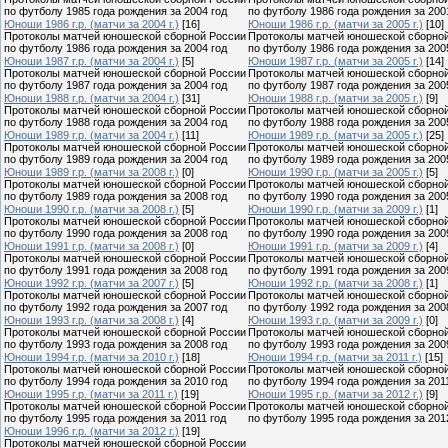
по футболу 1985 года рождения за 2004 год
по футболу 1986 года рождения за 200
Юноши 1986 г.р. (матчи за 2004 г.)
[16]
Юноши 1986 г.р. (матчи за 2005 г.)
[10]
Протоколы матчей юношеской сборной России
Протоколы матчей юношеской сборно
по футболу 1986 года рождения за 2004 год
по футболу 1986 года рождения за 200
Юноши 1987 г.р. (матчи за 2004 г.)
[5]
Юноши 1987 г.р. (матчи за 2005 г.)
[14]
Протоколы матчей юношеской сборной России
Протоколы матчей юношеской сборно
по футболу 1987 года рождения за 2004 год
по футболу 1987 года рождения за 200
Юноши 1988 г.р. (матчи за 2004 г.)
[31]
Юноши 1988 г.р. (матчи за 2005 г.)
[9]
Протоколы матчей юношеской сборной России
Протоколы матчей юношеской сборно
по футболу 1988 года рождения за 2004 год
по футболу 1988 года рождения за 200
Юноши 1989 г.р. (матчи за 2004 г.)
[11]
Юноши 1989 г.р. (матчи за 2005 г.)
[25]
Протоколы матчей юношеской сборной России
Протоколы матчей юношеской сборно
по футболу 1989 года рождения за 2004 год
по футболу 1989 года рождения за 200
Юноши 1989 г.р. (матчи за 2008 г.)
[0]
Юноши 1990 г.р. (матчи за 2005 г.)
[5]
Протоколы матчей юношеской сборной России
Протоколы матчей юношеской сборно
по футболу 1989 года рождения за 2008 год
по футболу 1990 года рождения за 200
Юноши 1990 г.р. (матчи за 2008 г.)
[5]
Юноши 1990 г.р. (матчи за 2009 г.)
[1]
Протоколы матчей юношеской сборной России
Протоколы матчей юношеской сборно
по футболу 1990 года рождения за 2008 год
по футболу 1990 года рождения за 200
Юноши 1991 г.р. (матчи за 2008 г.)
[0]
Юноши 1991 г.р. (матчи за 2009 г.)
[4]
Протоколы матчей юношеской сборной России
Протоколы матчей юношеской сборно
по футболу 1991 года рождения за 2008 год
по футболу 1991 года рождения за 200
Юноши 1992 г.р. (матчи за 2007 г.)
[5]
Юноши 1992 г.р. (матчи за 2008 г.)
[1]
Протоколы матчей юношеской сборной России
Протоколы матчей юношеской сборно
по футболу 1992 года рождения за 2007 год
по футболу 1992 года рождения за 200
Юноши 1993 г.р. (матчи за 2008 г.)
[4]
Юноши 1993 г.р. (матчи за 2009 г.)
[0]
Протоколы матчей юношеской сборной России
Протоколы матчей юношеской сборно
по футболу 1993 года рождения за 2008 год
по футболу 1993 года рождения за 200
Юноши 1994 г.р. (матчи за 2010 г.)
[18]
Юноши 1994 г.р. (матчи за 2011 г.)
[15]
Протоколы матчей юношеской сборной России
Протоколы матчей юношеской сборно
по футболу 1994 года рождения за 2010 год
по футболу 1994 года рождения за 201
Юноши 1995 г.р. (матчи за 2011 г.)
[19]
Юноши 1995 г.р. (матчи за 2012 г.)
[9]
Протоколы матчей юношеской сборной России
Протоколы матчей юношеской сборно
по футболу 1995 года рождения за 2011 год
по футболу 1995 года рождения за 201
Юноши 1996 г.р. (матчи за 2012 г.)
[19]
Протоколы матчей юношеской сборной России