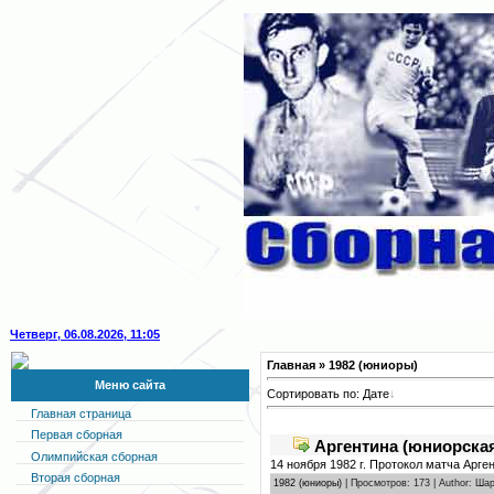
Четверг, 06.08.2026, 11:05
Главная
» 1982 (юниоры)
Меню сайта
Сортировать по:
Дате
Главная страница
Первая сборная
Аргентина (юниорская
Олимпийская сборная
14 ноября 1982 г. Протокол матча Арге
Вторая сборная
1982 (юниоры)
| Просмотров: 173 | Author: Ш