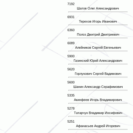
7192
Шатов Олег Александрович
6931
Терехов Игорь Иванович
6360
Полоз Дмитрий Дмитриевич
6089
Алейников Сергей Евгеньевич
5900
Газинский Юрий Александрович
5620
Горлукович Сергей Вадимович
5600
Шанин Александр Серафимович
5335
Акинфеев Игорь Владимирович
5278
Татарчук Владимир Иосифович
5251
Афанасьев Андрей Игоревич