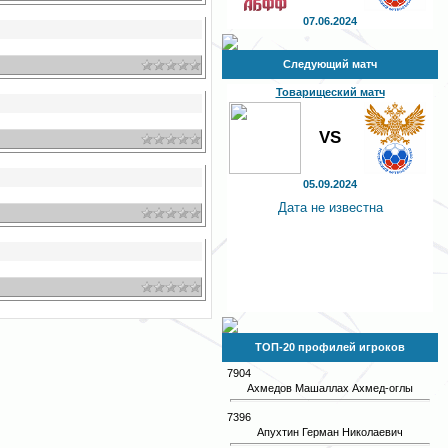
07.06.2024
Следующий матч
Товарищеский матч
VS
05.09.2024
Дата не известна
ТОП-20 профилей игроков
7904
Ахмедов Машаллах Ахмед-оглы
7396
Апухтин Герман Николаевич