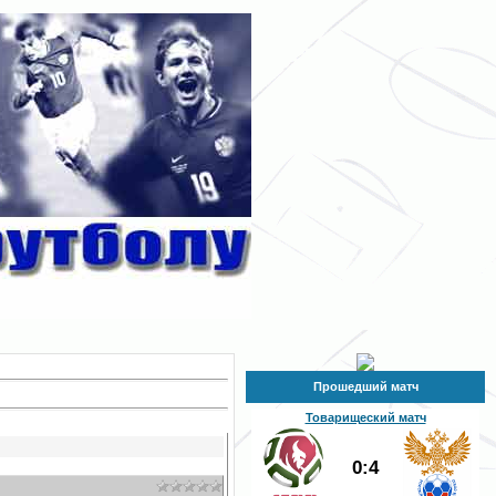
Прошедший матч
Товарищеский матч
0:4