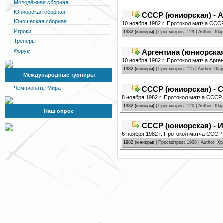
Молодёжная сборная
Юниорская сборная
СССР (юниорская) - А
Юношеская сборная
10 ноября 1982 г. Протокол матча СССР
Игроки
1982 (юниоры)
| Просмотров: 129 | Author: Ш
Тренеры
Форум
Аргентина (юниорская
10 ноября 1982 г. Протокол матча Арге
1982 (юниоры)
| Просмотров: 115 | Author: Ша
Международные турниры
СССР (юниорская) - 
Чемпионаты Мира
8 ноября 1982 г. Протокол матча СССР
1982 (юниоры)
| Просмотров: 120 | Author: Ш
Наш опрос
СССР (юниорская) - И
6 ноября 1982 г. Протокол матча СССР 
1982 (юниоры)
| Просмотров: 1908 | Author: Х