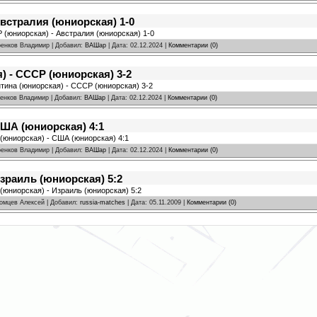
встралия (юниорская) 1-0
 (юниорская) - Австралия (юниорская) 1-0
аренков Владимир | Добавил:
ВАШар
| Дата:
02.12.2024
|
Комментарии (0)
) - СССР (юниорская) 3-2
нтина (юниорская) - СССР (юниорская) 3-2
ренков Владимир | Добавил:
ВАШар
| Дата:
02.12.2024
|
Комментарии (0)
США (юниорская) 4:1
 (юниорская) - США (юниорская) 4:1
аренков Владимир | Добавил:
ВАШар
| Дата:
02.12.2024
|
Комментарии (0)
зраиль (юниорская) 5:2
(юниорская) - Израиль (юниорская) 5:2
ромцев Алексей | Добавил:
russia-matches
| Дата:
05.11.2009
|
Комментарии (0)