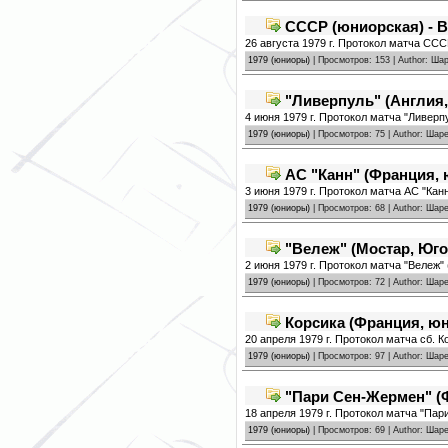
СССР (юниорская) - В
26 августа 1979 г. Протокол матча ССС
1979 (юниоры)
| Просмотров: 153 | Author: Ш
"Ливерпуль" (Англия,
4 июня 1979 г. Протокол матча "Ливерп
1979 (юниоры)
| Просмотров: 75 | Author: Ша
АС "Канн" (Франция, 
3 июня 1979 г. Протокол матча АС "Кан
1979 (юниоры)
| Просмотров: 68 | Author: Ша
"Вележ" (Мостар, Юго
2 июня 1979 г. Протокол матча "Вележ"
1979 (юниоры)
| Просмотров: 72 | Author: Ша
Корсика (Франция, юн
20 апреля 1979 г. Протокол матча сб. 
1979 (юниоры)
| Просмотров: 97 | Author: Ша
"Пари Сен-Жермен" (Ф
18 апреля 1979 г. Протокол матча "Па
1979 (юниоры)
| Просмотров: 69 | Author: Ша