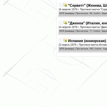
"Серветт" (Женева, Ш
16 апреля 1979 г. Протокол матча "Сер
1979 (юниоры)
| Просмотров: 89 | Author: Ша
"Дженоа" (Италия, юн
14 апреля 1979 г. Протокол матча "Дже
1979 (юниоры)
| Просмотров: 77 | Author: Ша
Испания (юниорская) 
22 марта 1979 г. Протокол матча Испан
1979 (юниоры)
| Просмотров: 640 | Author: Ан