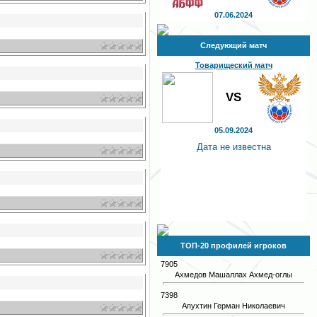
07.06.2024
Следующий матч
Товарищеский матч
VS
05.09.2024
Дата не известна
ТОП-20 профилей игроков
7905
Ахмедов Машаллах Ахмед-оглы
7398
Апухтин Герман Николаевич