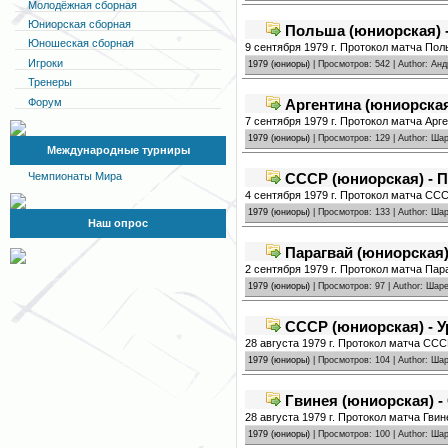
Молодёжная сборная
Юниорская сборная
Польша (юниорская) -
Юношеская сборная
9 сентября 1979 г. Протокол матча По
Игроки
1979 (юниоры)
| Просмотров: 542 | Author: Ан
Тренеры
Форум
Аргентина (юниорская
7 сентября 1979 г. Протокол матча Арг
1979 (юниоры)
| Просмотров: 129 | Author: Ш
Международные турниры
СССР (юниорская) - П
Чемпионаты Мира
4 сентября 1979 г. Протокол матча СС
1979 (юниоры)
| Просмотров: 133 | Author: Ш
Наш опрос
Парагвай (юниорская) 
2 сентября 1979 г. Протокол матча Пара
1979 (юниоры)
| Просмотров: 97 | Author: Ша
СССР (юниорская) - У
28 августа 1979 г. Протокол матча ССС
1979 (юниоры)
| Просмотров: 104 | Author: Ш
Гвинея (юниорская) -
28 августа 1979 г. Протокол матча Гви
1979 (юниоры)
| Просмотров: 100 | Author: Ш