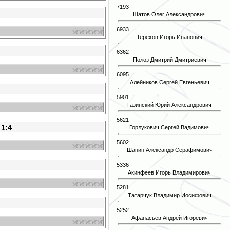
7193
Шатов Олег Александрович
6933
Терехов Игорь Иванович
6362
Полоз Дмитрий Дмитриевич
6095
Алейников Сергей Евгеньевич
5901
Газинский Юрий Александрович
5621
1:4
Горлукович Сергей Вадимович
5602
Шанин Александр Серафимович
5336
Акинфеев Игорь Владимирович
5281
Татарчук Владимир Иосифович
5252
Афанасьев Андрей Игоревич