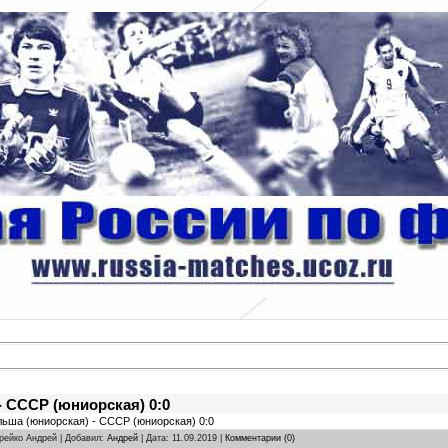
 СССР (юниорская) 0:0
ольша (юниорская) - СССР (юниорская) 0:0
дрейко Андрей | Добавил:
Андрей
| Дата:
11.09.2019
|
Комментарии (0)