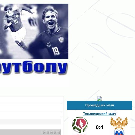
Прошедший матч
Товарищеский матч
0:4