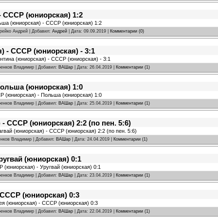
 СССР (юниорская) 1:2
льша (юниорская) - СССР (юниорская) 1:2
дрейко Андрей | Добавил:
Андрей
| Дата:
09.09.2019
|
Комментарии (0)
) - СССР (юниорская) - 3:1
ентина (юниорская) - СССР (юниорская) - 3:1
аренков Владимир | Добавил:
ВАШар
| Дата:
26.04.2019
|
Комментарии (1)
ольша (юниорская) 1:0
СР (юниорская) - Польша (юниорская) 1:0
аренков Владимир | Добавил:
ВАШар
| Дата:
25.04.2019
|
Комментарии (1)
- СССР (юниорская) 2:2 (по пен. 5:6)
гвай (юниорская) - СССР (юниорская) 2:2 (по пен. 5:6)
ренков Владимир | Добавил:
ВАШар
| Дата:
24.04.2019
|
Комментарии (1)
ругвай (юниорская) 0:1
Р (юниорская) - Уругвай (юниорская) 0:1
аренков Владимир | Добавил:
ВАШар
| Дата:
23.04.2019
|
Комментарии (1)
 СССР (юниорская) 0:3
нея (юниорская) - СССР (юниорская) 0:3
аренков Владимир | Добавил:
ВАШар
| Дата:
22.04.2019
|
Комментарии (1)