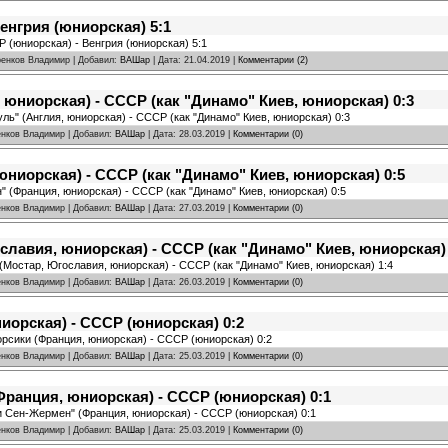
енгрия (юниорская) 5:1
Р (юниорская) - Венгрия (юниорская) 5:1
аренков Владимир | Добавил:
ВАШар
| Дата:
21.04.2019
|
Комментарии (2)
 юниорская) - СССР (как "Динамо" Киев, юниорская) 0:3
уль" (Англия, юниорская) - СССР (как "Динамо" Киев, юниорская) 0:3
ренков Владимир | Добавил:
ВАШар
| Дата:
28.03.2019
|
Комментарии (0)
юниорская) - СССР (как "Динамо" Киев, юниорская) 0:5
н" (Франция, юниорская) - СССР (как "Динамо" Киев, юниорская) 0:5
ренков Владимир | Добавил:
ВАШар
| Дата:
27.03.2019
|
Комментарии (0)
славия, юниорская) - СССР (как "Динамо" Киев, юниорская) 
 (Мостар, Югославия, юниорская) - СССР (как "Динамо" Киев, юниорская) 1:4
ренков Владимир | Добавил:
ВАШар
| Дата:
26.03.2019
|
Комментарии (0)
иорская) - СССР (юниорская) 0:2
Корсики (Франция, юниорская) - СССР (юниорская) 0:2
ренков Владимир | Добавил:
ВАШар
| Дата:
25.03.2019
|
Комментарии (0)
ранция, юниорская) - СССР (юниорская) 0:1
ри Сен-Жермен" (Франция, юниорская) - СССР (юниорская) 0:1
ренков Владимир | Добавил:
ВАШар
| Дата:
25.03.2019
|
Комментарии (0)