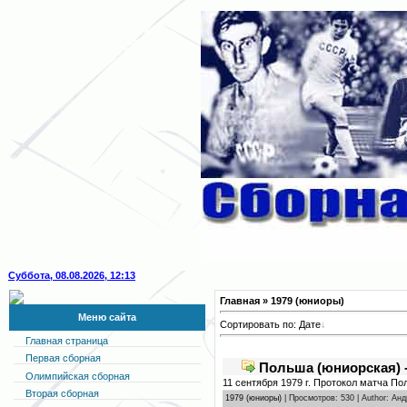
Суббота, 08.08.2026, 12:13
Главная
» 1979 (юниоры)
Меню сайта
Сортировать по:
Дате
Главная страница
Первая сборная
Польша (юниорская) -
Олимпийская сборная
11 сентября 1979 г. Протокол матча П
Вторая сборная
1979 (юниоры)
| Просмотров: 530 | Author: Ан