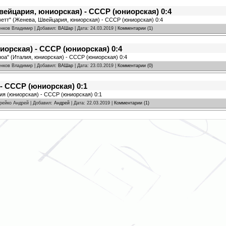
вейцария, юниорская) - СССР (юниорская) 0:4
ветт" (Женева, Швейцария, юниорская) - СССР (юниорская) 0:4
ренков Владимир | Добавил:
ВАШар
| Дата:
24.03.2019
|
Комментарии (1)
иорская) - СССР (юниорская) 0:4
ноа" (Италия, юниорская) - СССР (юниорская) 0:4
ренков Владимир | Добавил:
ВАШар
| Дата:
23.03.2019
|
Комментарии (0)
- СССР (юниорская) 0:1
ия (юниорская) - СССР (юниорская) 0:1
дрейко Андрей | Добавил:
Андрей
| Дата:
22.03.2019
|
Комментарии (1)