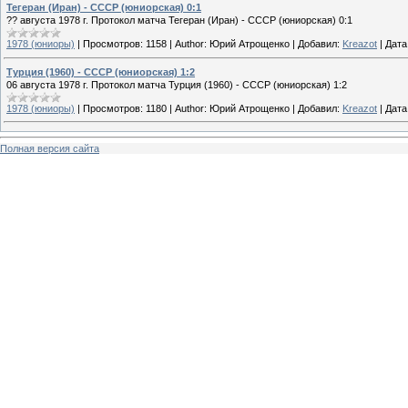
Тегеран (Иран) - СССР (юниорская) 0:1
?? августа 1978 г. Протокол матча Тегеран (Иран) - СССР (юниорская) 0:1
1978 (юниоры)
|
Просмотров:
1158
|
Author:
Юрий Атрощенко
|
Добавил:
Kreazot
|
Дата
Турция (1960) - СССР (юниорская) 1:2
06 августа 1978 г. Протокол матча Турция (1960) - СССР (юниорская) 1:2
1978 (юниоры)
|
Просмотров:
1180
|
Author:
Юрий Атрощенко
|
Добавил:
Kreazot
|
Дата
Полная версия сайта