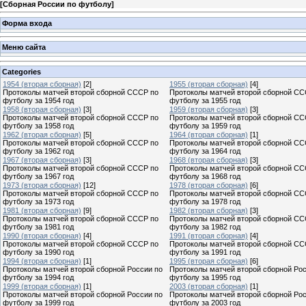
[
Сборная России по футболу
]
Форма входа
Меню сайта
Categories
1954 (вторая сборная)
[2]
1955 (вторая сборная)
[4]
Протоколы матчей второй сборной СССР по
Протоколы матчей второй сборной СС
футболу за 1954 год
футболу за 1955 год
1958 (вторая сборная)
[3]
1959 (вторая сборная)
[3]
Протоколы матчей второй сборной СССР по
Протоколы матчей второй сборной СС
футболу за 1958 год
футболу за 1959 год
1962 (вторая сборная)
[5]
1964 (вторая сборная)
[1]
Протоколы матчей второй сборной СССР по
Протоколы матчей второй сборной СС
футболу за 1962 год
футболу за 1964 год
1967 (вторая сборная)
[3]
1968 (вторая сборная)
[3]
Протоколы матчей второй сборной СССР по
Протоколы матчей второй сборной СС
футболу за 1967 год
футболу за 1968 год
1973 (вторая сборная)
[12]
1978 (вторая сборная)
[6]
Протоколы матчей второй сборной СССР по
Протоколы матчей второй сборной СС
футболу за 1973 год
футболу за 1978 год
1981 (вторая сборная)
[9]
1982 (вторая сборная)
[3]
Протоколы матчей второй сборной СССР по
Протоколы матчей второй сборной СС
футболу за 1981 год
футболу за 1982 год
1990 (вторая сборная)
[4]
1991 (вторая сборная)
[4]
Протоколы матчей второй сборной СССР по
Протоколы матчей второй сборной СС
футболу за 1990 год
футболу за 1991 год
1994 (вторая сборная)
[1]
1995 (вторая сборная)
[6]
Протоколы матчей второй сборной России по
Протоколы матчей второй сборной Рос
футболу за 1994 год
футболу за 1995 год
1999 (вторая сборная)
[1]
2003 (вторая сборная)
[1]
Протоколы матчей второй сборной России по
Протоколы матчей второй сборной Рос
футболу за 1999 год
футболу за 2003 год