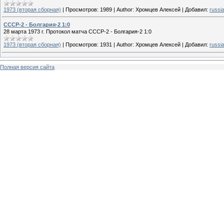
1973 (вторая сборная)
|
Просмотров:
1989
|
Author:
Хромцев Алексей
|
Добавил:
russi
СССР-2 - Болгария-2 1:0
28 марта 1973 г. Протокол матча СССР-2 - Болгария-2 1:0
1973 (вторая сборная)
|
Просмотров:
1931
|
Author:
Хромцев Алексей
|
Добавил:
russi
Полная версия сайта