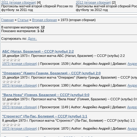
2011 (вторая сборная)
[4]
2012 (вторая сборная)
[2]
Протоколы матчей второй сборной России по
Протоколы матчей второй сборной Рос
футболу за 2011 год
футболу за 2012 год
Главная
»
Статьи
»
Вторая сборная
» 1973 (вторая сборная)
В категории материалов
:
12
Показано материалов
:
1-12
Сортировать по
:
Дате
АБС (Натал, Бразилия) – СССР (клубы) 2:2
18 декабря 1973 г. Протокол матча АБС (Натал, Бразилия) – СССР (клубы) 2:2
1973 (вторая сборная)
|
Просмотров:
1539
|
Author:
Андрейко Андрей
|
Добавил:
Андре
"Операрио" (Кампу-Гранди, Бразилия) – СССР (клубы) 2:0
15 декабря 1973 г. Протокол матча "Операрио" (Кампу-Гранди, Бразилия) – СССР (клу
1973 (вторая сборная)
|
Просмотров:
1380
|
Author:
Андрейко Андрей
|
Добавил:
Андре
"Вила Нова" (Гояния, Бразилия) – СССР (клубы) 0:0
12 декабря 1973 г. Протокол матча "Вила Нова" (Гояния, Бразилия) – СССР (клубы) 0:
1973 (вторая сборная)
|
Просмотров:
1149
|
Author:
Андрейко Андрей
|
Добавил:
Андре
"Стронгест" (Ла-Пас, Боливия) – СССР (клубы) 1:1
8 декабря 1973 г. Протокол матча "Стронгест" (Ла-Пас, Боливия) – СССР (клубы) 1:1
1973 (вторая сборная)
|
Просмотров:
1870
|
Author:
Андрейко Андрей
|
Добавил:
Андре