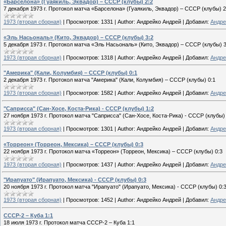
«Барселона» (Гуаякиль, Эквадор) – СССР (клубы) 2:2
7 декабря 1973 г. Протокол матча «Барселона» (Гуаякиль, Эквадор) – СССР (клубы) 2
1973 (вторая сборная)
|
Просмотров:
1331
|
Author:
Андрейко Андрей
|
Добавил:
Андре
«Эль Насьональ» (Кито, Эквадор) – СССР (клубы) 3:2
5 декабря 1973 г. Протокол матча «Эль Насьональ» (Кито, Эквадор) – СССР (клубы) 3
1973 (вторая сборная)
|
Просмотров:
1318
|
Author:
Андрейко Андрей
|
Добавил:
Андре
"Америка" (Кали, Колумбия) – СССР (клубы) 0:1
2 декабря 1973 г. Протокол матча "Америка" (Кали, Колумбия) – СССР (клубы) 0:1
1973 (вторая сборная)
|
Просмотров:
1582
|
Author:
Андрейко Андрей
|
Добавил:
Андре
"Саприсса" (Сан-Хосе, Коста-Рика) - СССР (клубы) 1:2
27 ноября 1973 г. Протокол матча "Саприсса" (Сан-Хосе, Коста-Рика) - СССР (клубы) 
1973 (вторая сборная)
|
Просмотров:
1301
|
Author:
Андрейко Андрей
|
Добавил:
Андре
«Торреон» (Торреон, Мексика) – СССР (клубы) 0:3
22 ноября 1973 г. Протокол матча «Торреон» (Торреон, Мексика) – СССР (клубы) 0:3
1973 (вторая сборная)
|
Просмотров:
1437
|
Author:
Андрейко Андрей
|
Добавил:
Андре
"Ирапуато" (Ирапуато, Мексика) - СССР (клубы) 0:3
20 ноября 1973 г. Протокол матча "Ирапуато" (Ирапуато, Мексика) - СССР (клубы) 0:
1973 (вторая сборная)
|
Просмотров:
1452
|
Author:
Андрейко Андрей
|
Добавил:
Андре
СССР-2 – Куба 1:1
18 июля 1973 г. Протокол матча СССР-2 – Куба 1:1