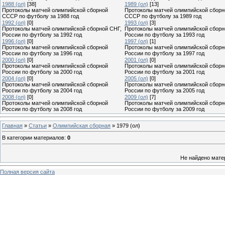
1988 (ол)
[38]
1989 (ол)
[13]
Протоколы матчей олимпийской сборной
Протоколы матчей олимпийской сборн
СССР по футболу за 1988 год
СССР по футболу за 1989 год
1992 (ол)
[0]
1993 (ол)
[3]
Протоколы матчей олимпийской сборной СНГ,
Протоколы матчей олимпийской сборн
России по футболу за 1992 год
России по футболу за 1993 год
1996 (ол)
[0]
1997 (ол)
[1]
Протоколы матчей олимпийской сборной
Протоколы матчей олимпийской сборн
России по футболу за 1996 год
России по футболу за 1997 год
2000 (ол)
[0]
2001 (ол)
[0]
Протоколы матчей олимпийской сборной
Протоколы матчей олимпийской сборн
России по футболу за 2000 год
России по футболу за 2001 год
2004 (ол)
[0]
2005 (ол)
[0]
Протоколы матчей олимпийской сборной
Протоколы матчей олимпийской сборн
России по футболу за 2004 год
России по футболу за 2005 год
2008 (ол)
[0]
2009 (ол)
[7]
Протоколы матчей олимпийской сборной
Протоколы матчей олимпийской сборн
России по футболу за 2008 год
России по футболу за 2009 год
Главная
»
Статьи
»
Олимпийская сборная
» 1979 (ол)
В категории материалов
:
0
Не найдено мате
Полная версия сайта