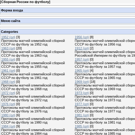
[
Сборная России по футболу
]
Форма входа
Меню сайта
Categories
1952 (ол)
[3]
1956 (ол)
[8]
Протоколы матчей олимпийской сборной
Протоколы матчей олимпийской сборн
СССР по футболу за 1952 год
СССР по футболу за 1956 год
1963 (ол)
[20]
1912 (ол)
[2]
Протоколы матчей олимпийской сборной
Протоколы матчей олимпийской сборн
СССР по футболу за 1963 год
Российской Империи по футболу за 19
1955 (ол)
[0]
1957 (ол)
[0]
Протоколы матчей олимпийской сборной
Протоколы матчей олимпийской сборн
СССР по футболу за 1955 год
СССР по футболу за 1957 год
1961 (ол)
[0]
1965 (ол)
[4]
Протоколы матчей олимпийской сборной
Протоколы матчей олимпийской сборн
СССР по футболу за 1961 год
СССР по футболу за 1965 год
1968 (ол)
[0]
1969 (ол)
[18]
Протоколы матчей олимпийской сборной
Протоколы матчей олимпийской сборн
СССР по футболу за 1968 год
СССР по футболу за 1969 год
1972 (ол)
[2]
1973 (ол)
[0]
Протоколы матчей олимпийской сборной
Протоколы матчей олимпийской сборн
СССР по футболу за 1972 год
СССР по футболу за 1973 год
1976 (ол)
[0]
1977 (ол)
[0]
Протоколы матчей олимпийской сборной
Протоколы матчей олимпийской сборн
СССР по футболу за 1976 год
СССР по футболу за 1977 год
1980 (ол)
[6]
1981 (ол)
[0]
Протоколы матчей олимпийской сборной
Протоколы матчей олимпийской сборн
СССР по футболу за 1980 год
СССР по футболу за 1981 год
1984 (ол)
[9]
1985 (ол)
[0]
Протоколы матчей олимпийской сборной
Протоколы матчей олимпийской сборн
СССР по футболу за 1984 год
СССР по футболу за 1985 год