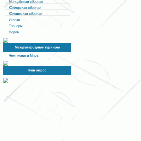
Молодёжная сборная
Юниорская сборная
Юношеская сборная
Игроки
Тренеры
Форум
Международные турниры
Чемпионаты Мира
Наш опрос