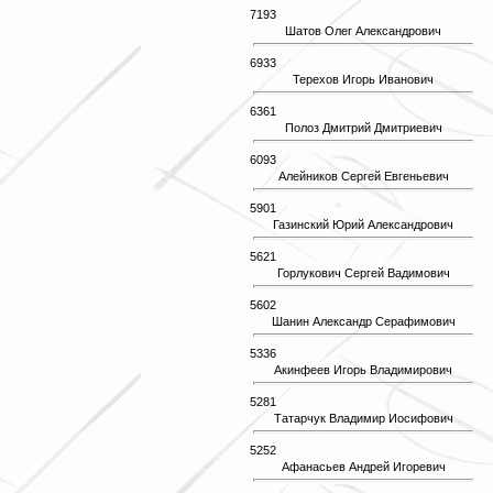
7193
Шатов Олег Александрович
6933
Терехов Игорь Иванович
6361
Полоз Дмитрий Дмитриевич
6093
Алейников Сергей Евгеньевич
5901
Газинский Юрий Александрович
5621
Горлукович Сергей Вадимович
5602
Шанин Александр Серафимович
5336
Акинфеев Игорь Владимирович
5281
Татарчук Владимир Иосифович
5252
Афанасьев Андрей Игоревич